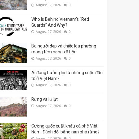
August 07, 2026
0
Who Is Behind Vietnam’s “Red
Guards” And Why?
August 07, 2026
0
Ba người đẹp và chiếc loa phường
mang tên mạng xã hội
August 07, 2026
0
Ai đang hưởng lợi từ những cuộc đấu
tố ở Việt Nam?
August 07, 2026
0
Rừng và lũ lụt
August 07, 2026
0
Cường quốc xuất khẩu cà phê Việt
Nam: Đánh đổi bằng nạn phá rừng?
August 07, 2026
0