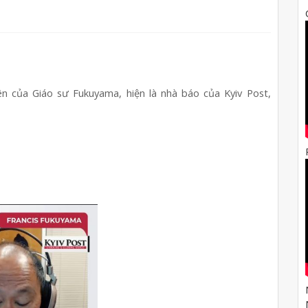
n của Giáo sư Fukuyama, hiện là nhà báo của Kyiv Post, 