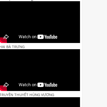
HAI BÀ TRƯNG
TRUYỀN THUYẾT HÙNG VƯƠNG