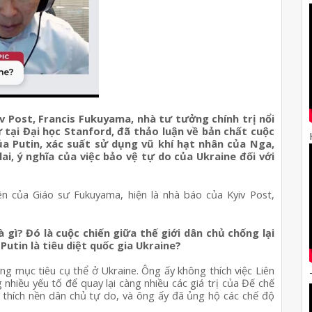
 Post, Francis Fukuyama, nhà tư tưởng chính trị nổi 
 tại Đại học Stanford, đã thảo luận về bản chất cuộc 
ủa Putin, xác suất sử dụng vũ khí hạt nhân của Nga, 
i, ý nghĩa của việc bảo vệ tự do của Ukraine đối với 
n của Giáo sư Fukuyama, hiện là nhà báo của Kyiv Post, 
 gì? Đó là cuộc chiến giữa thế giới dân chủ chống lại 
Putin là tiêu diệt quốc gia Ukraine?
ng mục tiêu cụ thể ở Ukraine. Ông ấy không thích việc Liên 
 nhiều yếu tố để quay lại càng nhiều các giá trị của Đế chế 
thích nền dân chủ tự do, và ông ấy đã ủng hộ các chế độ 