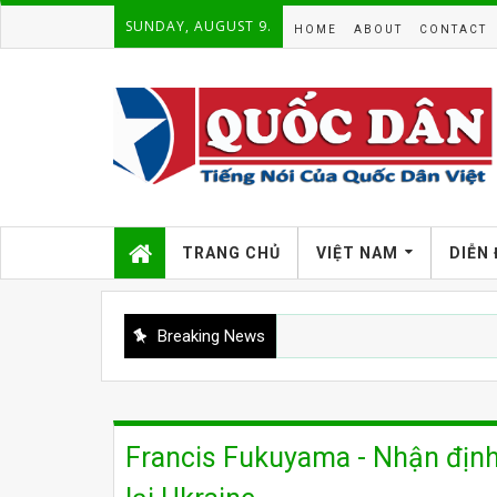
SUNDAY, AUGUST 9.
HOME
ABOUT
CONTACT
TRANG CHỦ
VIỆT NAM
DIỄN
Breaking News
Francis Fukuyama - Nhận định