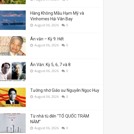
Hàng Không Mẫu Hạm Mỹ và
Vinhomes Hải Vân Bay
August 06, 2026
0
Án văn – Kỳ 9. Hết
August 06, 2026
0
Án Văn: Kỳ 5, 6, 7 và 8
August 06, 2026
0
Tưởng nhớ Giáo sư Nguyễn Ngọc Huy
August 06, 2026
0
Từ nhà tù đến “TỔ QUỐC TRĂM
NĂM”
August 06, 2026
0