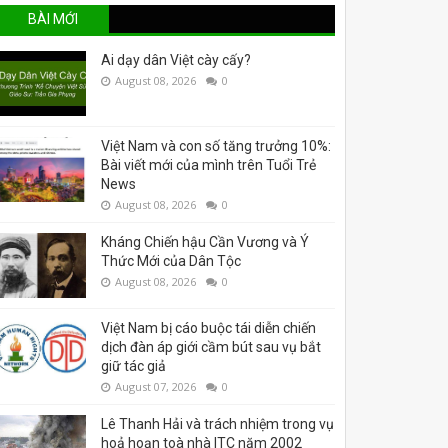
BÀI MỚI
Ai dạy dân Việt cày cấy?
August 08, 2026
0
Việt Nam và con số tăng trưởng 10%:
Bài viết mới của mình trên Tuổi Trẻ
News
August 08, 2026
0
Kháng Chiến hậu Cần Vương và Ý
Thức Mới của Dân Tộc
August 08, 2026
0
Việt Nam bị cáo buộc tái diễn chiến
dịch đàn áp giới cầm bút sau vụ bắt
giữ tác giả
August 07, 2026
0
Lê Thanh Hải và trách nhiệm trong vụ
hoả hoạn toà nhà ITC năm 2002