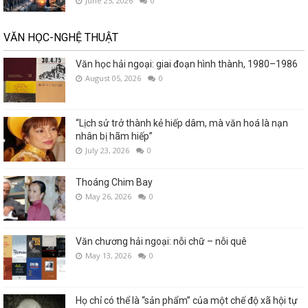
June 25, 2026
0
VĂN HỌC-NGHỆ THUẬT
Văn học hải ngoại: giai đoạn hình thành, 1980–1986
August 05, 2026
0
“Lịch sử trở thành kẻ hiếp dâm, mà văn hoá là nạn
nhân bị hãm hiếp”
July 23, 2026
0
Thoáng Chim Bay
May 26, 2026
0
Văn chương hải ngoại: nỗi chữ – nỗi quê
May 13, 2026
0
Họ chỉ có thể là “sản phẩm” của một chế độ xã hội tự