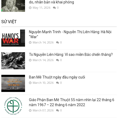
do, nhân bản và khai phóng
May 11, 2026
0
SỬ VIỆT
Nguyễn Mạnh Trinh - Nguyễn Thị Liên Hằng: Hà Nội
"War"
March 14, 2026
0
Ts Nguyễn Liên Hằng: Vì sao miền Bắc chiến thắng?
March 14, 2026
0
Ban Mê Thuột ngày đầu ngày cuối
March 10, 2026
0
Giáo Phận Ban Mê Thuột 55 năm nhìn lại 22 tháng 6
năm 1967 – 22 tháng 6 năm 2022
March 07, 2026
0