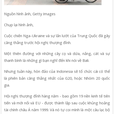
Nguồn hình ảnh, Getty Images
Chụp lại hình ảnh, 
Cuộc chiến Nga-Ukraine và sự lấn lướt của Trung Quốc đã gây 
căng thẳng trước hội nghị thượng đỉnh.
Một thiên đường với những cây cọ và dứa, nắng, cát và sự 
thanh bình là những gì bạn nghĩ đến khi nói về Bali.
Nhưng tuần này, hòn đảo của Indonesia sẽ tổ chức cái có thể 
là phiên bản căng thẳng nhất của G20, hoặc Nhóm 20 quốc 
gia.
Hội nghị thượng đỉnh hàng năm - bao gồm 19 nền kinh tế tiên 
tiến và mới nổi và EU - được thành lập sau cuộc khủng hoảng 
tài chính châu Á năm 1999. Và nó tự coi mình là một câu lạc bộ 