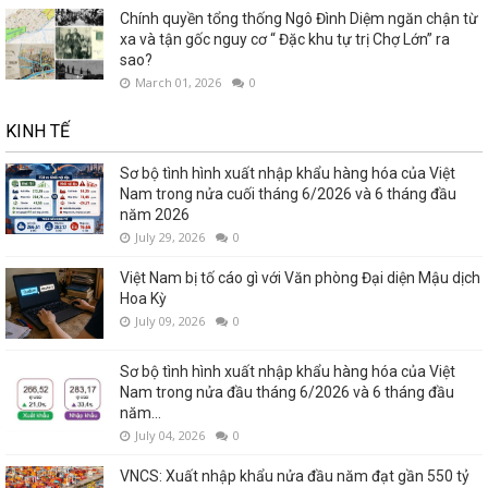
Chính quyền tổng thống Ngô Đình Diệm ngăn chận từ
xa và tận gốc nguy cơ “ Đặc khu tự trị Chợ Lớn” ra
sao?
March 01, 2026
0
KINH TẾ
Sơ bộ tình hình xuất nhập khẩu hàng hóa của Việt
Nam trong nửa cuối tháng 6/2026 và 6 tháng đầu
năm 2026
July 29, 2026
0
Việt Nam bị tố cáo gì với Văn phòng Đại diện Mậu dịch
Hoa Kỳ
July 09, 2026
0
Sơ bộ tình hình xuất nhập khẩu hàng hóa của Việt
Nam trong nửa đầu tháng 6/2026 và 6 tháng đầu
năm...
July 04, 2026
0
VNCS: Xuất nhập khẩu nửa đầu năm đạt gần 550 tỷ