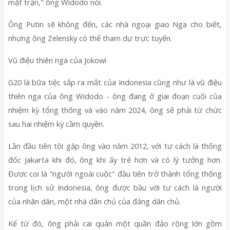
mặt trận," ông Widodo nói.
Ông Putin sẽ không đến, các nhà ngoại giao Nga cho biết, 
nhưng ông Zelensky có thể tham dự trực tuyến.
Vũ điệu thiên nga của Jokowi
G20 là bữa tiệc sắp ra mắt của Indonesia cũng như là vũ điệu 
thiên nga của ông Widodo - ông đang ở giai đoạn cuối của 
nhiệm kỳ tổng thống và vào năm 2024, ông sẽ phải từ chức 
sau hai nhiệm kỳ cầm quyền.
Lần đầu tiên tôi gặp ông vào năm 2012, với tư cách là thống 
đốc Jakarta khi đó, ông khi ấy trẻ hơn và có lý tưởng hơn. 
Được coi là "người ngoài cuộc" đầu tiên trở thành tổng thống 
trong lịch sử Indonesia, ông được bầu với tư cách là người 
của nhân dân, một nhà dân chủ của đảng dân chủ.
Kể từ đó, ông phải cai quản một quần đảo rộng lớn gồm 