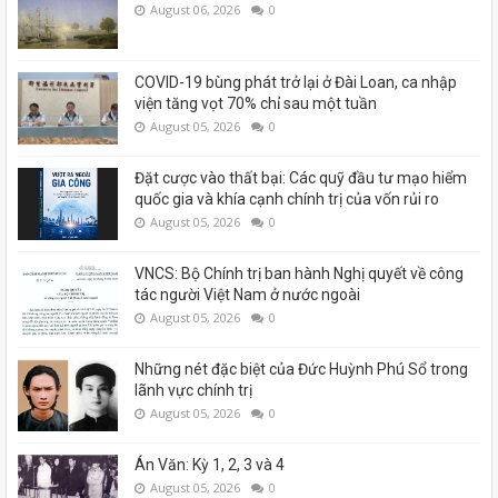
August 06, 2026
0
COVID-19 bùng phát trở lại ở Đài Loan, ca nhập
viện tăng vọt 70% chỉ sau một tuần
August 05, 2026
0
Đặt cược vào thất bại: Các quỹ đầu tư mạo hiểm
quốc gia và khía cạnh chính trị của vốn rủi ro
August 05, 2026
0
VNCS: Bộ Chính trị ban hành Nghị quyết về công
tác người Việt Nam ở nước ngoài
August 05, 2026
0
Những nét đặc biệt của Đức Huỳnh Phú Sổ trong
lãnh vực chính trị
August 05, 2026
0
Án Văn: Kỳ 1, 2, 3 và 4
August 05, 2026
0