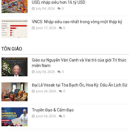
USD, nhập siêu hơn 16 tỷ USD
July 04, 2026
0
VNCS: Nhập siêu cao nhất trong vòng một thập kỷ
June 17, 2026
0
TÔN GIÁO
Giáo sư Nguyễn Văn Canh và Vai trò của giới Trí thức
miền Nam
July 04, 2026
0
Đại Lễ Vesak tại Tòa Bạch Ốc, Hoa Kỳ: Dấu Ấn Lịch Sử
June 24, 2026
0
Truyền Đạo & Cấm Đạo
June 04, 2026
0