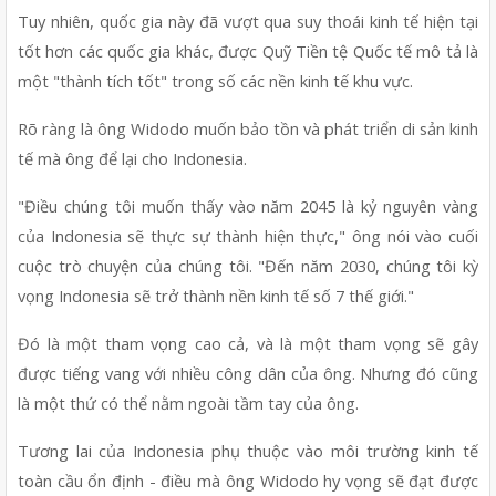
Tuy nhiên, quốc gia này đã vượt qua suy thoái kinh tế hiện tại 
tốt hơn các quốc gia khác, được Quỹ Tiền tệ Quốc tế mô tả là 
một "thành tích tốt" trong số các nền kinh tế khu vực.
Rõ ràng là ông Widodo muốn bảo tồn và phát triển di sản kinh 
tế mà ông để lại cho Indonesia.
"Điều chúng tôi muốn thấy vào năm 2045 là kỷ nguyên vàng 
của Indonesia sẽ thực sự thành hiện thực," ông nói vào cuối 
cuộc trò chuyện của chúng tôi. "Đến năm 2030, chúng tôi kỳ 
vọng Indonesia sẽ trở thành nền kinh tế số 7 thế giới."
Đó là một tham vọng cao cả, và là một tham vọng sẽ gây 
được tiếng vang với nhiều công dân của ông. Nhưng đó cũng 
là một thứ có thể nằm ngoài tầm tay của ông.
Tương lai của Indonesia phụ thuộc vào môi trường kinh tế 
toàn cầu ổn định - điều mà ông Widodo hy vọng sẽ đạt được 