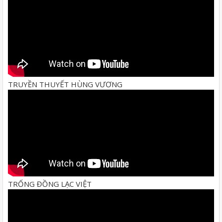
TRUYỀN THUYẾT HÙNG VƯƠNG
TRỐNG ĐỒNG LẠC VIỆT