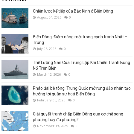
Chiến lược kế tiếp của Bắc Kinh ở Biển Đông
August 04, 2026
0
Biển Đông: Điểm nóng mới trong cạnh tranh Nhật –
Trung
July 06, 2026
0
Thế Lưỡng Nan Của Trung Lập Khi Chiến Tranh Bùng
Nổ Trên Biển
March 12, 2026
0
Pháo đài bê tông: Trung Quốc mở rộng đảo nhân tạo
hướng tới quân sự hoá Biển Đông
February 05, 2026
0
Giải quyết tranh chấp Biển Đông qua cơ chế song
phương hay đa phương?
November 19, 2025
0