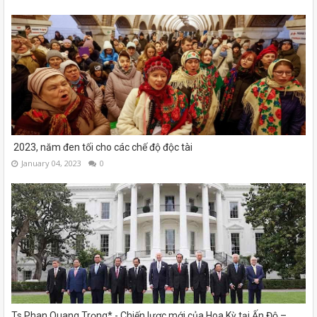
2023, năm đen tối cho các chế độ độc tài
January 04, 2023
0
Ts.Phan Quang Trọng* - Chiến lược mới của Hoa Kỳ tại Ấn Độ –