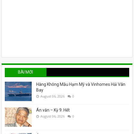
BÀI MỚI
Hàng Không Mẫu Hạm Mỹ và Vinhomes Hải Vân
Bay
August 06, 2026
0
Án văn – Kỳ 9. Hết
August 06, 2026
0