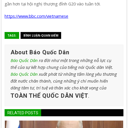
gần hơn tại hội nghị thượng đỉnh G20 vào tuần tới.
https://www.bbc.com/vietnamese
TAGS:
BÌNH LUẬN-QUAN ĐIỂM
About Báo Quốc Dân
Báo Quốc Dân
ra đời như một trong những nỗ lực cụ
thể của sự kết hợp chung của tiếng nói Quốc dân Việt.
Báo Quốc Dân
xuất phát từ những tấm lòng yêu thương
đất nước chân thành, cùng những ý chí muốn hiến
dâng tâm tư, trí tuệ và thân xác cho khát vọng của
TOÀN THỂ QUỐC DÂN VIỆT
.
RELATED POSTS