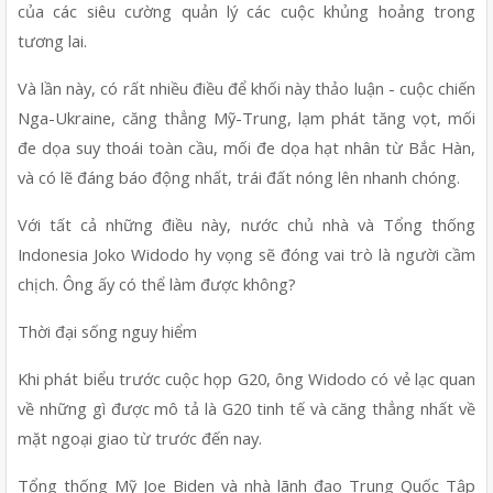
của các siêu cường quản lý các cuộc khủng hoảng trong 
tương lai.
Và lần này, có rất nhiều điều để khối này thảo luận - cuộc chiến 
Nga-Ukraine, căng thẳng Mỹ-Trung, lạm phát tăng vọt, mối 
đe dọa suy thoái toàn cầu, mối đe dọa hạt nhân từ Bắc Hàn, 
và có lẽ đáng báo động nhất, trái đất nóng lên nhanh chóng.
Với tất cả những điều này, nước chủ nhà và Tổng thống 
Indonesia Joko Widodo hy vọng sẽ đóng vai trò là người cầm 
chịch. Ông ấy có thể làm được không?
Thời đại sống nguy hiểm
Khi phát biểu trước cuộc họp G20, ông Widodo có vẻ lạc quan 
về những gì được mô tả là G20 tinh tế và căng thẳng nhất về 
mặt ngoại giao từ trước đến nay.
Tổng thống Mỹ Joe Biden và nhà lãnh đạo Trung Quốc Tập 