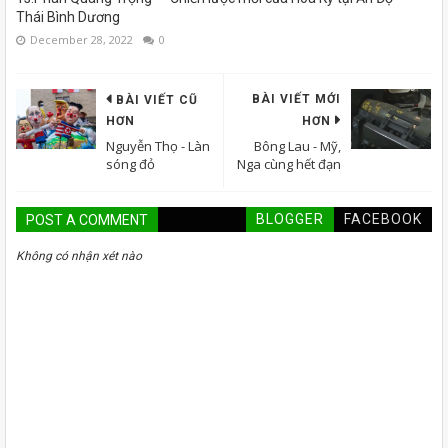
Thái Bình Dương
December 28, 2022
0
BÀI VIẾT MỚI
BÀI VIẾT CŨ
HƠN
HƠN
Nguyễn Thọ - Làn
Bông Lau - Mỹ,
sóng đỏ
Nga cùng hết đạn
BLOGGER
FACEBOOK
POST A COMMENT
Không có nhận xét nào