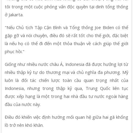
tôi trong một cuộc phỏng vấn độc quyền tại dinh tổng thống 
ở Jakarta.
"Nếu Chủ tịch Tập Cận Bình và Tổng thống Joe Biden có thể 
gặp gỡ và nói chuyện, điều đó sẽ rất tốt cho thế giới, đặc biệt 
là nếu họ có thể đi đến một thỏa thuận về cách giúp thế giới 
phục hồi."
Giống như nhiều nước châu Á, Indonesia đã được hưởng lợi từ 
nhiều thập kỷ tự do thương mại và chủ nghĩa đa phương. Mỹ 
luôn là đối tác chiến lược toàn cầu quan trọng nhất của 
Indonesia, nhưng trong thập kỷ qua, Trung Quốc liên tục 
được xếp hạng là một trong hai nhà đầu tư nước ngoài hàng 
đầu của nước này.
Điều đó khiến việc định hướng mối quan hệ giữa hai gã khổng 
lồ trở nên khó khăn.