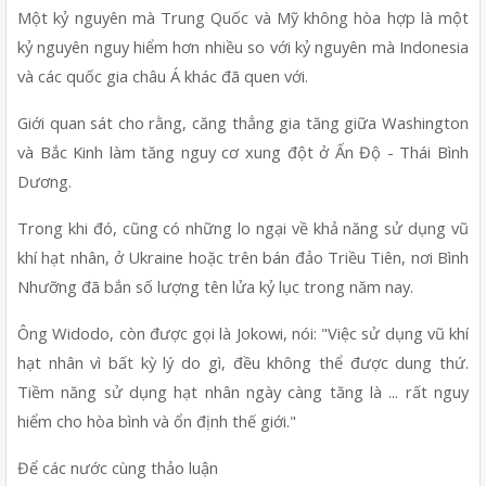
Một kỷ nguyên mà Trung Quốc và Mỹ không hòa hợp là một 
kỷ nguyên nguy hiểm hơn nhiều so với kỷ nguyên mà Indonesia 
và các quốc gia châu Á khác đã quen với.
Giới quan sát cho rằng, căng thẳng gia tăng giữa Washington 
và Bắc Kinh làm tăng nguy cơ xung đột ở Ấn Độ - Thái Bình 
Dương.
Trong khi đó, cũng có những lo ngại về khả năng sử dụng vũ 
khí hạt nhân, ở Ukraine hoặc trên bán đảo Triều Tiên, nơi Bình 
Nhưỡng đã bắn số lượng tên lửa kỷ lục trong năm nay.
Ông Widodo, còn được gọi là Jokowi, nói: "Việc sử dụng vũ khí 
hạt nhân vì bất kỳ lý do gì, đều không thể được dung thứ. 
Tiềm năng sử dụng hạt nhân ngày càng tăng là ... rất nguy 
hiểm cho hòa bình và ổn định thế giới."
Để các nước cùng thảo luận