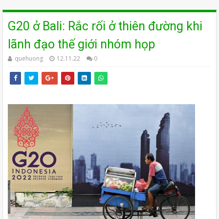
G20 ở Bali: Rắc rối ở thiên đường khi
lãnh đạo thế giới nhóm họp
quehuong
12.11.22
0