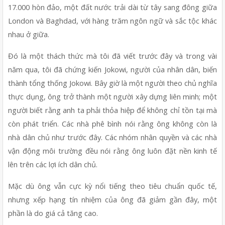
17.000 hòn đảo, một đất nước trải dài từ tây sang đông giữa 
London và Baghdad, với hàng trăm ngôn ngữ và sắc tộc khác 
nhau ở giữa.
Đó là một thách thức mà tôi đã viết trước đây và trong vài 
năm qua, tôi đã chứng kiến Jokowi, người của nhân dân, biến 
thành tổng thống Jokowi. Bây giờ là một người theo chủ nghĩa 
thực dụng, ông trở thành một người xây dựng liên minh; một 
người biết rằng anh ta phải thỏa hiệp để không chỉ tồn tại mà 
còn phát triển. Các nhà phê bình nói rằng ông không còn là 
nhà dân chủ như trước đây. Các nhóm nhân quyền và các nhà 
vận động môi trường đều nói rằng ông luôn đặt nền kinh tế 
lên trên các lợi ích dân chủ.
Mặc dù ông vẫn cực kỳ nổi tiếng theo tiêu chuẩn quốc tế, 
nhưng xếp hạng tín nhiệm của ông đã giảm gần đây, một 
phần là do giá cả tăng cao.