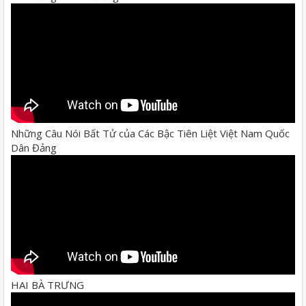
Những Câu Nói Bất Tử của Các Bậc Tiên Liệt Việt Nam Quốc
Dân Đảng
HAI BÀ TRƯNG