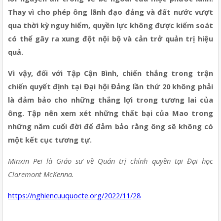
Thay vì cho phép ông lãnh đạo đảng và đất nước vượt 
qua thời kỳ nguy hiểm, quyền lực không được kiểm soát 
có thể gây ra xung đột nội bộ và cản trở quản trị hiệu 
quả.
Vì vậy, đối với Tập Cận Bình, chiến thắng trong trận 
chiến quyết định tại Đại hội Đảng lần thứ 20 không phải 
là đảm bảo cho những thắng lợi trong tương lai của 
ông. Tập nên xem xét những thất bại của Mao trong 
những năm cuối đời để đảm bảo rằng ông sẽ không có 
một kết cục tương tự.
Minxin Pei là Giáo sư về Quản trị chính quyền tại Đại học 
Claremont McKenna.
https://nghiencuuquocte.org/2022/11/28