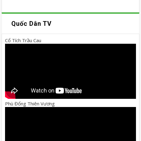
Quốc Dân TV
Cổ Tích Trầu Cau
Phù Đổng Thiên Vương