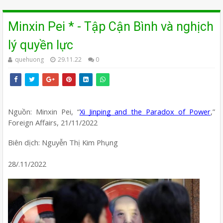
Minxin Pei * - Tập Cận Bình và nghịch
lý quyền lực
quehuong
29.11.22
0
Nguồn: Minxin Pei, “
Xi Jinping and the Paradox of Power
,” 
Foreign Affairs, 21/11/2022
Biên dịch: Nguyễn Thị Kim Phụng
28/.11/2022