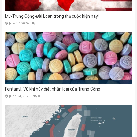
Mỹ-Trung Cộng-Đài Loan trong thế cuộc hiện nay!
July 27, 2026
0
Fentanyl: Vũ khí hủy diệt nhân loại của Trung Cộng
June 24, 2026
0