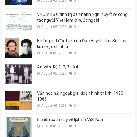
August 05, 2026
0
VNCS: Bộ Chính trị ban hành Nghị quyết về công
tác người Việt Nam ở nước ngoài
August 05, 2026
0
Những nét đặc biệt của Đức Huỳnh Phú Sổ trong
lãnh vực chính trị
August 05, 2026
0
Án Văn: Kỳ 1, 2, 3 và 4
August 05, 2026
0
Văn học hải ngoại: giai đoạn hình thành, 1980–
1986
August 05, 2026
0
5 cuốn sách hay về lịch sử Việt Nam
August 05, 2026
0