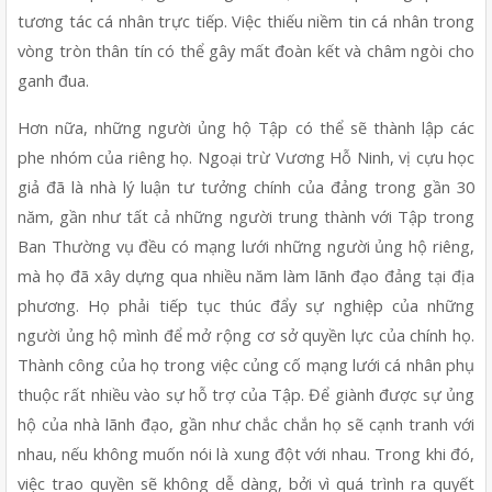
tương tác cá nhân trực tiếp. Việc thiếu niềm tin cá nhân trong 
vòng tròn thân tín có thể gây mất đoàn kết và châm ngòi cho 
ganh đua.
Hơn nữa, những người ủng hộ Tập có thể sẽ thành lập các 
phe nhóm của riêng họ. Ngoại trừ Vương Hỗ Ninh, vị cựu học 
giả đã là nhà lý luận tư tưởng chính của đảng trong gần 30 
năm, gần như tất cả những người trung thành với Tập trong 
Ban Thường vụ đều có mạng lưới những người ủng hộ riêng, 
mà họ đã xây dựng qua nhiều năm làm lãnh đạo đảng tại địa 
phương. Họ phải tiếp tục thúc đẩy sự nghiệp của những 
người ủng hộ mình để mở rộng cơ sở quyền lực của chính họ. 
Thành công của họ trong việc củng cố mạng lưới cá nhân phụ 
thuộc rất nhiều vào sự hỗ trợ của Tập. Để giành được sự ủng 
hộ của nhà lãnh đạo, gần như chắc chắn họ sẽ cạnh tranh với 
nhau, nếu không muốn nói là xung đột với nhau. Trong khi đó, 
việc trao quyền sẽ không dễ dàng, bởi vì quá trình ra quyết 