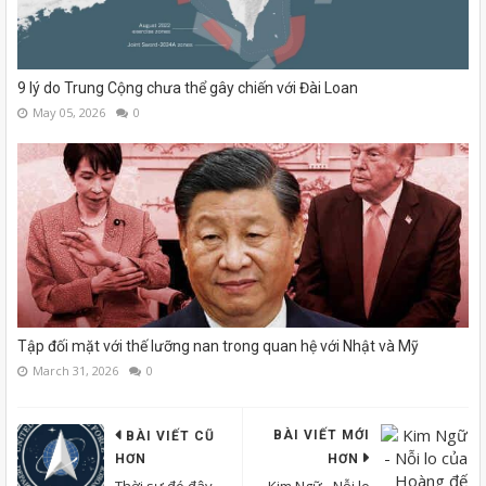
9 lý do Trung Cộng chưa thể gây chiến với Đài Loan
May 05, 2026
0
Tập đối mặt với thế lưỡng nan trong quan hệ với Nhật và Mỹ
March 31, 2026
0
BÀI VIẾT MỚI
BÀI VIẾT CŨ
HƠN
HƠN