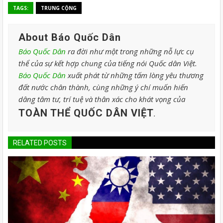
TAGS:
TRUNG CỘNG
About Báo Quốc Dân
Báo Quốc Dân
ra đời như một trong những nỗ lực cụ
thể của sự kết hợp chung của tiếng nói Quốc dân Việt.
Báo Quốc Dân
xuất phát từ những tấm lòng yêu thương
đất nước chân thành, cùng những ý chí muốn hiến
dâng tâm tư, trí tuệ và thân xác cho khát vọng của
TOÀN THỂ QUỐC DÂN VIỆT
.
RELATED POSTS