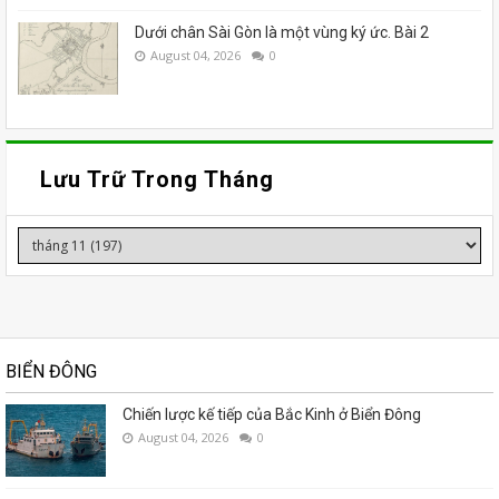
Dưới chân Sài Gòn là một vùng ký ức. Bài 2
August 04, 2026
0
Lưu Trữ Trong Tháng
BIỂN ĐÔNG
Chiến lược kế tiếp của Bắc Kinh ở Biển Đông
August 04, 2026
0