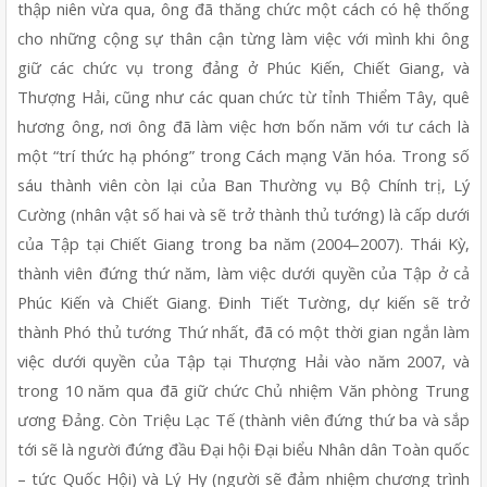
thập niên vừa qua, ông đã thăng chức một cách có hệ thống 
cho những cộng sự thân cận từng làm việc với mình khi ông 
giữ các chức vụ trong đảng ở Phúc Kiến, Chiết Giang, và 
Thượng Hải, cũng như các quan chức từ tỉnh Thiểm Tây, quê 
hương ông, nơi ông đã làm việc hơn bốn năm với tư cách là 
một “trí thức hạ phóng” trong Cách mạng Văn hóa. Trong số 
sáu thành viên còn lại của Ban Thường vụ Bộ Chính trị, Lý 
Cường (nhân vật số hai và sẽ trở thành thủ tướng) là cấp dưới 
của Tập tại Chiết Giang trong ba năm (2004–2007). Thái Kỳ, 
thành viên đứng thứ năm, làm việc dưới quyền của Tập ở cả 
Phúc Kiến và Chiết Giang. Đinh Tiết Tường, dự kiến sẽ trở 
thành Phó thủ tướng Thứ nhất, đã có một thời gian ngắn làm 
việc dưới quyền của Tập tại Thượng Hải vào năm 2007, và 
trong 10 năm qua đã giữ chức Chủ nhiệm Văn phòng Trung 
ương Đảng. Còn Triệu Lạc Tế (thành viên đứng thứ ba và sắp 
tới sẽ là người đứng đầu Đại hội Đại biểu Nhân dân Toàn quốc 
– tức Quốc Hội) và Lý Hy (người sẽ đảm nhiệm chương trình 