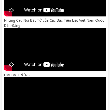
Những Câu Nói Bất Tử của Các Bậc Tiên Liệt Việt Nam Quốc
Dân Đảng
HAI BÀ TRƯNG