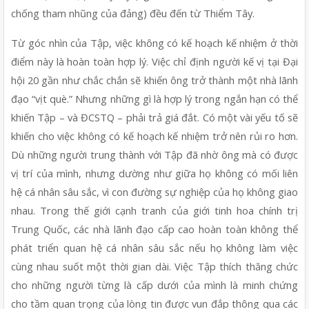
chống tham nhũng của đảng) đều đến từ Thiểm Tây.
Từ góc nhìn của Tập, việc không có kế hoạch kế nhiệm ở thời 
điểm này là hoàn toàn hợp lý. Việc chỉ định người kế vị tại Đại 
hội 20 gần như chắc chắn sẽ khiến ông trở thành một nhà lãnh 
đạo “vịt què.” Nhưng những gì là hợp lý trong ngắn hạn có thể 
khiến Tập – và ĐCSTQ – phải trả giá đắt. Có một vài yếu tố sẽ 
khiến cho việc không có kế hoạch kế nhiệm trở nên rủi ro hơn. 
Dù những người trung thành với Tập đã nhờ ông mà có được 
vị trí của mình, nhưng dường như giữa họ không có mối liên 
hệ cá nhân sâu sắc, vì con đường sự nghiệp của họ không giao 
nhau. Trong thế giới cạnh tranh của giới tinh hoa chính trị 
Trung Quốc, các nhà lãnh đạo cấp cao hoàn toàn không thể 
phát triển quan hệ cá nhân sâu sắc nếu họ không làm việc 
cùng nhau suốt một thời gian dài. Việc Tập thích thăng chức 
cho những người từng là cấp dưới của mình là minh chứng 
cho tầm quan trọng của lòng tin được vun đắp thông qua các 