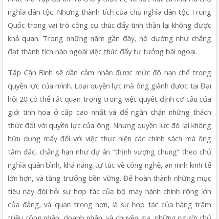
nghĩa dân tộc. Nhưng thành tích của chủ nghĩa dân tộc Trung 
Quốc trong vai trò công cụ thúc đẩy tinh thần lại không được 
khả quan. Trong những năm gần đây, nó dường như chẳng 
đạt thành tích nào ngoài việc thúc đẩy tư tưởng bài ngoại.
Tập Cận Bình sẽ dần cảm nhận được mức độ hạn chế trong 
quyền lực của mình. Loại quyền lực mà ông giành được tại Đại 
hội 20 có thể rất quan trọng trong việc quyết định cơ cấu của 
giới tinh hoa ở cấp cao nhất và để ngăn chặn những thách 
thức đối với quyền lực của ông. Nhưng quyền lực đó lại không 
hữu dụng mấy đối với việc thực hiện các chính sách mà ông 
tâm đắc, chẳng hạn như dự án “thịnh vượng chung” theo chủ 
nghĩa quân bình, khả năng tự túc về công nghệ, an ninh kinh tế 
lớn hơn, và tăng trưởng bền vững. Để hoàn thành những mục 
tiêu này đòi hỏi sự hợp tác của bộ máy hành chính rộng lớn 
của đảng, và quan trọng hơn, là sự hợp tác của hàng trăm 
triệu công nhân, doanh nhân, và chuyên gia, những người chủ 