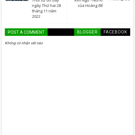
Thời sự đó đây
Kim Ngữ - Nỗi lo
ngày Thứ hai 28
của Hoàng đế
tháng 11 năm
2022
BLOGGER
FACEBOOK
POST A COMMENT
Không có nhận xét nào