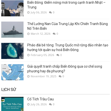
Biển Đông: Điểm nóng mới trong cạnh tranh Nhật –
Trung
July 06, 2026
0
Thế Lưỡng Nan Của Trung Lập Khi Chiến Tranh Bùng
Nổ Trên Biển
March 12, 2026
0
Pháo đài bê tông: Trung Quốc mở rộng đảo nhân tạo
hướng tới quân sự hoá Biển Đông
February 05, 2026
0
Giải quyết tranh chấp Biển Đông qua cơ chế song
phương hay đa phương?
November 19, 2025
0
LỊCH SỬ
Cổ Tích Trầu Cau
July 26, 2026
0