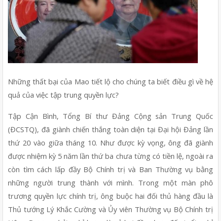
Những thất bại của Mao tiết lộ cho chúng ta biết điều gì về hệ 
quả của việc tập trung quyền lực?
Tập Cận Bình, Tổng Bí thư Đảng Cộng sản Trung Quốc 
(ĐCSTQ), đã giành chiến thắng toàn diện tại Đại hội Đảng lần 
thứ 20 vào giữa tháng 10. Như được kỳ vọng, ông đã giành 
được nhiệm kỳ 5 năm lần thứ ba chưa từng có tiền lệ, ngoài ra 
còn tìm cách lấp đầy Bộ Chính trị và Ban Thường vụ bằng 
những người trung thành với mình. Trong một màn phô 
trương quyền lực chính trị, ông buộc hai đối thủ hàng đầu là 
Thủ tướng Lý Khắc Cường và Ủy viên Thường vụ Bộ Chính trị 