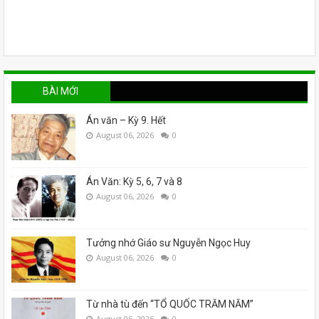
BÀI MỚI
Án văn – Kỳ 9. Hết
August 06, 2026
0
Án Văn: Kỳ 5, 6, 7 và 8
August 06, 2026
0
Tưởng nhớ Giáo sư Nguyễn Ngọc Huy
August 06, 2026
0
Từ nhà tù đến “TỔ QUỐC TRĂM NĂM”
August 06, 2026
0