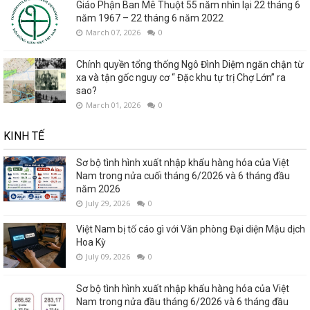
Giáo Phận Ban Mê Thuột 55 năm nhìn lại 22 tháng 6
năm 1967 – 22 tháng 6 năm 2022
March 07, 2026
0
Chính quyền tổng thống Ngô Đình Diệm ngăn chận từ
xa và tận gốc nguy cơ “ Đặc khu tự trị Chợ Lớn” ra
sao?
March 01, 2026
0
KINH TẾ
Sơ bộ tình hình xuất nhập khẩu hàng hóa của Việt
Nam trong nửa cuối tháng 6/2026 và 6 tháng đầu
năm 2026
July 29, 2026
0
Việt Nam bị tố cáo gì với Văn phòng Đại diện Mậu dịch
Hoa Kỳ
July 09, 2026
0
Sơ bộ tình hình xuất nhập khẩu hàng hóa của Việt
Nam trong nửa đầu tháng 6/2026 và 6 tháng đầu