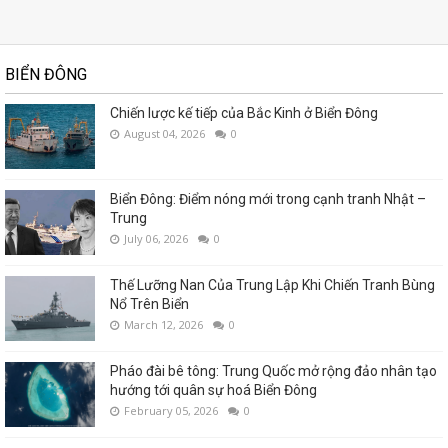
BIỂN ĐÔNG
Chiến lược kế tiếp của Bắc Kinh ở Biển Đông
August 04, 2026
0
Biển Đông: Điểm nóng mới trong cạnh tranh Nhật –
Trung
July 06, 2026
0
Thế Lưỡng Nan Của Trung Lập Khi Chiến Tranh Bùng
Nổ Trên Biển
March 12, 2026
0
Pháo đài bê tông: Trung Quốc mở rộng đảo nhân tạo
hướng tới quân sự hoá Biển Đông
February 05, 2026
0