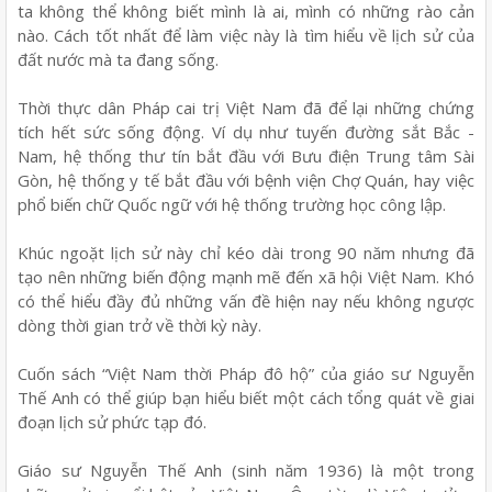
ta không thể không biết mình là ai, mình có những rào cản
nào. Cách tốt nhất để làm việc này là tìm hiểu về lịch sử của
đất nước mà ta đang sống.
Thời thực dân Pháp cai trị Việt Nam đã để lại những chứng
tích hết sức sống động. Ví dụ như tuyến đường sắt Bắc -
Nam, hệ thống thư tín bắt đầu với Bưu điện Trung tâm Sài
Gòn, hệ thống y tế bắt đầu với bệnh viện Chợ Quán, hay việc
phổ biến chữ Quốc ngữ với hệ thống trường học công lập.
Khúc ngoặt lịch sử này chỉ kéo dài trong 90 năm nhưng đã
tạo nên những biến động mạnh mẽ đến xã hội Việt Nam. Khó
có thể hiểu đầy đủ những vấn đề hiện nay nếu không ngược
dòng thời gian trở về thời kỳ này.
Cuốn sách “Việt Nam thời Pháp đô hộ” của giáo sư Nguyễn
Thế Anh có thể giúp bạn hiểu biết một cách tổng quát về giai
đoạn lịch sử phức tạp đó.
Giáo sư Nguyễn Thế Anh (sinh năm 1936) là một trong