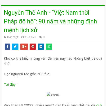
Nguyễn Thế Anh - “Việt Nam thời
Pháp đô hộ”: 90 năm và những định
mệnh lịch sử
Dân Việt
15.11.22
0
Khó có thể hiểu những vấn đề hiện nay nếu không biết về quá
khứ.
Đọc nguyên tác gốc PDF file:
Tại đây
Vào tháng 8/2022, nhiều người dân khiếu kiện đất đai đã
quỳ