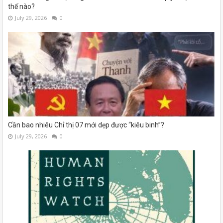
thế nào?
July 29, 2026
0
Cần bao nhiêu Chỉ thị 07 mới dẹp được “kiêu binh”?
July 29, 2026
0