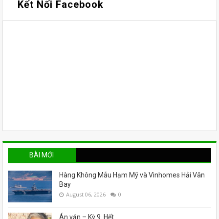
Kết Nối Facebook
BÀI MỚI
Hàng Không Mẫu Hạm Mỹ và Vinhomes Hải Vân
Bay
August 06, 2026
0
Án văn – Kỳ 9. Hết