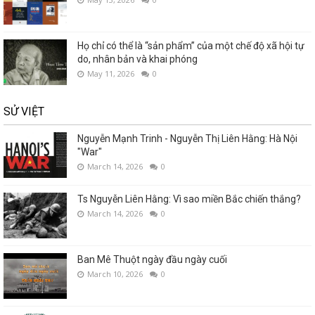
Họ chỉ có thể là “sản phẩm” của một chế độ xã hội tự
do, nhân bản và khai phóng
May 11, 2026
0
SỬ VIỆT
Nguyễn Mạnh Trinh - Nguyễn Thị Liên Hằng: Hà Nội
"War"
March 14, 2026
0
Ts Nguyễn Liên Hằng: Vì sao miền Bắc chiến thắng?
March 14, 2026
0
Ban Mê Thuột ngày đầu ngày cuối
March 10, 2026
0