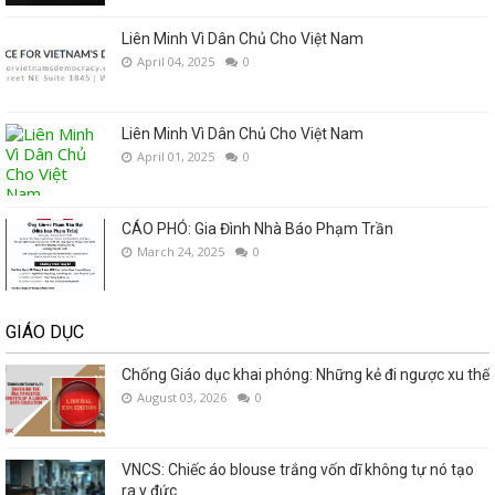
Liên Minh Vì Dân Chủ Cho Việt Nam
April 04, 2025
0
Liên Minh Vì Dân Chủ Cho Việt Nam
April 01, 2025
0
CÁO PHÓ: Gia Đình Nhà Báo Phạm Trần
March 24, 2025
0
GIÁO DỤC
Chống Giáo dục khai phóng: Những kẻ đi ngược xu thế
August 03, 2026
0
VNCS: Chiếc áo blouse trắng vốn dĩ không tự nó tạo
ra y đức