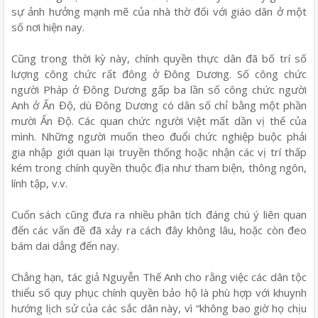
sự ảnh hưởng mạnh mẽ của nhà thờ đối với giáo dân ở một
số nơi hiện nay.
Cũng trong thời kỳ này, chính quyền thực dân đã bố trí số
lượng công chức rất đông ở Đông Dương. Số công chức
người Pháp ở Đông Dương gấp ba lần số công chức người
Anh ở Ấn Độ, dù Đông Dương có dân số chỉ bằng một phần
mười Ấn Độ. Các quan chức người Việt mất dần vị thế của
mình. Những người muốn theo đuổi chức nghiệp buộc phải
gia nhập giới quan lại truyền thống hoặc nhận các vị trí thấp
kém trong chính quyền thuộc địa như tham biện, thông ngôn,
lính tập, v.v.
Cuốn sách cũng đưa ra nhiều phân tích đáng chú ý liên quan
đến các vấn đề đã xảy ra cách đây không lâu, hoặc còn đeo
bám dai dẳng đến nay.
Chẳng hạn, tác giả Nguyễn Thế Anh cho rằng việc các dân tộc
thiểu số quy phục chính quyền bảo hộ là phù hợp với khuynh
hướng lịch sử của các sắc dân này, vì “không bao giờ họ chịu