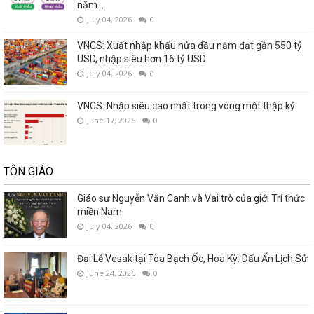
năm...
July 04, 2026
0
VNCS: Xuất nhập khẩu nửa đầu năm đạt gần 550 tỷ
USD, nhập siêu hơn 16 tỷ USD
July 04, 2026
0
VNCS: Nhập siêu cao nhất trong vòng một thập kỷ
June 17, 2026
0
TÔN GIÁO
Giáo sư Nguyễn Văn Canh và Vai trò của giới Trí thức
miền Nam
July 04, 2026
0
Đại Lễ Vesak tại Tòa Bạch Ốc, Hoa Kỳ: Dấu Ấn Lịch Sử
June 24, 2026
0