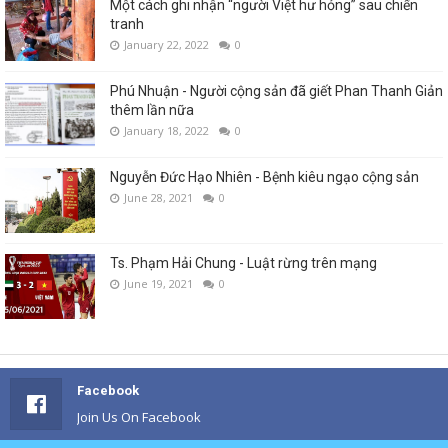
Một cách ghi nhận “người Việt hư hỏng” sau chiến
tranh
January 22, 2022
0
Phú Nhuận - Người cộng sản đã giết Phan Thanh Giản
thêm lần nữa
January 18, 2022
0
Nguyễn Đức Hạo Nhiên - Bệnh kiêu ngạo cộng sản
June 28, 2021
0
Ts. Phạm Hải Chung - Luật rừng trên mạng
June 19, 2021
0
Facebook
Join Us On Facebook