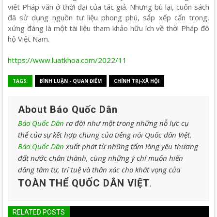
viết Pháp văn ở thời đại của tác giả. Nhưng bù lại, cuốn sách
đã sử dụng nguồn tư liệu phong phú, sắp xếp cẩn trọng,
xứng đáng là một tài liệu tham khảo hữu ích về thời Pháp đô
hộ Việt Nam.
https://www.luatkhoa.com/2022/11
TAGS:
BÌNH LUẬN - QUAN ĐIỂM
CHÍNH TRỊ-XÃ HỘI
About Báo Quốc Dân
Báo Quốc Dân
ra đời như một trong những nỗ lực cụ
thể của sự kết hợp chung của tiếng nói Quốc dân Việt.
Báo Quốc Dân
xuất phát từ những tấm lòng yêu thương
đất nước chân thành, cùng những ý chí muốn hiến
dâng tâm tư, trí tuệ và thân xác cho khát vọng của
TOÀN THỂ QUỐC DÂN VIỆT
.
RELATED POSTS