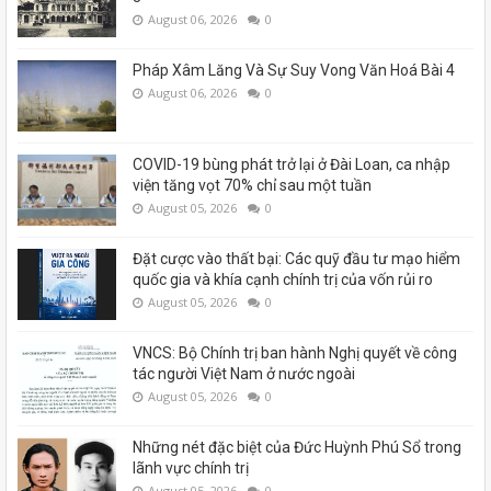
August 06, 2026
0
Pháp Xâm Lăng Và Sự Suy Vong Văn Hoá Bài 4
August 06, 2026
0
COVID-19 bùng phát trở lại ở Đài Loan, ca nhập
viện tăng vọt 70% chỉ sau một tuần
August 05, 2026
0
Đặt cược vào thất bại: Các quỹ đầu tư mạo hiểm
quốc gia và khía cạnh chính trị của vốn rủi ro
August 05, 2026
0
VNCS: Bộ Chính trị ban hành Nghị quyết về công
tác người Việt Nam ở nước ngoài
August 05, 2026
0
Những nét đặc biệt của Đức Huỳnh Phú Sổ trong
lãnh vực chính trị
August 05, 2026
0