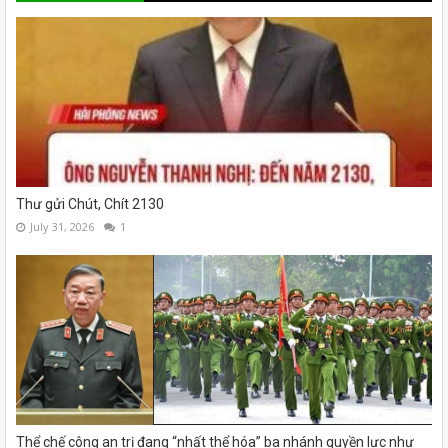
Thư gửi Chút, Chít 2130
July 31, 2026
1
Thể chế công an trị đang “nhất thể hóa” ba nhánh quyền lực như