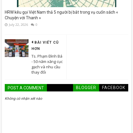
HRW kêu gọi Việt Nam thả 5 người bị bắt trong vụ cuốn sách «
Chuyện với Thanh »
July 22, 2026
0
BÀI VIẾT CŨ
HƠN
Ts. Phạm Đình Bá
- 50 năm xăng cục
gạch và nhu cầu
thay đổi
BLOGGER
FACEBOOK
POST A COMMENT
Không có nhận xét nào