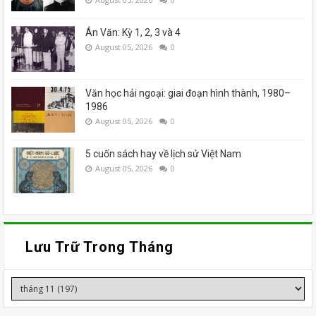
Án Văn: Kỳ 1, 2, 3 và 4
August 05, 2026
0
Văn học hải ngoại: giai đoạn hình thành, 1980–
1986
August 05, 2026
0
5 cuốn sách hay về lịch sử Việt Nam
August 05, 2026
0
Lưu Trữ Trong Tháng