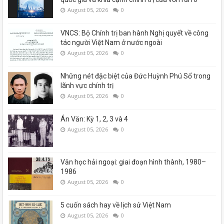
August 05, 2026
0
VNCS: Bộ Chính trị ban hành Nghị quyết về công
tác người Việt Nam ở nước ngoài
August 05, 2026
0
Những nét đặc biệt của Đức Huỳnh Phú Sổ trong
lãnh vực chính trị
August 05, 2026
0
Án Văn: Kỳ 1, 2, 3 và 4
August 05, 2026
0
Văn học hải ngoại: giai đoạn hình thành, 1980–
1986
August 05, 2026
0
5 cuốn sách hay về lịch sử Việt Nam
August 05, 2026
0