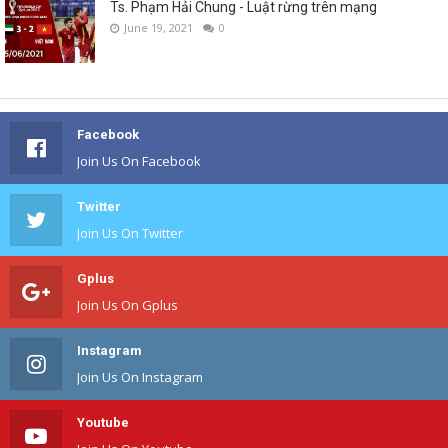
Ts. Phạm Hải Chung - Luật rừng trên mạng
June 19, 2021
0
Facebook
Join Us On Facebook
Twitter
Join Us On Twitter
Gplus
Join Us On Gplus
Instagram
Join Us On Instagram
Youtube