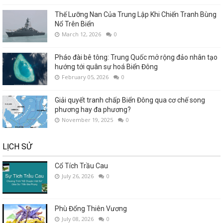
Thế Lưỡng Nan Của Trung Lập Khi Chiến Tranh Bùng
Nổ Trên Biển
March 12, 2026
0
Pháo đài bê tông: Trung Quốc mở rộng đảo nhân tạo
hướng tới quân sự hoá Biển Đông
February 05, 2026
0
Giải quyết tranh chấp Biển Đông qua cơ chế song
phương hay đa phương?
November 19, 2025
0
LỊCH SỬ
Cổ Tích Trầu Cau
July 26, 2026
0
Phù Đổng Thiên Vương
July 08, 2026
0