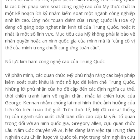
là các biện pháp kiểm soát công nghệ cao của Mỹ thực chất là
một kế hoạch ích kỷ nhằm kiểm soát một ngành công nghiệp
sinh lời cao. Ông nói: “quan điểm của Trung Quốc là Hoa Kỳ
đang cố gắng bóp nghẹt nền kinh tế của Trung Quốc, hoặc ít
nhất là một số lĩnh vực. Mục tiêu của Mỹ không phải là bảo vệ
nhân quyền hoặc an ninh quốc gia của mình mà là “củng cố vị
thế của mình trong chuỗi cung ứng toàn cầu”.
Nỗ lực kìm hãm công nghệ cao của Trung Quốc
Về phần mình, các quan chức Mỹ phủ nhận rằng các biện pháp
kiểm soát xuất khẩu là một nỗ lực để kiềm chế Trung Quốc.
Những lời phủ nhận của họ đề cập đến các định nghĩa cụ thể,
thời chiến tranh lạnh về ngăn chặn, nhắc lại chiến lược của
George Kennan nhằm chống lại mọi hình thức ảnh hưởng của
Liên Xô trên toàn thế giới. Trên thực tế, Mỹ đã coi sự thống
trị của ngành sản xuất chất bán dẫn cao cấp là yếu tố quan
trọng đối với an ninh quốc gia, Gregory Allen, cựu quan chức
Lầu Năm Góc chuyên về AI, hiện đang làm việc tại Trung tâm
Nghiên cứu Chiến lược và Quốc tế, một trung tâm nghiên cứu