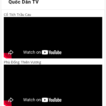
Quốc Dân TV
Cổ Tích Trầu Cau
Phù Đổng Thiên Vương