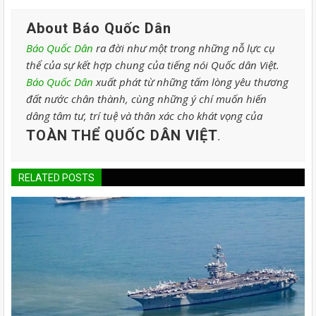
About Báo Quốc Dân
Báo Quốc Dân
ra đời như một trong những nỗ lực cụ
thể của sự kết hợp chung của tiếng nói Quốc dân Việt.
Báo Quốc Dân
xuất phát từ những tấm lòng yêu thương
đất nước chân thành, cùng những ý chí muốn hiến
dâng tâm tư, trí tuệ và thân xác cho khát vọng của
TOÀN THỂ QUỐC DÂN VIỆT
.
RELATED POSTS