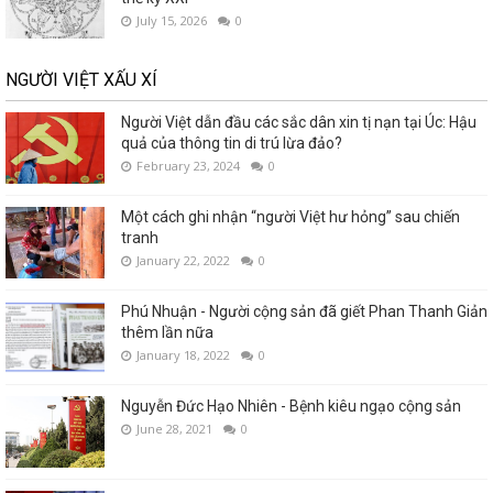
July 15, 2026
0
NGƯỜI VIỆT XẤU XÍ
Người Việt dẫn đầu các sắc dân xin tị nạn tại Úc: Hậu
quả của thông tin di trú lừa đảo?
February 23, 2024
0
Một cách ghi nhận “người Việt hư hỏng” sau chiến
tranh
January 22, 2022
0
Phú Nhuận - Người cộng sản đã giết Phan Thanh Giản
thêm lần nữa
January 18, 2022
0
Nguyễn Đức Hạo Nhiên - Bệnh kiêu ngạo cộng sản
June 28, 2021
0