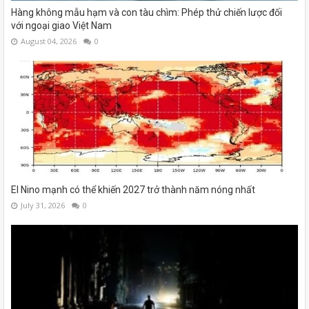
Hàng không mẫu hạm và con tàu chìm: Phép thử chiến lược đối
với ngoại giao Việt Nam
August 04, 2026
0
El Nino mạnh có thể khiến 2027 trở thành năm nóng nhất
July 31, 2026
0