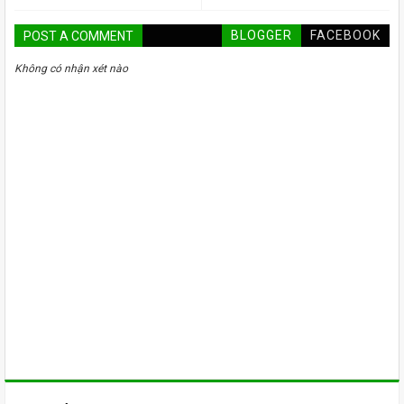
BLOGGER
FACEBOOK
POST A COMMENT
Không có nhận xét nào