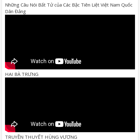
Những Câu Nói Bất Tử của Các Bậc Tiên Liệt Việt Nam Quốc
Dân Đảng
HAI BÀ TRƯNG
TRUYỀN THUYẾT HÙNG VƯƠNG