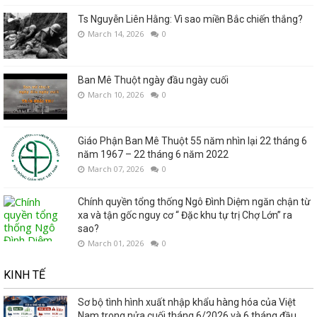
Ts Nguyễn Liên Hằng: Vì sao miền Bắc chiến thắng?
March 14, 2026
0
Ban Mê Thuột ngày đầu ngày cuối
March 10, 2026
0
Giáo Phận Ban Mê Thuột 55 năm nhìn lại 22 tháng 6
năm 1967 – 22 tháng 6 năm 2022
March 07, 2026
0
Chính quyền tổng thống Ngô Đình Diệm ngăn chận từ
xa và tận gốc nguy cơ “ Đặc khu tự trị Chợ Lớn” ra
sao?
March 01, 2026
0
KINH TẾ
Sơ bộ tình hình xuất nhập khẩu hàng hóa của Việt
Nam trong nửa cuối tháng 6/2026 và 6 tháng đầu