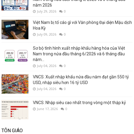
năm 2026
July 29, 2026
0
Việt Nam bị tố cáo gì với Văn phòng Đại diện Mậu dịch
Hoa Kỳ
July 09, 2026
0
Sơ bộ tình hình xuất nhập khẩu hàng hóa của Việt
Nam trong nửa đầu tháng 6/2026 và 6 tháng đầu
năm...
July 04, 2026
0
VNCS: Xuất nhập khẩu nửa đầu năm đạt gần 550 tỷ
USD, nhập siêu hơn 16 tỷ USD
July 04, 2026
0
VNCS: Nhập siêu cao nhất trong vòng một thập kỷ
June 17, 2026
0
TÔN GIÁO