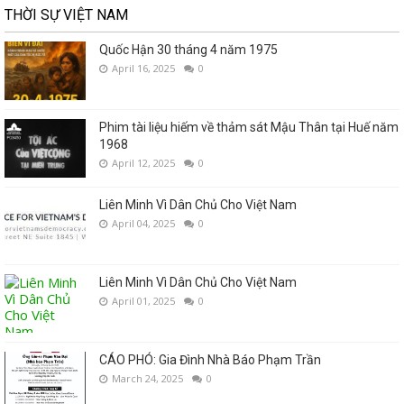
THỜI SỰ VIỆT NAM
Quốc Hận 30 tháng 4 năm 1975
April 16, 2025
0
Phim tài liệu hiếm về thảm sát Mậu Thân tại Huế năm
1968
April 12, 2025
0
Liên Minh Vì Dân Chủ Cho Việt Nam
April 04, 2025
0
Liên Minh Vì Dân Chủ Cho Việt Nam
April 01, 2025
0
CÁO PHÓ: Gia Đình Nhà Báo Phạm Trần
March 24, 2025
0