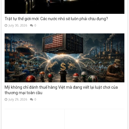
Trật tự thế giới mới: Các nước nhỏ sẽ luôn phải chịu đựng?
July 30, 2026
0
Mỹ không chỉ đánh thuế hàng Việt mà đang viết lại luật chơi của
thương mại toàn cầu
July 29, 2026
0