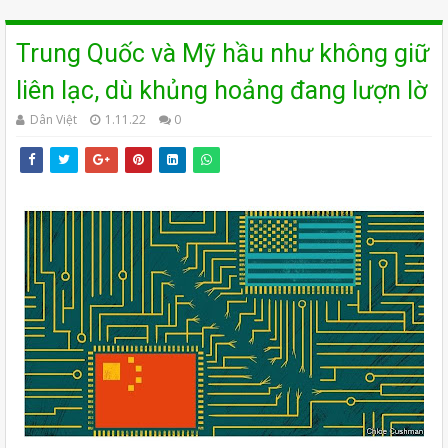
Trung Quốc và Mỹ hầu như không giữ
liên lạc, dù khủng hoảng đang lượn lờ
Dân Việt
1.11.22
0