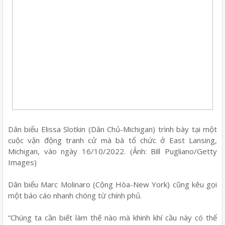
Dân biểu Elissa Slotkin (Dân Chủ-Michigan) trình bày tại một
cuộc vận động tranh cử mà bà tổ chức ở East Lansing,
Michigan, vào ngày 16/10/2022. (Ảnh: Bill Pugliano/Getty
Images)
Dân biểu Marc Molinaro (Cộng Hòa-New York) cũng kêu gọi
một báo cáo nhanh chóng từ chính phủ.
“Chúng ta cần biết làm thế nào mà khinh khí cầu này có thể