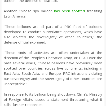
balloon,” the defense official said.
Another Chinese spy balloon
has been spotted
transiting
Latin America.
“These balloons are all part of a PRC fleet of balloons
developed to conduct surveillance operations, which have
also violated the sovereignty of other countries,” the
defense official explained.
“These kinds of activities are often undertaken at the
direction of the People’s Liberation Army, or PLA. Over the
past several years, Chinese balloons have previously been
spotted over countries across five continents, including in
East Asia, South Asia, and Europe. PRC intrusions violating
our sovereignty and the sovereignty of other countries are
unacceptable.”
In response to its balloon being shot down, China’s Ministry
of Foreign Affairs issued a statement threatening what it
calls “further responses.”