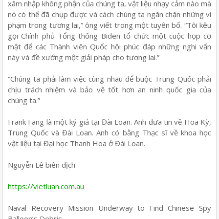
xâm nhập không phận của chúng ta, vật liệu nhạy cảm nào mà
nó có thể đã chụp được và cách chúng ta ngăn chặn những vi
phạm trong tương lai,” ông viết trong một tuyên bố. “Tôi kêu
gọi Chính phủ Tổng thống Biden tổ chức một cuộc họp cơ
mật để các Thành viên Quốc hội phúc đáp những nghi vấn
này và đề xướng một giải pháp cho tương lai.”
“Chúng ta phải làm việc cùng nhau để buộc Trung Quốc phải
chịu trách nhiệm và bảo vệ tốt hơn an ninh quốc gia của
chúng ta.”
Frank Fang là một ký giả tại Đài Loan. Anh đưa tin về Hoa Kỳ,
Trung Quốc và Đài Loan. Anh có bằng Thạc sĩ về khoa học
vật liệu tại Đại học Thanh Hoa ở Đài Loan.
Nguyễn Lê biên dịch
https://vietluan.com.au
Naval Recovery Mission Underway to Find Chinese Spy
Balloon’s Debris