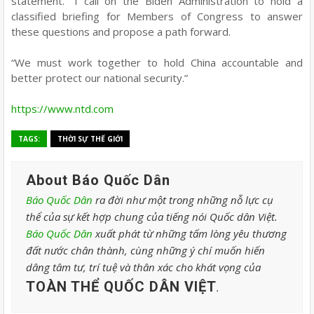
statement. “I call on the Biden Administration to hold a
classified briefing for Members of Congress to answer
these questions and propose a path forward.
“We must work together to hold China accountable and
better protect our national security.”
https://www.ntd.com
TAGS:
THỜI SỰ THẾ GIỚI
About Báo Quốc Dân
Báo Quốc Dân
ra đời như một trong những nỗ lực cụ
thể của sự kết hợp chung của tiếng nói Quốc dân Việt.
Báo Quốc Dân
xuất phát từ những tấm lòng yêu thương
đất nước chân thành, cùng những ý chí muốn hiến
dâng tâm tư, trí tuệ và thân xác cho khát vọng của
TOÀN THỂ QUỐC DÂN VIỆT
.