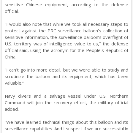
sensitive Chinese equipment, according to the defense
official.
“I would also note that while we took all necessary steps to
protect against the PRC surveillance balloon’s collection of
sensitive information, the surveillance balloon’s overflight of
U.S. territory was of intelligence value to us,” the defense
official said, using the acronym for the People’s Republic of
China.
“I can’t go into more detail, but we were able to study and
scrutinize the balloon and its equipment, which has been
valuable.”
Navy divers and a salvage vessel under U.S. Northern
Command will join the recovery effort, the military official
added.
“We have learned technical things about this balloon and its
surveillance capabilities. And I suspect if we are successful in