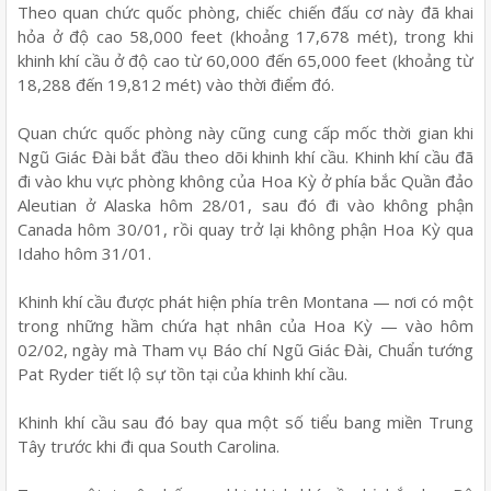
Theo quan chức quốc phòng, chiếc chiến đấu cơ này đã khai
hỏa ở độ cao 58,000 feet (khoảng 17,678 mét), trong khi
khinh khí cầu ở độ cao từ 60,000 đến 65,000 feet (khoảng từ
18,288 đến 19,812 mét) vào thời điểm đó.
Quan chức quốc phòng này cũng cung cấp mốc thời gian khi
Ngũ Giác Đài bắt đầu theo dõi khinh khí cầu. Khinh khí cầu đã
đi vào khu vực phòng không của Hoa Kỳ ở phía bắc Quần đảo
Aleutian ở Alaska hôm 28/01, sau đó đi vào không phận
Canada hôm 30/01, rồi quay trở lại không phận Hoa Kỳ qua
Idaho hôm 31/01.
Khinh khí cầu được phát hiện phía trên Montana — nơi có một
trong những hầm chứa hạt nhân của Hoa Kỳ — vào hôm
02/02, ngày mà Tham vụ Báo chí Ngũ Giác Đài, Chuẩn tướng
Pat Ryder tiết lộ sự tồn tại của khinh khí cầu.
Khinh khí cầu sau đó bay qua một số tiểu bang miền Trung
Tây trước khi đi qua South Carolina.