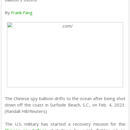
By
Frank Fang
The Chinese spy balloon drifts to the ocean after being shot
down off the coast in Surfside Beach, S.C., on Feb. 4, 2023.
(Randall Hill/Reuters)
The U.S. military has started a recovery mission for the