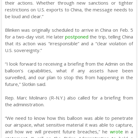
their actions. Whether through new sanctions or tighter
restrictions on U.S. exports to China, the message needs to
be loud and clear.”
Blinken was originally scheduled to arrive in China on Feb. 5
for a two-day visit. He later
postponed
the trip, telling China
that its action was “irresponsible” and a “clear violation of
U.S. sovereignty.”
“I look forward to receiving a briefing from the Admin on the
balloon’s capabilities, what if any assets have been
surveilled, and our plan to stop this from happening in the
future,” Slotkin said.
Rep. Marc Molinaro (R-N.Y.) also called for a briefing from
the administration.
“We need to know how this balloon was able to penetrate
our airspace, what sensitive material it was able to capture,
and how we will prevent future breaches,” he
wrote
in a