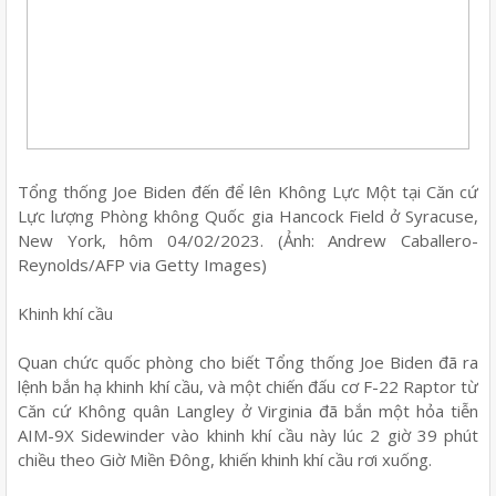
Tổng thống Joe Biden đến để lên Không Lực Một tại Căn cứ
Lực lượng Phòng không Quốc gia Hancock Field ở Syracuse,
New York, hôm 04/02/2023. (Ảnh: Andrew Caballero-
Reynolds/AFP via Getty Images)
Khinh khí cầu
Quan chức quốc phòng cho biết Tổng thống Joe Biden đã ra
lệnh bắn hạ khinh khí cầu, và một chiến đấu cơ F-22 Raptor từ
Căn cứ Không quân Langley ở Virginia đã bắn một hỏa tiễn
AIM-9X Sidewinder vào khinh khí cầu này lúc 2 giờ 39 phút
chiều theo Giờ Miền Đông, khiến khinh khí cầu rơi xuống.