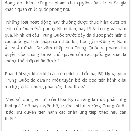
động do thám, cũng vi phạm chủ quyền của các quốc gia
khác,” quan chức quốc phòng nói.
“Những loại hoạt động này thường được thực hiện dưới chỉ
lệnh của Quân Giải phóng Nhân dân, hay PLA. Trong vài năm
qua, khinh khí cầu Trung Quốc trước đây đã được phát hiện ở
các quốc gia trên khắp năm châu lục, bao gồm Đông Á, Nam
Á, và Âu Châu. Sự xâm nhập của Trung Quốc vi phạm chủ
quyền của chúng ta và chủ quyền của các quốc gia khác là
không thể chấp nhận được.”
Phản hồi việc khinh khí cầu của mình bị bắn hạ, Bộ Ngoại giao
Trung Quốc đã đưa ra một tuyên bố đe dọa tiến hành điều
mà họ gọi là “những phản ứng tiếp theo.”
“Việc sử dụng vũ lực của Hoa Kỳ rõ ràng là một phản ứng
thái quá,” bộ này tuyên bố, trước khi lưu ý rằng Trung Quốc
“bảo lưu quyền tiến hành các phản ứng tiếp theo nếu cần
thiết.”