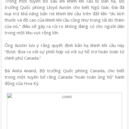
Trong một tuyên bố sau khi khinh khí cầu bị bắn hạ, Bộ
trưởng Quốc phòng Lloyd Austin cho biết Ngũ Giác Đài đã
loại trừ khả năng bắn rơi khinh khí cầu trên đất liền “do kích
thước và độ cao của khinh khí cầu cũng như trọng tải do thám
của nó,” điều sẽ gây ra rủi ro không đáng có cho người dân
trong một khu vực rộng lớn.
Ông Austin lưu ý rằng quyết định bắn hạ khinh khí cầu này
“được đưa ra với sự phối hợp và với sự hỗ trợ hoàn toàn từ
chính phủ Canada.”
Bà Anita Anand, Bộ trưởng Quốc phòng Canada, cho biết
trong một tuyên bố rằng Canada “hoàn toàn ủng hộ” hành
động của Hoa Kỳ.