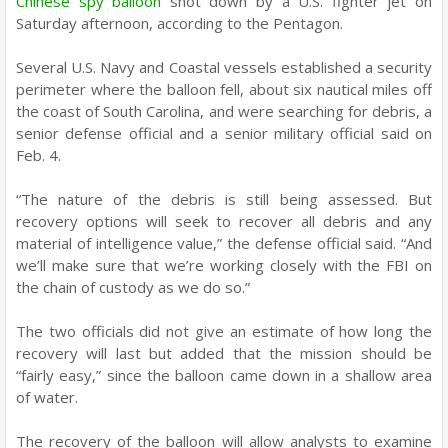
Chinese spy balloon
shot down by a U.S. fighter jet on
Saturday afternoon, according to the Pentagon.
Several U.S. Navy and Coastal vessels established a security
perimeter where the balloon fell, about six nautical miles off
the coast of South Carolina, and were searching for debris, a
senior defense official and a senior military official said on
Feb. 4.
“The nature of the debris is still being assessed. But
recovery options will seek to recover all debris and any
material of intelligence value,” the defense official said. “And
we’ll make sure that we’re working closely with the FBI on
the chain of custody as we do so.”
The two officials did not give an estimate of how long the
recovery will last but added that the mission should be
“fairly easy,” since the balloon came down in a shallow area
of water.
The recovery of the balloon will allow analysts to examine