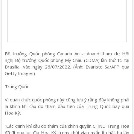
Bộ trưởng Quốc phòng Canada Anita Anand tham dự Hội
nghị Bộ trưởng Quốc phòng Mỹ Châu (CDMA) lần thứ 15 tại
Brasília, vào ngày 26/07/2022. (Ảnh: Evaristo Sa/AFP qua
Getty Images)
Trung Quốc
Vị quan chức quốc phòng này cũng lưu ý rằng đây không phải
là khinh khí cầu do thám đầu tiên của Trung Quốc bay qua
Hoa Kỳ.
“Các khinh khí cầu do thám của chính quyền CHND Trung Hoa
đã đi qua lục địa Hoa Kỳ trong thời gian ngắn ít nhất ba lần