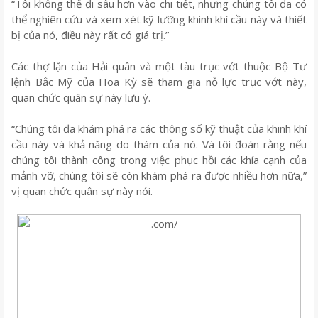
“Tôi không thể đi sâu hơn vào chi tiết, nhưng chúng tôi đã có
thể nghiên cứu và xem xét kỹ lưỡng khinh khí cầu này và thiết
bị của nó, điều này rất có giá trị.”
Các thợ lặn của Hải quân và một tàu trục vớt thuộc Bộ Tư
lệnh Bắc Mỹ của Hoa Kỳ sẽ tham gia nỗ lực trục vớt này,
quan chức quân sự này lưu ý.
“Chúng tôi đã khám phá ra các thông số kỹ thuật của khinh khí
cầu này và khả năng do thám của nó. Và tôi đoán rằng nếu
chúng tôi thành công trong việc phục hồi các khía cạnh của
mảnh vỡ, chúng tôi sẽ còn khám phá ra được nhiều hơn nữa,”
vị quan chức quân sự này nói.