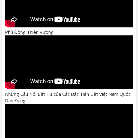
Phù Đổng Thiên Vương
Những Câu Nói Bất Tử của Các Bậc Tiên Liệt Việt Nam Quốc
Dân Đảng