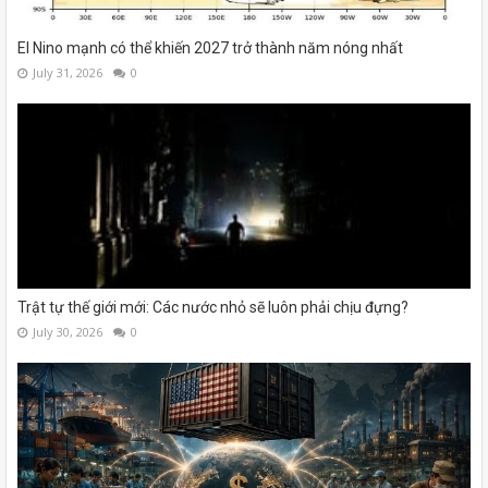
El Nino mạnh có thể khiến 2027 trở thành năm nóng nhất
July 31, 2026
0
Trật tự thế giới mới: Các nước nhỏ sẽ luôn phải chịu đựng?
July 30, 2026
0