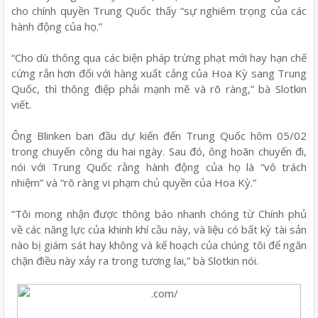
cho chính quyền Trung Quốc thấy “sự nghiêm trọng của các
hành động của họ.”
“Cho dù thông qua các biện pháp trừng phạt mới hay hạn chế
cứng rắn hơn đối với hàng xuất cảng của Hoa Kỳ sang Trung
Quốc, thì thông điệp phải mạnh mẽ và rõ ràng,” bà Slotkin
viết.
Ông Blinken ban đầu dự kiến đến Trung Quốc hôm 05/02
trong chuyến công du hai ngày. Sau đó, ông hoãn chuyến đi,
nói với Trung Quốc rằng hành động của họ là “vô trách
nhiệm” và “rõ ràng vi phạm chủ quyền của Hoa Kỳ.”
“Tôi mong nhận được thông báo nhanh chóng từ Chính phủ
về các năng lực của khinh khí cầu này, và liệu có bất kỳ tài sản
nào bị giám sát hay không và kế hoạch của chúng tôi để ngăn
chặn điều này xảy ra trong tương lai,” bà Slotkin nói.