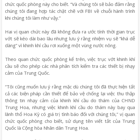
chức quốc phòng này cho biết. “Và chúng tôi sẽ bảo đảm rằng
chúng tôi đang hợp tác chặt chẽ với FBI về chuỗi hành trình
khi chúng tôi làm như vậy.”
Hai vị quan chức này đã không đưa ra ước tính thời gian trục
vớt sẽ kéo dài bao lâu nhưng lưu ý rằng nhiệm vụ sẽ “khá dễ
dàng” vì khinh khí cầu rơi xuống một vùng nước nông.
Theo quan chức quốc phòng kể trên, việc trục vớt khinh khí
cầu sẽ cho phép các nhà phân tích kiểm tra các thiết bị nhạy
cảm của Trung Quốc.
“Tôi cũng muốn lưu ý rằng mặc dù chúng tôi đã thực hiện tất
cả các biện pháp cần thiết để bảo vệ chống lại việc thu thập
thông tin nhạy cảm của khinh khí cầu do thám của CHND
Trung Hoa, nhưng việc khinh khí cầu do thám này bay qua
lãnh thổ Hoa Kỳ có giá trị tình báo đối với chúng tôi,” vị quan
chức quốc phòng cho biết, sử dụng tên viết tắt của Trung
Quốc là Cộng hòa Nhân dân Trung Hoa.