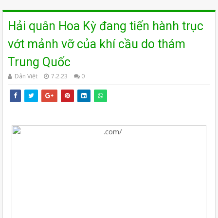
Hải quân Hoa Kỳ đang tiến hành trục
vớt mảnh vỡ của khí cầu do thám
Trung Quốc
Dân Việt
7.2.23
0