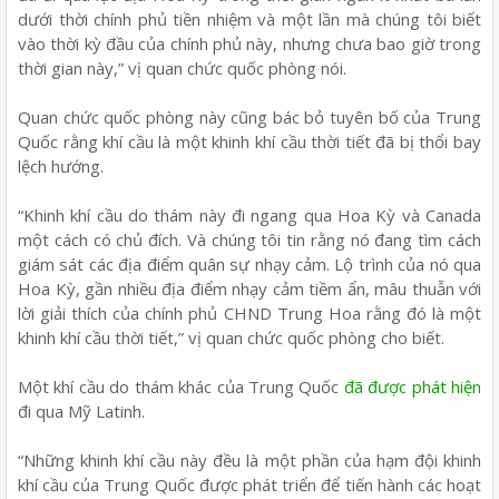
dưới thời chính phủ tiền nhiệm và một lần mà chúng tôi biết
vào thời kỳ đầu của chính phủ này, nhưng chưa bao giờ trong
thời gian này,” vị quan chức quốc phòng nói.
Quan chức quốc phòng này cũng bác bỏ tuyên bố của Trung
Quốc rằng khí cầu là một khinh khí cầu thời tiết đã bị thổi bay
lệch hướng.
“Khinh khí cầu do thám này đi ngang qua Hoa Kỳ và Canada
một cách có chủ đích. Và chúng tôi tin rằng nó đang tìm cách
giám sát các địa điểm quân sự nhạy cảm. Lộ trình của nó qua
Hoa Kỳ, gần nhiều địa điểm nhạy cảm tiềm ẩn, mâu thuẫn với
lời giải thích của chính phủ CHND Trung Hoa rằng đó là một
khinh khí cầu thời tiết,” vị quan chức quốc phòng cho biết.
Một khí cầu do thám khác của Trung Quốc
đã được phát hiện
đi qua Mỹ Latinh.
“Những khinh khí cầu này đều là một phần của hạm đội khinh
khí cầu của Trung Quốc được phát triển để tiến hành các hoạt