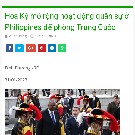
Hoa Kỳ mở rộng hoạt động quân sự ở
Philippines để phòng Trung Quốc
quehuong
1.2.23
0
Bình Phương /RFI
31/01/2023