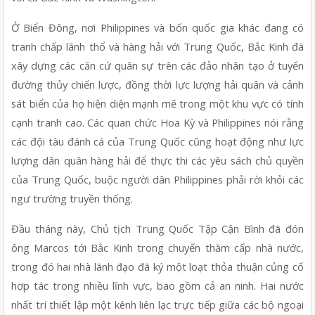
Ở Biển Đông, nơi Philippines và bốn quốc gia khác đang có 
tranh chấp lãnh thổ và hàng hải với Trung Quốc, Bắc Kinh đã 
xây dựng các căn cứ quân sự trên các đảo nhân tạo ở tuyến 
đường thủy chiến lược, đồng thời lực lượng hải quân và cảnh 
sát biển của họ hiện diện mạnh mẽ trong một khu vực có tính 
cạnh tranh cao. Các quan chức Hoa Kỳ và Philippines nói rằng 
các đội tàu đánh cá của Trung Quốc cũng hoạt động như lực 
lượng dân quân hàng hải để thực thi các yêu sách chủ quyền 
của Trung Quốc, buộc người dân Philippines phải rời khỏi các 
ngư trường truyền thống.
Đầu tháng này, Chủ tịch Trung Quốc Tập Cận Bình đã đón 
ông Marcos tới Bắc Kinh trong chuyến thăm cấp nhà nước, 
trong đó hai nhà lãnh đạo đã ký một loạt thỏa thuận củng cố 
hợp tác trong nhiều lĩnh vực, bao gồm cả an ninh. Hai nước 
nhất trí thiết lập một kênh liên lạc trực tiếp giữa các bộ ngoại 