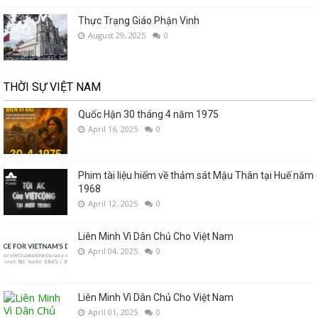
Thực Trạng Giáo Phận Vinh
August 29, 2025
0
THỜI SỰ VIỆT NAM
Quốc Hận 30 tháng 4 năm 1975
April 16, 2025
0
Phim tài liệu hiếm về thảm sát Mậu Thân tại Huế năm
1968
April 12, 2025
0
Liên Minh Vì Dân Chủ Cho Việt Nam
April 04, 2025
0
Liên Minh Vì Dân Chủ Cho Việt Nam
April 01, 2025
0