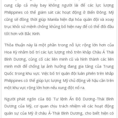
cung cấp cả máy bay không người lái để các lực lượng 
Philippines có thể giám sát các hoạt động ở Biển Đông. Mỹ 
cũng sẽ đồng thời giúp Manila hiện đại hóa quân đội và xoay 
trục khỏi sứ mệnh chống khủng bố hiện nay để có thể đối đầu 
tốt hơn với Bắc Kinh.
Thỏa thuận này là một phần trong nỗ lực rộng lớn hơn của 
Hoa Kỳ nhằm bố trí các lực lượng nhỏ trên khắp Châu Á Thái 
Bình Dương, củng cố các liên minh cũ và hình thành các liên 
minh mới để chống lại ảnh hưởng đang gia tăng của Trung 
Quốc trong khu vực. Việc bố trí quân đội luân phiên trên khắp 
Philippines có thể giúp lực lượng Mỹ chủ động về hậu cần trên 
một khu vực rộng lớn hơn nếu xung đột nổ ra.
Người phát ngôn của Bộ Tư lệnh Ấn Độ Dương-Thái Bình 
Dương của Mỹ, cơ quan chịu trách nhiệm về các hoạt động 
quân sự của Mỹ ở châu Á-Thái Bình Dương, cho biết hiện có 