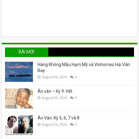
BÀI MỚI
Hàng Không Mẫu Hạm Mỹ và Vinhomes Hải Vân
Bay
August 06, 2026
0
Án văn – Kỳ 9. Hết
August 06, 2026
0
Án Văn: Kỳ 5, 6, 7 và 8
August 06, 2026
0