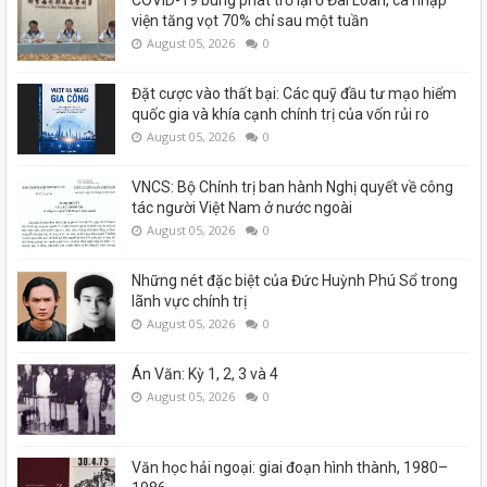
viện tăng vọt 70% chỉ sau một tuần
August 05, 2026
0
Đặt cược vào thất bại: Các quỹ đầu tư mạo hiểm
quốc gia và khía cạnh chính trị của vốn rủi ro
August 05, 2026
0
VNCS: Bộ Chính trị ban hành Nghị quyết về công
tác người Việt Nam ở nước ngoài
August 05, 2026
0
Những nét đặc biệt của Đức Huỳnh Phú Sổ trong
lãnh vực chính trị
August 05, 2026
0
Án Văn: Kỳ 1, 2, 3 và 4
August 05, 2026
0
Văn học hải ngoại: giai đoạn hình thành, 1980–