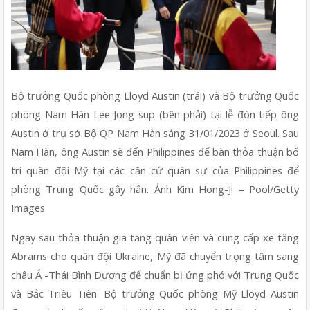
Bộ trưởng Quốc phòng Lloyd Austin (trái) và Bộ trưởng Quốc 
phòng Nam Hàn Lee Jong-sup (bên phải) tại lễ đón tiếp ông 
Austin ở trụ sở Bộ QP Nam Hàn sáng 31/01/2023 ở Seoul. Sau 
Nam Hàn, ông Austin sẽ đến Philippines để bàn thỏa thuận bố 
trí quân đội Mỹ tại các căn cứ quân sự của Philippines để 
phòng Trung Quốc gây hấn. Ảnh Kim Hong-Ji – Pool/Getty 
Images 
Ngay sau thỏa thuận gia tăng quân viện và cung cấp xe tăng 
Abrams cho quân đội Ukraine, Mỹ đã chuyển trọng tâm sang 
châu Á -Thái Bình Dương để chuẩn bị ứng phó với Trung Quốc 
và Bắc Triều Tiên. Bộ trưởng Quốc phòng Mỹ Lloyd Austin 