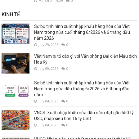
March 01, 2026
0
KINH TẾ
Sơ bộ tình hình xuất nhập khẩu hàng hóa của Việt
Nam trong nửa cuối tháng 6/2026 và 6 tháng đầu
năm 2026
July 29, 2026
0
Việt Nam bị tố cáo gì với Văn phòng Đại diện Mậu dịch
Hoa Kỳ
July 09, 2026
0
Sơ bộ tình hình xuất nhập khẩu hàng hóa của Việt
Nam trong nửa đầu tháng 6/2026 và 6 tháng đầu
năm...
July 04, 2026
0
VNCS: Xuất nhập khẩu nửa đầu năm đạt gần 550 tỷ
USD, nhập siêu hơn 16 tỷ USD
July 04, 2026
0