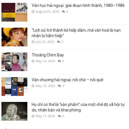
Văn học hải ngoại: giai đoạn hình thành, 1980–1986
August 05, 2026
0
“Lịch sử trở thành kẻ hiếp dâm, mà văn hoá là nạn
nhân bị hãm hiếp”
July 23, 2026
0
Thoáng Chim Bay
May 26, 2026
0
Văn chương hải ngoại: nỗi chữ – nỗi quê
May 13, 2026
0
Họ chỉ có thể là “sản phẩm” của một chế độ xã hội tự
do, nhân bản và khai phóng
May 11, 2026
0