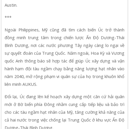
Austin. 
***
Ngoài Philippines, Mỹ cũng đã tìm cách biến Úc trở thành 
đồng minh trung tâm trong chiến lược Ấn Độ Dương-Thái 
Bình Dương, nơi các nước phương Tây ngày càng lo ngại về 
sự quyết đoán của Trung Quốc. Năm ngoái, Hoa Kỳ và Vương 
quốc Anh thông báo sẽ hợp tác để giúp Úc xây dựng và vận 
hành hạm đội tàu ngầm chạy bằng năng lượng hạt nhân vào 
năm 2040, mở rộng phạm vi quân sự của họ trong khuôn khổ 
liên minh AUKUS.
Đổi lại, Úc đang lên kế hoạch xây dựng một căn cứ hải quân 
mới ở Bờ biển phía Đông nhằm cung cấp tiếp liệu và bảo trì 
cho các tàu ngầm hạt nhân của Mỹ, tăng cường khả năng của 
cả hai nước trong việc chống lại Trung Quốc ở khu vực Ấn Độ 
Dương-Thái Bình Dương.