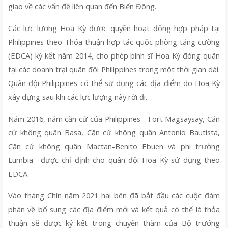
giao về các vấn đề liên quan đến Biển Đông.
Các lực lượng Hoa Kỳ được quyền hoạt động hợp pháp tại 
Philippines theo Thỏa thuận hợp tác quốc phòng tăng cường 
(EDCA) ký kết năm 2014, cho phép binh sĩ Hoa Kỳ đóng quân 
tại các doanh trại quân đội Philippines trong một thời gian dài. 
Quân đội Philippines có thể sử dụng các địa điểm do Hoa Kỳ 
xây dựng sau khi các lực lượng này rời đi.
Năm 2016, năm căn cứ của Philippines—Fort Magsaysay, Căn 
cứ không quân Basa, Căn cứ không quân Antonio Bautista, 
Căn cứ không quân Mactan-Benito Ebuen và phi trường 
Lumbia—được chỉ định cho quân đội Hoa Kỳ sử dụng theo 
EDCA. 
Vào tháng Chín năm 2021 hai bên đã bắt đầu các cuộc đàm 
phán về bổ sung các địa điểm mới và kết quả có thể là thỏa 
thuận sẽ được ký kết trong chuyến thăm của Bộ trưởng 