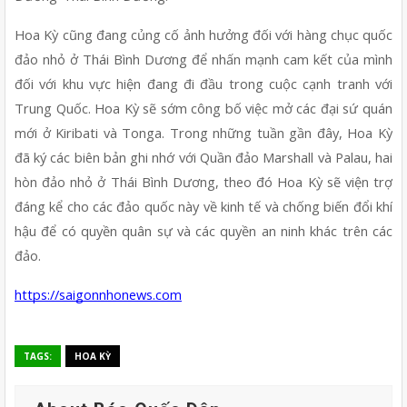
Hoa Kỳ cũng đang củng cố ảnh hưởng đối với hàng chục quốc 
đảo nhỏ ở Thái Bình Dương để nhấn mạnh cam kết của mình 
đối với khu vực hiện đang đi đầu trong cuộc cạnh tranh với 
Trung Quốc. Hoa Kỳ sẽ sớm công bố việc mở các đại sứ quán 
mới ở Kiribati và Tonga. Trong những tuần gần đây, Hoa Kỳ 
đã ký các biên bản ghi nhớ với Quần đảo Marshall và Palau, hai 
hòn đảo nhỏ ở Thái Bình Dương, theo đó Hoa Kỳ sẽ viện trợ 
đáng kể cho các đảo quốc này về kinh tế và chống biến đổi khí 
hậu để có quyền quân sự và các quyền an ninh khác trên các 
đảo.
https://saigonnhonews.com
TAGS:
HOA KỲ