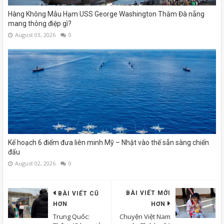
Hàng Không Mẫu Hạm USS George Washington Thăm Đà nẵng
mang thông điệp gì?
August 03, 2026
0
Kế hoạch 6 điểm đưa liên minh Mỹ – Nhật vào thế sẵn sàng chiến
đấu
August 02, 2026
0
BÀI VIẾT MỚI
BÀI VIẾT CŨ
HƠN
HƠN
Trung Quốc:
Chuyện Việt Nam