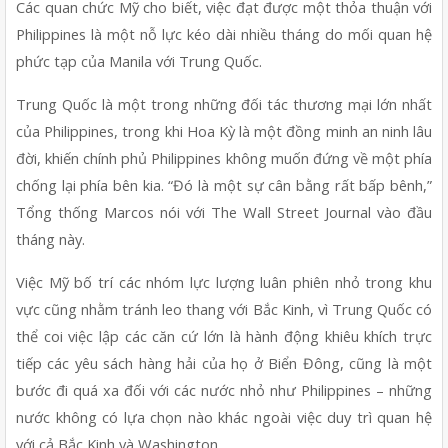
Các quan chức Mỹ cho biết, việc đạt được một thỏa thuận với 
Philippines là một nỗ lực kéo dài nhiều tháng do mối quan hệ 
phức tạp của Manila với Trung Quốc. 
Trung Quốc là một trong những đối tác thương mại lớn nhất 
của Philippines, trong khi Hoa Kỳ là một đồng minh an ninh lâu 
đời, khiến chính phủ Philippines không muốn đứng về một phía 
chống lại phía bên kia. “Đó là một sự cân bằng rất bấp bênh,” 
Tổng thống Marcos nói với The Wall Street Journal vào đầu 
tháng này.
Việc Mỹ bố trí các nhóm lực lượng luân phiên nhỏ trong khu 
vực cũng nhằm tránh leo thang với Bắc Kinh, vì Trung Quốc có 
thể coi việc lập các căn cứ lớn là hành động khiêu khích trực 
tiếp các yêu sách hàng hải của họ ở Biển Đông, cũng là một 
bước đi quá xa đối với các nước nhỏ như Philippines – những 
nước không có lựa chọn nào khác ngoài việc duy trì quan hệ 
với cả Bắc Kinh và Washington.