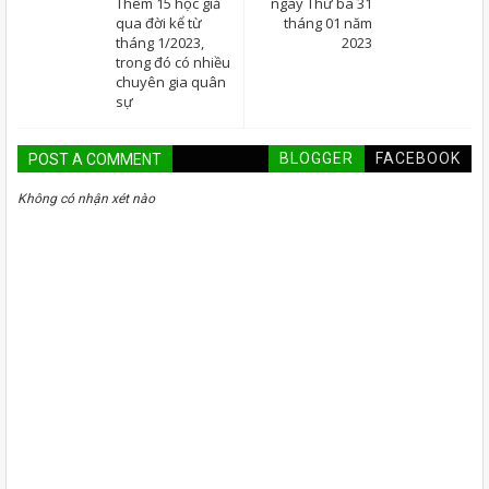
Thêm 15 học giả
ngày Thứ ba 31
qua đời kể từ
tháng 01 năm
tháng 1/2023,
2023
trong đó có nhiều
chuyên gia quân
sự
BLOGGER
FACEBOOK
POST A COMMENT
Không có nhận xét nào