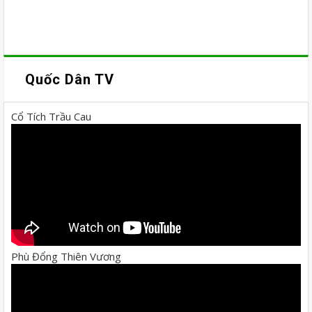
Quốc Dân TV
Cổ Tích Trầu Cau
Phù Đổng Thiên Vương