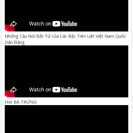
Những Câu Nói Bất Tử của Các Bậc Tiên Liệt Việt Nam Quốc
Dân Đảng
HAI BÀ TRƯNG