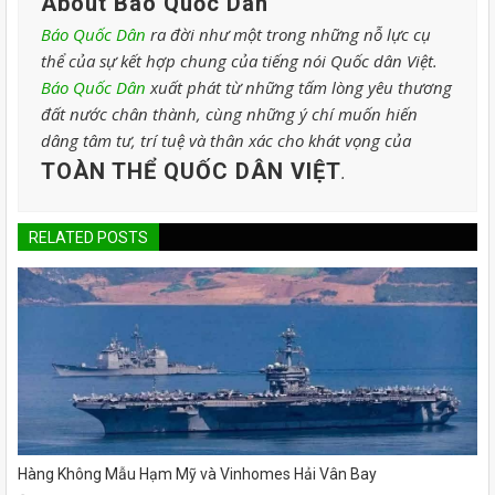
About Báo Quốc Dân
Báo Quốc Dân
ra đời như một trong những nỗ lực cụ
thể của sự kết hợp chung của tiếng nói Quốc dân Việt.
Báo Quốc Dân
xuất phát từ những tấm lòng yêu thương
đất nước chân thành, cùng những ý chí muốn hiến
dâng tâm tư, trí tuệ và thân xác cho khát vọng của
TOÀN THỂ QUỐC DÂN VIỆT
.
RELATED POSTS
Hàng Không Mẫu Hạm Mỹ và Vinhomes Hải Vân Bay