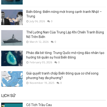
Biển Đông: Điểm nóng mới trong cạnh tranh Nhật –
Trung
July 06, 2026
0
Thế Lưỡng Nan Của Trung Lập Khi Chiến Tranh Bùng
Nổ Trên Biển
March 12, 2026
0
Pháo đài bê tông: Trung Quốc mở rộng đảo nhân tạo
hướng tới quân sự hoá Biển Đông
February 05, 2026
0
Giải quyết tranh chấp Biển Đông qua cơ chế song
phương hay đa phương?
November 19, 2025
0
LỊCH SỬ
Cổ Tích Trầu Cau