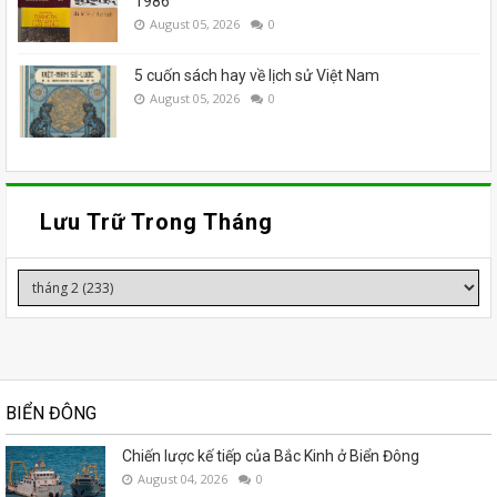
1986
August 05, 2026
0
5 cuốn sách hay về lịch sử Việt Nam
August 05, 2026
0
Lưu Trữ Trong Tháng
BIỂN ĐÔNG
Chiến lược kế tiếp của Bắc Kinh ở Biển Đông
August 04, 2026
0