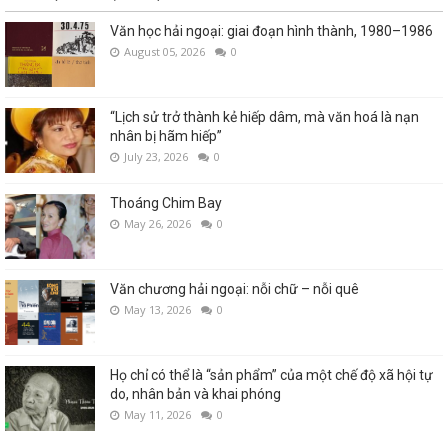
Văn học hải ngoại: giai đoạn hình thành, 1980–1986
August 05, 2026
0
“Lịch sử trở thành kẻ hiếp dâm, mà văn hoá là nạn
nhân bị hãm hiếp”
July 23, 2026
0
Thoáng Chim Bay
May 26, 2026
0
Văn chương hải ngoại: nỗi chữ – nỗi quê
May 13, 2026
0
Họ chỉ có thể là “sản phẩm” của một chế độ xã hội tự
do, nhân bản và khai phóng
May 11, 2026
0