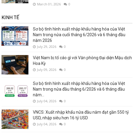
March 01, 2026
0
KINH TẾ
Sơ bộ tình hình xuất nhập khẩu hàng hóa của Việt
Nam trong nửa cuối tháng 6/2026 và 6 tháng đầu
năm 2026
July 29, 2026
0
Việt Nam bị tố cáo gì với Văn phòng Đại diện Mậu dịch
Hoa Kỳ
July 09, 2026
0
Sơ bộ tình hình xuất nhập khẩu hàng hóa của Việt
Nam trong nửa đầu tháng 6/2026 và 6 tháng đầu
năm...
July 04, 2026
0
VNCS: Xuất nhập khẩu nửa đầu năm đạt gần 550 tỷ
USD, nhập siêu hơn 16 tỷ USD
July 04, 2026
0