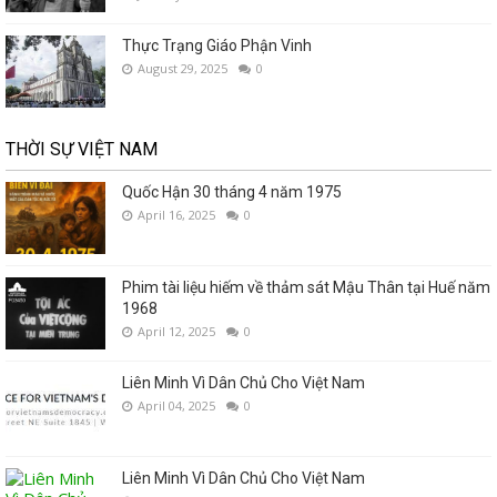
Thực Trạng Giáo Phận Vinh
August 29, 2025
0
THỜI SỰ VIỆT NAM
Quốc Hận 30 tháng 4 năm 1975
April 16, 2025
0
Phim tài liệu hiếm về thảm sát Mậu Thân tại Huế năm
1968
April 12, 2025
0
Liên Minh Vì Dân Chủ Cho Việt Nam
April 04, 2025
0
Liên Minh Vì Dân Chủ Cho Việt Nam