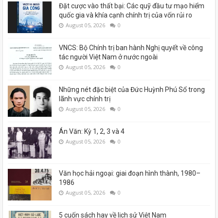
Đặt cược vào thất bại: Các quỹ đầu tư mạo hiểm
quốc gia và khía cạnh chính trị của vốn rủi ro
August 05, 2026
0
VNCS: Bộ Chính trị ban hành Nghị quyết về công
tác người Việt Nam ở nước ngoài
August 05, 2026
0
Những nét đặc biệt của Đức Huỳnh Phú Sổ trong
lãnh vực chính trị
August 05, 2026
0
Án Văn: Kỳ 1, 2, 3 và 4
August 05, 2026
0
Văn học hải ngoại: giai đoạn hình thành, 1980–
1986
August 05, 2026
0
5 cuốn sách hay về lịch sử Việt Nam