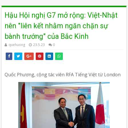
Hậu Hội nghị G7 mở rộng: Việt-Nhật
nên "liên kết nhằm ngăn chặn sự
bành trướng" của Bắc Kinh
quehuong
23.5.23
0
Quốc Phương, cộng tác viên RFA Tiếng Việt từ London