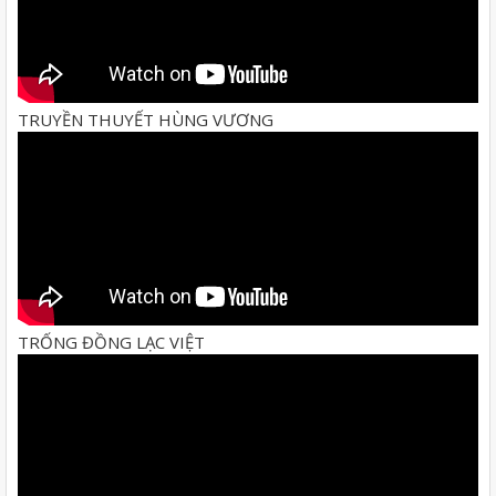
TRUYỀN THUYẾT HÙNG VƯƠNG
TRỐNG ĐỒNG LẠC VIỆT