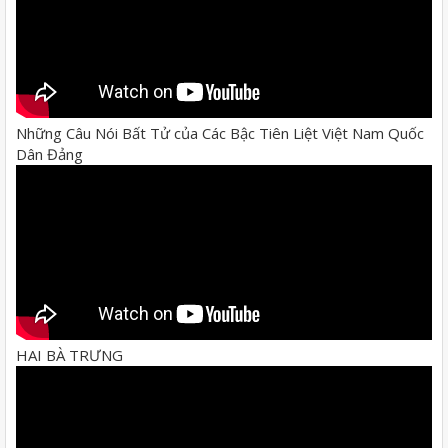
Những Câu Nói Bất Tử của Các Bậc Tiên Liệt Việt Nam Quốc
Dân Đảng
HAI BÀ TRƯNG