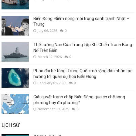
Biển Đông: Điểm nóng mới trong cạnh tranh Nhật –
Trung
July 06, 2026
0
Thế Lưỡng Nan Của Trung Lập Khi Chiến Tranh Bùng
Nổ Trên Biển
March 12, 2026
0
Pháo đài bê tông: Trung Quốc mở rộng đảo nhân tạo
hướng tới quân sự hoá Biển Đông
February 05, 2026
0
Giải quyết tranh chấp Biển Đông qua cơ chế song
phương hay đa phương?
November 19, 2025
0
LỊCH SỬ