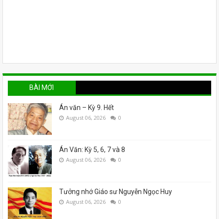
BÀI MỚI
Án văn – Kỳ 9. Hết
August 06, 2026
0
Án Văn: Kỳ 5, 6, 7 và 8
August 06, 2026
0
Tưởng nhớ Giáo sư Nguyễn Ngọc Huy
August 06, 2026
0