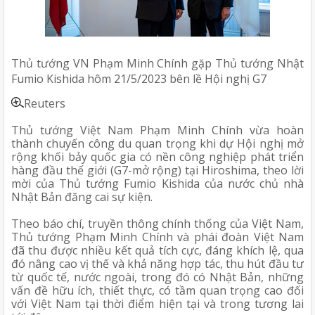
Thủ tướng VN Phạm Minh Chính gặp Thủ tướng Nhật 
Fumio Kishida hôm 21/5/2023 bên lề Hội nghị G7 
Reuters 
Thủ tướng Việt Nam Phạm Minh Chính vừa hoàn 
thành chuyến công du quan trọng khi dự Hội nghị mở 
rộng khối bảy quốc gia có nền công nghiệp phát triển 
hàng đầu thế giới (G7-mở rộng) tại Hiroshima, theo lời 
mời của Thủ tướng Fumio Kishida của nước chủ nhà 
Nhật Bản đăng cai sự kiện.
Theo báo chí, truyền thông chính thống của Việt Nam, 
Thủ tướng Phạm Minh Chính và phái đoàn Việt Nam 
đã thu được nhiều kết quả tích cực, đáng khích lệ, qua 
đó nâng cao vị thế và khả năng hợp tác, thu hút đầu tư 
từ quốc tế, nước ngoài, trong đó có Nhật Bản, những 
vấn đề hữu ích, thiết thực, có tầm quan trọng cao đối 
với Việt Nam tại thời điểm hiện tại và trong tương lai 