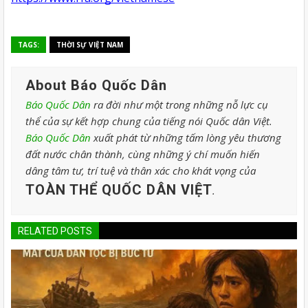
TAGS:
THỜI SỰ VIỆT NAM
About Báo Quốc Dân
Báo Quốc Dân
ra đời như một trong những nỗ lực cụ
thể của sự kết hợp chung của tiếng nói Quốc dân Việt.
Báo Quốc Dân
xuất phát từ những tấm lòng yêu thương
đất nước chân thành, cùng những ý chí muốn hiến
dâng tâm tư, trí tuệ và thân xác cho khát vọng của
TOÀN THỂ QUỐC DÂN VIỆT
.
RELATED POSTS