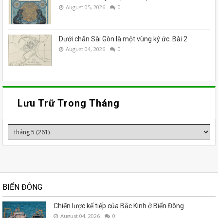
August 05, 2026
0
Dưới chân Sài Gòn là một vùng ký ức. Bài 2
August 04, 2026
0
Lưu Trữ Trong Tháng
BIỂN ĐÔNG
Chiến lược kế tiếp của Bắc Kinh ở Biển Đông
August 04, 2026
0