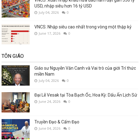
USD, nhập siêu hơn 16 tỷ USD
July 04, 2026
0
VNCS: Nhập siêu cao nhất trong vòng một thập kỷ
June 17, 2026
0
TÔN GIÁO
Giáo sư Nguyễn Văn Canh và Vai trò của giới Trí thức
miền Nam
July 04, 2026
0
Đại Lễ Vesak tại Tòa Bạch Ốc, Hoa Kỳ: Dấu Ấn Lịch Sử
June 24, 2026
0
Truyền Đạo & Cấm Đạo
June 04, 2026
0