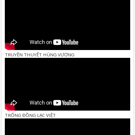
TRUYỀN THUYẾT HÙNG VƯƠNG
TRỐNG ĐỒNG LẠC VIỆT