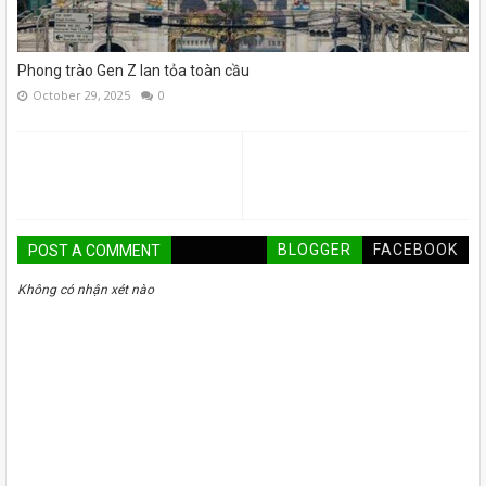
Phong trào Gen Z lan tỏa toàn cầu
October 29, 2025
0
BLOGGER
FACEBOOK
POST A COMMENT
Không có nhận xét nào