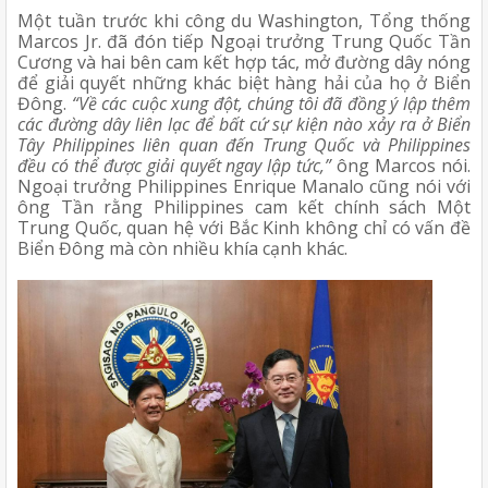
Một tuần trước khi công du Washington, Tổng thống 
Marcos Jr. đã đón tiếp Ngoại trưởng Trung Quốc Tần 
Cương và hai bên cam kết hợp tác, mở đường dây nóng 
để giải quyết những khác biệt hàng hải của họ ở Biển 
Đông. 
“Về các cuộc xung đột, chúng tôi đã đồng ý lập thêm 
các đường dây liên lạc để bất cứ sự kiện nào xảy ra ở Biển 
Tây Philippines liên quan đến Trung Quốc và Philippines 
đều có thể được giải quyết ngay lập tức,”
 ông Marcos nói. 
Ngoại trưởng Philippines Enrique Manalo cũng nói với 
ông Tần rằng Philippines cam kết chính sách Một 
Trung Quốc, quan hệ với Bắc Kinh không chỉ có vấn đề 
Biển Đông mà còn nhiều khía cạnh khác. 