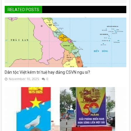
RELATED POSTS
Dân tộc Việt kém trí tuệ hay đảng CSVN ngu si?
November 10, 2025
0