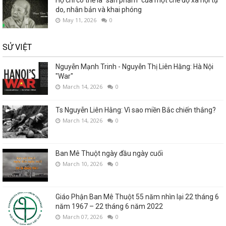
do, nhân bản và khai phóng
May 11, 2026
0
SỬ VIỆT
Nguyễn Mạnh Trinh - Nguyễn Thị Liên Hằng: Hà Nội
"War"
March 14, 2026
0
Ts Nguyễn Liên Hằng: Vì sao miền Bắc chiến thắng?
March 14, 2026
0
Ban Mê Thuột ngày đầu ngày cuối
March 10, 2026
0
Giáo Phận Ban Mê Thuột 55 năm nhìn lại 22 tháng 6
năm 1967 – 22 tháng 6 năm 2022
March 07, 2026
0