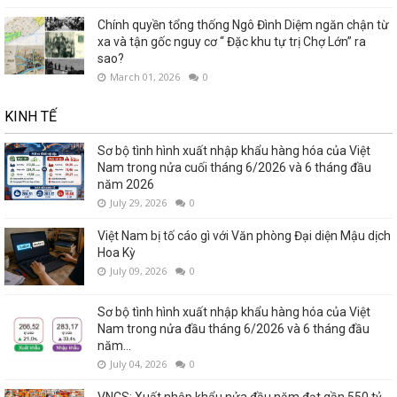
Chính quyền tổng thống Ngô Đình Diệm ngăn chận từ
xa và tận gốc nguy cơ “ Đặc khu tự trị Chợ Lớn” ra
sao?
March 01, 2026
0
KINH TẾ
Sơ bộ tình hình xuất nhập khẩu hàng hóa của Việt
Nam trong nửa cuối tháng 6/2026 và 6 tháng đầu
năm 2026
July 29, 2026
0
Việt Nam bị tố cáo gì với Văn phòng Đại diện Mậu dịch
Hoa Kỳ
July 09, 2026
0
Sơ bộ tình hình xuất nhập khẩu hàng hóa của Việt
Nam trong nửa đầu tháng 6/2026 và 6 tháng đầu
năm...
July 04, 2026
0
VNCS: Xuất nhập khẩu nửa đầu năm đạt gần 550 tỷ