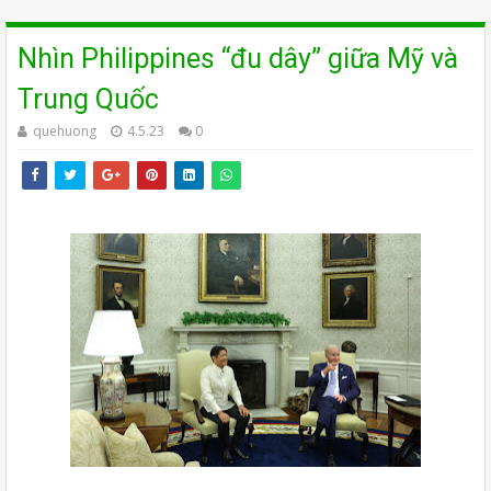
Nhìn Philippines “đu dây” giữa Mỹ và
Trung Quốc
quehuong
4.5.23
0