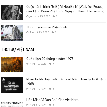
Cuộc hành trình “Đi Bộ Vì Hòa Bình” [Walk for Peace]
của Tăng Đoàn Phật Giáo Nguyên Thủy (Theravada)
January 23, 2026
0
Thực Trạng Giáo Phận Vinh
August 29, 2025
0
THỜI SỰ VIỆT NAM
Quốc Hận 30 tháng 4 năm 1975
April 16, 2025
0
Phim tài liệu hiếm về thảm sát Mậu Thân tại Huế năm
1968
April 12, 2025
0
Liên Minh Vì Dân Chủ Cho Việt Nam
April 04, 2025
0