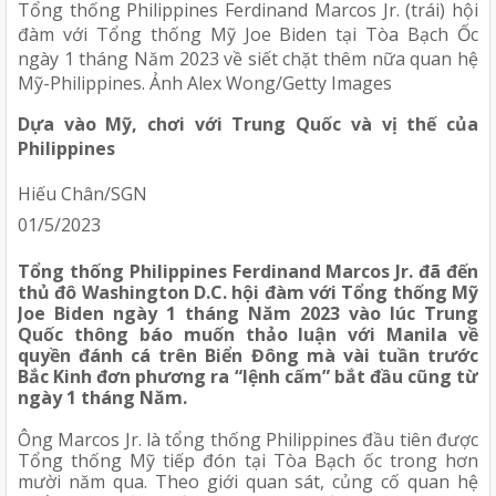
Tổng thống Philippines Ferdinand Marcos Jr. (trái) hội 
đàm với Tổng thống Mỹ Joe Biden tại Tòa Bạch Ốc 
ngày 1 tháng Năm 2023 về siết chặt thêm nữa quan hệ 
Mỹ-Philippines. Ảnh Alex Wong/Getty Images 
Dựa vào Mỹ, chơi với Trung Quốc và vị thế của 
Philippines 
Hiếu Chân/SGN
01/5/2023
Tổng thống Philippines Ferdinand Marcos Jr. đã đến 
thủ đô Washington D.C. hội đàm với Tổng thống Mỹ 
Joe Biden ngày 1 tháng Năm 2023 vào lúc Trung 
Quốc thông báo muốn thảo luận với Manila về 
quyền đánh cá trên Biển Đông mà vài tuần trước 
Bắc Kinh đơn phương ra “lệnh cấm” bắt đầu cũng từ 
ngày 1 tháng Năm.
Ông Marcos Jr. là tổng thống Philippines đầu tiên được 
Tổng thống Mỹ tiếp đón tại Tòa Bạch ốc trong hơn 
mười năm qua. Theo giới quan sát, củng cố quan hệ 