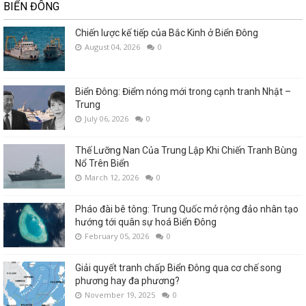
BIỂN ĐÔNG
Chiến lược kế tiếp của Bắc Kinh ở Biển Đông
August 04, 2026
0
Biển Đông: Điểm nóng mới trong cạnh tranh Nhật –
Trung
July 06, 2026
0
Thế Lưỡng Nan Của Trung Lập Khi Chiến Tranh Bùng
Nổ Trên Biển
March 12, 2026
0
Pháo đài bê tông: Trung Quốc mở rộng đảo nhân tạo
hướng tới quân sự hoá Biển Đông
February 05, 2026
0
Giải quyết tranh chấp Biển Đông qua cơ chế song
phương hay đa phương?
November 19, 2025
0