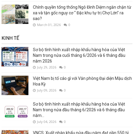
Chính quyền tổng thống Ngô Đình Diệm ngăn chận từ
xa và tận gốc nguy cơ “ Đặc khu tự trị Chợ Lớn” ra
sao?
March 01, 2026
0
KINH TẾ
Sơ bộ tình hình xuất nhập khẩu hàng hóa của Việt
Nam trong nửa cuối tháng 6/2026 và 6 tháng đầu
năm 2026
July 29, 2026
0
Việt Nam bị tố cáo gì với Văn phòng Đại diện Mậu dịch
Hoa Kỳ
July 09, 2026
0
Sơ bộ tình hình xuất nhập khẩu hàng hóa của Việt
Nam trong nửa đầu tháng 6/2026 và 6 tháng đầu
năm...
July 04, 2026
0
VNCS: Xuất nhập khẩu nửa đầu năm đạt gần 550 tỷ