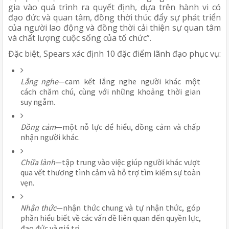
gia vào quá trình ra quyết định, dựa trên hành vi có 
đạo đức và quan tâm, đồng thời thúc đẩy sự phát triển 
của người lao động và đồng thời cải thiện sự quan tâm 
và chất lượng cuộc sống của tổ chức”.
Đặc biệt, Spears xác định 10 đặc điểm lãnh đạo phục vụ:
Lắng nghe
—cam kết lắng nghe người khác một 
cách chăm chú, cùng với những khoảng thời gian 
suy ngẫm.
Đồng cảm
—một nỗ lực để hiểu, đồng cảm và chấp 
nhận người khác.
Chữa lành
—tập trung vào việc giúp người khác vượt 
qua vết thương tình cảm và hỗ trợ tìm kiếm sự toàn 
vẹn.
Nhận thức
—nhận thức chung và tự nhận thức, góp 
phần hiểu biết về các vấn đề liên quan đến quyền lực, 
đạo đức và giá trị.