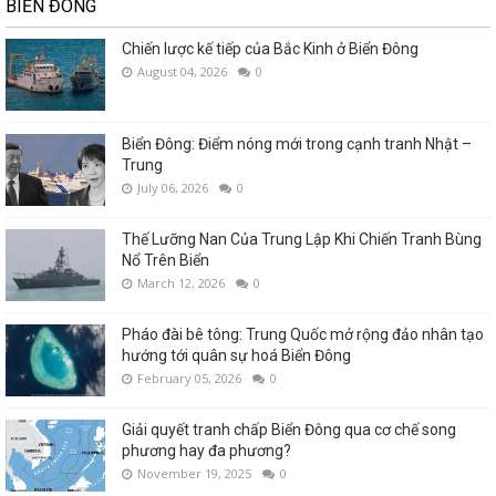
BIỂN ĐÔNG
Chiến lược kế tiếp của Bắc Kinh ở Biển Đông
August 04, 2026
0
Biển Đông: Điểm nóng mới trong cạnh tranh Nhật –
Trung
July 06, 2026
0
Thế Lưỡng Nan Của Trung Lập Khi Chiến Tranh Bùng
Nổ Trên Biển
March 12, 2026
0
Pháo đài bê tông: Trung Quốc mở rộng đảo nhân tạo
hướng tới quân sự hoá Biển Đông
February 05, 2026
0
Giải quyết tranh chấp Biển Đông qua cơ chế song
phương hay đa phương?
November 19, 2025
0