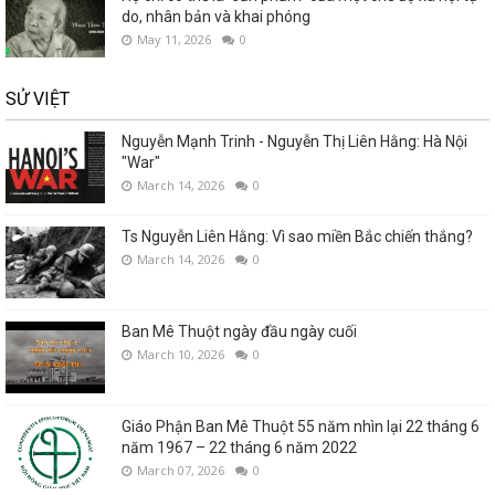
do, nhân bản và khai phóng
May 11, 2026
0
SỬ VIỆT
Nguyễn Mạnh Trinh - Nguyễn Thị Liên Hằng: Hà Nội
"War"
March 14, 2026
0
Ts Nguyễn Liên Hằng: Vì sao miền Bắc chiến thắng?
March 14, 2026
0
Ban Mê Thuột ngày đầu ngày cuối
March 10, 2026
0
Giáo Phận Ban Mê Thuột 55 năm nhìn lại 22 tháng 6
năm 1967 – 22 tháng 6 năm 2022
March 07, 2026
0