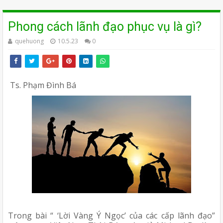
Phong cách lãnh đạo phục vụ là gì?
quehuong
10.5.23
0
Ts. Phạm Đình Bá
Trong bài “ ‘Lời Vàng Ý Ngọc’ của các cấp lãnh đạo” 