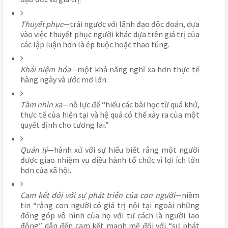
Thuyết phục
—trái ngược với lãnh đạo độc đoán, dựa 
vào việc thuyết phục người khác dựa trên giá trị của 
các lập luận hơn là ép buộc hoặc thao túng.
Khái niệm hóa
—một khả năng nghĩ xa hơn thực tế 
hàng ngày và ước mơ lớn.
Tầm nhìn xa
—nỗ lực để “hiểu các bài học từ quá khứ, 
thực tế của hiện tại và hệ quả có thể xảy ra của một 
quyết định cho tương lai.”
Quản lý
—hành xử với sự hiểu biết rằng một người 
được giao nhiệm vụ điều hành tổ chức vì lợi ích lớn 
hơn của xã hội.
Cam kết đối với sự phát triển của con người
—niềm 
tin “rằng con người có giá trị nội tại ngoài những 
đóng góp vô hình của họ với tư cách là người lao 
động” dẫn đến cam kết mạnh mẽ đối với “sự phát 