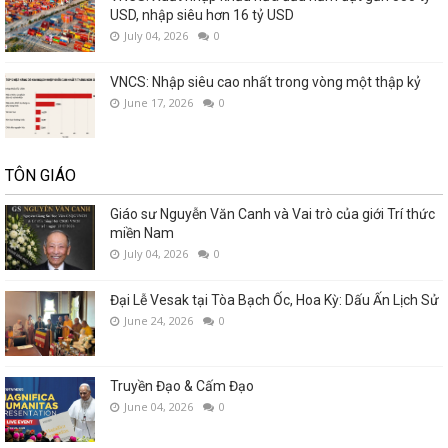
USD, nhập siêu hơn 16 tỷ USD
July 04, 2026
0
VNCS: Nhập siêu cao nhất trong vòng một thập kỷ
June 17, 2026
0
TÔN GIÁO
Giáo sư Nguyễn Văn Canh và Vai trò của giới Trí thức
miền Nam
July 04, 2026
0
Đại Lễ Vesak tại Tòa Bạch Ốc, Hoa Kỳ: Dấu Ấn Lịch Sử
June 24, 2026
0
Truyền Đạo & Cấm Đạo
June 04, 2026
0