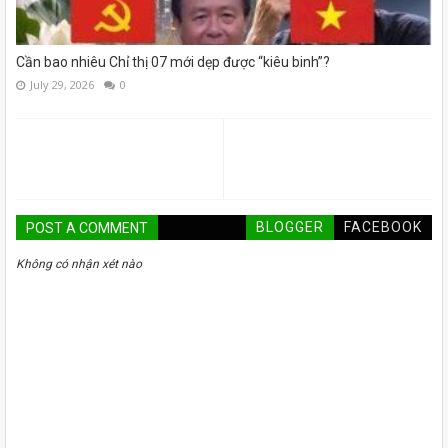
Cần bao nhiêu Chỉ thị 07 mới dẹp được “kiêu binh”?
July 29, 2026
0
BLOGGER
FACEBOOK
POST A COMMENT
Không có nhận xét nào