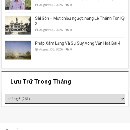
August 06, 2026
0
Sài Gòn – Một chiều ngược nắng Lê Thánh Tôn Kỳ
3
August 06, 2026
0
Pháp Xâm Lăng Và Sự Suy Vong Văn Hoá Bài 4
August 06, 2026
0
Lưu Trữ Trong Tháng