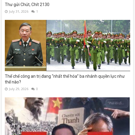
Thư gửi Chút, Chít 2130
July 31, 2026
1
Thể chế công an trị đang “nhất thể hóa” ba nhánh quyền lực như
thế nào?
July 29, 2026
0