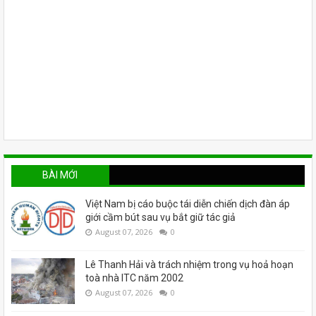
BÀI MỚI
Việt Nam bị cáo buộc tái diễn chiến dịch đàn áp
giới cầm bút sau vụ bắt giữ tác giả
August 07, 2026
0
Lê Thanh Hải và trách nhiệm trong vụ hoả hoạn
toà nhà ITC năm 2002
August 07, 2026
0