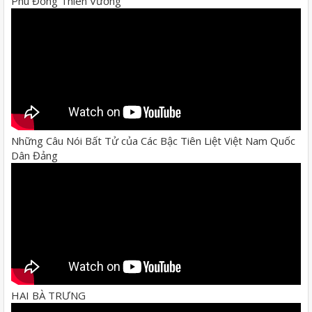
Phù Đổng Thiên Vương
Những Câu Nói Bất Tử của Các Bậc Tiên Liệt Việt Nam Quốc
Dân Đảng
HAI BÀ TRƯNG