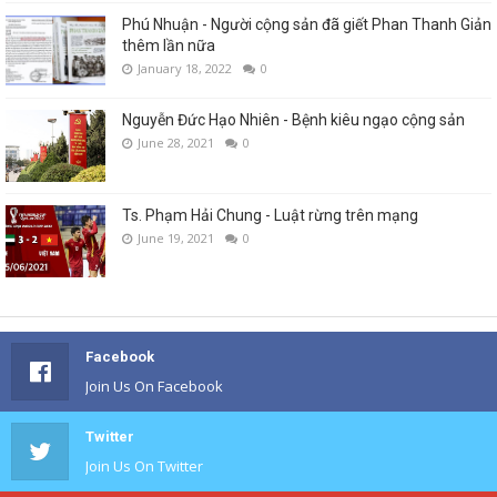
Phú Nhuận - Người cộng sản đã giết Phan Thanh Giản
thêm lần nữa
January 18, 2022
0
Nguyễn Đức Hạo Nhiên - Bệnh kiêu ngạo cộng sản
June 28, 2021
0
Ts. Phạm Hải Chung - Luật rừng trên mạng
June 19, 2021
0
Facebook
Join Us On Facebook
Twitter
Join Us On Twitter