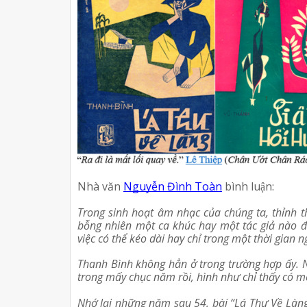
Nhà văn 
Nguyễn Đình Toàn
 bình luận:
Trong sinh hoạt âm nhạc của chúng ta, thỉnh th
bỗng nhiên một ca khúc hay một tác giả nào đó
việc có thể kéo dài hay chỉ trong một thời gian n
Thanh Bình không hẳn ở trong trường hợp ấy. N
trong mấy chục năm rồi, hình như chỉ thấy có một
Nhớ lại những năm sau 54, bài “Lá Thư Về Làng