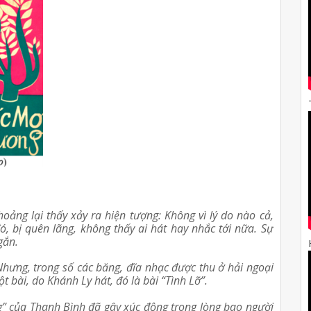
oảng lại thấy xảy ra hiện tượng: Không vì lý do nào cả, 
, bị quên lãng, không thấy ai hát hay nhắc tới nữa. Sự 
gắn.
hưng, trong số các băng, đĩa nhạc được thu ở hải ngoại 
 bài, do Khánh Ly hát, đó là bài “Tình Lỡ”.
” của Thanh Bình đã gây xúc động trong lòng bao người 