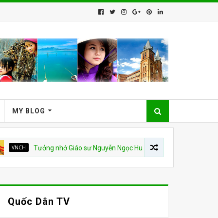
MY BLOG
Tưởng nhớ Giáo sư Nguyễn Ngọc Huy
QUỐC HẬN 30 THÁNG 4
Quốc Dân TV