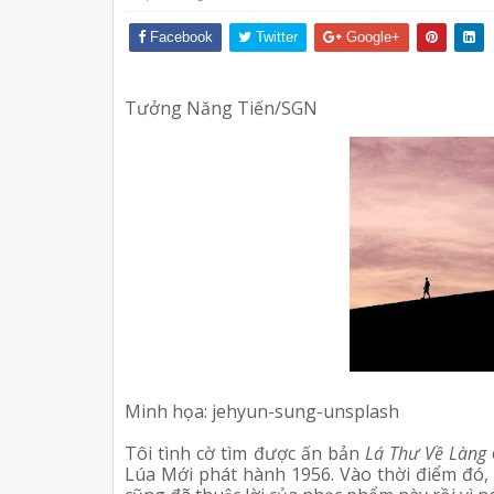
Facebook
Twitter
Google+
Tưởng Năng Tiến/SGN
Minh họa: jehyun-sung-unsplash 
Tôi tình cờ tìm được ấn bản 
Lá Thư Về Làng
Lúa Mới phát hành 1956. Vào thời điểm đó,