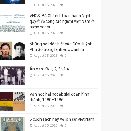
August 05, 2026
0
VNCS: Bộ Chính trị ban hành Nghị
quyết về công tác người Việt Nam ở
nước ngoài
August 05, 2026
0
Những nét đặc biệt của Đức Huỳnh
Phú Sổ trong lãnh vực chính trị
August 05, 2026
0
Án Văn: Kỳ 1, 2, 3 và 4
August 05, 2026
0
Văn học hải ngoại: giai đoạn hình
thành, 1980–1986
August 05, 2026
0
5 cuốn sách hay về lịch sử Việt Nam
August 05, 2026
0