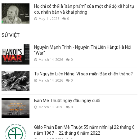
Họ chỉ có thể là “sản phẩm” của một chế độ xã hội tự
do, nhân bản và khai phóng
May 11, 2026
0
SỬ VIỆT
Nguyễn Mạnh Trinh - Nguyễn Thị Liên Hằng: Hà Nội
"War"
March 14, 2026
0
Ts Nguyễn Liên Hằng: Vì sao miền Bắc chiến thắng?
March 14, 2026
0
Ban Mê Thuột ngày đầu ngày cuối
March 10, 2026
0
Giáo Phận Ban Mê Thuột 55 năm nhìn lại 22 tháng 6
năm 1967 – 22 tháng 6 năm 2022