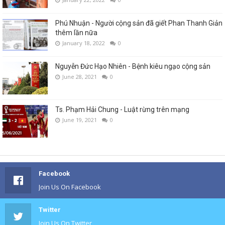
Phú Nhuận - Người cộng sản đã giết Phan Thanh Giản
thêm lần nữa
January 18, 2022
0
Nguyễn Đức Hạo Nhiên - Bệnh kiêu ngạo cộng sản
June 28, 2021
0
Ts. Phạm Hải Chung - Luật rừng trên mạng
June 19, 2021
0
Facebook
Join Us On Facebook
Twitter
Join Us On Twitter