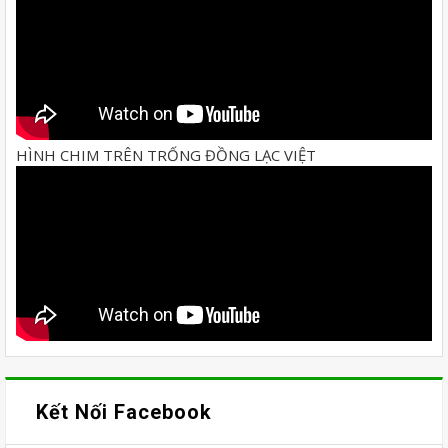
HÌNH CHIM TRÊN TRỐNG ĐỒNG LẠC VIỆT
Kết Nối Facebook