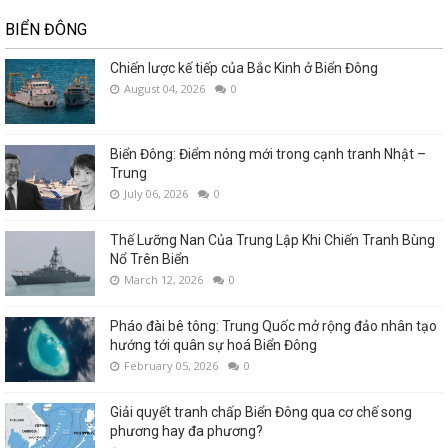
BIỂN ĐÔNG
Chiến lược kế tiếp của Bắc Kinh ở Biển Đông
August 04, 2026
0
Biển Đông: Điểm nóng mới trong cạnh tranh Nhật –
Trung
July 06, 2026
0
Thế Lưỡng Nan Của Trung Lập Khi Chiến Tranh Bùng
Nổ Trên Biển
March 12, 2026
0
Pháo đài bê tông: Trung Quốc mở rộng đảo nhân tạo
hướng tới quân sự hoá Biển Đông
February 05, 2026
0
Giải quyết tranh chấp Biển Đông qua cơ chế song
phương hay đa phương?