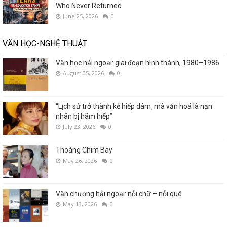
Who Never Returned
June 25, 2026
0
VĂN HỌC-NGHỆ THUẬT
Văn học hải ngoại: giai đoạn hình thành, 1980–1986
August 05, 2026
0
“Lịch sử trở thành kẻ hiếp dâm, mà văn hoá là nạn
nhân bị hãm hiếp”
July 23, 2026
0
Thoáng Chim Bay
May 26, 2026
0
Văn chương hải ngoại: nỗi chữ – nỗi quê
May 13, 2026
0