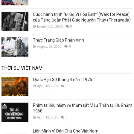
Cuộc hành trình “Đi Bộ Vì Hòa Bình” [Walk for Peace]
của Tăng Đoàn Phật Giáo Nguyên Thủy (Theravada)
January 23, 2026
0
Thực Trạng Giáo Phận Vinh
August 29, 2025
0
THỜI SỰ VIỆT NAM
Quốc Hận 30 tháng 4 năm 1975
April 16, 2025
0
Phim tài liệu hiếm về thảm sát Mậu Thân tại Huế năm
1968
April 12, 2025
0
Liên Minh Vì Dân Chủ Cho Việt Nam