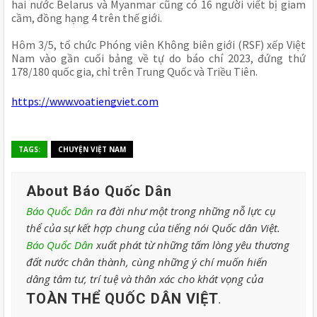
hai nước Belarus và Myanmar cũng có 16 người viết bị giam 
cầm, đồng hạng 4 trên thế giới.
Hôm 3/5, tổ chức Phóng viên Không biên giới (RSF) xếp Việt 
Nam vào gần cuối bảng về tự do báo chí 2023, đứng thứ 
178/180 quốc gia, chỉ trên Trung Quốc và Triều Tiên.
https://www.voatiengviet.com
TAGS:
CHUYỆN VIỆT NAM
About Báo Quốc Dân
Báo Quốc Dân
ra đời như một trong những nỗ lực cụ
thể của sự kết hợp chung của tiếng nói Quốc dân Việt.
Báo Quốc Dân
xuất phát từ những tấm lòng yêu thương
đất nước chân thành, cùng những ý chí muốn hiến
dâng tâm tư, trí tuệ và thân xác cho khát vọng của
TOÀN THỂ QUỐC DÂN VIỆT
.