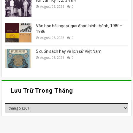
Án Văn: Kỳ 1, 2, 3 và 4
August 05, 2026
0
Văn học hải ngoại: giai đoạn hình thành, 1980–
1986
August 05, 2026
0
5 cuốn sách hay về lịch sử Việt Nam
August 05, 2026
0
Lưu Trữ Trong Tháng