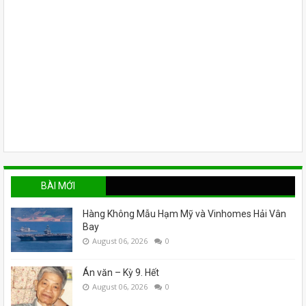
BÀI MỚI
Hàng Không Mẫu Hạm Mỹ và Vinhomes Hải Vân
Bay
August 06, 2026
0
Án văn – Kỳ 9. Hết
August 06, 2026
0