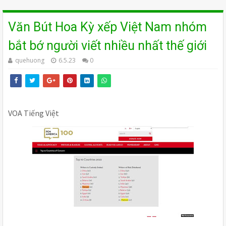
Văn Bút Hoa Kỳ xếp Việt Nam nhóm
bắt bớ người viết nhiều nhất thế giới
quehuong
6.5.23
0
VOA Tiếng Việt 