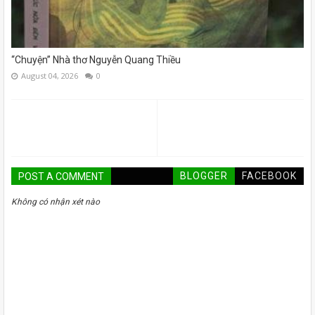
“Chuyện” Nhà thơ Nguyễn Quang Thiều
August 04, 2026
0
BLOGGER
FACEBOOK
POST A COMMENT
Không có nhận xét nào