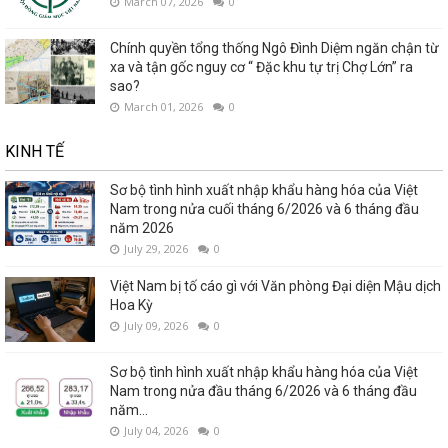
March 07, 2026
0
Chính quyền tổng thống Ngô Đình Diệm ngăn chận từ
xa và tận gốc nguy cơ “ Đặc khu tự trị Chợ Lớn” ra
sao?
March 01, 2026
0
KINH TẾ
Sơ bộ tình hình xuất nhập khẩu hàng hóa của Việt
Nam trong nửa cuối tháng 6/2026 và 6 tháng đầu
năm 2026
July 29, 2026
0
Việt Nam bị tố cáo gì với Văn phòng Đại diện Mậu dịch
Hoa Kỳ
July 09, 2026
0
Sơ bộ tình hình xuất nhập khẩu hàng hóa của Việt
Nam trong nửa đầu tháng 6/2026 và 6 tháng đầu
năm...
July 04, 2026
0