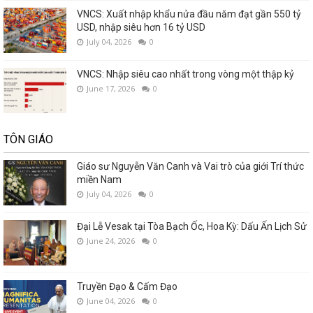
VNCS: Xuất nhập khẩu nửa đầu năm đạt gần 550 tỷ
USD, nhập siêu hơn 16 tỷ USD
July 04, 2026
0
VNCS: Nhập siêu cao nhất trong vòng một thập kỷ
June 17, 2026
0
TÔN GIÁO
Giáo sư Nguyễn Văn Canh và Vai trò của giới Trí thức
miền Nam
July 04, 2026
0
Đại Lễ Vesak tại Tòa Bạch Ốc, Hoa Kỳ: Dấu Ấn Lịch Sử
June 24, 2026
0
Truyền Đạo & Cấm Đạo
June 04, 2026
0