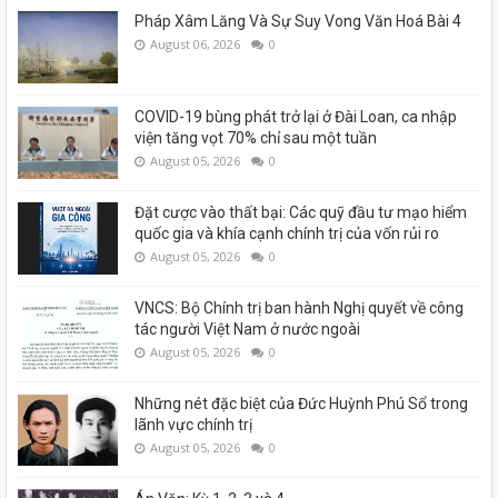
Pháp Xâm Lăng Và Sự Suy Vong Văn Hoá Bài 4
August 06, 2026
0
COVID-19 bùng phát trở lại ở Đài Loan, ca nhập
viện tăng vọt 70% chỉ sau một tuần
August 05, 2026
0
Đặt cược vào thất bại: Các quỹ đầu tư mạo hiểm
quốc gia và khía cạnh chính trị của vốn rủi ro
August 05, 2026
0
VNCS: Bộ Chính trị ban hành Nghị quyết về công
tác người Việt Nam ở nước ngoài
August 05, 2026
0
Những nét đặc biệt của Đức Huỳnh Phú Sổ trong
lãnh vực chính trị
August 05, 2026
0