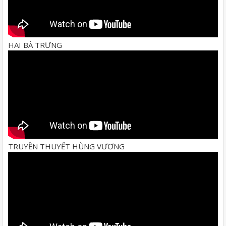
HAI BÀ TRƯNG
TRUYỀN THUYẾT HÙNG VƯƠNG