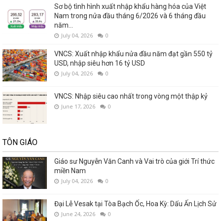
Sơ bộ tình hình xuất nhập khẩu hàng hóa của Việt
Nam trong nửa đầu tháng 6/2026 và 6 tháng đầu
năm...
July 04, 2026
0
VNCS: Xuất nhập khẩu nửa đầu năm đạt gần 550 tỷ
USD, nhập siêu hơn 16 tỷ USD
July 04, 2026
0
VNCS: Nhập siêu cao nhất trong vòng một thập kỷ
June 17, 2026
0
TÔN GIÁO
Giáo sư Nguyễn Văn Canh và Vai trò của giới Trí thức
miền Nam
July 04, 2026
0
Đại Lễ Vesak tại Tòa Bạch Ốc, Hoa Kỳ: Dấu Ấn Lịch Sử
June 24, 2026
0