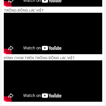
TRỐNG ĐỒNG LẠC VIỆT
HÌNH CHIM TRÊN TRỐNG ĐỒNG LẠC VIỆT