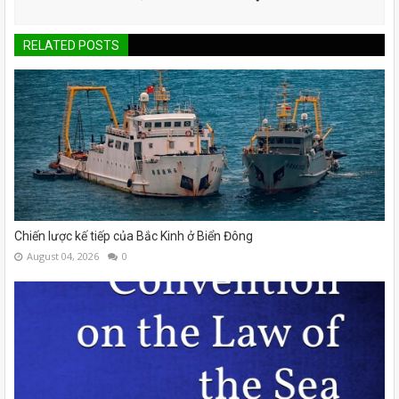
RELATED POSTS
Chiến lược kế tiếp của Bắc Kinh ở Biển Đông
August 04, 2026
0