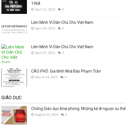
1968
April 12, 2025
0
Liên Minh Vì Dân Chủ Cho Việt Nam
April 04, 2025
0
Liên Minh Vì Dân Chủ Cho Việt Nam
April 01, 2025
0
CÁO PHÓ: Gia Đình Nhà Báo Phạm Trần
March 24, 2025
0
GIÁO DỤC
Chống Giáo dục khai phóng: Những kẻ đi ngược xu thế
August 03, 2026
0