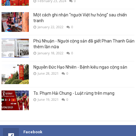
February 23, 2024
0
Một cách ghi nhận “người Việt hư hỏng” sau chiến
tranh
January 22, 2022
0
Phú Nhuận - Người cộng sản đã giết Phan Thanh Giản
thêm lần nữa
January 18, 2022
0
Nguyễn Đức Hạo Nhiên - Bệnh kiêu ngạo cộng sản
June 28, 2021
0
Ts. Phạm Hải Chung - Luật rừng trên mạng
June 19, 2021
0
Facebook