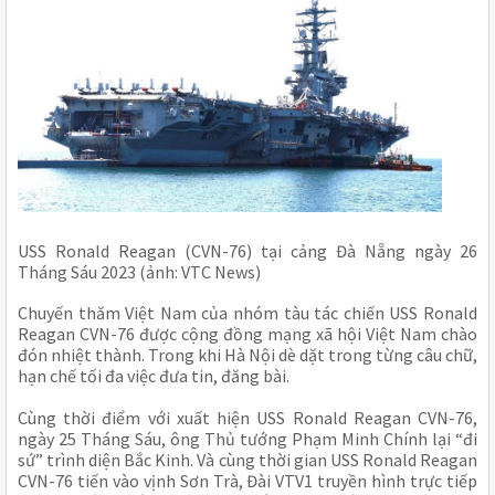
USS Ronald Reagan (CVN-76) tại cảng Đà Nẵng ngày 26
Tháng Sáu 2023 (ảnh: VTC News)
Chuyến thăm Việt Nam của nhóm tàu tác chiến USS Ronald
Reagan CVN-76 được cộng đồng mạng xã hội Việt Nam chào
đón nhiệt thành. Trong khi Hà Nội dè dặt trong từng câu chữ,
hạn chế tối đa việc đưa tin, đăng bài.
Cùng thời điểm với xuất hiện USS Ronald Reagan CVN-76,
ngày 25 Tháng Sáu, ông Thủ tướng Phạm Minh Chính lại “đi
sứ” trình diện Bắc Kinh. Và cùng thời gian USS Ronald Reagan
CVN-76 tiến vào vịnh Sơn Trà, Đài VTV1 truyền hình trực tiếp