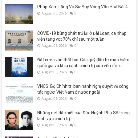
Pháp Xâm Lăng Và Sự Suy Vong Văn Hoá Bài 4
August 06, 2026
0
COVID-19 bùng phát trở lại ở Đài Loan, ca nhập
viện tăng vọt 70% chỉ sau một tuần
August 05, 2026
0
Đặt cược vào thất bại: Các quỹ đầu tư mạo hiểm
quốc gia và khía cạnh chính trị của vốn rủi ro
August 05, 2026
0
VNCS: Bộ Chính trị ban hành Nghị quyết về công
tác người Việt Nam ở nước ngoài
August 05, 2026
0
Những nét đặc biệt của Đức Huỳnh Phú Sổ trong
lãnh vực chính trị
August 05, 2026
0