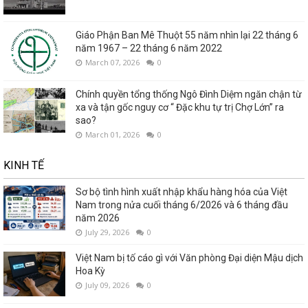
Giáo Phận Ban Mê Thuột 55 năm nhìn lại 22 tháng 6
năm 1967 – 22 tháng 6 năm 2022
March 07, 2026
0
Chính quyền tổng thống Ngô Đình Diệm ngăn chận từ
xa và tận gốc nguy cơ “ Đặc khu tự trị Chợ Lớn” ra
sao?
March 01, 2026
0
KINH TẾ
Sơ bộ tình hình xuất nhập khẩu hàng hóa của Việt
Nam trong nửa cuối tháng 6/2026 và 6 tháng đầu
năm 2026
July 29, 2026
0
Việt Nam bị tố cáo gì với Văn phòng Đại diện Mậu dịch
Hoa Kỳ
July 09, 2026
0