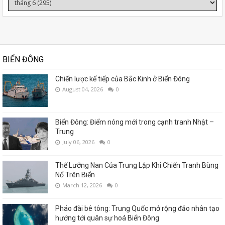
BIỂN ĐÔNG
Chiến lược kế tiếp của Bắc Kinh ở Biển Đông
August 04, 2026
0
Biển Đông: Điểm nóng mới trong cạnh tranh Nhật –
Trung
July 06, 2026
0
Thế Lưỡng Nan Của Trung Lập Khi Chiến Tranh Bùng
Nổ Trên Biển
March 12, 2026
0
Pháo đài bê tông: Trung Quốc mở rộng đảo nhân tạo
hướng tới quân sự hoá Biển Đông