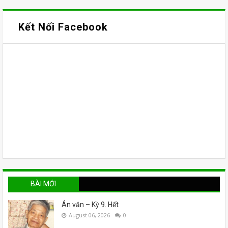
Kết Nối Facebook
BÀI MỚI
Án văn – Kỳ 9. Hết
August 06, 2026
0