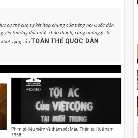
ực cụ thể của sự kết hợp chung của tiếng nói Quốc dân
g yêu thương đất nước chân thành, cùng những ý chí
TOÀN THỂ QUỐC DÂN
o khát vọng của
Phim tài liệu hiếm về thảm sát Mậu Thân tại Huế năm
1968