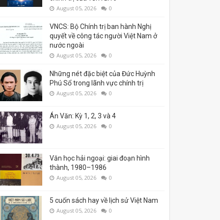
August 05, 2026
0
VNCS: Bộ Chính trị ban hành Nghị
quyết về công tác người Việt Nam ở
nước ngoài
August 05, 2026
0
Những nét đặc biệt của Đức Huỳnh
Phú Sổ trong lãnh vực chính trị
August 05, 2026
0
Án Văn: Kỳ 1, 2, 3 và 4
August 05, 2026
0
Văn học hải ngoại: giai đoạn hình
thành, 1980–1986
August 05, 2026
0
5 cuốn sách hay về lịch sử Việt Nam
August 05, 2026
0