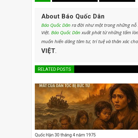
About Báo Quốc Dân
Báo Quốc Dân
ra đời như một trong những nỗ l
Việt.
Báo Quốc Dân
xuất phát từ những tấm lòn
muốn hiến dâng tâm tư, trí tuệ và thân xác ch
VIỆT
.
RELATED POSTS
Quốc Hận 30 tháng 4 năm 1975