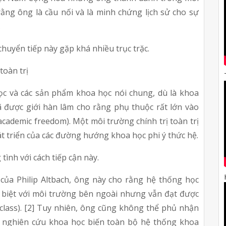
ằng ông là cầu nối và là minh chứng lịch sử cho sự 
.
huyển tiếp này gặp khá nhiều trục trặc.
toàn trị
c và các sản phẩm khoa học nói chung, dù là khoa 
ã được giới hàn lâm cho rằng phụ thuộc rất lớn vào 
cademic freedom). Một môi trường chính trị toàn trị 
át triển của các đường hướng khoa học phi ý thức hệ.
ình với cách tiếp cận này.
của Philip Altbach, ông này cho rằng hệ thống học 
h biệt với môi trường bên ngoài nhưng vẫn đạt được 
lass). [2] Tuy nhiên, ông cũng không thể phủ nhận 
g nghiên cứu khoa học biến toàn bộ hệ thống khoa 