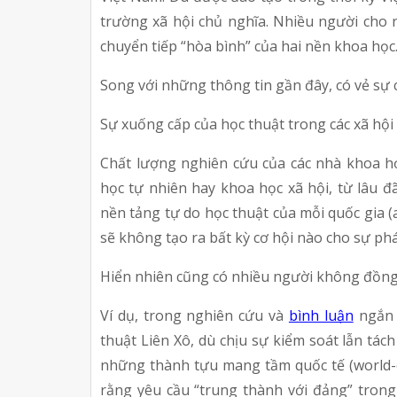
trường xã hội chủ nghĩa. Nhiều người cho r
chuyển tiếp “hòa bình” của hai nền khoa học
Song với những thông tin gần đây, có vẻ sự c
Sự xuống cấp của học thuật trong các xã hội 
Chất lượng nghiên cứu của các nhà khoa họ
học tự nhiên hay khoa học xã hội, từ lâu đ
nền tảng tự do học thuật của mỗi quốc gia (a
sẽ không tạo ra bất kỳ cơ hội nào cho sự ph
Hiển nhiên cũng có nhiều người không đồng t
Ví dụ, trong nghiên cứu và 
bình luận
 ngắn 
thuật Liên Xô, dù chịu sự kiểm soát lẫn tác
những thành tựu mang tầm quốc tế (world-c
rằng yêu cầu “trung thành với đảng” tron