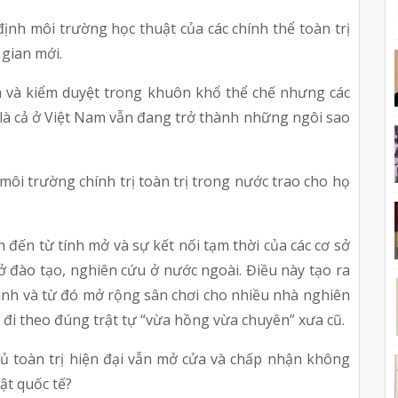
nh môi trường học thuật của các chính thể toàn trị 
 gian mới.
ạn và kiểm duyệt trong khuôn khổ thể chế nhưng các 
là cả ở Việt Nam vẫn đang trở thành những ngôi sao 
ôi trường chính trị toàn trị trong nước trao cho họ 
đến từ tính mở và sự kết nối tạm thời của các cơ sở 
ở đào tạo, nghiên cứu ở nước ngoài. Điều này tạo ra 
nh và từ đó mở rộng sân chơi cho nhiều nhà nghiên 
 đi theo đúng trật tự “vừa hồng vừa chuyên” xưa cũ.
ủ toàn trị hiện đại vẫn mở cửa và chấp nhận không 
ật quốc tế?