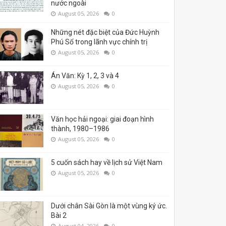
nước ngoài
August 05, 2026
0
Những nét đặc biệt của Đức Huỳnh
Phú Sổ trong lãnh vực chính trị
August 05, 2026
0
Án Văn: Kỳ 1, 2, 3 và 4
August 05, 2026
0
Văn học hải ngoại: giai đoạn hình
thành, 1980–1986
August 05, 2026
0
5 cuốn sách hay về lịch sử Việt Nam
August 05, 2026
0
Dưới chân Sài Gòn là một vùng ký ức.
Bài 2
August 04, 2026
0