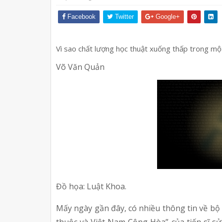
Facebook
Twitter
Google+
Vì sao chất lượng học thuật xuống thấp trong một 
Võ Văn Quản 
Đồ họa: Luật Khoa.
Mấy ngày gần đây, có nhiều thông tin về bộ 