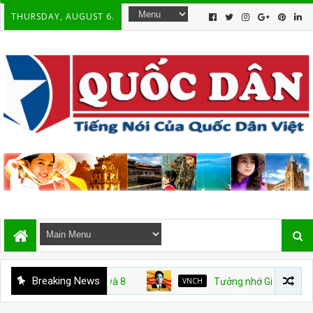
THURSDAY, AUGUST 6.
Breaking News
VNCH
Tưởng nhớ Giáo sư Nguyễn Ngọc 