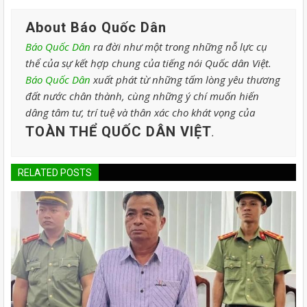
About Báo Quốc Dân
Báo Quốc Dân
ra đời như một trong những nỗ lực cụ
thể của sự kết hợp chung của tiếng nói Quốc dân Việt.
Báo Quốc Dân
xuất phát từ những tấm lòng yêu thương
đất nước chân thành, cùng những ý chí muốn hiến
dâng tâm tư, trí tuệ và thân xác cho khát vọng của
TOÀN THỂ QUỐC DÂN VIỆT
.
RELATED POSTS