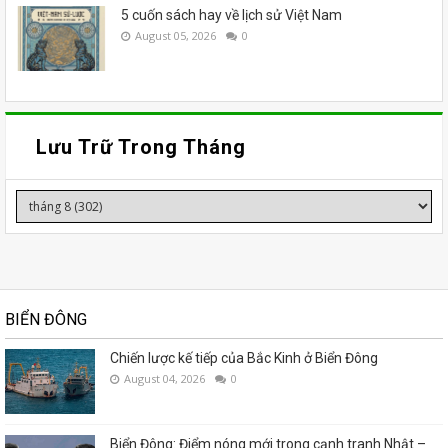
5 cuốn sách hay về lịch sử Việt Nam
August 05, 2026
0
Lưu Trữ Trong Tháng
BIỂN ĐÔNG
Chiến lược kế tiếp của Bắc Kinh ở Biển Đông
August 04, 2026
0
Biển Đông: Điểm nóng mới trong cạnh tranh Nhật –