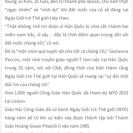
Young Ju Kim, 25 tuổi, đến từ thành phố Busan, cho biết thật
“ngạc nhiên” và “vinh dự” khi đất nước của cô sẽ đăng cai
Ngày Giới trẻ Thế giới tiếp theo.
“Thật không thể tin được vì Hàn Quốc bị chia cắt thành hai
miền nam bắc, vì vậy… đây là thời điểm quan trọng đối với
đất nước chúng tôi,” cô nói.
Đó là “một món quà tuyệt vời cho tất cả chúng tôi,” Giulianna
Peccini, một nhà truyền giáo người Ý làm việc tại Hàn Quốc
trong 25 năm, nói với CNA, đồng thời cho biết thêm rằng
Ngày Giới trẻ Thế giới tại Hàn Quốc sẽ mang lại “sự đổi mới
đức tin của chúng tôi”.
Hơn 1.000 người Công Giáo Hàn Quốc đã tham dự WYD 2023
tại Lisbon.
Giáo Hội Công Giáo đã cử hành Ngày Giới trẻ Thế giới (WYD)
hàng năm kể từ khi sự kiện này được thành lập bởi Thánh
Giáo Hoàng Gioan Phaolô II vào năm 1985.