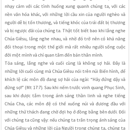
nhạy cảm với các tình huống xung quanh chúng ta, với các
nền văn hóa khác, với những lời cầu xin của người nghèo và
người dễ bị tổn thương, và tiếng khóc của trái đất bị thương
và bị ngược đãi của chúng ta. Thật tốt biết bao khi lắng nghe
Chúa Giêsu, lắng nghe nhau, và nhờ đó trở nên có khả năng
đối thoại trong một thế giới mà rất nhiều người sống cuộc
đời một mình và chỉ quan tâm đến bản thân mình.
Tỏa sáng, lắng nghe và cuối cùng là không sợ hãi. Đây là
những lời cuối cùng mà Chúa Giêsu nói trên núi Biến hình, để
khích lệ các môn đồ đang sợ hãi của ngài: “Hãy đứng dậy và
đừng sợ!” (Mt 17:7). Sau khi nếm trước vinh quang Phục Sinh,
sau khi được tắm trong ánh sáng thần linh và nghe tiếng
Chúa Cha, các môn đệ có thể xuống núi và đương đầu với
những thử thách đang chờ đợi họ ở đồng bằng bên dưới. Đối
với chúng ta cũng vậy: nếu chúng ta trân trọng ánh sáng của
Chúa Giêsu và những lời của Người trong chúng ta, chúng ta