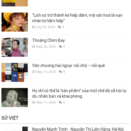
“Lịch sử trở thành kẻ hiếp dâm, mà văn hoá là nạn
nhân bị hãm hiếp”
July 23, 2026
0
Thoáng Chim Bay
May 26, 2026
0
Văn chương hải ngoại: nỗi chữ – nỗi quê
May 13, 2026
0
Họ chỉ có thể là “sản phẩm” của một chế độ xã hội tự
do, nhân bản và khai phóng
May 11, 2026
0
SỬ VIỆT
Nguyễn Mạnh Trinh - Nguyễn Thị Liên Hằng: Hà Nội