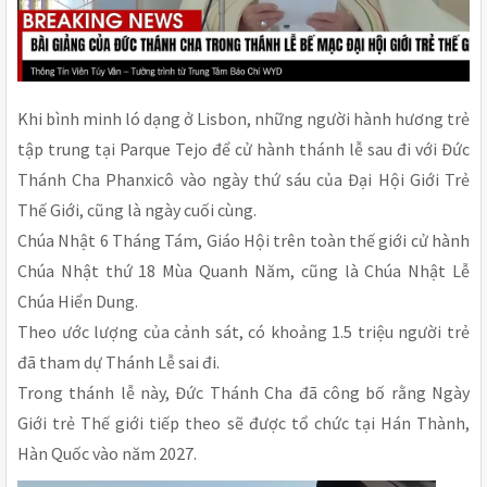
Khi bình minh ló dạng ở Lisbon, những người hành hương trẻ
tập trung tại Parque Tejo để cử hành thánh lễ sau đi với Đức
Thánh Cha Phanxicô vào ngày thứ sáu của Đại Hội Giới Trẻ
Thế Giới, cũng là ngày cuối cùng.
Chúa Nhật 6 Tháng Tám, Giáo Hội trên toàn thế giới cử hành
Chúa Nhật thứ 18 Mùa Quanh Năm, cũng là Chúa Nhật Lễ
Chúa Hiển Dung.
Theo ước lượng của cảnh sát, có khoảng 1.5 triệu người trẻ
đã tham dự Thánh Lễ sai đi.
Trong thánh lễ này, Đức Thánh Cha đã công bố rằng Ngày
Giới trẻ Thế giới tiếp theo sẽ được tổ chức tại Hán Thành,
Hàn Quốc vào năm 2027.