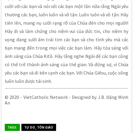
cười với các bạn và nói với các bạn một lần nữa rằng Ngài yêu
thương các bạn, luôn luôn và vô tận. Luôn luôn và vô tận. Hãy
tiến lên, mang nụ cười rạng rỡ của Chúa đến cho mọi người!
Hãy đi và làm chứng cho niềm vui của đức tin, cho niềm hy
vọng đang sưởi ấm trái tim các bạn và cho tình yêu mà các
bạn mang đến trong mọi việc các bạn làm. Hãy tỏa sáng với
ánh sáng của Chúa Kitô. Hãy lắng nghe Ngài để các bạn cũng
có thể trở thành ánh sáng của thế gian. Và đừng sợ, vì Chúa
yêu các bạn và đi bên cạnh các bạn. Với Chúa Giêsu, cuộc sống
luôn luôn được tái sinh.
© 2020 - VietCatholic Network - Designed by J.B. Đặng Minh
An
TAGS:
TỰ DO_ TÔN GIÁO