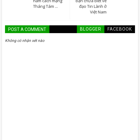
năm cách mạng
bạn chưa biết về
Tháng Tám ...
đạo Tin Lành ở
Việt Nam
BLOGGER
FACEBOOK
POST A COMMENT
Không có nhận xét nào