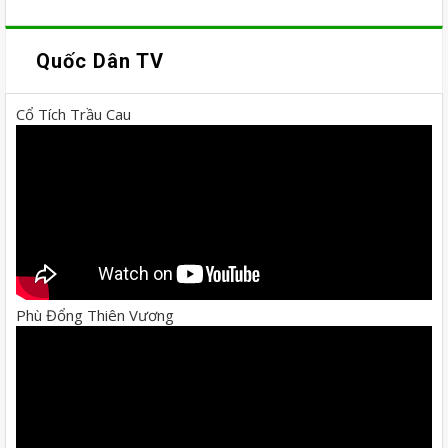
Quốc Dân TV
Cổ Tích Trầu Cau
Phù Đổng Thiên Vương