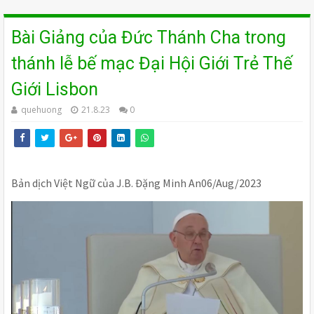
Bài Giảng của Đức Thánh Cha trong
thánh lễ bế mạc Đại Hội Giới Trẻ Thế
Giới Lisbon
quehuong
21.8.23
0
Bản dịch Việt Ngữ của J.B. Đặng Minh An06/Aug/2023