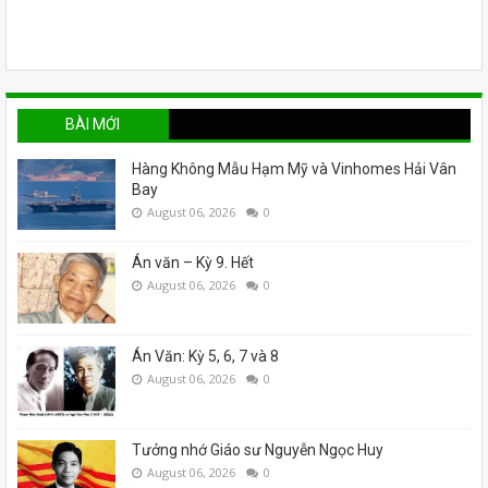
BÀI MỚI
Hàng Không Mẫu Hạm Mỹ và Vinhomes Hải Vân
Bay
August 06, 2026
0
Án văn – Kỳ 9. Hết
August 06, 2026
0
Án Văn: Kỳ 5, 6, 7 và 8
August 06, 2026
0
Tưởng nhớ Giáo sư Nguyễn Ngọc Huy
August 06, 2026
0