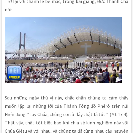
Trở lại với thánh lễ bế mạc, trong bài giảng, Đức Thánh Cha
nói:
Sau những ngày thú vị này, chắc chắn chúng ta cảm thấy
muốn lặp lại những lời của Thánh Tông đồ Phêrô trên núi
Hiển dung: “Lạy Chúa, chúng con ở đây thật là tốt!” (Mt 17:4).
Thật vậy, thật tốt biết bao khi chia sẻ kinh nghiệm này với
Chúa Giêsu và với nhau, và chúng ta đã cùng nhau cầu nguyện