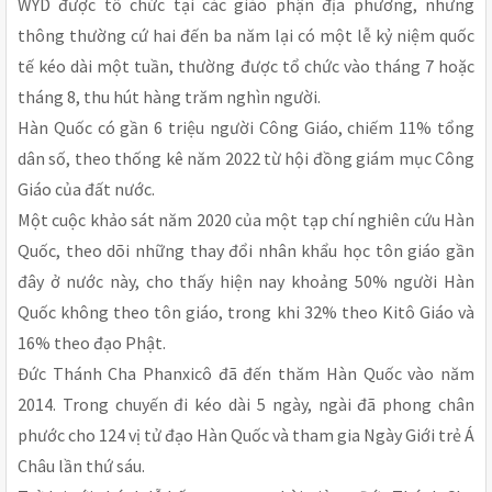
WYD được tổ chức tại các giáo phận địa phương, nhưng
thông thường cứ hai đến ba năm lại có một lễ kỷ niệm quốc
tế kéo dài một tuần, thường được tổ chức vào tháng 7 hoặc
tháng 8, thu hút hàng trăm nghìn người.
Hàn Quốc có gần 6 triệu người Công Giáo, chiếm 11% tổng
dân số, theo thống kê năm 2022 từ hội đồng giám mục Công
Giáo của đất nước.
Một cuộc khảo sát năm 2020 của một tạp chí nghiên cứu Hàn
Quốc, theo dõi những thay đổi nhân khẩu học tôn giáo gần
đây ở nước này, cho thấy hiện nay khoảng 50% người Hàn
Quốc không theo tôn giáo, trong khi 32% theo Kitô Giáo và
16% theo đạo Phật.
Đức Thánh Cha Phanxicô đã đến thăm Hàn Quốc vào năm
2014. Trong chuyến đi kéo dài 5 ngày, ngài đã phong chân
phước cho 124 vị tử đạo Hàn Quốc và tham gia Ngày Giới trẻ Á
Châu lần thứ sáu.