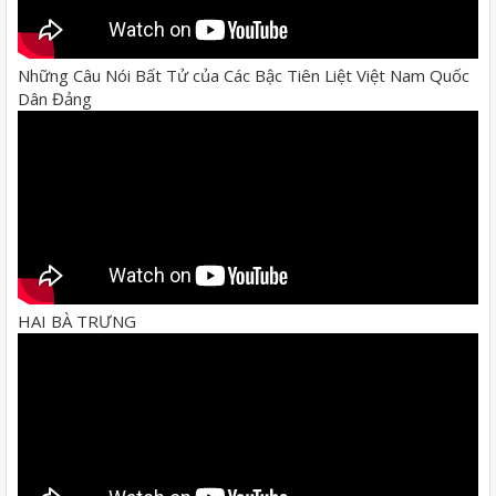
Những Câu Nói Bất Tử của Các Bậc Tiên Liệt Việt Nam Quốc
Dân Đảng
HAI BÀ TRƯNG