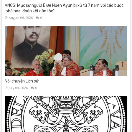
VNCS: Mục sư người Ê Đê Nuen Ayun bị xử tù 7 năm với cáo buộc
'phá hoại đoàn kết dân tộc'
August 06, 2026
0
Nói chuyện Lịch sử
July 04, 2026
0