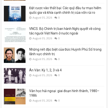
Đặt cược vào thất bại: Các quỹ đầu tư mạo hiểm
quốc gia và khía cạnh chính trị của vốn rủi ro
August 05, 2026
0
VNCS: Bộ Chính trị ban hành Nghị quyết về công
tác người Việt Nam ở nước ngoài
August 05, 2026
0
Những nét đặc biệt của Đức Huỳnh Phú Sổ trong
lãnh vực chính trị
August 05, 2026
0
Án Văn: Kỳ 1, 2, 3 và 4
August 05, 2026
0
Văn học hải ngoại: giai đoạn hình thành, 1980–
1986
August 05, 2026
0