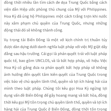
đồng thời nhiều lần tìm cách đe dọa Trung Quốc bằng cách
viện dẫn Hiệp ước phòng thủ chung của Mỹ với Philippines.
Hoa Kỳ đã ủng hộ Philippines một cách trắng trợn khi nước
này xâm phạm chủ quyền của Trung Quốc, nhưng những
động thái đó sẽ không thành công.
Vụ trọng tài Biển Đông là một vở kịch chính trị thuần túy
được dàn dựng dưới danh nghĩa luật pháp với việc Mỹ giật dây
đằng sau hậu trường. Cái gọi là phán quyết trái với luật pháp
quốc tế, bao gồm UNCLOS, và là bất hợp pháp, vô hiệu. Việc
Hoa Kỳ cố gắng đưa ra phán quyết bất hợp pháp sẽ không
ảnh hưởng đến quyết tâm kiên quyết của Trung Quốc trong
việc bảo vệ chủ quyền lãnh thổ, quyền và lợi ích hàng hải của
mình theo luật pháp. Chúng tôi kêu gọi Hoa Kỳ ngừng lợi
dụng vấn đề Biển Đông để gây hoang mang và bất hòa, đồng
thời kêu gọi Mỹ tôn trọng chủ quyền lãnh thổ, quyền và lợi ích
hàng hải của Trung Quốc ở Biển Đông, đồng thời tôn trọng