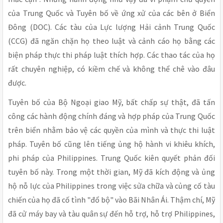
của Trung Quốc và Tuyên bố về ứng xử của các bên ở Biển
Đông (DOC). Các tàu của Lực lượng Hải cảnh Trung Quốc
(CCG) đã ngăn chặn họ theo luật và cảnh cáo họ bằng các
biện pháp thực thi pháp luật thích hợp. Các thao tác của họ
rất chuyên nghiệp, có kiềm chế và không thể chê vào đâu
được.
Tuyên bố của Bộ Ngoại giao Mỹ, bất chấp sự thật, đã tấn
công các hành động chính đáng và hợp pháp của Trung Quốc
trên biển nhằm bảo vệ các quyền của mình và thực thi luật
pháp. Tuyên bố cũng lên tiếng ủng hộ hành vi khiêu khích,
phi pháp của Philippines. Trung Quốc kiên quyết phản đối
tuyên bố này. Trong một thời gian, Mỹ đã kích động và ủng
hộ nỗ lực của Philippines trong việc sửa chữa và củng cố tàu
chiến của họ đã cố tình "đổ bộ" vào Bãi Nhân Ái. Thậm chí, Mỹ
đã cử máy bay và tàu quân sự đến hỗ trợ, hỗ trợ Philippines,