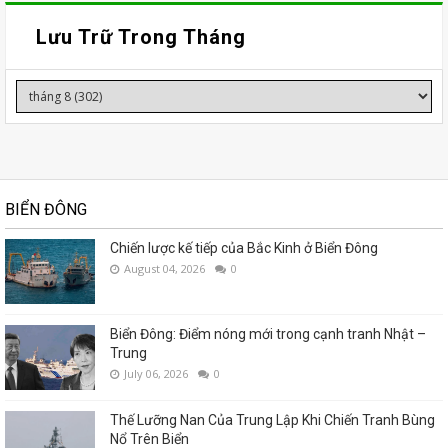
Lưu Trữ Trong Tháng
BIỂN ĐÔNG
Chiến lược kế tiếp của Bắc Kinh ở Biển Đông
August 04, 2026
0
Biển Đông: Điểm nóng mới trong cạnh tranh Nhật –
Trung
July 06, 2026
0
Thế Lưỡng Nan Của Trung Lập Khi Chiến Tranh Bùng
Nổ Trên Biển