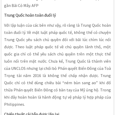
gần Bãi Cỏ Mây. AFP
Trung Quốc hoàn toàn đuối lý
Với lập luận của các bên như vậy, rõ ràng là Trung Quốc hoàn
toàn đuối lý. Về mặt luật pháp quốc tế, không thể có chuyện
Trung Quốc yêu sách chủ quyền đối với bãi lúc chìm lúc nổi
được. Theo luật pháp quốc tế về chủ quyền lãnh thổ, một
quốc gia chỉ có thể yêu sách chủ quyền trên một thực thể
luôn nổi trên mặt nước. Chưa kể, Trung Quốc là thành viên
của UNCLOS nhưng lại chối bỏ Phán quyết Biển Đông của Toà
Trọng tài năm 2016 là không thể chấp nhận được. Trung
Quốc chỉ có thể dùng chiêu bài “ném bùn sang ao” khi đổ
thừa Phán quyết Biển Đông có bàn tay của Mỹ ủng hộ. Trong
khi đây hoàn hoàn là hành động tự vệ pháp lý hợp pháp của
Philippines.
Chiến thuật cải bắp được lặp lại