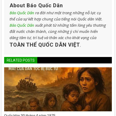
About Báo Quốc Dân
Báo Quốc Dân
ra đời như một trong những nỗ lực cụ
thể của sự kết hợp chung của tiếng nói Quốc dân Việt.
Báo Quốc Dân
xuất phát từ những tấm lòng yêu thương
đất nước chân thành, cùng những ý chí muốn hiến
dâng tâm tư, trí tuệ và thân xác cho khát vọng của
TOÀN THỂ QUỐC DÂN VIỆT
.
RELATED POSTS
Quốc Hận 30 tháng 4 năm 1975