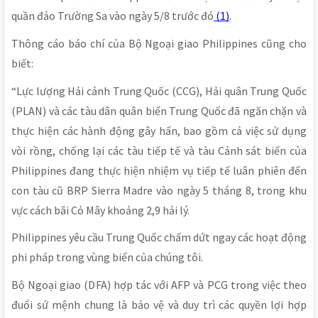
quần đảo Trường Sa vào ngày 5/8 trước đó
(1)
.
Thông cáo báo chí của Bộ Ngoại giao Philippines cũng cho
biết:
“Lực lượng Hải cảnh Trung Quốc (CCG), Hải quân Trung Quốc
(PLAN) và các tàu dân quân biển Trung Quốc đã ngăn chặn và
thực hiện các hành động gây hấn, bao gồm cả việc sử dụng
vòi rồng, chống lại các tàu tiếp tế và tàu Cảnh sát biển của
Philippines đang thực hiện nhiệm vụ tiếp tế luân phiên đến
con tàu cũ BRP Sierra Madre vào ngày 5 tháng 8, trong khu
vực cách bãi Cỏ Mây khoảng 2,9 hải lý.
Philippines yêu cầu Trung Quốc chấm dứt ngay các hoạt động
phi pháp trong vùng biển của chúng tôi.
Bộ Ngoại giao (DFA) hợp tác với AFP và PCG trong việc theo
đuổi sứ mệnh chung là bảo vệ và duy trì các quyền lợi hợp