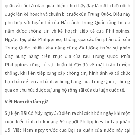
quân và các tàu dân quân biển, cho thấy đây là một chiến dịch
được lên kế hoạch và chuẩn bị trước của Trung Quốc. Điều này
phù hợp với tuyên bố của Hải cảnh Trung Quốc rằng họ đã
nắm được thông tin về kế hoạch tiếp tế của Philippines.
Ngược lại, phía Philippines, thông qua các lần phản đối của
Trung Quốc, nhiều khả năng cũng đã lường trước sự phản
ứng hung hăng trên thực địa của tàu Trung Quốc. Phía
Philippines cũng có sự chuẩn bị đầy đủ về mặt trận truyền
thông, khi liên tiếp cung cấp thông tin, hình ảnh và tổ chức
họp báo để lên án hành vi hung hăng của Trung Quốc, thông
qua đó thu hút được sự ủng hộ rộng rãi của dư luận quốc tế.
Việt Nam cần làm gì?
Sự kiện Bãi Cỏ Mây ngày 5/8 diễn ra chỉ cách bốn ngày khi một
cuộc biểu tình do khoảng 50 người Philippines tụ tập phản
đối Việt Nam ngay trước cửa Đại sứ quán của nước này tại