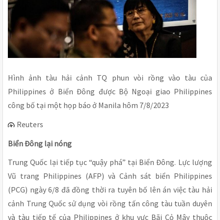
Hình ảnh tàu hải cảnh TQ phun vòi rồng vào tàu của
Philippines ở Biển Đông được Bộ Ngoại giao Philippines
công bố tại một họp báo ở Manila hôm 7/8/2023
Reuters
Biển Đông lại nóng
Trung Quốc lại tiếp tục “quậy phá” tại Biển Đông. Lực lượng
Vũ trang Philippines (AFP) và Cảnh sát biển Philippines
(PCG) ngày 6/8 đã đồng thời ra tuyên bố lên án việc tàu hải
cảnh Trung Quốc sử dụng vòi rồng tấn công tàu tuần duyên
và tàu tiếp tế của Philippines ở khu vực Bãi Cỏ Mây thuộc