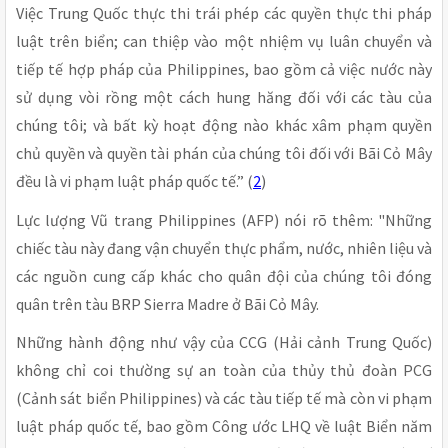
Việc Trung Quốc thực thi trái phép các quyền thực thi pháp
luật trên biển; can thiệp vào một nhiệm vụ luân chuyển và
tiếp tế hợp pháp của Philippines, bao gồm cả việc nước này
sử dụng vòi rồng một cách hung hăng đối với các tàu của
chúng tôi; và bất kỳ hoạt động nào khác xâm phạm quyền
chủ quyền và quyền tài phán của chúng tôi đối với Bãi Cỏ Mây
đều là vi phạm luật pháp quốc tế.” (
2
)
Lực lượng Vũ trang Philippines (AFP) nói rõ thêm: "Những
chiếc tàu này đang vận chuyển thực phẩm, nước, nhiên liệu và
các nguồn cung cấp khác cho quân đội của chúng tôi đóng
quân trên tàu BRP Sierra Madre ở Bãi Cỏ Mây.
Những hành động như vậy của CCG (Hải cảnh Trung Quốc)
không chỉ coi thường sự an toàn của thủy thủ đoàn PCG
(Cảnh sát biển Philippines) và các tàu tiếp tế mà còn vi phạm
luật pháp quốc tế, bao gồm Công ước LHQ về luật Biển năm