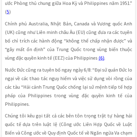
ước Phòng thủ chung giữa Hoa Kỳ và Philippines năm 1951.”
(
5
)
Chính phủ Australia, Nhật Bản, Canada và Vương quốc Anh
(UK) cũng như Liên minh châu Âu (EU) cũng đưa ra các tuyên
bố chỉ trích các hành động “không thể chấp nhận được” và
“gây mất ổn định” của Trung Quốc trong vùng biển thuộc
vùng đặc quyền kinh tế (EEZ) của Philippines
(6)
.
Nước Đức cũng ra tuyên bố ngay ngày 6/8: “Đại sứ quán Đức lo
ngại về các thao tác nguy hiểm và việc sử dụng vòi rồng của
các tàu “Hải cảnh Trung Quốc chống lại sứ mệnh tiếp tế hợp
pháp của Philippines trong vùng đặc quyền kinh tế của
Philippines.
Chúng tôi kêu gọi tất cả các bên tôn trọng trật tự hàng hải
quốc tế dựa trên luật lệ (Công ước Liên Hợp Quốc về Luật
Biển và Công ước về Quy định Quốc tế về Ngăn ngừa Va chạm