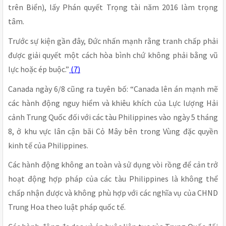
trên Biển), lấy Phán quyết Trọng tài năm 2016 làm trọng
tâm.
Trước sự kiện gần đây, Đức nhấn mạnh rằng tranh chấp phải
được giải quyết một cách hòa bình chứ không phải bằng vũ
lực hoặc ép buộc.”
(7)
Canada ngày 6/8 cũng ra tuyên bố: “Canada lên án mạnh mẽ
các hành động nguy hiểm và khiêu khích của Lực lượng Hải
cảnh Trung Quốc đối với các tàu Philippines vào ngày 5 tháng
8, ở khu vực lân cận bãi Cỏ Mây bên trong Vùng đặc quyền
kinh tế của Philippines.
Các hành động không an toàn và sử dụng vòi rồng để cản trở
hoạt động hợp pháp của các tàu Philippines là không thể
chấp nhận được và không phù hợp với các nghĩa vụ của CHND
Trung Hoa theo luật pháp quốc tế.