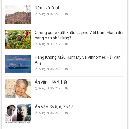
Rừng và lũ lụt
August 07, 2026
0
Cường quốc xuất khẩu cà phê Việt Nam: Đánh đổi
bằng nạn phá rừng?
August 07, 2026
0
Hàng Không Mẫu Hạm Mỹ và Vinhomes Hải Vân
Bay
August 06, 2026
0
Án văn – Kỳ 9. Hết
August 06, 2026
0
Án Văn: Kỳ 5, 6, 7 và 8
August 06, 2026
0