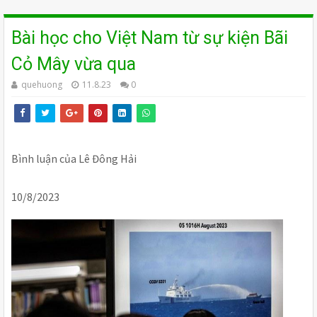
Bài học cho Việt Nam từ sự kiện Bãi
Cỏ Mây vừa qua
quehuong
11.8.23
0
Bình luận của Lê Đông Hải
10/8/2023