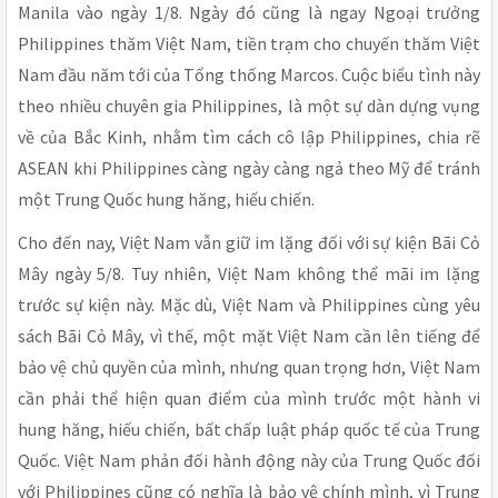
Manila vào ngày 1/8. Ngày đó cũng là ngay Ngoại trưởng
Philippines thăm Việt Nam, tiền trạm cho chuyến thăm Việt
Nam đầu năm tới của Tổng thống Marcos. Cuộc biểu tình này
theo nhiều chuyên gia Philippines, là một sự dàn dựng vụng
về của Bắc Kinh, nhằm tìm cách cô lập Philippines, chia rẽ
ASEAN khi Philippines càng ngày càng ngả theo Mỹ để tránh
một Trung Quốc hung hăng, hiếu chiến.
Cho đến nay, Việt Nam vẫn giữ im lặng đối với sự kiện Bãi Cỏ
Mây ngày 5/8. Tuy nhiên, Việt Nam không thể mãi im lặng
trước sự kiện này. Mặc dù, Việt Nam và Philippines cùng yêu
sách Bãi Cỏ Mây, vì thế, một mặt Việt Nam cần lên tiếng để
bảo vệ chủ quyền của mình, nhưng quan trọng hơn, Việt Nam
cần phải thể hiện quan điểm của mình trước một hành vi
hung hăng, hiếu chiến, bất chấp luật pháp quốc tế của Trung
Quốc. Việt Nam phản đối hành động này của Trung Quốc đối
với Philippines cũng có nghĩa là bảo vệ chính mình, vì Trung