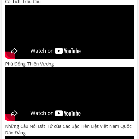
Cổ Tích Trầu Cau
Phù Đổng Thiên Vương
Những Câu Nói Bất Tử của Các Bậc Tiên Liệt Việt Nam Quốc
Dân Đảng