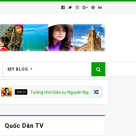
MY BLOG
VNCH
Tưởng nhớ Giáo sư Nguyễn Ngọc Huy
QUỐC HẬN 30 TH
Quốc Dân TV