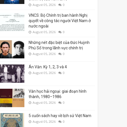
August 05, 2026
0
VNCS: Bộ Chính trị ban hành Nghị
quyết về công tác người Việt Nam ở
nước ngoài
August 05, 2026
0
Những nét đặc biệt của Đức Huỳnh
Phú Sổ trong lãnh vực chính trị
August 05, 2026
0
Án Văn: Kỳ 1, 2, 3 và 4
August 05, 2026
0
Văn học hải ngoại: giai đoạn hình
thành, 1980–1986
August 05, 2026
0
5 cuốn sách hay về lịch sử Việt Nam
August 05, 2026
0