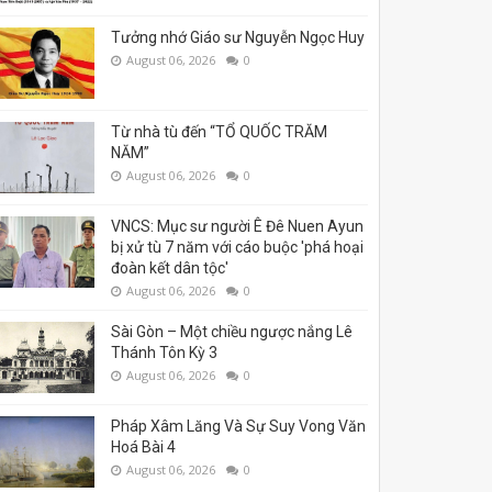
Tưởng nhớ Giáo sư Nguyễn Ngọc Huy
August 06, 2026
0
Từ nhà tù đến “TỔ QUỐC TRĂM
NĂM”
August 06, 2026
0
VNCS: Mục sư người Ê Đê Nuen Ayun
bị xử tù 7 năm với cáo buộc 'phá hoại
đoàn kết dân tộc'
August 06, 2026
0
Sài Gòn – Một chiều ngược nắng Lê
Thánh Tôn Kỳ 3
August 06, 2026
0
Pháp Xâm Lăng Và Sự Suy Vong Văn
Hoá Bài 4
August 06, 2026
0