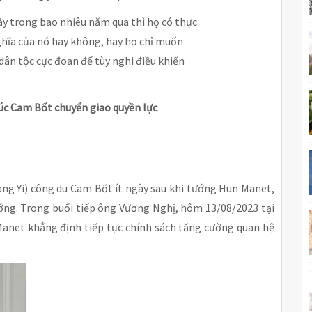
ày trong bao nhiêu năm qua thì họ có thực
hĩa của nó hay không, hay họ chỉ muốn
dân tộc cực đoan để tùy nghi điều khiển
c Cam Bốt chuyển giao quyền lực
ng Yi) công du Cam Bốt ít ngày sau khi tướng Hun Manet,
ớng. Trong buổi tiếp ông Vương Nghị, hôm 13/08/2023 tại
net khẳng định tiếp tục chính sách tăng cường quan hệ