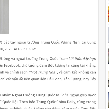
) bắt tay ngoại trưởng Trung Quốc Vương Nghị tại Cung
08/2023. AFP - KOK KY
ết ông và ngoại trưởng Trung Quốc
‘‘cam kết thúc đẩy hợp
ên Facebook, thủ tướng Cam Bốt tương lai cũng tái khẳng
h về chính sách
‘‘Một Trung Hoa’’
, và cam kết không can
 chỉ các vấn đề liên quan đến Đài Loan, Tân Cương, hay Tây
 nhận: Ngoại trưởng Trung Quốc là
‘‘nhà ngoại giao nước
 Quốc Hội. Theo báo Trung Quốc China Daily, cũng trong
 hoan nghênh chiến thắng của đảng cầm quyền Cam Bốt