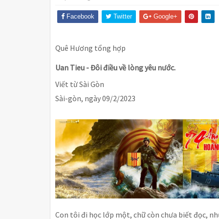
Facebook
Twitter
Google+
Quê Hương tổng hợp
Uan Tieu - Đôi điều về lòng yêu nước.
Viết từ Sài Gòn
Sài-gòn, ngày 09/2/2023
Con tôi đi học lớp một, chữ còn chưa biết đọc, nh