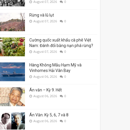
August 07, 2026
0
Rừng và lũ lụt
August 07, 2026
0
Cường quốc xuất khẩu cà phê Việt
Nam: Đánh đổi bằng nạn phá rừng?
August 07, 2026
0
Hàng Không Mẫu Hạm Mỹ và
Vinhomes Hải Vân Bay
August 06, 2026
0
Án văn – Kỳ 9. Hết
August 06, 2026
0
Án Văn: Kỳ 5, 6, 7 và 8
August 06, 2026
0