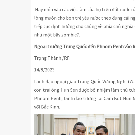
Hãy nhìn vào các việc làm của họ trên đất nước n
lòng muốn cho bọn trẻ yêu nước theo đúng cái ng
tiếp tục định hướng cho chúng về phía chủ nghĩa 
như một bầy zombie?.
Ngoại trưởng Trung Quốc đến Phnom Penh vào lú
Trọng Thành /RFI
14/8/2023
Lãnh đạo ngoại giao Trung Quốc Vương Nghị (Wa
con trai ông Hun Sen được bổ nhiệm làm thủ tư
Phnom Penh, lãnh đạo tương lai Cam Bốt Hun Ma
với Bắc Kinh.