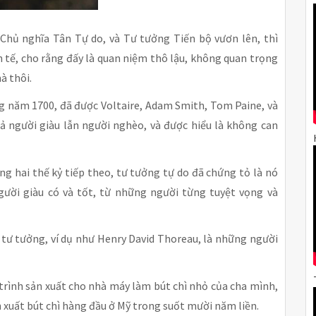
 Chủ nghĩa Tân Tự do, và Tư tưởng Tiến bộ vươn lên, thì
h tế, cho rằng đấy là quan niệm thô lậu, không quan trọng
à thôi.
g năm 1700, đã được Voltaire, Adam Smith, Tom Paine, và
cả người giàu lẫn người nghèo, và được hiểu là không can
ng hai thế kỷ tiếp theo, tư tưởng tự do đã chứng tỏ là nó
người giàu có và tốt, từ những người từng tuyệt vọng và
tư tưởng, ví dụ như Henry David Thoreau, là những người
rình sản xuất cho nhà máy làm bút chì nhỏ của cha mình,
n xuất bút chì hàng đầu ở Mỹ trong suốt mười năm liền.