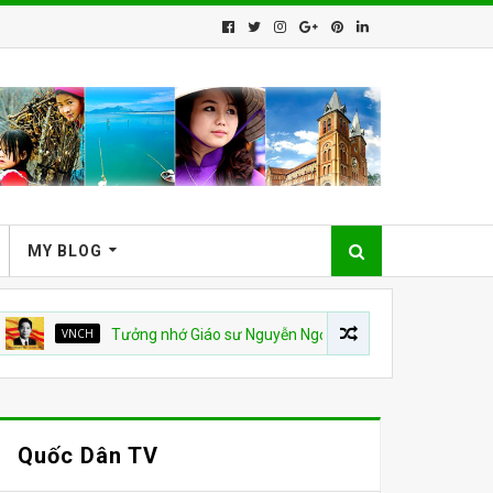
MY BLOG
VNCH
Tưởng nhớ Giáo sư Nguyễn Ngọc Huy
QUỐC HẬN 30 T
Quốc Dân TV