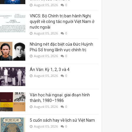
August 05, 2026
0
VNCS: Bộ Chính trị ban hành Nghị
quyết về công tác người Việt Nam ở
nước ngoài
August 05, 2026
0
Những nét đặc biệt của Đức Huỳnh
Phú Sổ trong lãnh vực chính trị
August 05, 2026
0
Án Văn: Kỳ 1, 2, 3 và 4
August 05, 2026
0
Văn học hải ngoại: giai đoạn hình
thành, 1980–1986
August 05, 2026
0
5 cuốn sách hay về lịch sử Việt Nam
August 05, 2026
0