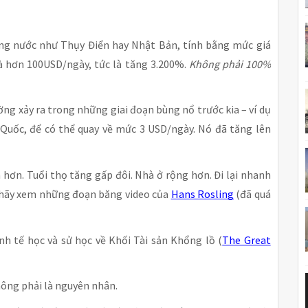
ng nước như Thụy Điển hay Nhật Bản, tính bằng mức giá
à hơn 100USD/ngày, tức là tăng 3.200%.
Không phải 100%
ờng xảy ra trong những giai đoạn bùng nổ trước kia – ví dụ
 Quốc, để có thể quay về mức 3 USD/ngày. Nó đã tăng lên
 hơn. Tuổi thọ tăng gấp đôi. Nhà ở rộng hơn. Đi lại nhanh
n hãy xem những đoạn băng video của
Hans Rosling
(đã quá
nh tế học và sử học về Khối Tài sản Khổng lồ (
The Great
không phải là nguyên nhân.