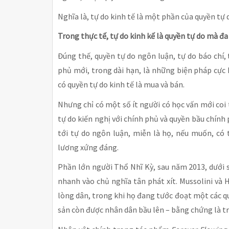
Nghĩa là, tự do kinh tế là một phần của quyền tự 
Trong thực tế, tự do kinh kế là quyền tự do mà đ
Đúng thế, quyền tự do ngôn luận, tự do báo chí, 
phủ mới, trong dài hạn, là những biện pháp cực 
có quyền tự do kinh tế là mua và bán.
Nhưng chỉ có một số ít người có học vấn mới coi 
tự do kiến nghị với chính phủ và quyền bầu chín
tới tự do ngôn luận, miễn là họ, nếu muốn, có 
lương xứng đáng.
Phần lớn người Thổ Nhĩ Kỳ, sau năm 2013, dưới 
nhanh vào chủ nghĩa tân phát xít. Mussolini và 
lòng dân, trong khi họ đang tước đoạt một các qu
sản còn được nhân dân bầu lên – bằng chứng là t