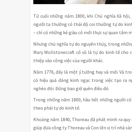
Từ cuối những năm 1800, khi Chủ nghĩa Xã hội,
người ta thường có thái độ coi thường tự do kin
– chỉ có những kẻ giàu có mới thực sự quan tâm m
Nhưng chủ nghĩa tự do nguyên thủy, trong nhữn
Mary Wollstonecraft cổ vũ là tự do kinh tế cho 
thiệp vào công việc của người khác.
Năm 1776, đấy là một ý tưởng hay và mới. Và tro
có hiệu quả đáng kinh ngạc trong việc tạo ra 
nghèo đói. Đừng bao giờ quên điều đó.
Trong những năm 1800, hầu hết những người có 
theo phái tự do kinh tế.
Khoảng năm 1840, Thoreau đã phát minh ra quy t
giúp đưa công ty Thoreau và Con lên vị trí nhà sả