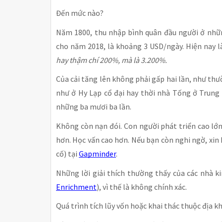
Đến mức nào?
Năm 1800, thu nhập bình quân đầu người ở nhữ
cho năm 2018, là khoảng 3 USD/ngày. Hiện nay l
hay thậm chí 200%, mà là 3.200%.
Của cải tăng lên không phải gấp hai lần, như thư
như ở Hy Lạp cổ đại hay thời nhà Tống ở Trung
những ba mươi ba lần.
Không còn nạn đói. Con người phát triển cao lớn
hơn. Học vấn cao hơn. Nếu bạn còn nghi ngờ, xi
cố) tại
Gapminder
.
Những lời giải thích thường thấy của các nhà ki
Enrichment
), vì thế là không chính xác.
Quá trình tích lũy vốn hoặc khai thác thuộc địa 