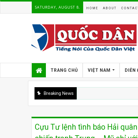
SATURDAY, AUGUST 8.
HOME
ABOUT
CONTAC
TRANG CHỦ
VIỆT NAM
DIỄN
Breaking News
Cựu Tư lệnh tình báo Hải quâ