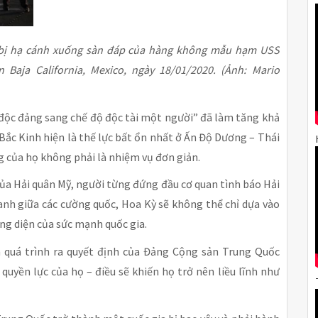
 bị hạ cánh xuống sàn đáp của hàng không mẫu hạm USS
 Baja California, Mexico, ngày 18/01/2020. (Ảnh: Mario
 độc đảng sang chế độ độc tài một người” đã làm tăng khả
Bắc Kinh hiện là thế lực bất ổn nhất ở Ấn Độ Dương – Thái
g của họ không phải là nhiệm vụ đơn giản.
ủa Hải quân Mỹ, người từng đứng đầu cơ quan tình báo Hải
anh giữa các cường quốc, Hoa Kỳ sẽ không thể chỉ dựa vào
ng diện của sức mạnh quốc gia.
quá trình ra quyết định của Đảng Cộng sản Trung Quốc
quyền lực của họ – điều sẽ khiến họ trở nên liều lĩnh như