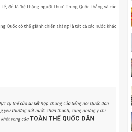
c tế, đó là ‘kẻ thắng người thua’. Trung Quốc thắng và các
ng Quốc có thể giành chiến thắng là tất cả các nước khác
ực cụ thể của sự kết hợp chung của tiếng nói Quốc dân
g yêu thương đất nước chân thành, cùng những ý chí
TOÀN THỂ QUỐC DÂN
o khát vọng của