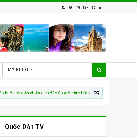
MY BLOG
i diễn chiến dịch đàn áp giới cầm bút sau vụ bắt giữ tác giả
Quốc Dân TV