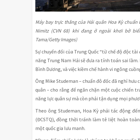
Máy bay trực thăng của Hải quân Hoa Kỳ chuẩn
Nimitz (CVN 68) khi đang ở ngoài khơi bờ biển
Tama/Getty Images)
Sự chuyển đổi của Trung Quốc “từ chế độ độc tài
năng Trung Nam Hải sẽ đưa ra tính toán sai lầm. 
Bình Dương, và việc kiềm chế hành vi ngông cuồn
Ông Mike Studeman – chuẩn đô đốc đã nghỉ hưu c
quân – cho rằng để ngăn chặn một cuộc chiến tr
năng lực quân sự mà còn phải tận dụng mọi phươ
Theo ông Studeman, Hoa Kỳ phải tác động đến 
(ĐCSTQ), đồng thời tránh làm tê liệt hoàn toàn 
một quốc gia lưu manh.