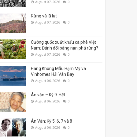
August 07, 2026
0
Rừng và lũ lụt
August 07, 2026
0
Cường quốc xuất khẩu cà phê Việt
Nam: Đánh đổi bằng nạn phá rừng?
August 07, 2026
0
Hàng Không Mẫu Hạm Mỹ và
Vinhomes Hải Vân Bay
August 06, 2026
0
Án văn – Kỳ 9. Hết
August 06, 2026
0
Án Văn: Kỳ 5, 6, 7 và 8
August 06, 2026
0