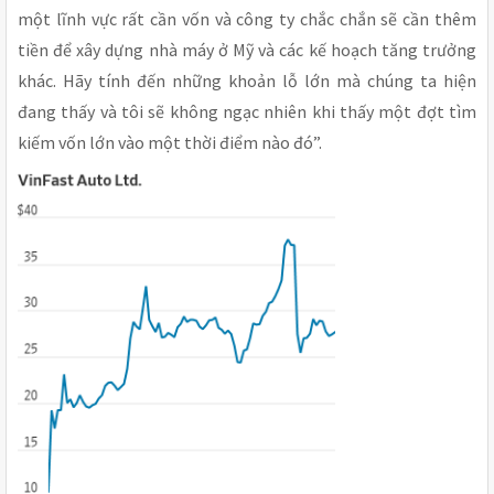
một lĩnh vực rất cần vốn và công ty chắc chắn sẽ cần thêm
tiền để xây dựng nhà máy ở Mỹ và các kế hoạch tăng trưởng
khác. Hãy tính đến những khoản lỗ lớn mà chúng ta hiện
đang thấy và tôi sẽ không ngạc nhiên khi thấy một đợt tìm
kiếm vốn lớn vào một thời điểm nào đó”.