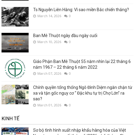
Ts Nguyễn Liên Hằng: Vì sao miền Bắc chiến thắng?
March 14, 2026
0
Ban Mê Thuột ngày đầu ngày cuối
March 10, 2026
0
Giáo Phận Ban Mê Thuột 55 năm nhìn lại 22 tháng 6
năm 1967 – 22 tháng 6 năm 2022
March 07, 2026
0
Chính quyền tổng thống Ngô Đình Diệm ngăn chận từ
xa và tận gốc nguy cơ “ Đặc khu tự trị Chợ Lớn” ra
sao?
March 01, 2026
0
KINH TẾ
Sơ bộ tình hình xuất nhập khẩu hàng hóa của Việt