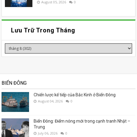
August 05, 2026
0
Lưu Trữ Trong Tháng
BIỂN ĐÔNG
Chiến lược kế tiếp của Bắc Kinh ở Biển Đông
August 04, 2026
0
Biển Đông: Điểm nóng mới trong cạnh tranh Nhật –
Trung
July 06, 2026
0