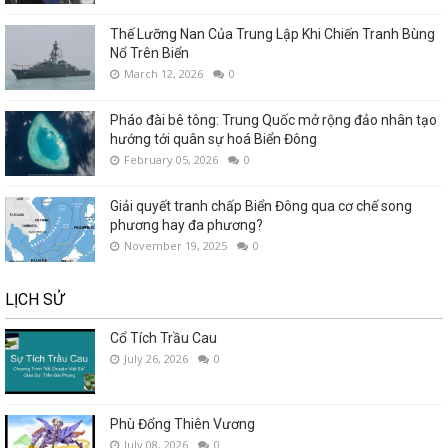
Thế Lưỡng Nan Của Trung Lập Khi Chiến Tranh Bùng
Nổ Trên Biển
March 12, 2026
0
Pháo đài bê tông: Trung Quốc mở rộng đảo nhân tạo
hướng tới quân sự hoá Biển Đông
February 05, 2026
0
Giải quyết tranh chấp Biển Đông qua cơ chế song
phương hay đa phương?
November 19, 2025
0
LỊCH SỬ
Cổ Tích Trầu Cau
July 26, 2026
0
Phù Đổng Thiên Vương
July 08, 2026
0