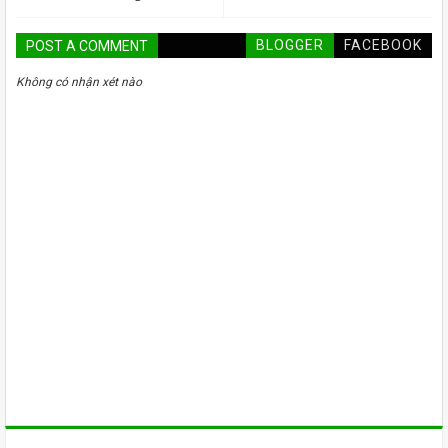
BLOGGER
FACEBOOK
POST A COMMENT
Không có nhận xét nào