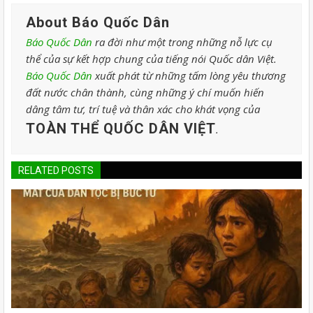
About Báo Quốc Dân
Báo Quốc Dân
ra đời như một trong những nỗ lực cụ
thể của sự kết hợp chung của tiếng nói Quốc dân Việt.
Báo Quốc Dân
xuất phát từ những tấm lòng yêu thương
đất nước chân thành, cùng những ý chí muốn hiến
dâng tâm tư, trí tuệ và thân xác cho khát vọng của
TOÀN THỂ QUỐC DÂN VIỆT
.
RELATED POSTS