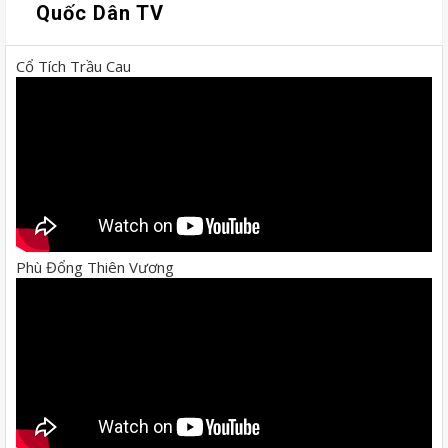
Quốc Dân TV
Cổ Tích Trầu Cau
Phù Đổng Thiên Vương