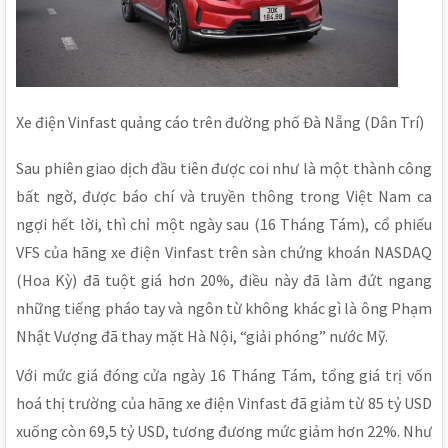
Xe điện Vinfast quảng cáo trên đường phố Đà Nẵng (Dân Trí)
Sau phiên giao dịch đầu tiên được coi như là một thành công
bất ngờ, được báo chí và truyền thông trong Việt Nam ca
ngợi hết lời, thì chỉ một ngày sau (16 Tháng Tám), cổ phiếu
VFS của hãng xe điện Vinfast trên sàn chứng khoán NASDAQ
(Hoa Kỳ) đã tuột giá hơn 20%, điều này đã làm đứt ngang
những tiếng pháo tay và ngôn từ không khác gì là ông Phạm
Nhật Vượng đã thay mặt Hà Nội, “giải phóng” nước Mỹ.
Với mức giá đóng cửa ngày 16 Tháng Tám, tổng giá trị vốn
hoá thị trường của hãng xe điện Vinfast đã giảm từ 85 tỷ USD
xuống còn 69,5 tỷ USD, tương đương mức giảm hơn 22%. Như