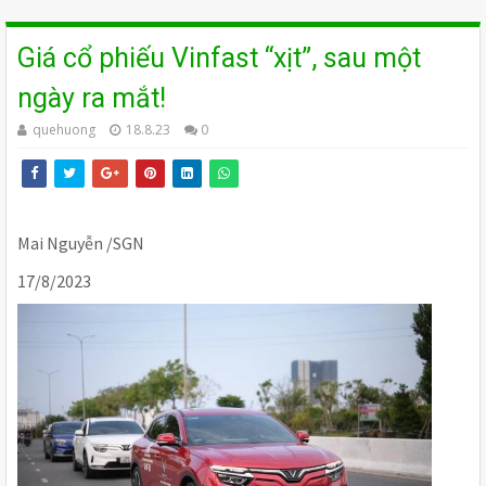
Giá cổ phiếu Vinfast “xịt”, sau một
ngày ra mắt!
quehuong
18.8.23
0
Mai Nguyễn /SGN
17/8/2023