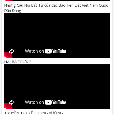
Những Câu Nói Bất Tử của Các Bậc Tiên Liệt Việt Nam Quốc
Dân Đảng
HAI BÀ TRƯNG
TRUYỀN THUYẾT HÙNG VƯƠNG