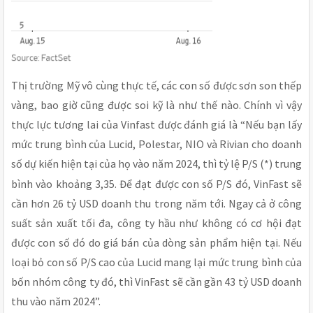
Thị trường Mỹ vô cùng thực tế, các con số được sơn son thếp
vàng, bao giờ cũng được soi kỹ là như thế nào. Chính vì vậy
thực lực tương lai của Vinfast được đánh giá là “Nếu bạn lấy
mức trung bình của Lucid, Polestar, NIO và Rivian cho doanh
số dự kiến
hiện tại của họ vào năm 2024, thì tỷ lệ P/S (*) trung
bình vào khoảng 3,35. Để đạt được con số P/S đó, VinFast sẽ
cần hơn 26 tỷ USD doanh thu trong năm tới. Ngay cả ở công
suất sản xuất tối đa, công ty hầu như không có cơ hội đạt
được con số đó do giá bán của dòng sản phẩm hiện tại. Nếu
loại bỏ con số P/S cao của Lucid mang lại mức trung bình của
bốn nhóm công ty đó, thì VinFast sẽ cần gần 43 tỷ USD doanh
thu vào năm 2024”.