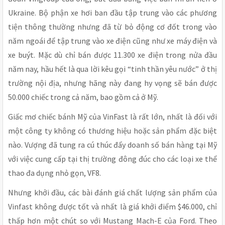
Ukraine. Bộ phận xe hơi ban đầu tập trung vào các phương
tiện thông thường nhưng đã từ bỏ động cơ đốt trong vào
năm ngoái để tập trung vào xe điện cũng như xe máy điện và
xe buýt. Mặc dù chỉ bán được 11.300 xe điện trong nửa đầu
năm nay, hầu hết là qua lời kêu gọi “tinh thần yêu nước” ở thị
trường nội địa, nhưng hãng này đang hy vọng sẽ bán được
50.000 chiếc trong cả năm, bao gồm cả ở Mỹ.
Giấc mơ chiếc bánh Mỹ của VinFast là rất lớn, nhất là đối với
một công ty không có thương hiệu hoặc sản phẩm đặc biệt
nào. Vượng đã tung ra cú thúc đẩy doanh số bán hàng tại Mỹ
với việc cung cấp tại thị trường đông đúc cho các loại xe thể
thao đa dụng nhỏ gọn, VF8.
Nhưng khởi đầu, các bài đánh giá chất lượng sản phẩm của
Vinfast không được tốt và nhất là giá khởi điểm $46.000, chỉ
thấp hơn một chút so với Mustang Mach-E của Ford. Theo