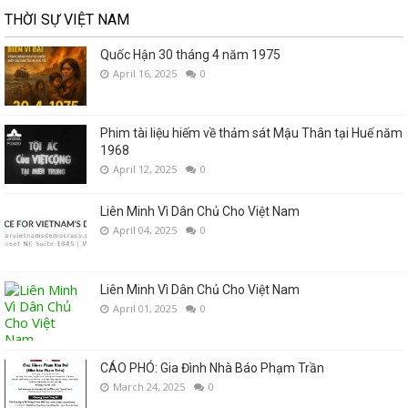
THỜI SỰ VIỆT NAM
Quốc Hận 30 tháng 4 năm 1975
April 16, 2025
0
Phim tài liệu hiếm về thảm sát Mậu Thân tại Huế năm
1968
April 12, 2025
0
Liên Minh Vì Dân Chủ Cho Việt Nam
April 04, 2025
0
Liên Minh Vì Dân Chủ Cho Việt Nam
April 01, 2025
0
CÁO PHÓ: Gia Đình Nhà Báo Phạm Trần
March 24, 2025
0