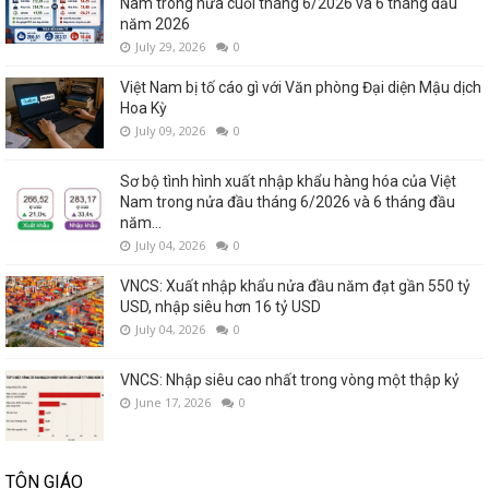
Nam trong nửa cuối tháng 6/2026 và 6 tháng đầu
năm 2026
July 29, 2026
0
Việt Nam bị tố cáo gì với Văn phòng Đại diện Mậu dịch
Hoa Kỳ
July 09, 2026
0
Sơ bộ tình hình xuất nhập khẩu hàng hóa của Việt
Nam trong nửa đầu tháng 6/2026 và 6 tháng đầu
năm...
July 04, 2026
0
VNCS: Xuất nhập khẩu nửa đầu năm đạt gần 550 tỷ
USD, nhập siêu hơn 16 tỷ USD
July 04, 2026
0
VNCS: Nhập siêu cao nhất trong vòng một thập kỷ
June 17, 2026
0
TÔN GIÁO