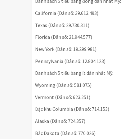
Danh sách 5 tiểu bang đông dân nhất Mỹ:
California (Dân số: 39.613.493)
Texas (Dân số: 29.730.311)
Florida (Dân số: 21.944.577)
New York (Dân số: 19.299.981)
Pennsylvania (Dân số: 12.804.123)
Danh sách 5 tiểu bang ít dân nhất Mỹ:
Wyoming (Dân số: 581.075)
Vermont (Dân số: 623.251)
Đặc khu Columbia (Dân số: 714.153)
Alaska (Dân số: 724.357)
Bắc Dakota (Dân số: 770.026)