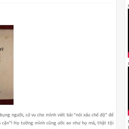
 bụng người, cứ vu cho mình viết bài “nói xấu chế độ” để
 cặn”! Họ tưởng mình cũng ước ao như họ mà, thật tội