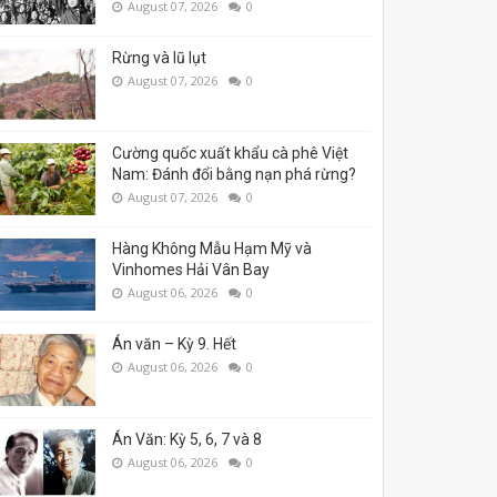
August 07, 2026
0
Rừng và lũ lụt
August 07, 2026
0
Cường quốc xuất khẩu cà phê Việt
Nam: Đánh đổi bằng nạn phá rừng?
August 07, 2026
0
Hàng Không Mẫu Hạm Mỹ và
Vinhomes Hải Vân Bay
August 06, 2026
0
Án văn – Kỳ 9. Hết
August 06, 2026
0
Án Văn: Kỳ 5, 6, 7 và 8
August 06, 2026
0