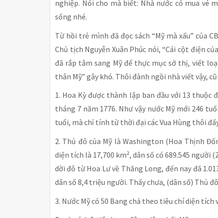
nghiệp. Nói cho mà biết: Nhà nước có mua vé m
sống nhé.
Từ hồi trẻ mình đã đọc sách “Mỹ mà xấu” của CB 
Chủ tịch Nguyễn Xuân Phúc nói, “Cái cột điện củ
đã rắp tâm sang Mỹ để thực mục sở thị, viết loạ
thân Mỹ” gây khó. Thôi đành ngồi nhà viết vậy, cũn
1. Hoa Kỳ được thành lập ban đầu với 13 thuộc 
tháng 7 năm 1776. Như vậy nước Mỹ mới 246 tuổi
tuổi, mà chỉ tính từ thời đại các Vua Hùng thôi đấy
2. Thủ đô của Mỹ là Washington (Hoa Thịnh Đốn
diện tích là 17,700 km², dân số có 689.545 người (
dời đô từ Hoa Lư về Thăng Long, đến nay đã 1.013
dân số 8,4 triệu người. Thấy chưa, (dân số) Thủ 
3. Nước Mỹ có 50 Bang chả theo tiêu chí diện tích v