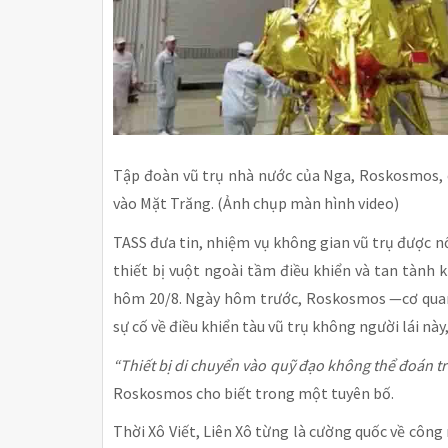
Tập đoàn vũ trụ nhà nước của Nga, Roskosmos, ch
vào Mặt Trăng. (Ảnh chụp màn hình video)
TASS đưa tin, nhiệm vụ không gian vũ trụ được nố
thiết bị vuột ngoài tầm điều khiển và tan tành 
hôm 20/8. Ngày hôm trước, Roskosmos —cơ quan
sự cố về điều khiển tàu vũ trụ không người lái nà
“Thiết bị di chuyển vào quỹ đạo không thể đoán tr
Roskosmos cho biết trong một tuyên bố.
Thời Xô Viết, Liên Xô từng là cường quốc về côn