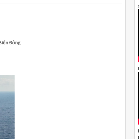
 Biển Đông