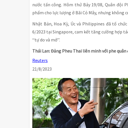
nước tấn công. Hôm thứ Bảy 19/08, Quân đội Phi
phẩm cho lực lượng ở Bãi Cỏ Mây, nhưng không cu
Nhật Bản, Hoa Kỳ, Úc và Philippines đã tổ chứ
6/2023 tại Singapore, cam kết tăng cường hợp tá
‘‘tự do và mở’’.
Thái Lan: Đảng Pheu Thai liên minh với phe quân 
Reuters
21/8/2023