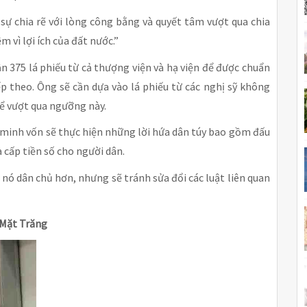
 sự chia rẽ với lòng công bằng và quyết tâm vượt qua chia
ệm vì lợi ích của đất nước.”
n 375 lá phiếu từ cả thượng viện và hạ viện để được chuẩn
p theo. Ông sẽ cần dựa vào lá phiếu từ các nghị sỹ không
ể vượt qua ngưỡng này.
n minh vốn sẽ thực hiện những lời hứa dân túy bao gồm đấu
 cấp tiền số cho người dân.
 nó dân chủ hơn, nhưng sẽ tránh sửa đổi các luật liên quan
 Mặt Trăng