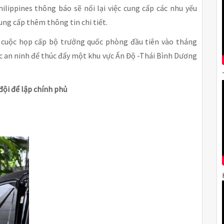
lippines thông báo sẽ nối lại việc cung cấp các nhu yếu
ng cấp thêm thông tin chi tiết.
c cuộc họp cấp bộ trưởng quốc phòng đầu tiên vào tháng
c an ninh để thúc đẩy một khu vực Ấn Độ -Thái Bình Dương
đội để lập chính phủ