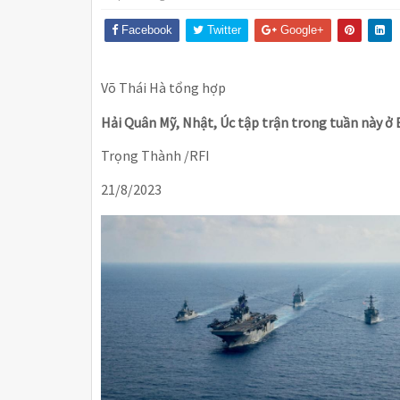
Facebook
Twitter
Google+
Võ Thái Hà tổng hợp
Hải Quân Mỹ, Nhật, Úc tập trận trong tuần này ở
Trọng Thành /RFI
21/8/2023