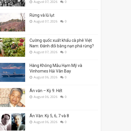
August 07, 2026
0
Rừng và lũ lụt
August 07, 2026
0
Cường quốc xuất khẩu cà phê Việt
Nam: Đánh đổi bằng nạn phá rừng?
August 07, 2026
0
Hàng Không Mẫu Hạm Mỹ và
Vinhomes Hải Vân Bay
August 06, 2026
0
Án văn – Kỳ 9. Hết
August 06, 2026
0
Án Văn: Kỳ 5, 6, 7 và 8
August 06, 2026
0