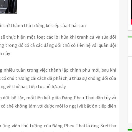
i trở thành thủ tướng kế tiếp của Thái Lan
ẽ thực hiện một loạt các lời hứa khi tranh cử và sửa đổi
g trong đó có cả các đảng đối thủ có liên hệ với quân đội
n này.
g nhiều tuần trong việc thành lập chính phủ mới, sau khi
có chủ trương cải cách đã phải chịu thua sự chống đối của
g về thứ hai, tiếp tục nỗ lực này.
 dứt bế tắc, mối liên kết giữa Đảng Pheu Thai dân túy và
 có thể không làm vơi được mối lo ngại về bất ổn tiếp diễn
ho ứng viên thủ tướng của Đảng Pheu Thai là ông Srettha