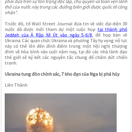
phải dựa trên sự tôn trọng độc lập, chủ quyền và toàn vẹn lãnh
thổ của nước này trong các đường biên giới được quốc tế công
nhận”.
Trước đó, tờ Wall Street Journal đưa tin về việc đại diện 30
nước đã được mời tham dự một cuộc họp
tại thành phố
Jeddah của Ả Rập Xê Út vào ngày 5-6/8
, để họp bàn về
Ukraina. Các quan chức Ukraina và phương Tây hy vọng nỗ lực
này có thể lên đến đỉnh điểm trong một hội nghị thượng
đỉnh về hòa bình vào cuối năm nay, tại đó các nhà lãnh đạo
thế giới sẽ ký kết các nguyên tắc chung để chấm dứt chiến
tranh.
Ukraina tung đòn chính xác, 7 kho đạn của Nga bị phá hủy
Liên Thành