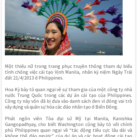
Một thiếu nữ trong trang phục truyền thống tham dự biểu
tình chống việc cải tạo Vịnh Manila, nhân kỷ niệm Ngày Trái
đất 21/4/2013 ở Philippines.
Hoa Kỳ bày tỏ quan ngại về sự tham gia của một công ty nhà
nước Trung Quốc trong các dự án cải tạo của Philippines.
Công ty này vốn đã bị đưa vào danh sách đen vì đóng vai trò
xây dựng và quân sự hóa các đảo nhân tạo ở Biển Đông.
Phát ngôn viên Tòa đại sứ Mỹ tại Manila, Kanishka
Gangopadhyay, cho biết Washington cũng bày tỏ với chính
phủ Philippines quan ngại về “tác động tiêu cực lâu dài và
không thể đảo ngược” của dự án và các hoạt động cải tạo