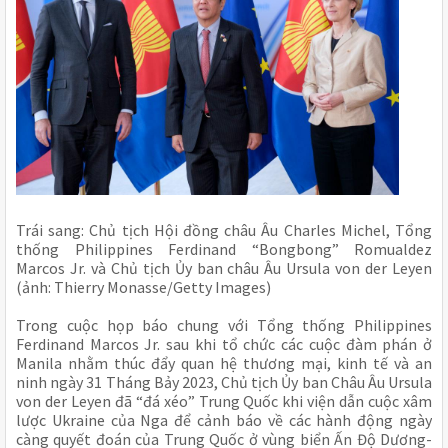
Trái sang: Chủ tịch Hội đồng châu Âu Charles Michel, Tổng
thống Philippines Ferdinand “Bongbong” Romualdez
Marcos Jr. và Chủ tịch Ủy ban châu Âu Ursula von der Leyen
(ảnh: Thierry Monasse/Getty Images)
Trong cuộc họp báo chung với Tổng thống Philippines
Ferdinand Marcos Jr. sau khi tổ chức các cuộc đàm phán ở
Manila nhằm thúc đẩy quan hệ thương mại, kinh tế và an
ninh ngày 31 Tháng Bảy 2023, Chủ tịch Ủy ban Châu Âu Ursula
von der Leyen đã “đá xéo” Trung Quốc khi viện dẫn cuộc xâm
lược Ukraine của Nga để cảnh báo về các hành động ngày
càng quyết đoán của Trung Quốc ở vùng biển Ấn Độ Dương-