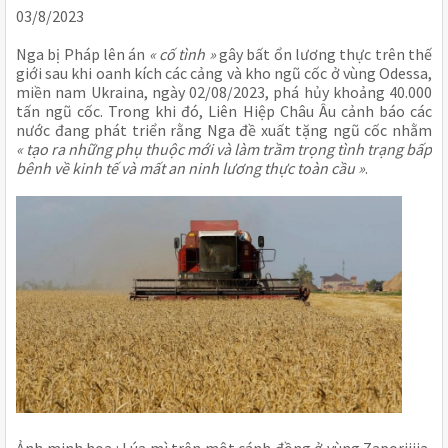
03/8/2023
Nga bị Pháp lên án
« cố tình »
gây bất ổn lương thực trên thế
giới sau khi oanh kích các cảng và kho ngũ cốc ở vùng Odessa,
miền nam Ukraina, ngày 02/08/2023, phá hủy khoảng 40.000
tấn ngũ cốc. Trong khi đó, Liên Hiệp Châu Âu cảnh báo các
nước đang phát triển rằng Nga đề xuất tặng ngũ cốc nhằm
« tạo ra những phụ thuộc mới và làm trầm trọng tình trạng bấp
bênh về kinh tế và mất an ninh lương thực toàn cầu »
.