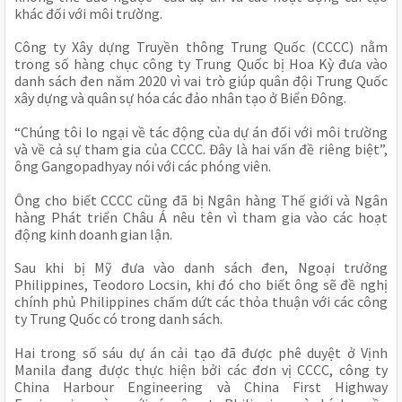
khác đối với môi trường.
Công ty Xây dựng Truyền thông Trung Quốc (CCCC) nằm
trong số hàng chục công ty Trung Quốc bị Hoa Kỳ đưa vào
danh sách đen năm 2020 vì vai trò giúp quân đội Trung Quốc
xây dựng và quân sự hóa các đảo nhân tạo ở Biển Đông.
“Chúng tôi lo ngại về tác động của dự án đối với môi trường
và về cả sự tham gia của CCCC. Đây là hai vấn đề riêng biệt”,
ông Gangopadhyay nói với các phóng viên.
Ông cho biết CCCC cũng đã bị Ngân hàng Thế giới và Ngân
hàng Phát triển Châu Á nêu tên vì tham gia vào các hoạt
động kinh doanh gian lận.
Sau khi bị Mỹ đưa vào danh sách đen, Ngoại trưởng
Philippines, Teodoro Locsin, khi đó cho biết ông sẽ đề nghị
chính phủ Philippines chấm dứt các thỏa thuận với các công
ty Trung Quốc có trong danh sách.
Hai trong số sáu dự án cải tạo đã được phê duyệt ở Vịnh
Manila đang được thực hiện bởi các đơn vị CCCC, công ty
China Harbour Engineering và China First Highway