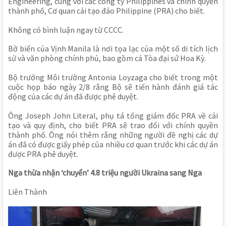
Engineering, cùng với các công ty Philippines và chính quyền
thành phố, Cơ quan cải tạo đảo Philippine (PRA) cho biết.
Không có bình luận ngay từ CCCC.
Bờ biển của Vịnh Manila là nơi tọa lạc của một số di tích lịch
sử và văn phòng chính phủ, bao gồm cả Tòa đại sứ Hoa Kỳ.
Bộ trưởng Môi trường Antonia Loyzaga cho biết trong một
cuộc họp báo ngày 2/8 rằng Bộ sẽ tiến hành đánh giá tác
động của các dự án đã được phê duyệt.
Ông Joseph John Literal, phụ tá tổng giám đốc PRA về cải
tạo và quy định, cho biết PRA sẽ trao đổi với chính quyền
thành phố. Ông nói thêm rằng những người đề nghị các dự
án đã có được giấy phép của nhiều cơ quan trước khi các dự án
được PRA phê duyệt.
Nga thừa nhận ‘chuyển’ 4.8 triệu người Ukraina sang Nga
Liên Thành