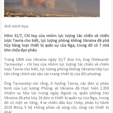
Ảnh minh họa.
Hôm 31/7, Chỉ huy của nhóm lực lượng tác chiến và chiến
lược Tavria cho biết, lực lượng phòng không Ukraina đã phá
hủy hàng loạt thiết bị quân sự của Nga, trong đó có 7 nhà
kho chứa đạn pháo.
Trang UNN của Ukraina ngày 31/7 đưa tin, ông Oleksandr
Tarnavskyi – chỉ huy của nhóm lực lượng tác chiến và chiến
lược Tavria cho biết, lực lượng phòng không Ukraina tiếp tục
tấn công chính xác vào các trang thiết bị của đối phương.
Ông Tarnavskyi nói rằng, ở hướng Tavria, các đơn vị pháo
binh của Lực lượng Phòng vệ Ukraina đã thực hiện 1.359
nhiệm vụ hỏa lực trong ngày. Ngoài ra, quân phòng thủ
Ukraina đã phá hủy 16 đơn vị thiết bị quân sự của Nga, trong
đó có một xe tăng, 4 xe chiến đấu bọc thép, pháo tự hành
2S19 Msta, 5 hệ thống pháo và súng cối, cùng các thiết bị
khác.