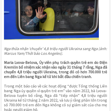
Nga thừa nhận ‘chuyển’ 4,8 triệu người Ukraina sang Nga (ảnh:
Marcus Yam/Thời báo Los Angeles).
Maria Lvova-Belova, Ủy viên phụ trách quyền trẻ em do Điện
Kremlin bổ nhiệm xác nhận vào ngày 31 tháng 7 rằng, Nga đã
chuyển 4,8 triệu người Ukraina, trong đó có hơn 700.000 trẻ
em đến Liên bang Nga kể từ khi bắt đầu chiến tranh.
Trong một báo cáo về các hoạt động “được Tổng thống Liên
bang Nga ủy quyền vì quyền trẻ em” vào năm 2022, bà Lvova-
Belova tuyên bố rằng, Nga đã “tiếp nhận” 4,8 triệu người
Ukraina kể từ tháng 2 năm 2022, và lưu ý rằng phần lớn trong
số 700.000 trẻ em đến Nga không có sự giám sát của cha mẹ
hoặc người giám hộ.