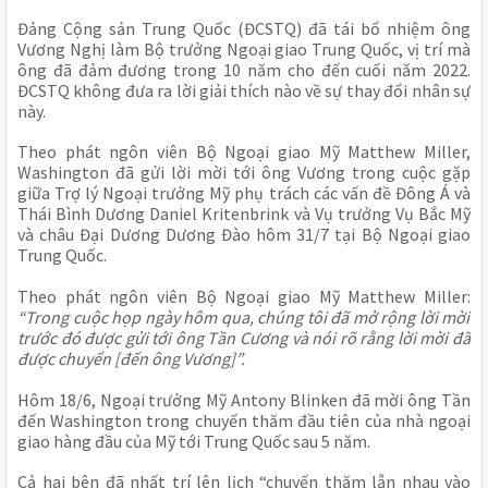
Đảng Cộng sản Trung Quốc (ĐCSTQ) đã tái bổ nhiệm ông
Vương Nghị làm Bộ trưởng Ngoại giao Trung Quốc, vị trí mà
ông đã đảm đương trong 10 năm cho đến cuối năm 2022.
ĐCSTQ không đưa ra lời giải thích nào về sự thay đổi nhân sự
này.
Theo phát ngôn viên Bộ Ngoại giao Mỹ Matthew Miller,
Washington đã gửi lời mời tới ông Vương trong cuộc gặp
giữa Trợ lý Ngoại trưởng Mỹ phụ trách các vấn đề Đông Á và
Thái Bình Dương Daniel Kritenbrink và Vụ trưởng Vụ Bắc Mỹ
và châu Đại Dương Dương Đào hôm 31/7 tại Bộ Ngoại giao
Trung Quốc.
Theo phát ngôn viên Bộ Ngoại giao Mỹ Matthew Miller:
“Trong cuộc họp ngày hôm qua, chúng tôi đã mở rộng lời mời
trước đó được gửi tới ông Tần Cương và nói rõ rằng lời mời đã
được chuyển [đến ông Vương]”.
Hôm 18/6, Ngoại trưởng Mỹ Antony Blinken đã mời ông Tần
đến Washington trong chuyến thăm đầu tiên của nhà ngoại
giao hàng đầu của Mỹ tới Trung Quốc sau 5 năm.
Cả hai bên đã nhất trí lên lịch “chuyến thăm lẫn nhau vào