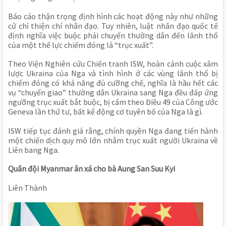
Báo cáo thận trọng định hình các hoạt động này như những
cử chỉ thiện chí nhân đạo. Tuy nhiên, luật nhân đạo quốc tế
định nghĩa việc buộc phải chuyển thường dân đến lãnh thổ
của một thế lực chiếm đóng là “trục xuất”.
Theo Viện Nghiên cứu Chiến tranh ISW, hoàn cảnh cuộc xâm
lược Ukraina của Nga và tình hình ở các vùng lãnh thổ bị
chiếm đóng có khả năng đủ cưỡng chế, nghĩa là hầu hết các
vụ “chuyển giao” thường dân Ukraina sang Nga đều đáp ứng
ngưỡng trục xuất bắt buộc, bị cấm theo Điều 49 của Công ước
Geneva lần thứ tư, bất kể động cơ tuyên bố của Nga là gì.
ISW tiếp tục đánh giá rằng, chính quyền Nga đang tiến hành
một chiến dịch quy mô lớn nhằm trục xuất người Ukraina về
Liên bang Nga.
Quân đội Myanmar ân xá cho bà Aung San Suu Kyi
Liên Thành