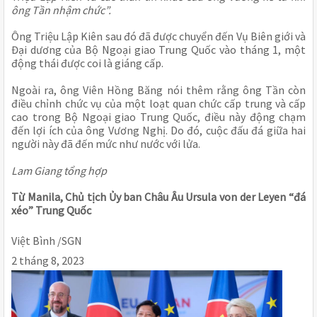
ông Tần nhậm chức”.
Ông Triệu Lập Kiên sau đó đã được chuyển đến Vụ Biên giới và
Đại dương của Bộ Ngoại giao Trung Quốc vào tháng 1, một
động thái được coi là giáng cấp.
Ngoài ra, ông Viên Hồng Băng nói thêm rằng ông Tần còn
điều chỉnh chức vụ của một loạt quan chức cấp trung và cấp
cao trong Bộ Ngoại giao Trung Quốc, điều này động chạm
đến lợi ích của ông Vương Nghị. Do đó, cuộc đấu đá giữa hai
người này đã đến mức như nước với lửa.
Lam Giang tổng hợp
Từ Manila, Chủ tịch Ủy ban Châu Âu Ursula von der Leyen “đá
xéo” Trung Quốc
Việt Bình /SGN
2 tháng 8, 2023