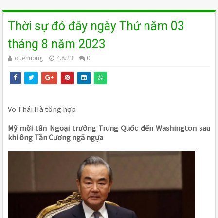
Thời sự đó đây ngày Thứ năm 03
tháng 8 năm 2023
quehuong
4.8.23
0
Võ Thái Hà tổng hợp
Mỹ mời tân Ngoại trưởng Trung Quốc đến Washington sau
khi ông Tần Cương ngã ngựa