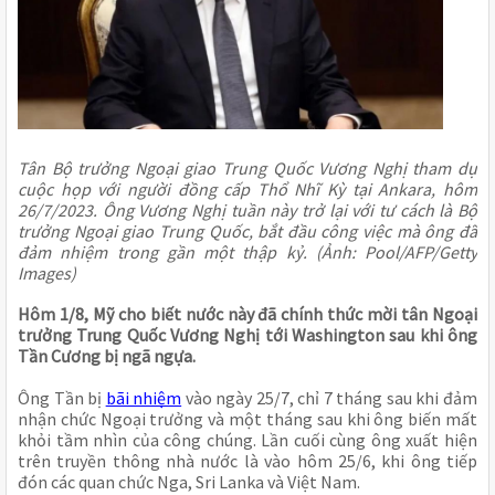
Tân Bộ trưởng Ngoại giao Trung Quốc Vương Nghị tham dự
cuộc họp với người đồng cấp Thổ Nhĩ Kỳ tại Ankara, hôm
26/7/2023. Ông Vương Nghị tuần này trở lại với tư cách là Bộ
trưởng Ngoại giao Trung Quốc, bắt đầu công việc mà ông đã
đảm nhiệm trong gần một thập kỷ. (Ảnh: Pool/AFP/Getty
Images)
Hôm 1/8, Mỹ cho biết nước này đã chính thức mời tân Ngoại
trưởng Trung Quốc Vương Nghị tới Washington sau khi ông
Tần Cương bị ngã ngựa.
Ông Tần bị
bãi nhiệm
vào ngày 25/7, chỉ 7 tháng sau khi đảm
nhận chức Ngoại trưởng và một tháng sau khi ông biến mất
khỏi tầm nhìn của công chúng. Lần cuối cùng ông xuất hiện
trên truyền thông nhà nước là vào hôm 25/6, khi ông tiếp
đón các quan chức Nga, Sri Lanka và Việt Nam.