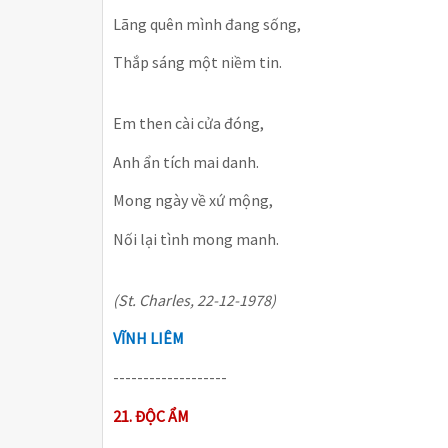
Lãng quên mình đang sống,
Thắp sáng một niềm tin.
Em then cài cửa đóng,
Anh ẩn tích mai danh.
Mong ngày về xứ mộng,
Nối lại tình mong manh.
(St. Charles, 22-12-1978)
VĨNH LIÊM
-------------------
21. ĐỘC ẨM