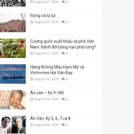
August 07, 2026
0
Rừng và lũ lụt
August 07, 2026
0
Cường quốc xuất khẩu cà phê Việt
Nam: Đánh đổi bằng nạn phá rừng?
August 07, 2026
0
Hàng Không Mẫu Hạm Mỹ và
Vinhomes Hải Vân Bay
August 06, 2026
0
Án văn – Kỳ 9. Hết
August 06, 2026
0
Án Văn: Kỳ 5, 6, 7 và 8
August 06, 2026
0