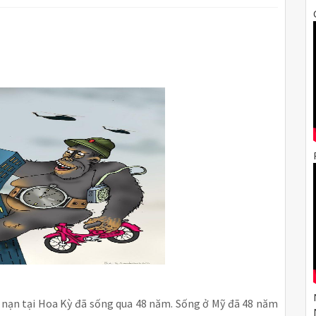
ị nạn tại Hoa Kỳ đã sống qua 48 năm. Sống ở Mỹ đã 48 năm