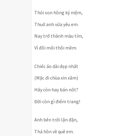
Thỏi son hồng kỷ niệm,
Thuở anh vừa yêu em.
Nay trở thành màu tím,
Vì đôi môi thôi mềm.
Chiếc áo dài đẹp nhất
(Mặc đi chùa xin xăm)
Hãy còn hay bán nốt?
Đời còn gì điểm trang!
Anh bên trời lận đận,
Thả hồn về quê em.