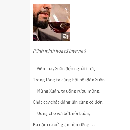
(Hình minh họa từ Internet)
Đêm nay Xuân đến ngoài trời,
Trong lòng ta cũng bồi hồi đón Xuân.
Mừng Xuân, ta uống rượu mừng,
Chất cay chất đắng lẫn cùng cô đơn.
Uống cho vơi bớt nỗi buồn,
Ba năm xa xứ, giận hờn riêng ta.