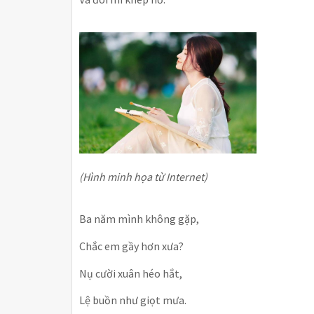
(Hình minh họa từ Internet)
Ba năm mình không gặp,
Chắc em gầy hơn xưa?
Nụ cười xuân héo hắt,
Lệ buồn như giọt mưa.