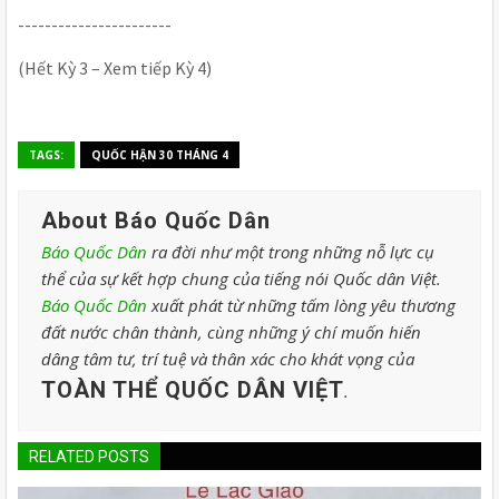
-----------------------
(Hết Kỳ 3 – Xem tiếp Kỳ 4)
TAGS:
QUỐC HẬN 30 THÁNG 4
About Báo Quốc Dân
Báo Quốc Dân
ra đời như một trong những nỗ lực cụ
thể của sự kết hợp chung của tiếng nói Quốc dân Việt.
Báo Quốc Dân
xuất phát từ những tấm lòng yêu thương
đất nước chân thành, cùng những ý chí muốn hiến
dâng tâm tư, trí tuệ và thân xác cho khát vọng của
TOÀN THỂ QUỐC DÂN VIỆT
.
RELATED POSTS