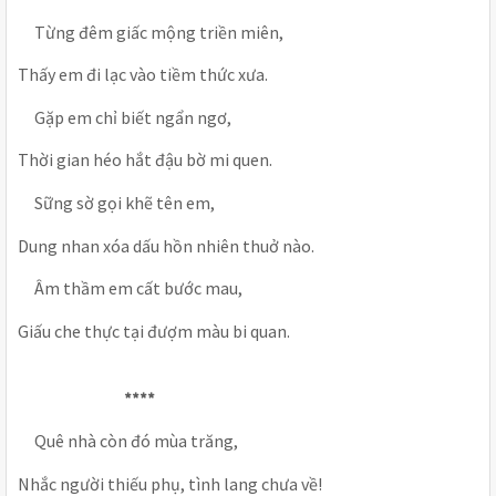
Từng đêm giấc mộng triền miên,
Thấy em đi lạc vào tiềm thức xưa.
Gặp em chỉ biết ngẩn ngơ,
Thời gian héo hắt đậu bờ mi quen.
Sững sờ gọi khẽ tên em,
Dung nhan xóa dấu hồn nhiên thuở nào.
Âm thầm em cất bước mau,
Giấu che thực tại đượm màu bi quan.
****
Quê nhà còn đó mùa trăng,
Nhắc người thiếu phụ, tình lang chưa về!