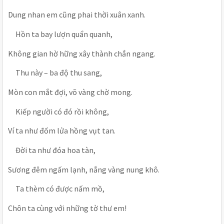
Dung nhan em cũng phai thời xuân xanh.
Hồn ta bay lượn quẩn quanh,
Không gian hờ hững xây thành chắn ngang.
Thu này – ba độ thu sang,
Mòn con mắt đợi, võ vàng chờ mong.
Kiếp người có đó rồi không,
Ví ta như đốm lửa hồng vụt tan.
Đời ta như đóa hoa tàn,
Sương đêm ngấm lạnh, nắng vàng nung khô.
Ta thèm có được nấm mồ,
Chôn ta cùng với những tờ thư em!