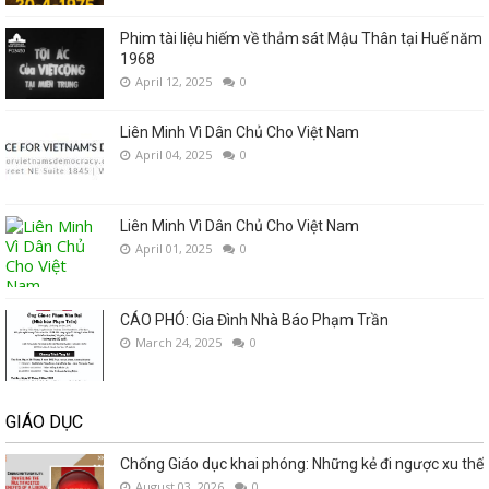
Phim tài liệu hiếm về thảm sát Mậu Thân tại Huế năm
1968
April 12, 2025
0
Liên Minh Vì Dân Chủ Cho Việt Nam
April 04, 2025
0
Liên Minh Vì Dân Chủ Cho Việt Nam
April 01, 2025
0
CÁO PHÓ: Gia Đình Nhà Báo Phạm Trần
March 24, 2025
0
GIÁO DỤC
Chống Giáo dục khai phóng: Những kẻ đi ngược xu thế
August 03, 2026
0