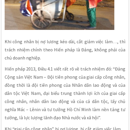
Khi công nhân bị nợ lương kéo dài, cắt giảm việc làm…, thì
trách nhiệm chính theo Hiến pháp là Đảng, không phải của
chủ doanh nghiệp.
Hiến pháp 2013, Điều 4.1 viết rất rõ về trách nhiệm đó: “Đảng
Cộng sản Việt Nam – Đội tiên phong của giai cấp công nhân,
đồng thời là đội tiên phong của Nhân dân lao động và của
dân tộc Việt Nam, đại biểu trung thành lợi ích của giai cấp
công nhân, nhân dân lao động và của cả dân tộc, lấy chủ
nghĩa Mác – Lênin và tư tưởng Hồ Chí Minh làm nền tảng tư
tưởng, là lực lượng lãnh đạo Nhà nước và xã hội”.
Khi “giai cấp công nhân” bị nợ lương, bị cắt giảm việc làm…