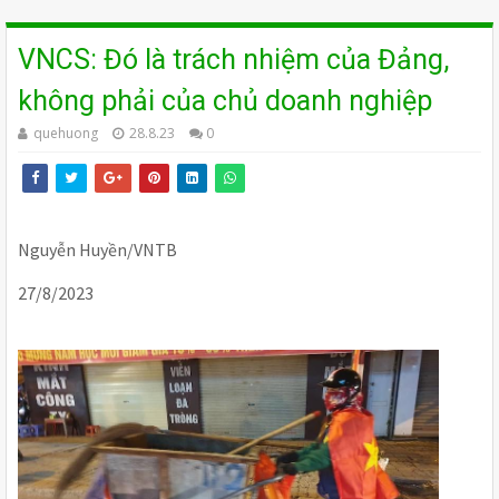
VNCS: Đó là trách nhiệm của Đảng,
không phải của chủ doanh nghiệp
quehuong
28.8.23
0
Nguyễn Huyền/VNTB
27/8/2023