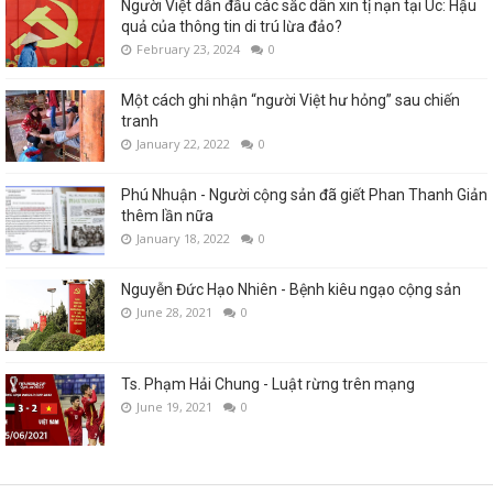
Người Việt dẫn đầu các sắc dân xin tị nạn tại Úc: Hậu
quả của thông tin di trú lừa đảo?
February 23, 2024
0
Một cách ghi nhận “người Việt hư hỏng” sau chiến
tranh
January 22, 2022
0
Phú Nhuận - Người cộng sản đã giết Phan Thanh Giản
thêm lần nữa
January 18, 2022
0
Nguyễn Đức Hạo Nhiên - Bệnh kiêu ngạo cộng sản
June 28, 2021
0
Ts. Phạm Hải Chung - Luật rừng trên mạng
June 19, 2021
0