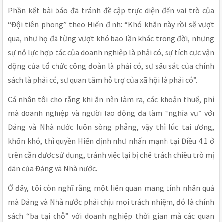
Phần kết bài báo đã tránh đề cập trực diện đến vai trò của
“Đội tiên phong” theo Hiến định: “Khó khăn này rồi sẽ vượt
qua, như họ đã từng vượt khó bao lần khác trong đời, nhưng
sự nỗ lực hợp tác của doanh nghiệp là phải có, sự tích cực vận
động của tổ chức công đoàn là phải có, sự sâu sát của chính
sách là phải có, sự quan tâm hỗ trợ của xã hội là phải có”.
Cá nhân tôi cho rằng khi ăn nên làm ra, các khoản thuế, phí
mà doanh nghiệp và người lao động đã làm “nghĩa vụ” với
Đảng và Nhà nước luôn sòng phẵng, vậy thì lúc tai ương,
khốn khó, thì quyền Hiến định như nhấn mạnh tại Điều 4.1 ở
trên cần được sử dụng, tránh việc lại bị chê trách chiêu trò mị
dân của Đảng và Nhà nước.
Ở đây, tôi còn nghĩ rằng một liên quan mang tính nhân quả
mà Đảng và Nhà nước phải chịu mọi trách nhiệm, đó là chính
sách “ba tại chỗ” với doanh nghiệp thời gian mà các quan