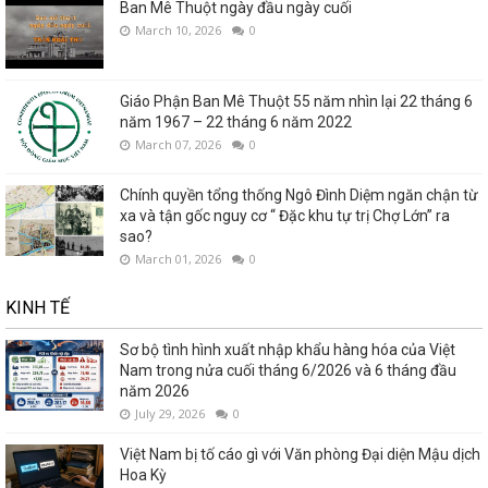
Ban Mê Thuột ngày đầu ngày cuối
March 10, 2026
0
Giáo Phận Ban Mê Thuột 55 năm nhìn lại 22 tháng 6
năm 1967 – 22 tháng 6 năm 2022
March 07, 2026
0
Chính quyền tổng thống Ngô Đình Diệm ngăn chận từ
xa và tận gốc nguy cơ “ Đặc khu tự trị Chợ Lớn” ra
sao?
March 01, 2026
0
KINH TẾ
Sơ bộ tình hình xuất nhập khẩu hàng hóa của Việt
Nam trong nửa cuối tháng 6/2026 và 6 tháng đầu
năm 2026
July 29, 2026
0
Việt Nam bị tố cáo gì với Văn phòng Đại diện Mậu dịch
Hoa Kỳ