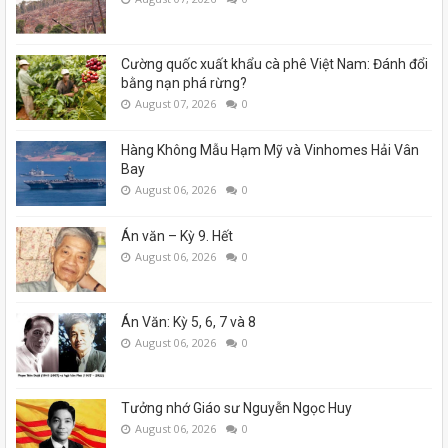
Cường quốc xuất khẩu cà phê Việt Nam: Đánh đổi
bằng nạn phá rừng?
August 07, 2026
0
Hàng Không Mẫu Hạm Mỹ và Vinhomes Hải Vân
Bay
August 06, 2026
0
Án văn – Kỳ 9. Hết
August 06, 2026
0
Án Văn: Kỳ 5, 6, 7 và 8
August 06, 2026
0
Tưởng nhớ Giáo sư Nguyễn Ngọc Huy
August 06, 2026
0