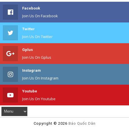
Facebook
Join Us On Facebook
Twitter
Join Us On Twitter
Gplus
Join Us On Gplus
Instagram
Join Us On Instagram
Youtube
Join Us On Youtube
Copyright ©
2026
Báo Quốc Dân