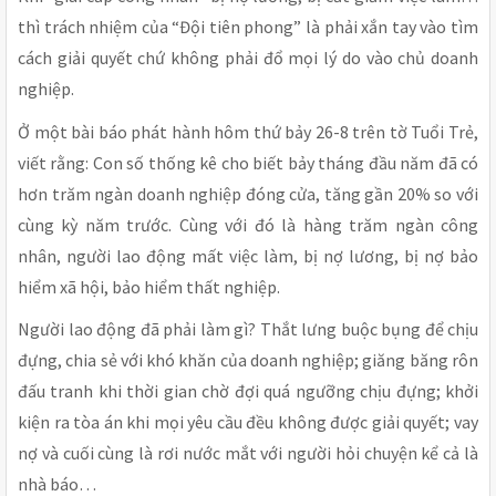
thì trách nhiệm của “Đội tiên phong” là phải xắn tay vào tìm
cách giải quyết chứ không phải đổ mọi lý do vào chủ doanh
nghiệp.
Ở một bài báo phát hành hôm thứ bảy 26-8 trên tờ Tuổi Trẻ,
viết rằng: Con số thống kê cho biết bảy tháng đầu năm đã có
hơn trăm ngàn doanh nghiệp đóng cửa, tăng gần 20% so với
cùng kỳ năm trước. Cùng với đó là hàng trăm ngàn công
nhân, người lao động mất việc làm, bị nợ lương, bị nợ bảo
hiểm xã hội, bảo hiểm thất nghiệp.
Người lao động đã phải làm gì? Thắt lưng buộc bụng để chịu
đựng, chia sẻ với khó khăn của doanh nghiệp; giăng băng rôn
đấu tranh khi thời gian chờ đợi quá ngưỡng chịu đựng; khởi
kiện ra tòa án khi mọi yêu cầu đều không được giải quyết; vay
nợ và cuối cùng là rơi nước mắt với người hỏi chuyện kể cả là
nhà báo…