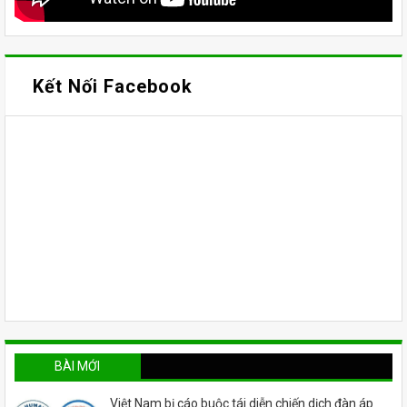
Kết Nối Facebook
BÀI MỚI
Việt Nam bị cáo buộc tái diễn chiến dịch đàn áp