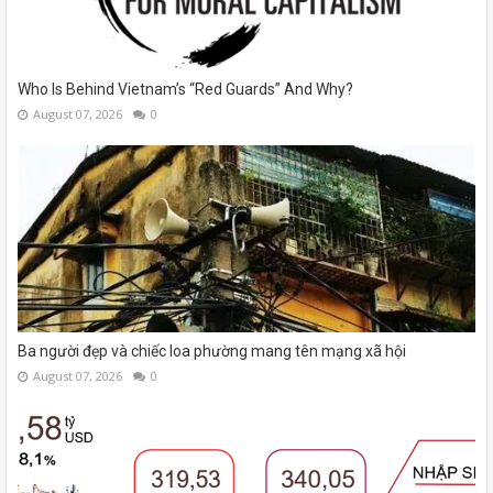
Who Is Behind Vietnam’s “Red Guards” And Why?
August 07, 2026
0
Ba người đẹp và chiếc loa phường mang tên mạng xã hội
August 07, 2026
0