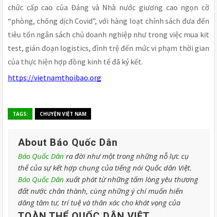
chức cấp cao của Đảng và Nhà nước giương cao ngọn cờ
“phòng, chống dịch Covid”, với hàng loạt chính sách đưa đến
tiêu tốn ngân sách chủ doanh nghiệp như trong việc mua kit
test, gián đoạn logistics, đình trệ đến mức vi phạm thời gian
của thực hiện hợp đồng kinh tế đã ký kết.
https://vietnamthoibao.org
TAGS:
CHUYỆN VIỆT NAM
About Báo Quốc Dân
Báo Quốc Dân
ra đời như một trong những nỗ lực cụ
thể của sự kết hợp chung của tiếng nói Quốc dân Việt.
Báo Quốc Dân
xuất phát từ những tấm lòng yêu thương
đất nước chân thành, cùng những ý chí muốn hiến
dâng tâm tư, trí tuệ và thân xác cho khát vọng của
TOÀN THỂ QUỐC DÂN VIỆT
.