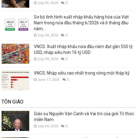
July 09, 2026
0
Sơ bộ tình hình xuất nhập khẩu hàng hóa của Việt
Nam trong nửa đầu tháng 6/2026 và 6 tháng đầu
năm...
July 04, 2026
0
VNCS: Xuất nhập khẩu nửa đầu năm đạt gần 550 tỷ
USD, nhập siêu hơn 16 tỷ USD
July 04, 2026
0
VNCS: Nhập siêu cao nhất trong vòng một thập kỷ
June 17, 2026
0
TÔN GIÁO
Giáo sư Nguyễn Văn Canh và Vai trò của giới Trí thức
miền Nam
July 04, 2026
0