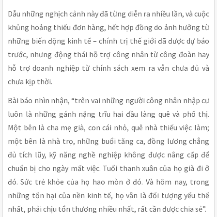
Dẫu những nghịch cảnh này đã từng diễn ra nhiều lần, và cuộc
khủng hoảng thiếu đơn hàng, hết hợp đồng do ảnh hưởng từ
những biến động kinh tế – chính trị thế giới đã được dự báo
trước, nhưng động thái hỗ trợ công nhân từ công đoàn hay
hỗ trợ doanh nghiệp từ chính sách xem ra vẫn chưa đủ và
chưa kịp thời.
Bài báo nhìn nhận, “trên vai những người công nhân nhập cư
luôn là những gánh nặng trĩu hai đầu làng quê và phố thị.
Một bên là cha mẹ già, con cái nhỏ, quê nhà thiếu việc làm;
một bên là nhà trọ, những buổi tăng ca, đồng lương chẳng
đủ tích lũy, kỹ năng nghề nghiệp không được nâng cấp để
chuẩn bị cho ngày mất việc. Tuổi thanh xuân của họ già đi ở
đó. Sức trẻ khỏe của họ hao mòn ở đó. Và hôm nay, trong
những tổn hại của nền kinh tế, họ vẫn là đối tượng yếu thế
nhất, phải chịu tổn thương nhiều nhất, rất cần được chia sẻ”.