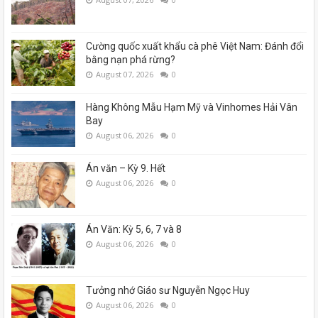
Cường quốc xuất khẩu cà phê Việt Nam: Đánh đổi
bằng nạn phá rừng?
August 07, 2026
0
Hàng Không Mẫu Hạm Mỹ và Vinhomes Hải Vân
Bay
August 06, 2026
0
Án văn – Kỳ 9. Hết
August 06, 2026
0
Án Văn: Kỳ 5, 6, 7 và 8
August 06, 2026
0
Tưởng nhớ Giáo sư Nguyễn Ngọc Huy
August 06, 2026
0