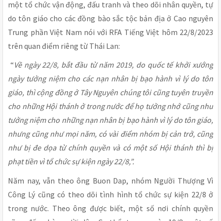
một tổ chức vận động, đấu tranh và theo dõi nhân quyền, tự
do tôn giáo cho các đồng bào sắc tộc bản địa ở Cao nguyên
Trung phần Việt Nam nói với RFA Tiếng Việt hôm 22/8/2023
trên quan điểm riêng từ Thái Lan:
“
Về ngày 22/8, bắt đầu từ năm 2019, do quốc tế khởi xướng
ngày tưởng niệm cho các nạn nhân bị bạo hành vì lý do tôn
giáo, thì cộng đồng ở Tây Nguyên chúng tôi cũng tuyên truyền
cho những Hội thánh ở trong nước để họ tưởng nhớ cũng như
tưởng niệm cho những nạn nhân bị bạo hành vì lý do tôn giáo,
nhưng cũng như mọi năm, có vài điểm nhóm bị cản trở, cũng
như bị đe dọa từ chính quyền và có một số Hội thánh thì bị
phạt tiền vì tổ chức sự kiện ngày 22/8,”.
Năm nay, vẫn theo ông Buon Dap, nhóm Người Thượng Vì
Công Lý cũng có theo dõi tình hình tổ chức sự kiện 22/8 ở
trong nước. Theo ông được biết, một số nơi chính quyền