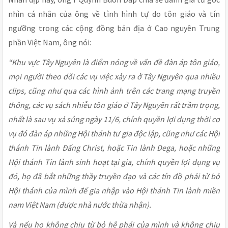
nhìn cá nhân của ông về tình hình tự do tôn giáo và tín
ngưỡng trong các cộng đồng bản địa ở Cao nguyên Trung
phần Việt Nam, ông nói:
“Khu vực Tây Nguyên là điểm nóng về vấn đề đàn áp tôn giáo,
mọi người theo dõi các vụ việc xảy ra ở Tây Nguyên qua nhiều
clips, cũng như qua các hình ảnh trên các trang mạng truyền
thông, các vụ sách nhiễu tôn giáo ở Tây Nguyên rất trầm trọng,
nhất là sau vụ xả súng ngày 11/6, chính quyền lợi dụng thời cơ
vụ đó đàn áp những Hội thánh tư gia độc lập, cũng như các Hội
thánh Tin lành Đấng Christ, hoặc Tin lành Dega, hoặc những
Hội thánh Tin lành sinh hoạt tại gia, chính quyền lợi dụng vụ
đó, họ đã bắt những thầy truyền đạo và các tín đồ phải từ bỏ
Hội thánh của mình để gia nhập vào Hội thánh Tin lành miền
nam Việt Nam (được nhà nước thừa nhận).
Và nếu họ không chịu từ bỏ hệ phái của mình và không chịu