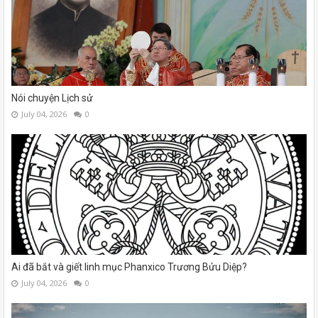
Nói chuyện Lịch sử
July 04, 2026
0
Ai đã bắt và giết linh mục Phanxico Trương Bửu Diệp?
July 04, 2026
0