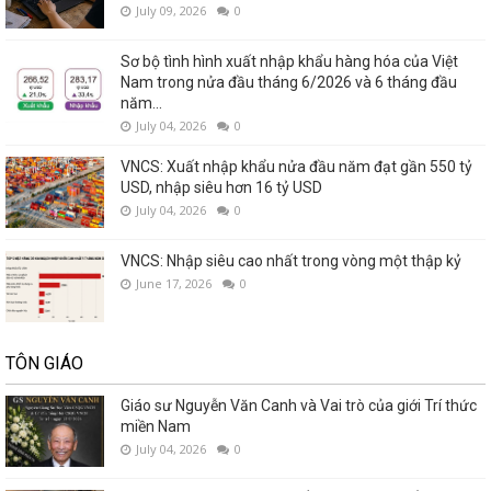
July 09, 2026
0
Sơ bộ tình hình xuất nhập khẩu hàng hóa của Việt
Nam trong nửa đầu tháng 6/2026 và 6 tháng đầu
năm...
July 04, 2026
0
VNCS: Xuất nhập khẩu nửa đầu năm đạt gần 550 tỷ
USD, nhập siêu hơn 16 tỷ USD
July 04, 2026
0
VNCS: Nhập siêu cao nhất trong vòng một thập kỷ
June 17, 2026
0
TÔN GIÁO
Giáo sư Nguyễn Văn Canh và Vai trò của giới Trí thức
miền Nam
July 04, 2026
0