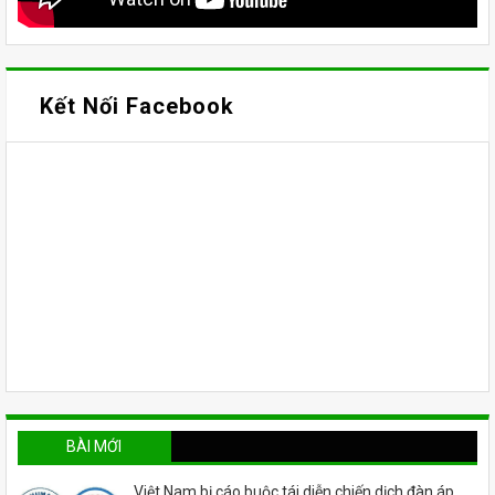
Kết Nối Facebook
BÀI MỚI
Việt Nam bị cáo buộc tái diễn chiến dịch đàn áp