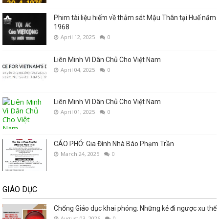
Phim tài liệu hiếm về thảm sát Mậu Thân tại Huế năm
1968
April 12, 2025
0
Liên Minh Vì Dân Chủ Cho Việt Nam
April 04, 2025
0
Liên Minh Vì Dân Chủ Cho Việt Nam
April 01, 2025
0
CÁO PHÓ: Gia Đình Nhà Báo Phạm Trần
March 24, 2025
0
GIÁO DỤC
Chống Giáo dục khai phóng: Những kẻ đi ngược xu thế
August 03, 2026
0