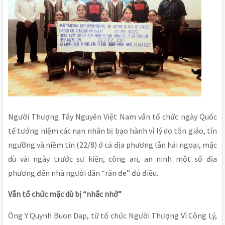
Người Thượng Tây Nguyên Việt Nam vẫn tổ chức ngày Quốc
tế tưởng niệm các nạn nhân bị bạo hành vì lý do tôn giáo, tín
ngưỡng và niềm tin (22/8) ở cả địa phương lẫn hải ngoại, mặc
dù vài ngày trước sự kiện, công an, an ninh một số địa
phương đến nhà người dân “răn đe” đủ điều.
Vẫn tổ chức mặc dù bị “nhắc nhở”
Ông Y Quynh Buon Dap, từ tổ chức Người Thượng Vì Công Lý,