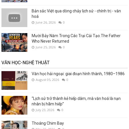
Bản sắc Việt qua dòng chảy lịch sử - chính trị - văn
hoá
June 26, 2026
0
Mười Bảy Năm Trong Các Trại Cải Tạo.The Father
Who Never Returned
June 25, 2026
0
VĂN HỌC-NGHỆ THUẬT
Văn học hải ngoại: giai đoạn hình thành, 1980–1986
August 05, 2026
0
“Lịch sử trở thành kẻ hiếp dâm, mà văn hoá là nạn
nhân bị hãm hiếp”
July 23, 2026
0
Thoáng Chim Bay