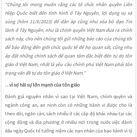
“Chúng tôi mong muốn rằng các tổ chức nhân quyền Liên
Hiệp Quốc biết đến tình hình ở Tây Nguyên, lợi dụng vụ xả
súng (hôm 11/6/2023) để đàn áp cũng như xóa bỏ đạo Tin
lành ở Tây Nguyên, như là chính quyền Việt Nam đưa ra chính
sách này, cho nên chúng tôi gửi những báo cáo của chúng tôi
để báo động đến giới chức quốc tế để họ quan sát, cũng như
áp đặt những chính sách để quan tâm đặc biệt đến tự do tôn
giáo ở Việt Nam, nhất là yêu cầu chính phủ Việt Nam phải tôn
trọng vấn đề tự do tôn giáo ở Việt Nam.”
…vì sợ hãi sự lớn mạnh của tôn giáo
Đánh giá nguyên nhân vì sao tại Việt Nam, chính quyền và
ngành công an, an ninh còn có những hành vi được cho là
theo dõi, ngăn cản, sách nhiễu ở các cấp độ khác nhau tại các
cộng đồng và địa phương ở nhiều nơi trong nước việc đánh
dấu ngày Quốc tế tưởng niệm các nạn nhân của bạo hành vì lý