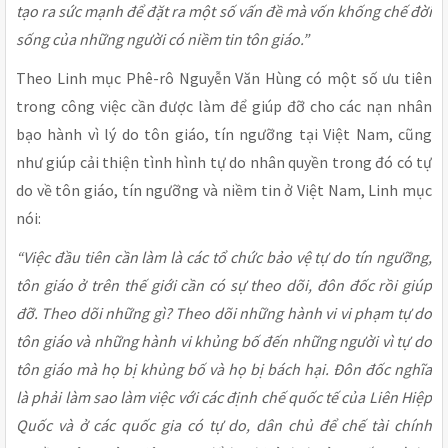
tạo ra sức mạnh để đặt ra một số vấn đề mà vốn khống chế đời
sống của những người có niềm tin tôn giáo.”
Theo Linh mục Phê-rô Nguyễn Văn Hùng có một số ưu tiên
trong công việc cần được làm để giúp đỡ cho các nạn nhân
bạo hành vì lý do tôn giáo, tín ngưỡng tại Việt Nam, cũng
như giúp cải thiện tình hình tự do nhân quyền trong đó có tự
do về tôn giáo, tín ngưỡng và niềm tin ở Việt Nam, Linh mục
nói:
“Việc đầu tiên cần làm là các tổ chức bảo vệ tự do tín ngưỡng,
tôn giáo ở trên thế giới cần có sự theo dõi, đôn đốc rồi giúp
đỡ. Theo dõi những gì? Theo dõi những hành vi vi phạm tự do
tôn giáo và những hành vi khủng bố đến những người vì tự do
tôn giáo mà họ bị khủng bố và họ bị bách hại. Đôn đốc nghĩa
là phải làm sao làm việc với các định chế quốc tế của Liên Hiệp
Quốc và ở các quốc gia có tự do, dân chủ để chế tài chính