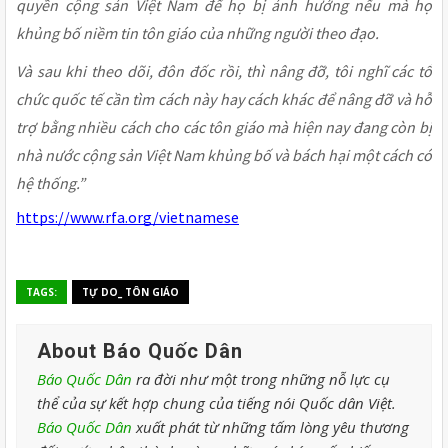
quyền cộng sản Việt Nam để họ bị ảnh hưởng nếu mà họ
khủng bố niềm tin tôn giáo của những người theo đạo.
Và sau khi theo dõi, đôn đốc rồi, thì nâng đỡ, tôi nghĩ các tổ
chức quốc tế cần tìm cách này hay cách khác để nâng đỡ và hỗ
trợ bằng nhiều cách cho các tôn giáo mà hiện nay đang còn bị
nhà nước cộng sản Việt Nam khủng bố và bách hại một cách có
hệ thống.”
https://www.rfa.org/vietnamese
TAGS:
TỰ DO_ TÔN GIÁO
About Báo Quốc Dân
Báo Quốc Dân
ra đời như một trong những nỗ lực cụ
thể của sự kết hợp chung của tiếng nói Quốc dân Việt.
Báo Quốc Dân
xuất phát từ những tấm lòng yêu thương