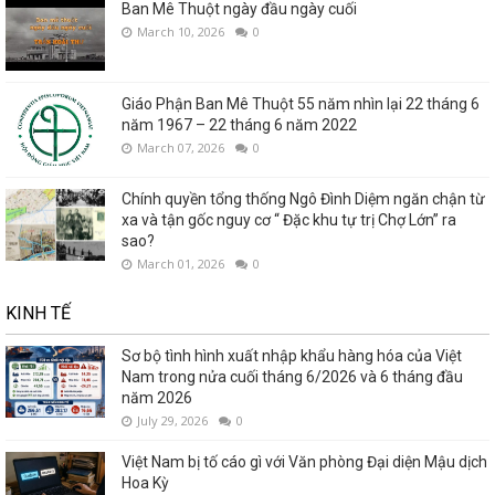
Ban Mê Thuột ngày đầu ngày cuối
March 10, 2026
0
Giáo Phận Ban Mê Thuột 55 năm nhìn lại 22 tháng 6
năm 1967 – 22 tháng 6 năm 2022
March 07, 2026
0
Chính quyền tổng thống Ngô Đình Diệm ngăn chận từ
xa và tận gốc nguy cơ “ Đặc khu tự trị Chợ Lớn” ra
sao?
March 01, 2026
0
KINH TẾ
Sơ bộ tình hình xuất nhập khẩu hàng hóa của Việt
Nam trong nửa cuối tháng 6/2026 và 6 tháng đầu
năm 2026
July 29, 2026
0
Việt Nam bị tố cáo gì với Văn phòng Đại diện Mậu dịch
Hoa Kỳ