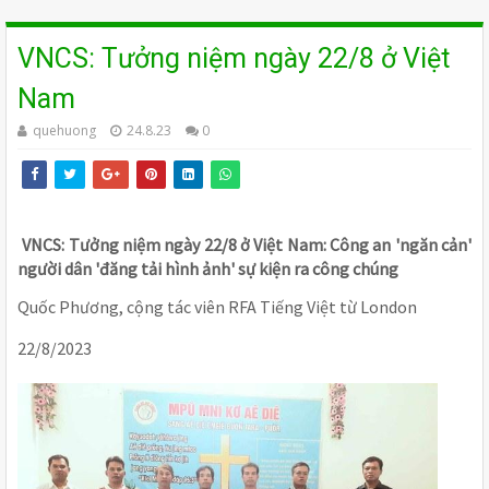
VNCS: Tưởng niệm ngày 22/8 ở Việt
Nam
quehuong
24.8.23
0
VNCS: Tưởng niệm ngày 22/8 ở Việt Nam: Công an 'ngăn cản'
người dân 'đăng tải hình ảnh' sự kiện ra công chúng
Quốc Phương, cộng tác viên RFA Tiếng Việt từ London
22/8/2023