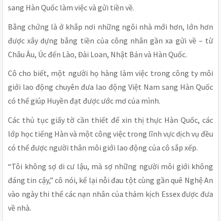
sang Hàn Quốc làm việc và gửi tiền về.
Bằng chứng là ở khắp nơi những ngôi nhà mới hơn, lớn hơn
được xây dựng bằng tiền của công nhân gần xa gửi về – từ
Châu Âu, Úc đến Lào, Đài Loan, Nhật Bản và Hàn Quốc.
Cô cho biết, một người họ hàng làm việc trong công ty môi
giới lao động chuyên đưa lao động Việt Nam sang Hàn Quốc
có thể giúp Huyền đạt được ước mơ của mình.
Các thủ tục giấy tờ cần thiết để xin thị thực Hàn Quốc, các
lớp học tiếng Hàn và một công việc trong lĩnh vực dịch vụ đều
có thể được người thân môi giới lao động của cô sắp xếp.
“Tôi không sợ di cư lậu, mà sợ những người môi giới không
đáng tin cậy,” cô nói, kể lại nỗi đau tột cùng gần quê Nghệ An
vào ngày thi thể các nạn nhân của thảm kịch Essex được đưa
về nhà.