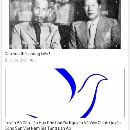
Còn hơn thời phong kiến !
July 09, 2026
0
Tuyên Bố Của Tập Hợp Dân Chủ Đa Nguyên Về Việc Chính Quyền
Cộng Sản Việt Nam Gia Tăng Đàn Áp