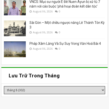
VNCS: Mục sư người Ê Đê Nuen Ayun bị xử tù 7
năm với cáo buộc 'phá hoại đoàn kết dân tộc'
August 06, 2026
0
Sài Gòn – Một chiều ngược nắng Lê Thánh Tôn Kỳ
3
August 06, 2026
0
Pháp Xâm Lăng Và Sự Suy Vong Văn Hoá Bài 4
August 06, 2026
0
Lưu Trữ Trong Tháng