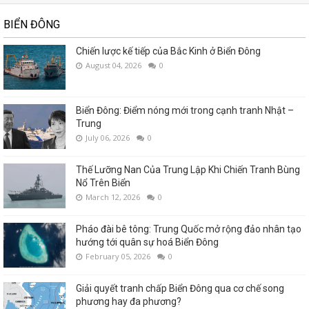
BIỂN ĐÔNG
Chiến lược kế tiếp của Bắc Kinh ở Biển Đông
August 04, 2026
0
Biển Đông: Điểm nóng mới trong cạnh tranh Nhật –
Trung
July 06, 2026
0
Thế Lưỡng Nan Của Trung Lập Khi Chiến Tranh Bùng
Nổ Trên Biển
March 12, 2026
0
Pháo đài bê tông: Trung Quốc mở rộng đảo nhân tạo
hướng tới quân sự hoá Biển Đông
February 05, 2026
0
Giải quyết tranh chấp Biển Đông qua cơ chế song
phương hay đa phương?