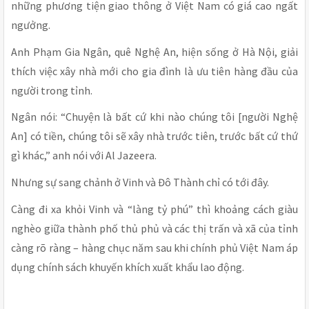
những phương tiện giao thông ở Việt Nam có giá cao ngất
ngưởng.
Anh Phạm Gia Ngân, quê Nghệ An, hiện sống ở Hà Nội, giải
thích việc xây nhà mới cho gia đình là ưu tiên hàng đầu của
người trong tỉnh.
Ngân nói: “Chuyện là bất cứ khi nào chúng tôi [người Nghệ
An] có tiền, chúng tôi sẽ xây nhà trước tiên, trước bất cứ thứ
gì khác,” anh nói với Al Jazeera.
Nhưng sự sang chảnh ở Vinh và Đô Thành chỉ có tới đây.
Càng đi xa khỏi Vinh và “làng tỷ phú” thì khoảng cách giàu
nghèo giữa thành phố thủ phủ và các thị trấn và xã của tỉnh
càng rõ ràng – hàng chục năm sau khi chính phủ Việt Nam áp
dụng chính sách khuyến khích xuất khẩu lao động.
__________