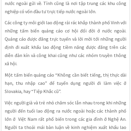
nước ngoài gửi về. Tỉnh cũng là nơi tập trung các khu công
nghiệp có vốn đầu tư trực tiếp nước ngoài lớn.
Các công ty môi giới lao động rải rác khắp thành phố Vinh với
những tấm biển quảng cáo cơ hội đổi đời ở nước ngoài.
Quảng cáo được đăng trực tuyến và lời mời tới những người
định đi xuất khẩu lao động tiềm năng được đăng trên các
diễn đàn kín và công khai cũng như các nhóm truyền thông
xã hội.
Một tấm biển quảng cáo “Không cần biết tiếng, thị thực dài
hạn, thu nhập cao” để tuyển dụng người đi làm việc ở
Slovakia, hay “Tiệp Khắc cũ”.
Việc người già và trẻ nhỏ chăm sóc lẫn nhau trong khi những
người đến tuổi lao động ra nước ngoài hoặc các thành phố
lớn ở Việt Nam rất phổ biến trong các gia đình ở Nghệ An.
Người ta thoải mái bàn luận về kinh nghiệm xuất khẩu lao