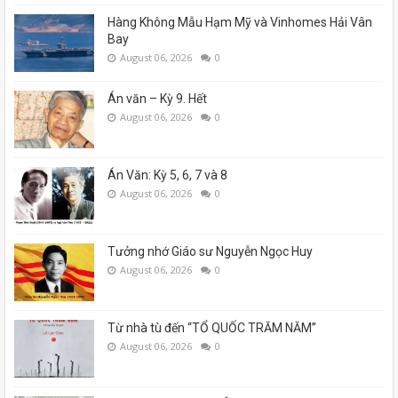
Hàng Không Mẫu Hạm Mỹ và Vinhomes Hải Vân
Bay
August 06, 2026
0
Án văn – Kỳ 9. Hết
August 06, 2026
0
Án Văn: Kỳ 5, 6, 7 và 8
August 06, 2026
0
Tưởng nhớ Giáo sư Nguyễn Ngọc Huy
August 06, 2026
0
Từ nhà tù đến “TỔ QUỐC TRĂM NĂM”
August 06, 2026
0