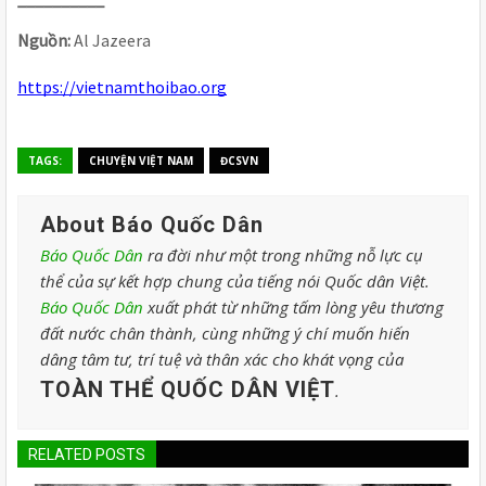
Nguồn:
Al Jazeera
https://vietnamthoibao.org
TAGS:
CHUYỆN VIỆT NAM
ĐCSVN
About Báo Quốc Dân
Báo Quốc Dân
ra đời như một trong những nỗ lực cụ
thể của sự kết hợp chung của tiếng nói Quốc dân Việt.
Báo Quốc Dân
xuất phát từ những tấm lòng yêu thương
đất nước chân thành, cùng những ý chí muốn hiến
dâng tâm tư, trí tuệ và thân xác cho khát vọng của
TOÀN THỂ QUỐC DÂN VIỆT
.
RELATED POSTS