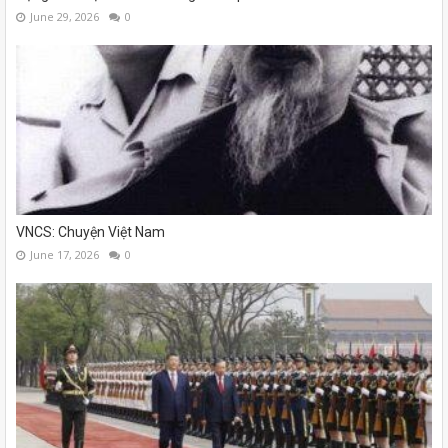
June 29, 2026
0
VNCS: Chuyện Việt Nam
June 17, 2026
0