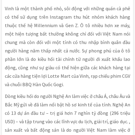
Vinh là một thành phố nhỏ, sôi động với những quán cà phê
có thể sử dụng trên Instagram thu hút nhóm khách hàng
thuộc thế hệ Millennium và Gen Z. Ô tô nhiều hơn xe máy,
một hiện tượng bất thường không chỉ đối với Việt Nam nói
chung mà còn đối với một tỉnh có thu nhập bình quân đầu
người hàng năm thấp nhất cả nước. Sự phong phú của ô tô
phần lớn là do kiều hối tài chính từ người đi xuất khẩu lao
động, cũng như sự giàu có thể hiện giữa các khách hàng tại
các cửa hàng tiện lợi Lotte Mart của Vinh, rạp chiếu phim CGV
và chuỗi BBQ Hàn Quốc Gogi.
Dòng kiều hối do người Nghệ An làm việc ở châu Á, châu Âu và
Bắc Mỹ gửi về đã làm nổi bật hồ sơ kinh tế của tỉnh. Nghệ An
có 13 dự án đầu tư – trị giá hơn 7 nghìn tỷ đồng (296 triệu
USD) – và tập trung vào các lĩnh vực du lịch, giải trí, giáo dục. ,
sản xuất và bất động sản là do người Việt Nam làm việc ở