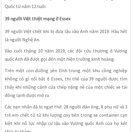
Quốc từ năm 12 tuổi.
39 người Việt thiệt mạng ở Essex
39 người Việt chết khi bị đưa lậu vào Anh năm 2019. Hầu hết
là người Nghệ An.
Vào cuối tháng 10 năm 2019, các đội cứu thương ở Vương
quốc Anh đã được gọi đến một hiện trường kinh hoàng.
Trên một con đường yên tĩnh trong một khu công nghiệp
không có gì nổi bật ở Essex, thi thể của 39 người được tìm
thấy khi những cánh cửa thép nặng nề của một chiếc xe tải
đông lạnh được mở ra.
Các nạn nhân đã bị ngạt thở. 28 người đàn ông, 8 phụ nữ và 3
trẻ em chết từ từ khi lượng oxy bên trong xe container cạn
kiệt khi nỗ lực nhập cư lậu vào Vương quốc Anh của họ kết
thúc bi thảm.