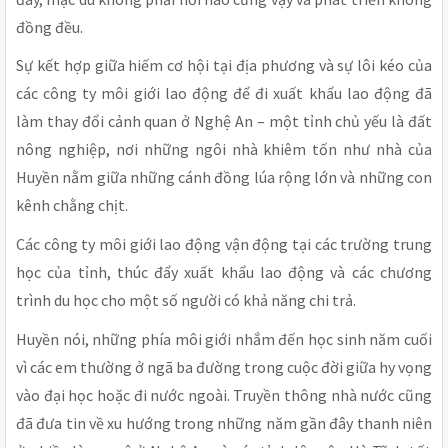
đồng đều.
Sự kết hợp giữa hiếm cơ hội tại địa phương và sự lôi kéo của
các công ty môi giới lao động để đi xuất khẩu lao động đã
làm thay đổi cảnh quan ở Nghệ An – một tỉnh chủ yếu là đất
nông nghiệp, nơi những ngôi nhà khiêm tốn như nhà của
Huyền nằm giữa những cánh đồng lúa rộng lớn và những con
kênh chằng chịt.
Các công ty môi giới lao động vận động tại các trường trung
học của tỉnh, thúc đẩy xuất khẩu lao động và các chương
trình du học cho một số người có khả năng chi trả.
Huyền nói, những phía môi giới nhắm đến học sinh năm cuối
vì các em thường ở ngã ba đường trong cuộc đời giữa hy vọng
vào đại học hoặc đi nước ngoài. Truyền thông nhà nước cũng
đã đưa tin về xu hướng trong những năm gần đây thanh niên