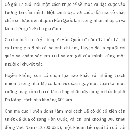
Cô gái 17 tuổi nói một cách thực tế về một vụ đặt cược vào
tương lai của mình. Một canh bạc với cuộc đời mà cô chắc
chắn sẽ được đền đáp: đi Hàn Quốc làm công nhân nhập cư và
kiếm tiền gửi về cho gia đình.
Cô cho biết cô có ý tưởng đi Hàn Quốc từ năm 12 tuổi. Là chị
cả trong gia đình có ba anh chị em, Huyền đã là người cai
quản và chăm sóc em trai và em gái của mình, cùng một
người dì khuyết tật.
Huyền không còn có chọn lựa nào khác với những trách
nhiệm trong nhà. Mẹ cô làm việc sáu ngày một tuần tại một
xưởng may, còn cha cô làm công nhân xây dựng ở thành phố
Đà Nẵng, cách nhà khoảng 600 km.
Cha mẹ của Huyền đang làm mọi cách để có đủ số tiền cần
thiết để đưa cô sang Hàn Quốc, với chi phí khoảng 300 triệu
đồng Việt Nam (12.700 USD), một khoản tiền quá lớn đối với