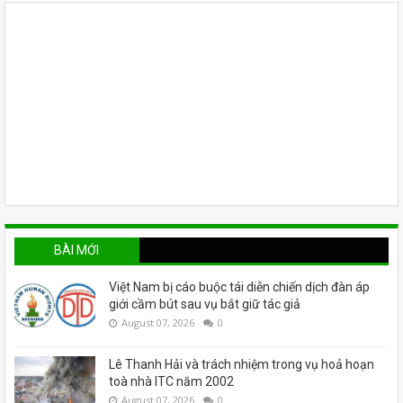
BÀI MỚI
Việt Nam bị cáo buộc tái diễn chiến dịch đàn áp
giới cầm bút sau vụ bắt giữ tác giả
August 07, 2026
0
Lê Thanh Hải và trách nhiệm trong vụ hoả hoạn
toà nhà ITC năm 2002
August 07, 2026
0