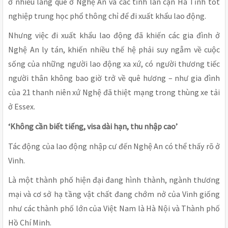
ở nhiều làng quê ở Nghệ An và các tỉnh lân cận Hà Tĩnh tốt
nghiệp trung học phổ thông chỉ để đi xuất khẩu lao động.
Nhưng việc đi xuất khẩu lao động đã khiến các gia đình ở
Nghệ An ly tán, khiến nhiều thế hệ phải suy ngẫm về cuộc
sống của những người lao động xa xứ, có người thương tiếc
người thân không bao giờ trở về quê hương – như gia đình
của 21 thanh niên xứ Nghệ đã thiệt mạng trong thùng xe tải
ở Essex.
‘Không cần biết tiếng, visa dài hạn, thu nhập cao’
Tác động của lao động nhập cư đến Nghệ An có thể thấy rõ ở
Vinh.
Là một thành phố hiện đại đang hình thành, ngành thương
mại và cơ sở hạ tầng vật chất đang chớm nở của Vinh giống
như các thành phố lớn của Việt Nam là Hà Nội và Thành phố
Hồ Chí Minh.