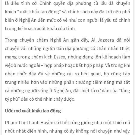
là điều tình cờ. Chính quyền địa phương từ lâu đã khuyến
khích “xuất khẩu lao động” và chính sách này đã trở nên phổ
biến ở Nghệ An đến mức có vẻ như con người là yếu tố chính
trong kế hoạch xuất khẩu của tỉnh.
Trong chuyến thăm Nghệ An gần đây, Al Jazeera đã nói
chuyện với những người dân địa phương có thân nhân thiệt
mạng trong thảm kịch Essex, nhưng đang lên kế hoạch làm
việc ở nước ngoài – hợp pháp hoặc bất hợp pháp. Và trong khi
nhận thức đầy đủ về những rủi ro liên quan, họ cũng tập
trung nhiều hơn vào những phần thưởng tiềm năng mà tất
cả những người sống ở Nghệ An, đặc biệt là cư dân của “làng
tỷ phú” đều có thể nhìn thấy được.
Ước mơ xuất khẩu lao động
Phạm Thị Thanh Huyền có thể trông giống như một thiếu nữ
nhút nhát điển hình, nhưng cô ấy không nói chuyện như vậy.