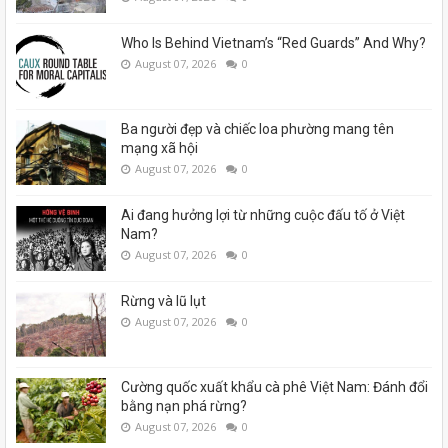
Who Is Behind Vietnam’s “Red Guards” And Why?
August 07, 2026
0
Ba người đẹp và chiếc loa phường mang tên
mạng xã hội
August 07, 2026
0
Ai đang hưởng lợi từ những cuộc đấu tố ở Việt
Nam?
August 07, 2026
0
Rừng và lũ lụt
August 07, 2026
0
Cường quốc xuất khẩu cà phê Việt Nam: Đánh đổi
bằng nạn phá rừng?
August 07, 2026
0