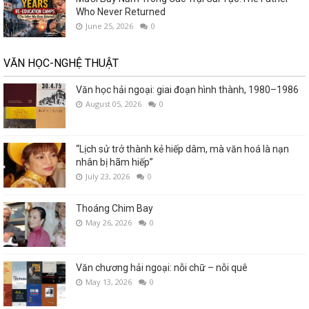
Who Never Returned
June 25, 2026
0
VĂN HỌC-NGHỆ THUẬT
Văn học hải ngoại: giai đoạn hình thành, 1980–1986
August 05, 2026
0
“Lịch sử trở thành kẻ hiếp dâm, mà văn hoá là nạn
nhân bị hãm hiếp”
July 23, 2026
0
Thoáng Chim Bay
May 26, 2026
0
Văn chương hải ngoại: nỗi chữ – nỗi quê
May 13, 2026
0