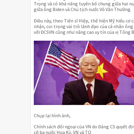
Trọng và có khả năng tuyên bố chung giữa hai n
giữa ông Biden và Chủ tịch nước Võ Văn Thưởng.
Điều này, theo Tiến sĩ Hiệp, thể hiện Mỹ hiểu cơ
nhận, coi trọng vai trò lãnh đạo của cá nhân ôn
với ĐCSVN cũng như nâng cao uy tín của vị Tổng B
Chụp lại hình ảnh,
Chính sách đối ngoại của VN do Đảng CS quyết 
cờ ba nước Hoa Kỳ, VN và TQ