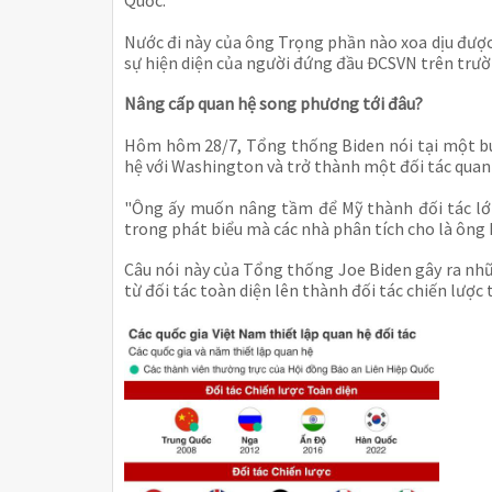
Quốc.
Nước đi này của ông Trọng phần nào xoa dịu đượ
sự hiện diện của người đứng đầu ĐCSVN trên trườ
Nâng cấp quan hệ song phương tới đâu?
Hôm hôm 28/7, Tổng thống Biden nói tại một bu
hệ với Washington và trở thành một đối tác quan
"Ông ấy muốn nâng tầm để Mỹ thành đối tác lớn
trong phát biểu mà các nhà phân tích cho là ông
Câu nói này của Tổng thống Joe Biden gây ra nh
từ đối tác toàn diện lên thành đối tác chiến lược 