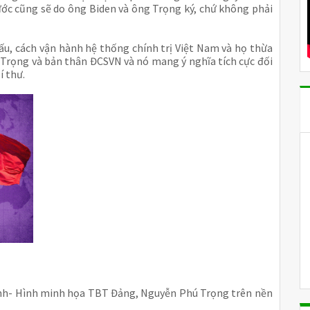
ước cũng sẽ do ông Biden và ông Trọng ký, chứ không phải
 cấu, cách vận hành hệ thống chính trị Việt Nam và họ thừa
g Trọng và bản thân ĐCSVN và nó mang ý nghĩa tích cực đối
í thư.
định- Hình minh họa TBT Đảng, Nguyễn Phú Trọng trên nền