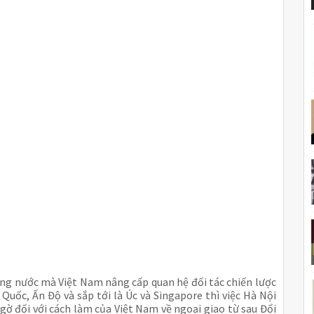
ững nước mà Việt Nam nâng cấp quan hệ đối tác chiến lược
Quốc, Ấn Độ và sắp tới là Úc và Singapore thì việc Hà Nội
ngờ đối với cách làm của Việt Nam về ngoại giao từ sau Đổi