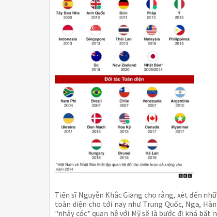
Tiến sĩ Nguyễn Khắc Giang cho rằng, xét đến nh
toàn diện cho tới nay như Trung Quốc, Nga, Hàn 
"nhảy cóc" quan hệ với Mỹ sẽ là bước đi khá bất 