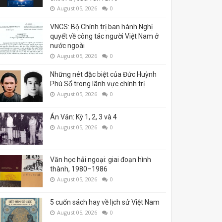
August 05, 2026
0
VNCS: Bộ Chính trị ban hành Nghị
quyết về công tác người Việt Nam ở
nước ngoài
August 05, 2026
0
Những nét đặc biệt của Đức Huỳnh
Phú Sổ trong lãnh vực chính trị
August 05, 2026
0
Án Văn: Kỳ 1, 2, 3 và 4
August 05, 2026
0
Văn học hải ngoại: giai đoạn hình
thành, 1980–1986
August 05, 2026
0
5 cuốn sách hay về lịch sử Việt Nam
August 05, 2026
0