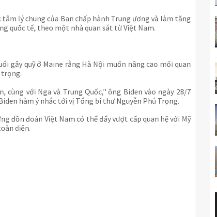
c tâm lý chung của Ban chấp hành Trung ương và làm tăng
ng quốc tế, theo một nhà quan sát từ Việt Nam.
ổi gây quỹ ở Maine rằng Hà Nội muốn nâng cao mối quan
 trọng.
, cùng với Nga và Trung Quốc," ông Biden vào ngày 28/7
 Biden hàm ý nhắc tới vị Tổng bí thư Nguyễn Phú Trọng.
ững đồn đoán Việt Nam có thể đẩy vượt cấp quan hệ với Mỹ
toàn diện.