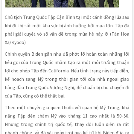
Chủ tịch Trung Quốc Tập Cận Bình tại một cánh đồng lúa sau
khi đi thị sát một khu vực bị ảnh hưởng bởi mưa lớn. Tập đã
phải giải quyết vô số vấn đề trong mùa hè này. © (Tân Hoa
Xã/Kyodo)
Chính quyền Biden gần như đã phớt lờ hoàn toàn những lời
kêu gọi của Trung Quốc nhằm tạo ra một môi trường thuận
lợi cho phép Tập đến California. Nếu tình trạng này tiếp diễn,
kế hoạch sang Mỹ trong thời gian tới của nhà ngoại giao
hàng đầu Trung Quốc Vương Nghị, để chuẩn bị cho chuyến đi
của Tập, cũng có thể thất bại.
Theo một chuyên gia quen thuộc với quan hệ Mỹ-Trung, khả
năng Tập đến thăm Mỹ vào tháng 11 cao nhất là 50-50.
Nhưng trong chính trị quốc tế, thay đổi luôn diễn ra rất
nhanh chóng, và đã vài ngày trôi qua kể từ khi Biden đưa ra