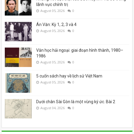
lãnh vực chính trị
August 05, 2026
0
Án Văn: Kỳ 1, 2, 3 và 4
August 05, 2026
0
Văn học hải ngoại: giai đoạn hình thành, 1980–
1986
August 05, 2026
0
5 cuốn sách hay về lịch sử Việt Nam
August 05, 2026
0
Dưới chân Sài Gòn là một vùng ký ức. Bài 2
August 04, 2026
0