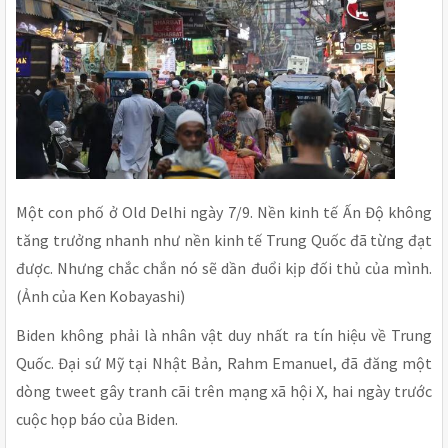
Một con phố ở Old Delhi ngày 7/9. Nền kinh tế Ấn Độ không
tăng trưởng nhanh như nền kinh tế Trung Quốc đã từng đạt
được. Nhưng chắc chắn nó sẽ dần đuổi kịp đối thủ của mình.
(Ảnh của Ken Kobayashi)
Biden không phải là nhân vật duy nhất ra tín hiệu về Trung
Quốc. Đại sứ Mỹ tại Nhật Bản, Rahm Emanuel, đã đăng một
dòng tweet gây tranh cãi trên mạng xã hội X, hai ngày trước
cuộc họp báo của Biden.