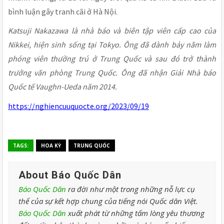
bình luận gây tranh cãi ở Hà Nội.
Katsuji Nakazawa là nhà báo và biên tập viên cấp cao của
Nikkei, hiện sinh sống tại Tokyo. Ông đã dành bảy năm làm
phóng viên thường trú ở Trung Quốc và sau đó trở thành
trưởng văn phòng Trung Quốc. Ông đã nhận Giải Nhà báo
Quốc tế Vaughn-Ueda năm 2014.
https://nghiencuuquocte.org/2023/09/19
TAGS:
HOA KỲ
TRUNG QUỐC
About Báo Quốc Dân
Báo Quốc Dân
ra đời như một trong những nỗ lực cụ
thể của sự kết hợp chung của tiếng nói Quốc dân Việt.
Báo Quốc Dân
xuất phát từ những tấm lòng yêu thương