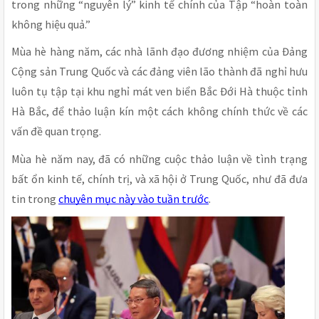
trong những “nguyên lý” kinh tế chính của Tập “hoàn toàn
không hiệu quả.”
Mùa hè hàng năm, các nhà lãnh đạo đương nhiệm của Đảng
Cộng sản Trung Quốc và các đảng viên lão thành đã nghỉ hưu
luôn tụ tập tại khu nghỉ mát ven biển Bắc Đới Hà thuộc tỉnh
Hà Bắc, để thảo luận kín một cách không chính thức về các
vấn đề quan trọng.
Mùa hè năm nay, đã có những cuộc thảo luận về tình trạng
bất ổn kinh tế, chính trị, và xã hội ở Trung Quốc, như đã đưa
tin trong
chuyên mục này vào tuần trước
.