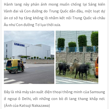
Hành lang này phản ánh mong muốn chống lại Sáng kiến
Vành đai và Con đường do Trung Quốc dẫn đầu, một loạt dự
án cơ sở hạ tầng khổng lồ nhằm kết nối Trung Quốc và châu
Âu như Con đường Tơ lụa thời xưa.
Đây là nhà máy sản xuất điện thoại thông minh của Samsung
ở ngoại ô Delhi, với những con bò đi lang thang khắp nơi.
(Ảnh của Katsuji Nakazawa)