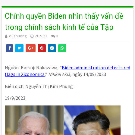
Chính quyền Biden nhìn thấy vấn đề
trong chính sách kinh tế của Tập
quehuong
20.9.23
0
Nguồn: Katsuji Nakazawa, “
Biden administration detects red
flags in Xiconomics
,”
Nikkei Asia,
ngày 14/09/2023
Biên dịch: Nguyễn Thị Kim Phụng
19/9/2023