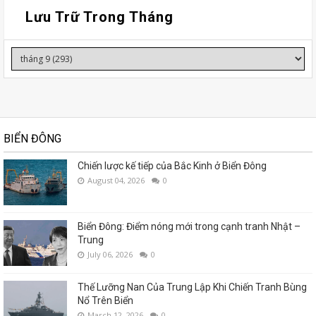
Lưu Trữ Trong Tháng
BIỂN ĐÔNG
Chiến lược kế tiếp của Bắc Kinh ở Biển Đông
August 04, 2026
0
Biển Đông: Điểm nóng mới trong cạnh tranh Nhật –
Trung
July 06, 2026
0
Thế Lưỡng Nan Của Trung Lập Khi Chiến Tranh Bùng
Nổ Trên Biển
March 12, 2026
0