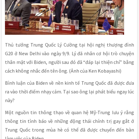
Thủ tướng Trung Quốc Lý Cường tại hội nghị thượng đỉnh
G20 ở New Delhi vào ngày 9/9. Lý đã nhân cơ hội trò chuyện
thân mật với Biden, người sau đó đã “đáp lại thiện chí” bằng
cách không nhắc đến tên ông. (Ảnh của Ken Kobayashi)
Bình luận của Biden về nền kinh tế Trung Quốc đã được đưa
ra vào thời điểm nhạy cảm. Tại sao ông lại phát biểu ngay lúc
này?
Một nguồn tin thông thạo về quan hệ Mỹ-Trung lưu ý rằng
thông tin tình báo về những động thái chính trị gay gắt ở
Trung Quốc trong mùa hè có thể đã được chuyển đến bàn
làm việc của Biden.