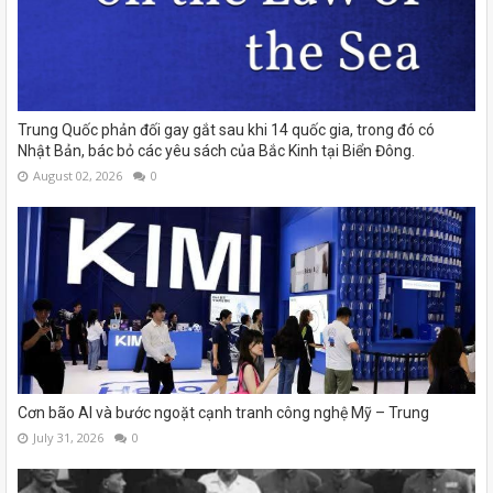
Trung Quốc phản đối gay gắt sau khi 14 quốc gia, trong đó có
Nhật Bản, bác bỏ các yêu sách của Bắc Kinh tại Biển Đông.
August 02, 2026
0
Cơn bão AI và bước ngoặt cạnh tranh công nghệ Mỹ – Trung
July 31, 2026
0