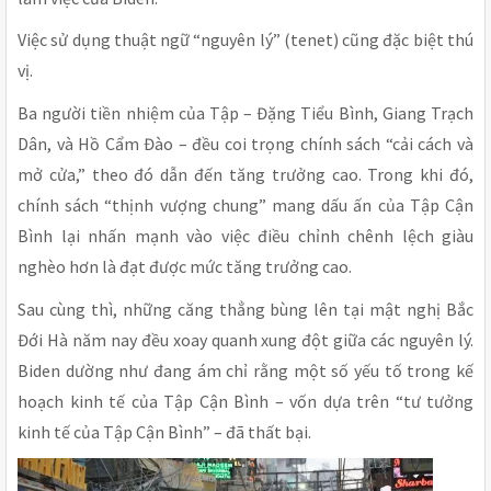
Việc sử dụng thuật ngữ “nguyên lý” (tenet) cũng đặc biệt thú
vị.
Ba người tiền nhiệm của Tập – Đặng Tiểu Bình, Giang Trạch
Dân, và Hồ Cẩm Đào – đều coi trọng chính sách “cải cách và
mở cửa,” theo đó dẫn đến tăng trưởng cao. Trong khi đó,
chính sách “thịnh vượng chung” mang dấu ấn của Tập Cận
Bình lại nhấn mạnh vào việc điều chỉnh chênh lệch giàu
nghèo hơn là đạt được mức tăng trưởng cao.
Sau cùng thì, những căng thẳng bùng lên tại mật nghị Bắc
Đới Hà năm nay đều xoay quanh xung đột giữa các nguyên lý.
Biden dường như đang ám chỉ rằng một số yếu tố trong kế
hoạch kinh tế của Tập Cận Bình – vốn dựa trên “tư tưởng
kinh tế của Tập Cận Bình” – đã thất bại.