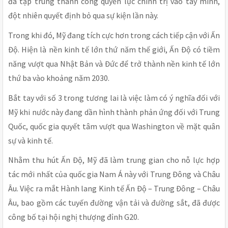
đã tập trung thành công quyền lực chính trị vào tay mình,
đột nhiên quyết định bỏ qua sự kiện lần này.
Trong khi đó, Mỹ đang tích cực hơn trong cách tiếp cận với Ấn
Độ. Hiện là nền kinh tế lớn thứ năm thế giới, Ấn Độ có tiềm
năng vượt qua Nhật Bản và Đức để trở thành nền kinh tế lớn
thứ ba vào khoảng năm 2030.
Bắt tay với số 3 trong tương lai là việc làm có ý nghĩa đối với
Mỹ khi nước này đang dần hình thành phản ứng đối với Trung
Quốc, quốc gia quyết tâm vượt qua Washington về mặt quân
sự và kinh tế.
Nhằm thu hút Ấn Độ, Mỹ đã làm trung gian cho nỗ lực hợp
tác mới nhất của quốc gia Nam Á này với Trung Đông và Châu
Âu. Việc ra mắt Hành lang Kinh tế Ấn Độ – Trung Đông – Châu
Âu, bao gồm các tuyến đường vận tải và đường sắt, đã được
công bố tại hội nghị thượng đỉnh G20.