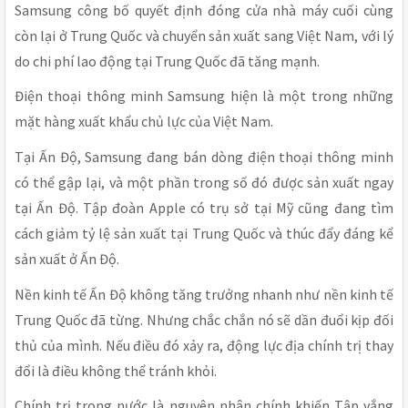
Samsung công bố quyết định đóng cửa nhà máy cuối cùng
còn lại ở Trung Quốc và chuyển sản xuất sang Việt Nam, với lý
do chi phí lao động tại Trung Quốc đã tăng mạnh.
Điện thoại thông minh Samsung hiện là một trong những
mặt hàng xuất khẩu chủ lực của Việt Nam.
Tại Ấn Độ, Samsung đang bán dòng điện thoại thông minh
có thể gập lại, và một phần trong số đó được sản xuất ngay
tại Ấn Độ. Tập đoàn Apple có trụ sở tại Mỹ cũng đang tìm
cách giảm tỷ lệ sản xuất tại Trung Quốc và thúc đẩy đáng kể
sản xuất ở Ấn Độ.
Nền kinh tế Ấn Độ không tăng trưởng nhanh như nền kinh tế
Trung Quốc đã từng. Nhưng chắc chắn nó sẽ dần đuổi kịp đối
thủ của mình. Nếu điều đó xảy ra, động lực địa chính trị thay
đổi là điều không thể tránh khỏi.
Chính trị trong nước là nguyên nhân chính khiến Tập vắng