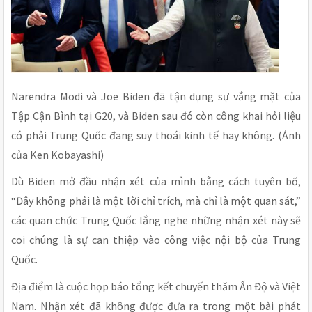
Narendra Modi và Joe Biden đã tận dụng sự vắng mặt của
Tập Cận Bình tại G20, và Biden sau đó còn công khai hỏi liệu
có phải Trung Quốc đang suy thoái kinh tế hay không. (Ảnh
của Ken Kobayashi)
Dù Biden mở đầu nhận xét của mình bằng cách tuyên bố,
“Đây không phải là một lời chỉ trích, mà chỉ là một quan sát,”
các quan chức Trung Quốc lắng nghe những nhận xét này sẽ
coi chúng là sự can thiệp vào công việc nội bộ của Trung
Quốc.
Địa điểm là cuộc họp báo tổng kết chuyến thăm Ấn Độ và Việt
Nam. Nhận xét đã không được đưa ra trong một bài phát