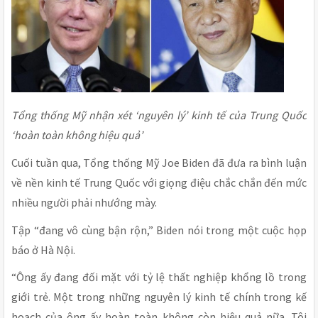
Tổng thống Mỹ nhận xét ‘nguyên lý’ kinh tế của Trung Quốc
‘hoàn toàn không hiệu quả’
Cuối tuần qua, Tổng thống Mỹ Joe Biden đã đưa ra bình luận
về nền kinh tế Trung Quốc với giọng điệu chắc chắn đến mức
nhiều người phải nhướng mày.
Tập “đang vô cùng bận rộn,” Biden nói trong một cuộc họp
báo ở Hà Nội.
“Ông ấy đang đối mặt với tỷ lệ thất nghiệp khổng lồ trong
giới trẻ. Một trong những nguyên lý kinh tế chính trong kế
hoạch của ông ấy hoàn toàn không còn hiệu quả nữa. Tôi