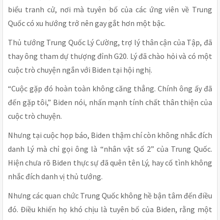
biểu tranh cử, nơi mà tuyên bố của các ứng viên về Trung
Quốc có xu hướng trở nên gay gắt hơn một bậc.
Thủ tướng Trung Quốc Lý Cường, trợ lý thân cận của Tập, đã
thay ông tham dự thượng đỉnh G20. Lý đã chào hỏi và có một
cuộc trò chuyện ngắn với Biden tại hội nghị.
“Cuộc gặp đó hoàn toàn không căng thẳng. Chính ông ấy đã
đến gặp tôi,” Biden nói, nhấn mạnh tính chất thân thiện của
cuộc trò chuyện.
Nhưng tại cuộc họp báo, Biden thậm chí còn không nhắc đích
danh Lý mà chỉ gọi ông là “nhân vật số 2” của Trung Quốc.
Hiện chưa rõ Biden thực sự đã quên tên Lý, hay cố tình không
nhắc đích danh vị thủ tướng.
Nhưng các quan chức Trung Quốc không hề bận tâm đến điều
đó. Điều khiến họ khó chịu là tuyên bố của Biden, rằng một