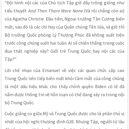
“Đội hình nội các của Chủ tịch Tập giờ đây trông giống như
tiểu thuyết
And Then There Were None
(Và rồi chẳng còn ai)
của Agatha Christie. Đầu tiên, Ngoại trưởng Tần Cương biến
mất, sau đó là các chỉ huy của Quân chủng Tên lửa, và giờ thì
Bộ trưởng Quốc phòng Lý Thượng Phúc đã không xuất hiện
trước công chúng suốt hai tuần. Ai sẽ chiến thắng trong cuộc
đua thất nghiệp này? Giới trẻ Trung Quốc hay nội các của
Tập?”
Lời chế nhạo của Emanuel về việc các quan chức cấp cao
Trung Quốc liên tiếp biến mất khỏi tầm mắt của công chúng
là một dấu hiệu khác cho thấy chính quyền Biden có lẽ đã
nắm được thông tin về hỗn loạn có thể đang xảy ra trong nội
bộ Trung Quốc.
Cuộc giằng co giữa Mỹ và Trung Quốc được cho là phần thú vị
nhất của hội nghị thượng đỉnh G20. Nhưng Tập, người từ lâu