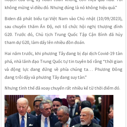
không mừng vì điều đó. Nhưng đúng là nó không hiệu quả.”
Biden đã phát biểu tại Việt Nam vào Chủ nhật (10/09/2023),
sau chuyến thăm Ấn Độ, nơi tổ chức hội nghị thượng đỉnh
G20. Trước đó, Chủ tịch Trung Quốc Tập Cận Bình đã hủy
tham dự G20, làm dấy lên nhiều đồn đoán.
Hai năm trước, khi phương Tây đang bị đại dịch Covid-19 tàn
phá, nhà lãnh đạo Trung Quốc tự tin tuyên bố rằng “thời gian
và động lực đang đứng về phía chúng ta… Phương Đông
đang trỗi dậy và phương Tây đang suy tàn.”
Nhưng tình thế đã xoay chuyển rất nhiều kể từ thời điểm đó.