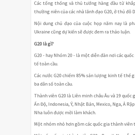
Các tổng thống và thủ tướng hàng đầu từ khắp 
thường niên của các nhà lãnh đạo G20, ở thủ đô D
Nội dung chủ đạo của cuộc họp năm nay là phá
Ukraine cũng dự kiến
sẽ được đem ra thảo luận.
G20 là gì?
G20 - hay Nhóm 20 - là một diễn đàn nơi các quốc
tế toàn cầu.
Các nước G20 chiếm 85% sản lượng kinh tế thế g
ba dân số toàn cầu.
Thành viên G20 là Liên minh châu Âu và 19 quốc g
Ấn Độ, Indonesia, Ý, Nhật Bản, Mexico, Nga, Ả Rậ
Nha luôn được mời làm khách.
Một nhóm nhỏ hơn gồm các quốc gia thành viên t