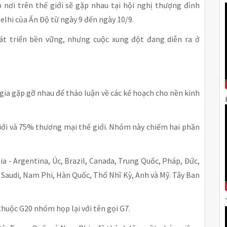
nơi trên thế giới sẽ gặp nhau tại hội nghị thượng đỉnh
elhi của Ấn Độ từ ngày 9 đến ngày 10/9.
t triển bền vững, nhưng cuộc xung đột đang diễn ra ở
 gia gặp gỡ nhau để thảo luận về các kế hoạch cho nền kinh
iới và 75% thương mại thế giới. Nhóm này chiếm hai phần
ia - Argentina, Úc, Brazil, Canada, Trung Quốc, Pháp, Đức,
p Saudi, Nam Phi, Hàn Quốc, Thổ Nhĩ Kỳ, Anh và Mỹ. Tây Ban
huộc G20 nhóm họp lại với tên gọi G7.