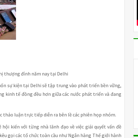
hị thượng đỉnh năm nay tại Delhi
n sự kiện tại Delhi sẽ tập trung vào phát triển bền vững,
g kinh tế đồng đều hơn giữa các nước phát triển và đang
c thảo luận trực tiếp diễn ra bên lề các phiên họp nhóm.
hội kiến với từng nhà lãnh đạo về việc giải quyết vấn đề
à kêu gọi các tổ chức toàn cầu như Ngân hàng Thế giới hành