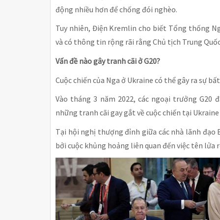
động nhiều hơn để chống đói nghèo.
Tuy nhiên, Điện Kremlin cho biết Tổng thống N
và có thông tin rộng rãi rằng Chủ tịch Trung Qu
Vấn đề nào gây tranh cãi ở G20?
Cuộc chiến của Nga ở Ukraine có thể gây ra sự bất
Vào tháng 3 năm 2022, các ngoại trưởng G20 đ
những tranh cãi gay gắt về cuộc chiến tại Ukraine
Tại hội nghị thượng đỉnh giữa các nhà lãnh đạo B
bởi cuộc khủng hoảng liên quan đến việc tên lửa r