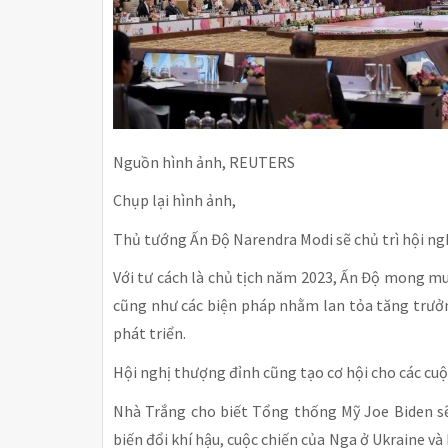
Nguồn hình ảnh, REUTERS
Chụp lại hình ảnh,
Thủ tướng Ấn Độ Narendra Modi sẽ chủ trì hội ng
Với tư cách là chủ tịch năm 2023, Ấn Độ mong muố
cũng như các biện pháp nhằm lan tỏa tăng trưởn
phát triển.
Hội nghị thượng đỉnh cũng tạo cơ hội cho các cuộ
Nhà Trắng cho biết Tổng thống Mỹ Joe Biden sẽ 
biến đổi khí hậu, cuộc chiến của Nga ở Ukraine v