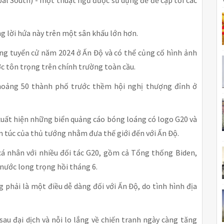
ng lời hứa này trên một sân khấu lớn hơn.
ổng tuyển cử năm 2024 ở Ấn Độ và có thể củng cố hình ảnh
c tôn trọng trên chính trường toàn cầu.
hoảng 50 thành phố trước thềm hội nghị thượng đỉnh ở
 xuất hiện những biển quảng cáo bóng loáng có logo G20 và
êm túc của thủ tướng nhằm đưa thế giới đến với Ấn Độ.
á nhân với nhiều đối tác G20, gồm cả Tổng thống Biden,
 nước long trọng hồi tháng 6.
 phải là một điều dễ dàng đối với Ấn Độ, do tình hình địa
sau đại dịch và nỗi lo lắng về chiến tranh ngày càng tăng