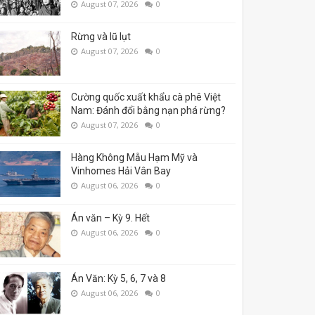
August 07, 2026
0
Rừng và lũ lụt
August 07, 2026
0
Cường quốc xuất khẩu cà phê Việt
Nam: Đánh đổi bằng nạn phá rừng?
August 07, 2026
0
Hàng Không Mẫu Hạm Mỹ và
Vinhomes Hải Vân Bay
August 06, 2026
0
Án văn – Kỳ 9. Hết
August 06, 2026
0
Án Văn: Kỳ 5, 6, 7 và 8
August 06, 2026
0