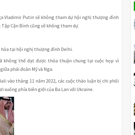
ga Vladimir Putin sẽ không tham dự hội nghị thượng đỉnh
ốc Tập Cận Bình cũng sẽ không tham dự.
 hòa tại hội nghị thượng đỉnh Delhi.
ã không thể đạt được thỏa thuận chung tại cuộc họp vì
 giữa phái đoàn Mỹ và Nga.
ali vào tháng 11 năm 2022, các cuộc thảo luận bị chi phối
ơi xuống phía biên giới của Ba Lan với Ukraine.