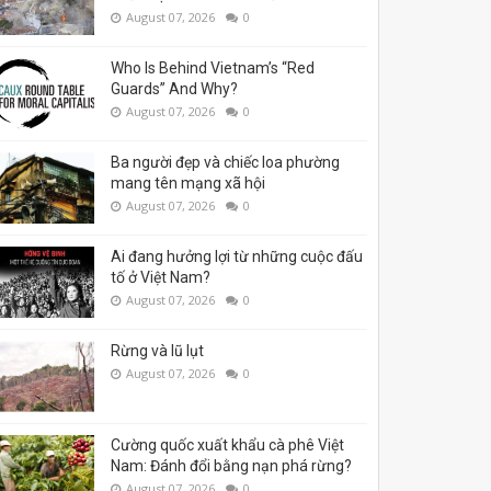
August 07, 2026
0
Who Is Behind Vietnam’s “Red
Guards” And Why?
August 07, 2026
0
Ba người đẹp và chiếc loa phường
mang tên mạng xã hội
August 07, 2026
0
Ai đang hưởng lợi từ những cuộc đấu
tố ở Việt Nam?
August 07, 2026
0
Rừng và lũ lụt
August 07, 2026
0
Cường quốc xuất khẩu cà phê Việt
Nam: Đánh đổi bằng nạn phá rừng?
August 07, 2026
0