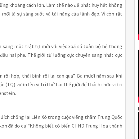
những khoảng cách lớn. Làm thế nào để phát huy hết không
 mới là sự sáng suốt và tài năng của lãnh đạo. Vì còn rất
ển sang một trật tự mới với việc xoá sổ toàn bộ hệ thống
 đầu hai phe. Thế giới từ lưỡng cực chuyển sang nhất cực
 rồi hợp, thái bình rồi lại can qua”. Ba mươi năm sau khi
 (TQ) vươn lên vị trí thứ hai thế giới để thách thức vị trí
enstein.
đích chống lại Liên Xô trong cuộc viếng thăm Trung Quốc
Nixon đã do dự “Không biết có biến CHND Trung Hoa thành