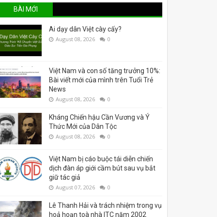
BÀI MỚI
Ai dạy dân Việt cày cấy?
August 08, 2026
0
Việt Nam và con số tăng trưởng 10%:
Bài viết mới của mình trên Tuổi Trẻ
News
August 08, 2026
0
Kháng Chiến hậu Cần Vương và Ý
Thức Mới của Dân Tộc
August 08, 2026
0
Việt Nam bị cáo buộc tái diễn chiến
dịch đàn áp giới cầm bút sau vụ bắt
giữ tác giả
August 07, 2026
0
Lê Thanh Hải và trách nhiệm trong vụ
hoả hoạn toà nhà ITC năm 2002