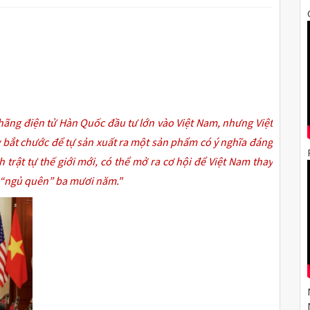
ãng điện tử Hàn Quốc đầu tư lớn vào Việt Nam, nhưng Việt
bắt chước để tự sản xuất ra một sản phẩm có ý nghĩa đáng
 trật tự thế giới mới, có thể mở ra cơ hội để Việt Nam thay
ã “ngủ quên” ba mươi năm."