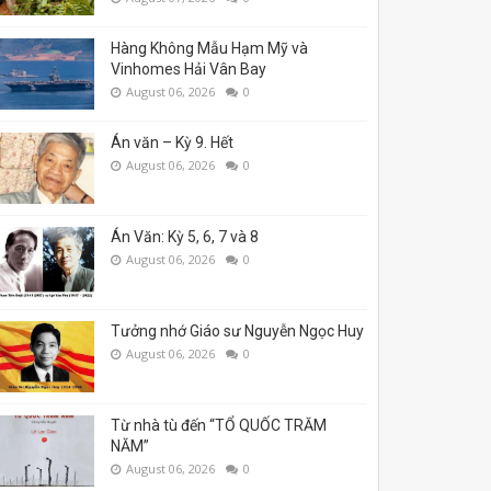
Hàng Không Mẫu Hạm Mỹ và
Vinhomes Hải Vân Bay
August 06, 2026
0
Án văn – Kỳ 9. Hết
August 06, 2026
0
Án Văn: Kỳ 5, 6, 7 và 8
August 06, 2026
0
Tưởng nhớ Giáo sư Nguyễn Ngọc Huy
August 06, 2026
0
Từ nhà tù đến “TỔ QUỐC TRĂM
NĂM”
August 06, 2026
0