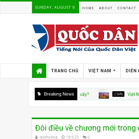
SUNDAY, AUGUST 9.
HOME
ABOUT
CONTACT
TRANG CHỦ
VIỆT NAM
DIỄN
Breaking News
CSVN
Việt Nam và c
Đôi điều về chương mới trong 
quehuong
18.9.23
0