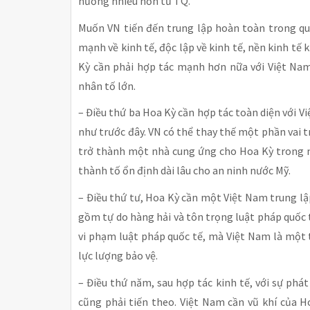
hưởng nhiều hơn từ TQ.
Muốn VN tiến đến trung lập hoàn toàn trong qua
mạnh về kinh tế, độc lập về kinh tế, nền kinh tế
Kỳ cần phải hợp tác mạnh hơn nữa với Việt Nam
nhân tố lớn.
– Điều thứ ba Hoa Kỳ cần hợp tác toàn diện với V
như trước đây. VN có thể thay thế một phần vai 
trở thành một nhà cung ứng cho Hoa Kỳ trong m
thành tố ổn định dài lâu cho an ninh nước Mỹ.
– Điều thứ tư, Hoa Kỳ cần một Việt Nam trung lậ
gồm tự do hàng hải và tôn trọng luật pháp quốc 
vi phạm luật pháp quốc tế, mà Việt Nam là một 
lực lượng bảo vệ.
– Điều thứ năm, sau hợp tác kinh tế, với sự phá
cũng phải tiến theo. Việt Nam cần vũ khí của 