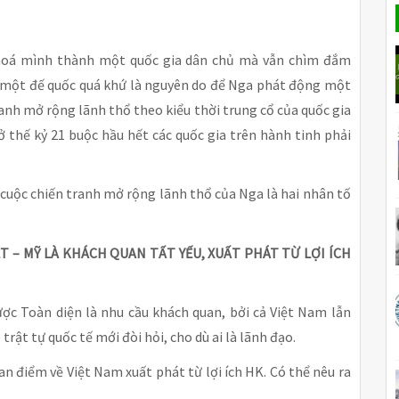
 hoá mình thành một quốc gia dân chủ mà vẫn chìm đắm
ề một đế quốc quá khứ là nguyên do để Nga phát động một
anh mở rộng lãnh thổ theo kiểu thời trung cổ của quốc gia
ở thế kỷ 21 buộc hầu hết các quốc gia trên hành tinh phải
à cuộc chiến tranh mở rộng lãnh thổ của Nga là hai nhân tố
ỆT – MỸ LÀ KHÁCH QUAN TẤT YẾU, XUẤT PHÁT TỪ LỢI ÍCH
ược Toàn diện là nhu cầu khách quan, bởi cả Việt Nam lẫn
rật tự quốc tế mới đòi hỏi, cho dù ai là lãnh đạo.
n điểm về Việt Nam xuất phát từ lợi ích HK. Có thể nêu ra