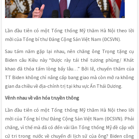
Lần đầu tiên có một Tổng thống Mỹ thăm Hà Nội theo lời
mời của Tổng bí thư Đảng Cộng Sản Việt Nam (ĐCSVN).
Sau tám năm gặp lại nhau, nên chăng ông Trọng tặng cụ
Biden câu Kiều này “Được rày tái thế tương phùng/ Khát
khao đã thỏa tấm lòng bấy lâu…” Bởi lẽ, chuyến thăm của
TT Biden không chỉ nâng cấp bang giao mà còn mở ra không
gian đa chiều về địa-chính trị tại khu vực Ấn Thái Dương.
Vênh nhau về văn hóa truyền thông
Lần đầu tiên có một Tổng thống Mỹ thăm Hà Nội theo lời
mời của Tổng bí thư Đảng Cộng Sản Việt Nam (ĐCSVN). Phải
chăng, vì thế mà đã có đến vài lần Tổng thống Mỹ đề cập với
cử tri trong nước về chuyến đi lịch sử của ông? Biden công