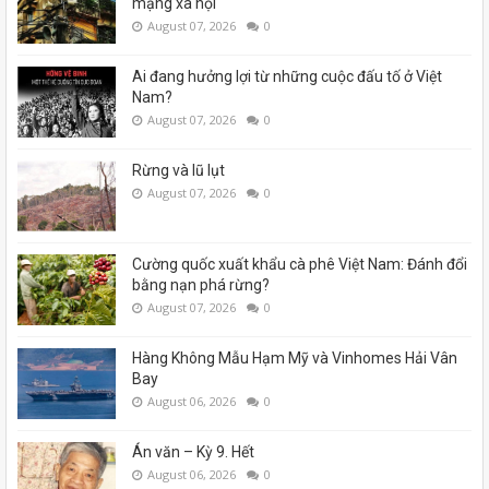
mạng xã hội
August 07, 2026
0
Ai đang hưởng lợi từ những cuộc đấu tố ở Việt
Nam?
August 07, 2026
0
Rừng và lũ lụt
August 07, 2026
0
Cường quốc xuất khẩu cà phê Việt Nam: Đánh đổi
bằng nạn phá rừng?
August 07, 2026
0
Hàng Không Mẫu Hạm Mỹ và Vinhomes Hải Vân
Bay
August 06, 2026
0
Án văn – Kỳ 9. Hết
August 06, 2026
0