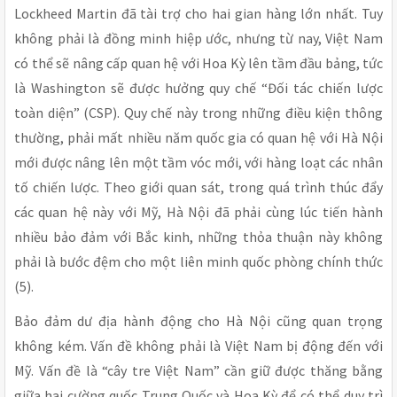
Lockheed Martin đã tài trợ cho hai gian hàng lớn nhất. Tuy
không phải là đồng minh hiệp ước, nhưng từ nay, Việt Nam
có thể sẽ nâng cấp quan hệ với Hoa Kỳ lên tầm đầu bảng, tức
là Washington sẽ được hưởng quy chế “Đối tác chiến lược
toàn diện” (CSP). Quy chế này trong những điều kiện thông
thường, phải mất nhiều năm quốc gia có quan hệ với Hà Nội
mới được nâng lên một tầm vóc mới, với hàng loạt các nhân
tố chiến lược. Theo giới quan sát, trong quá trình thúc đẩy
các quan hệ này với Mỹ, Hà Nội đã phải cùng lúc tiến hành
nhiều bảo đảm với Bắc kinh, những thỏa thuận này không
phải là bước đệm cho một liên minh quốc phòng chính thức
(5).
Bảo đảm dư địa hành động cho Hà Nội cũng quan trọng
không kém. Vấn đề không phải là Việt Nam bị động đến với
Mỹ. Vấn đề là “cây tre Việt Nam” cần giữ được thăng bằng
giữa hai cường quốc Trung Quốc và Hoa Kỳ để có thể duy trì