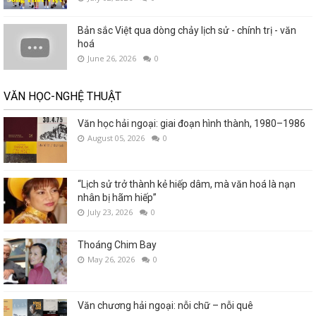
Bản sắc Việt qua dòng chảy lịch sử - chính trị - văn
hoá
June 26, 2026
0
VĂN HỌC-NGHỆ THUẬT
Văn học hải ngoại: giai đoạn hình thành, 1980–1986
August 05, 2026
0
“Lịch sử trở thành kẻ hiếp dâm, mà văn hoá là nạn
nhân bị hãm hiếp”
July 23, 2026
0
Thoáng Chim Bay
May 26, 2026
0
Văn chương hải ngoại: nỗi chữ – nỗi quê