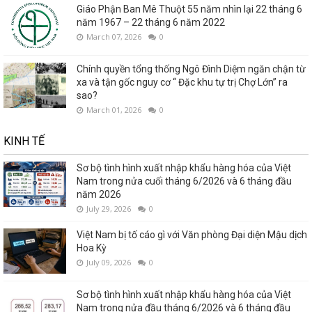
Giáo Phận Ban Mê Thuột 55 năm nhìn lại 22 tháng 6
năm 1967 – 22 tháng 6 năm 2022
March 07, 2026
0
Chính quyền tổng thống Ngô Đình Diệm ngăn chận từ
xa và tận gốc nguy cơ “ Đặc khu tự trị Chợ Lớn” ra
sao?
March 01, 2026
0
KINH TẾ
Sơ bộ tình hình xuất nhập khẩu hàng hóa của Việt
Nam trong nửa cuối tháng 6/2026 và 6 tháng đầu
năm 2026
July 29, 2026
0
Việt Nam bị tố cáo gì với Văn phòng Đại diện Mậu dịch
Hoa Kỳ
July 09, 2026
0
Sơ bộ tình hình xuất nhập khẩu hàng hóa của Việt
Nam trong nửa đầu tháng 6/2026 và 6 tháng đầu