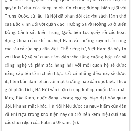
quyền tự chủ của riêng mình. Có chung đường biên giới với
Trung Quốc, từ lâu Hà Nội đã phản đối các yêu sách lãnh thổ
của Bắc Kinh đối với quần đảo Trường Sa và Hoàng Sa ở Biển
Đông. Cảnh sát biển Trung Quốc liên tục quấy rối các hoạt
động khoan dầu khí của Việt Nam và thường xuyên tấn công
các tàu cá của ngư dân Việt. Chỗ riêng tư, Việt Nam đã bày tỏ
với Hoa Kỳ về sự quan tâm đến việc tăng cường hợp tác về
công nghệ và giám sát hàng hải. Với mối quan hệ sẽ được
nâng cấp lên tầm chiến lược, tất cả những điều này sẽ được
đặt lên bàn đàm phán với một trường hấp dẫn đặc biệt. Theo
giới phân tích, Hà Nội vẫn thận trọng không muốn làm mất
lòng Bắc Kinh, nước đang không ngừng hiện đại hóa quân
đội. Nhưng mặt khác, Hà Nội hiểu được sự nguy hiểm của dàn
vũ khí Nga trong kho hiện nay đã trở nên kém hiệu quả sau
các chiến dịch của Putin ở Ukraine (6).