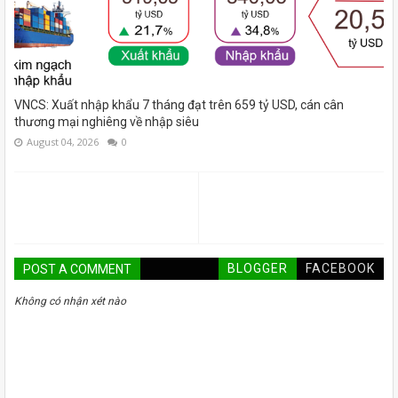
VNCS: Xuất nhập khẩu 7 tháng đạt trên 659 tỷ USD, cán cân
thương mại nghiêng về nhập siêu
August 04, 2026
0
BLOGGER
FACEBOOK
POST A COMMENT
Không có nhận xét nào