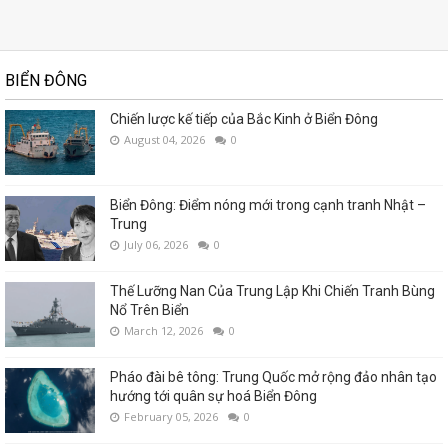
BIỂN ĐÔNG
Chiến lược kế tiếp của Bắc Kinh ở Biển Đông
August 04, 2026
0
Biển Đông: Điểm nóng mới trong cạnh tranh Nhật –
Trung
July 06, 2026
0
Thế Lưỡng Nan Của Trung Lập Khi Chiến Tranh Bùng
Nổ Trên Biển
March 12, 2026
0
Pháo đài bê tông: Trung Quốc mở rộng đảo nhân tạo
hướng tới quân sự hoá Biển Đông
February 05, 2026
0