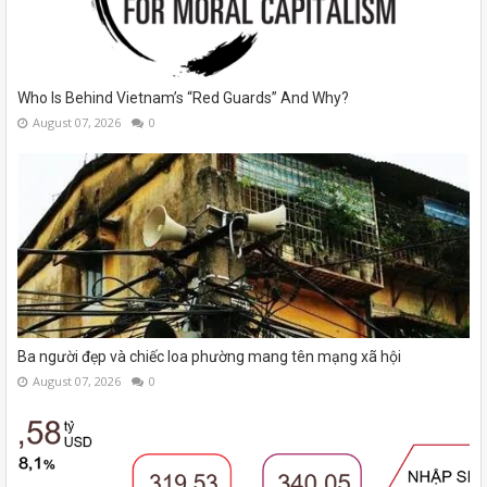
Who Is Behind Vietnam’s “Red Guards” And Why?
August 07, 2026
0
Ba người đẹp và chiếc loa phường mang tên mạng xã hội
August 07, 2026
0