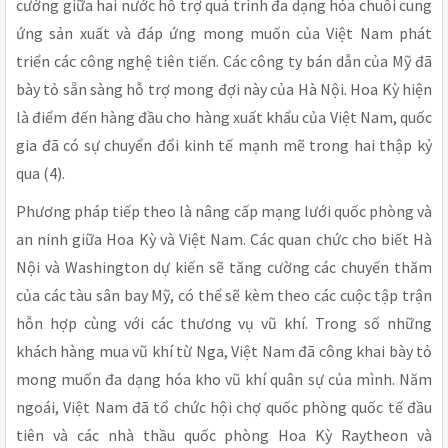
cường giữa hai nước hỗ trợ quá trình đa dạng hóa chuỗi cung
ứng sản xuất và đáp ứng mong muốn của Việt Nam phát
triển các công nghệ tiên tiến. Các công ty bán dẫn của Mỹ đã
bày tỏ sẵn sàng hỗ trợ mong đợi này của Hà Nội. Hoa Kỳ hiện
là điểm đến hàng đầu cho hàng xuất khẩu của Việt Nam, quốc
gia đã có sự chuyển đổi kinh tế mạnh mẽ trong hai thập kỷ
qua (4).
Phương pháp tiếp theo là nâng cấp mạng lưới quốc phòng và
an ninh giữa Hoa Kỳ và Việt Nam. Các quan chức cho biết Hà
Nội và Washington dự kiến sẽ tăng cường các chuyến thăm
của các tàu sân bay Mỹ, có thể sẽ kèm theo các cuộc tập trận
hỗn hợp cùng với các thương vụ vũ khí. Trong số những
khách hàng mua vũ khí từ Nga, Việt Nam đã công khai bày tỏ
mong muốn đa dạng hóa kho vũ khí quân sự của mình. Năm
ngoái, Việt Nam đã tổ chức hội chợ quốc phòng quốc tế đầu
tiên và các nhà thầu quốc phòng Hoa Kỳ Raytheon và