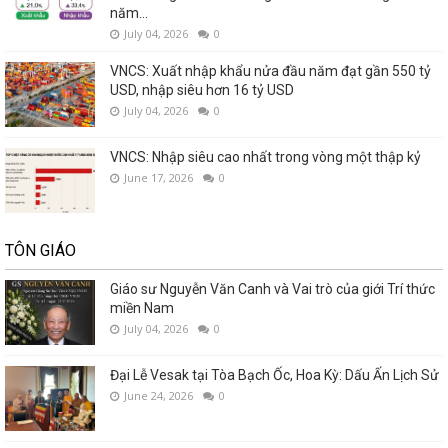
năm...
July 04, 2026
0
VNCS: Xuất nhập khẩu nửa đầu năm đạt gần 550 tỷ
USD, nhập siêu hơn 16 tỷ USD
July 04, 2026
0
VNCS: Nhập siêu cao nhất trong vòng một thập kỷ
June 17, 2026
0
TÔN GIÁO
Giáo sư Nguyễn Văn Canh và Vai trò của giới Trí thức
miền Nam
July 04, 2026
0
Đại Lễ Vesak tại Tòa Bạch Ốc, Hoa Kỳ: Dấu Ấn Lịch Sử
June 24, 2026
0