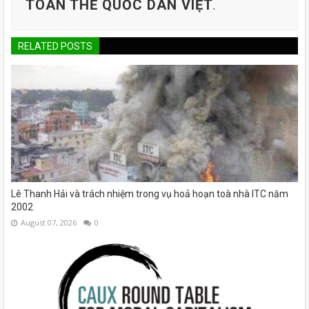
TOÀN THỂ QUỐC DÂN VIỆT
.
RELATED POSTS
Lê Thanh Hải và trách nhiệm trong vụ hoả hoạn toà nhà ITC năm
2002
August 07, 2026
0