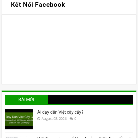
Kết Nối Facebook
BÀI MỚI
Ai dạy dân Việt cày cấy?
August 08, 2026
0