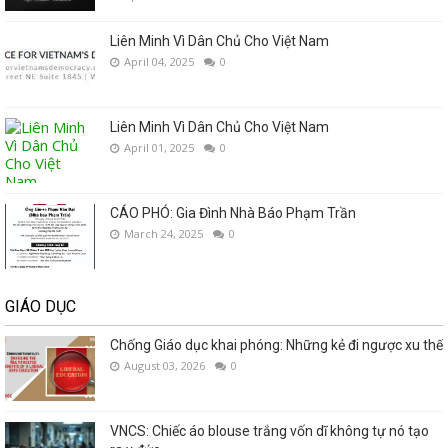
Liên Minh Vì Dân Chủ Cho Việt Nam
April 04, 2025
0
Liên Minh Vì Dân Chủ Cho Việt Nam
April 01, 2025
0
CÁO PHÓ: Gia Đình Nhà Báo Phạm Trần
March 24, 2025
0
GIÁO DỤC
Chống Giáo dục khai phóng: Những kẻ đi ngược xu thế
August 03, 2026
0
VNCS: Chiếc áo blouse trắng vốn dĩ không tự nó tạo