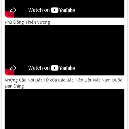
Phù Đổng Thiên Vương
Những Câu Nói Bất Tử của Các Bậc Tiên Liệt Việt Nam Quốc
Dân Đảng