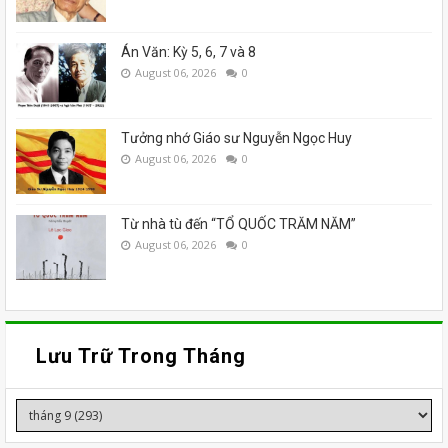
Án Văn: Kỳ 5, 6, 7 và 8
August 06, 2026
0
Tưởng nhớ Giáo sư Nguyễn Ngọc Huy
August 06, 2026
0
Từ nhà tù đến “TỔ QUỐC TRĂM NĂM”
August 06, 2026
0
Lưu Trữ Trong Tháng