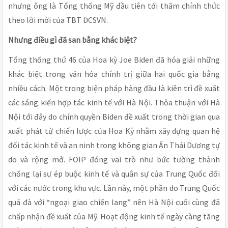
nhưng ông là Tổng thống Mỹ đầu tiên tới thăm chính thức
theo lời mời của TBT ĐCSVN.
Nhưng điều gì đã san bằng khác biệt?
Tổng thống thứ 46 của Hoa kỳ Joe Biden đã hóa giải những
khác biệt trong văn hóa chính trị giữa hai quốc gia bằng
nhiều cách. Một trong biện pháp hàng đầu là kiên trì đề xuất
các sáng kiến hợp tác kinh tế với Hà Nội. Thỏa thuận với Hà
Nội tới đây do chính quyền Biden đề xuất trong thời gian qua
xuất phát từ chiến lược của Hoa Kỳ nhằm xây dựng quan hệ
đối tác kinh tế và an ninh trong không gian Ấn Thái Dương tự
do và rộng mở. FOIP đóng vai trò như bức tường thành
chống lại sự ép buộc kinh tế và quân sự của Trung Quốc đối
với các nước trong khu vực. Lần này, một phần do Trung Quốc
quá đà với “ngoại giao chiến lang” nên Hà Nội cuối cùng đã
chấp nhận đề xuất của Mỹ. Hoạt động kinh tế ngày càng tăng