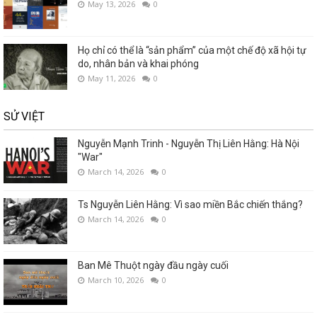
May 13, 2026
0
Họ chỉ có thể là “sản phẩm” của một chế độ xã hội tự
do, nhân bản và khai phóng
May 11, 2026
0
SỬ VIỆT
Nguyễn Mạnh Trinh - Nguyễn Thị Liên Hằng: Hà Nội
"War"
March 14, 2026
0
Ts Nguyễn Liên Hằng: Vì sao miền Bắc chiến thắng?
March 14, 2026
0
Ban Mê Thuột ngày đầu ngày cuối
March 10, 2026
0