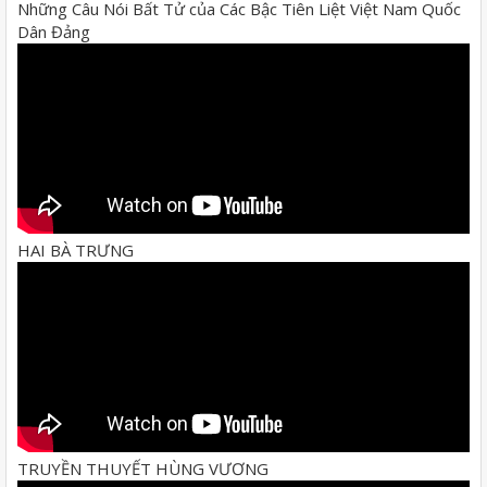
Những Câu Nói Bất Tử của Các Bậc Tiên Liệt Việt Nam Quốc
Dân Đảng
HAI BÀ TRƯNG
TRUYỀN THUYẾT HÙNG VƯƠNG