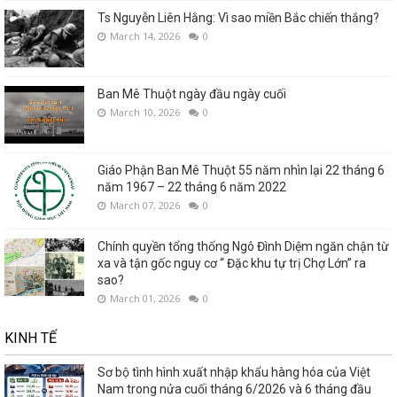
Ts Nguyễn Liên Hằng: Vì sao miền Bắc chiến thắng?
March 14, 2026
0
Ban Mê Thuột ngày đầu ngày cuối
March 10, 2026
0
Giáo Phận Ban Mê Thuột 55 năm nhìn lại 22 tháng 6
năm 1967 – 22 tháng 6 năm 2022
March 07, 2026
0
Chính quyền tổng thống Ngô Đình Diệm ngăn chận từ
xa và tận gốc nguy cơ “ Đặc khu tự trị Chợ Lớn” ra
sao?
March 01, 2026
0
KINH TẾ
Sơ bộ tình hình xuất nhập khẩu hàng hóa của Việt
Nam trong nửa cuối tháng 6/2026 và 6 tháng đầu