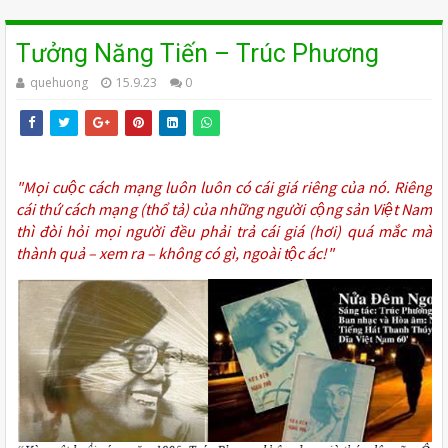
Tưởng Năng Tiến – Trúc Phương
quehuong
15.9.23
0
"Mọi cuộc cách mạng luôn luôn có cái giá riêng của nó. Riêng
cái thứ cách mạng (thổ tả) của những người cộng sản Việt Nam
thì đòi hỏi mọi người đều phải trả cái giá (hơi) quá mắc mà
thành quả – xem ra – không có gì, ngoài tộc ác!"