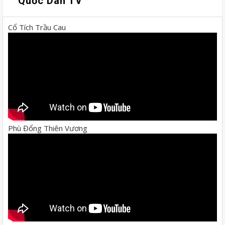
Quốc Dân TV
Cổ Tích Trầu Cau
Phù Đổng Thiên Vương