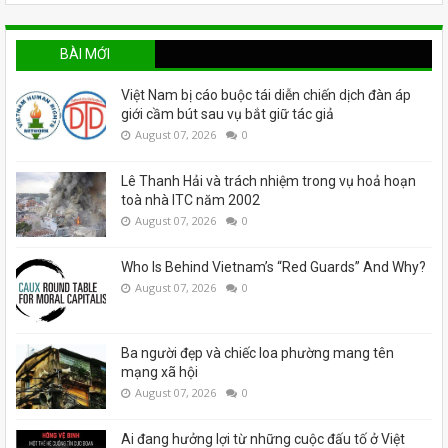
BÀI MỚI
Việt Nam bị cáo buộc tái diễn chiến dịch đàn áp
giới cầm bút sau vụ bắt giữ tác giả
August 07, 2026
0
Lê Thanh Hải và trách nhiệm trong vụ hoả hoạn
toà nhà ITC năm 2002
August 07, 2026
0
Who Is Behind Vietnam’s “Red Guards” And Why?
August 07, 2026
0
Ba người đẹp và chiếc loa phường mang tên
mạng xã hội
August 07, 2026
0
Ai đang hưởng lợi từ những cuộc đấu tố ở Việt