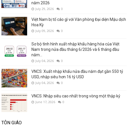
năm 2026
July 29, 2026
0
Việt Nam bị tố cáo gì với Văn phòng Đại diện Mậu dịch
Hoa Kỳ
July 09, 2026
0
Sơ bộ tình hình xuất nhập khẩu hàng hóa của Việt
Nam trong nửa đầu tháng 6/2026 và 6 tháng đầu
năm...
July 04, 2026
0
VNCS: Xuất nhập khẩu nửa đầu năm đạt gần 550 tỷ
USD, nhập siêu hơn 16 tỷ USD
July 04, 2026
0
VNCS: Nhập siêu cao nhất trong vòng một thập kỷ
June 17, 2026
0
TÔN GIÁO