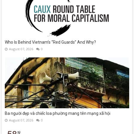
Who Is Behind Vietnam’s “Red Guards” And Why?
August 07, 2026
0
Ba người đẹp và chiếc loa phường mang tên mạng xã hội
August 07, 2026
0