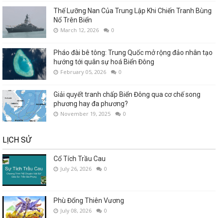
Thế Lưỡng Nan Của Trung Lập Khi Chiến Tranh Bùng
Nổ Trên Biển
March 12, 2026
0
Pháo đài bê tông: Trung Quốc mở rộng đảo nhân tạo
hướng tới quân sự hoá Biển Đông
February 05, 2026
0
Giải quyết tranh chấp Biển Đông qua cơ chế song
phương hay đa phương?
November 19, 2025
0
LỊCH SỬ
Cổ Tích Trầu Cau
July 26, 2026
0
Phù Đổng Thiên Vương
July 08, 2026
0