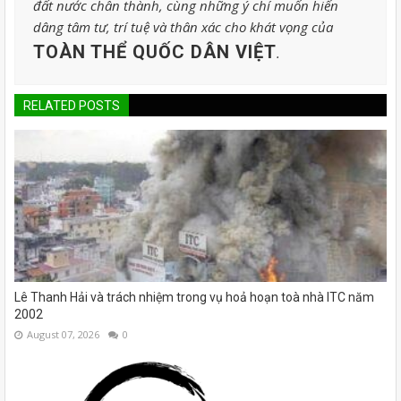
đất nước chân thành, cùng những ý chí muốn hiến
dâng tâm tư, trí tuệ và thân xác cho khát vọng của
TOÀN THỂ QUỐC DÂN VIỆT
.
RELATED POSTS
Lê Thanh Hải và trách nhiệm trong vụ hoả hoạn toà nhà ITC năm
2002
August 07, 2026
0