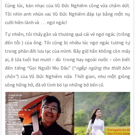
Cùng lúc, bản nhạc của Vũ Đức Nghiêm cũng vừa chấm dứt.
Tôi nhìn anh nhún vai. Vũ Đức Nghiêm đáp lại bằng một nụ
cười hiền lành và … ngơ ngác!
Tự nhiên, tôi thấy gần và thương quá cái vẻ ngơ ngác (trông
đến tội ) của ông. Tôi cũng bị nhiều lúc ngơ ngác tương tự
trong phần đời lưu lạc của mình. Bây giờ hẳn không còn mấy
ai, ở lứa tuổi hai mươi – dù trong hay ngoài nước – còn biết
đến tiếng “Gọi Người Yêu Dấu” (“
ngập ngừng tha thiết bồn
chồn”
) của Vũ Đức Nghiêm nữa. Thời gian, như một giòng
sông hững hờ, đã vô tình bỏ lại những bờ bến cũ.