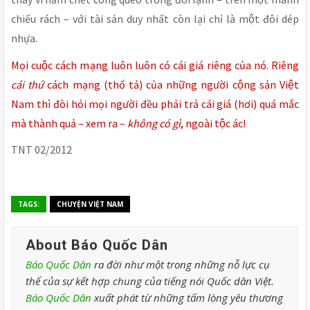
chiếu rách – với tài sản duy nhất còn lại chỉ là một đôi dép
nhựa.
Mọi cuộc cách mạng luôn luôn có cái giá riêng của nó. Riêng
cái thứ
cách mạng (thổ tả) của những người cộng sản Việt
Nam thì đòi hỏi mọi người đều phải trả cái giá (hơi) quá mắc
mà thành quả – xem ra –
không có gì
, ngoài tộc ác!
TNT 02/2012
TAGS:
CHUYỆN VIỆT NAM
About Báo Quốc Dân
Báo Quốc Dân
ra đời như một trong những nỗ lực cụ
thể của sự kết hợp chung của tiếng nói Quốc dân Việt.
Báo Quốc Dân
xuất phát từ những tấm lòng yêu thương