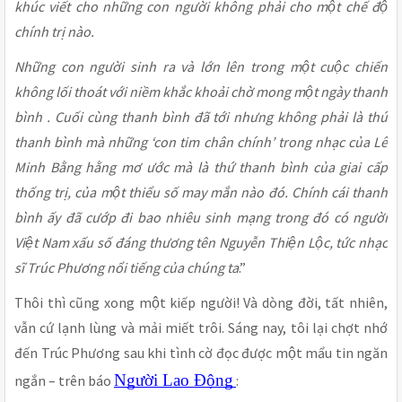
khúc viết cho những con người không phải cho một chế độ
chính trị nào.
Những con người sinh ra và lớn lên trong một cuộc chiến
không lối thoát với niềm khắc khoải chờ mong một ngày thanh
bình . Cuối cùng thanh bình đã tới nhưng không phải là thứ
thanh bình mà những ‘con tim chân chính’ trong nhạc của Lê
Minh Bằng hằng mơ ước mà là thứ thanh bình của giai cấp
thống trị, của một thiểu số may mắn nào đó. Chính cái thanh
bình ấy đã cướp đi bao nhiêu sinh mạng trong đó có người
Việt Nam xấu số đáng thương tên Nguyễn Thiện Lộc, tức nhạc
sĩ Trúc Phương nổi tiếng của chúng ta
.”
Thôi thì cũng xong một kiếp người! Và dòng đời, tất nhiên,
vẫn cứ lạnh lùng và mải miết trôi. Sáng nay, tôi lại chợt nhớ
đến Trúc Phương sau khi tình cờ đọc được một mẩu tin ngăn
Người Lao Động
ngắn – trên báo
: