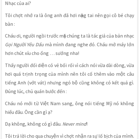
Nhạc của ai?
Tôi chợt nhớ ra là ông anh đã hơi nặng tai nên gọi cô bé chạy
bàn :
Cháu ơi, người ngồi trước mặt chúng ta là tác giả của bản nhạc
Gọi Người Yêu Dấu
mà mình đang nghe đó. Cháu mở máy lớn
hơn chút xíu cho ổng … sướng nha!
Thấy người đối diện có vẻ bối rối vì cách nói vừa dài dòng, vừa
hơi quá trịnh trọng của mình nên tôi cố thêm vào một câu
tiếng Anh (vớt vát) nhưng ngó bộ cũng không có kết quả gì.
Đúng lúc, chủ quán bước đến :
Cháu nó mới từ Việt Nam sang, ông nói tiếng Mỹ nó không
hiểu đâu. Ông cần gì ạ?
Dạ không, không có gì đâu.
Never mind
!
Tôi trả lời cho qua chuyện vì chợt nhận ra sự lố bịch của mình.