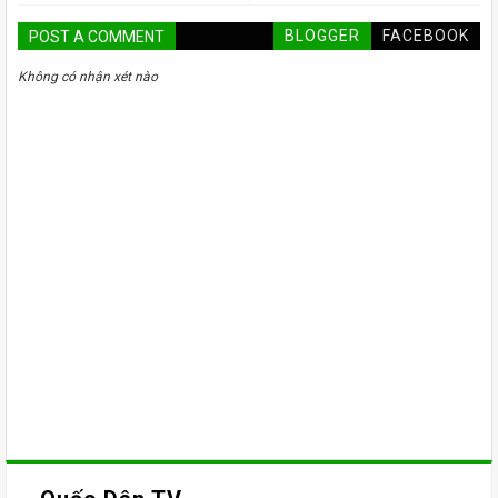
BLOGGER
FACEBOOK
POST A COMMENT
Không có nhận xét nào