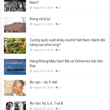
Nam?
August 07, 2026
0
Rừng và lũ lụt
August 07, 2026
0
Cường quốc xuất khẩu cà phê Việt Nam: Đánh đổi
bằng nạn phá rừng?
August 07, 2026
0
Hàng Không Mẫu Hạm Mỹ và Vinhomes Hải Vân
Bay
August 06, 2026
0
Án văn – Kỳ 9. Hết
August 06, 2026
0
Án Văn: Kỳ 5, 6, 7 và 8
August 06, 2026
0