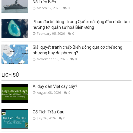
Nổ Trên Biển
March 12, 2026
0
Pháo đài bê tông: Trung Quốc mở rộng đảo nhân tạo
hướng tới quân sự hoá Biển Đông
February 05, 2026
0
Giải quyết tranh chấp Biển Đông qua cơ chế song
phương hay đa phương?
November 19, 2025
0
LỊCH SỬ
Ai dạy dân Việt cày cấy?
August 08, 2026
0
Cổ Tích Trầu Cau
July 26, 2026
0