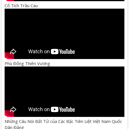
Cổ Tích Trầu Cau
Phù Đổng Thiên Vương
Những Câu Nói Bất Tử của Các Bậc Tiên Liệt Việt Nam Quốc
Dân Đảng