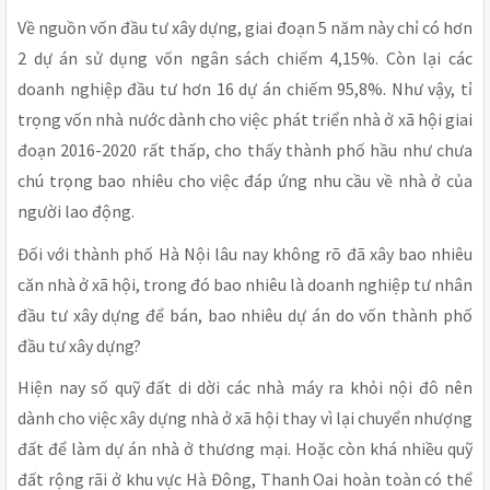
Về nguồn vốn đầu tư xây dựng, giai đoạn 5 năm này chỉ có hơn
2 dự án sử dụng vốn ngân sách chiếm 4,15%. Còn lại các
doanh nghiệp đầu tư hơn 16 dự án chiếm 95,8%. Như vậy, tỉ
trọng vốn nhà nước dành cho việc phát triển nhà ở xã hội giai
đoạn 2016-2020 rất thấp, cho thấy thành phố hầu như chưa
chú trọng bao nhiêu cho việc đáp ứng nhu cầu về nhà ở của
người lao động.
Đối với thành phố Hà Nội lâu nay không rõ đã xây bao nhiêu
căn nhà ở xã hội, trong đó bao nhiêu là doanh nghiệp tư nhân
đầu tư xây dựng để bán, bao nhiêu dự án do vốn thành phố
đầu tư xây dựng?
Hiện nay số quỹ đất di dời các nhà máy ra khỏi nội đô nên
dành cho việc xây dựng nhà ở xã hội thay vì lại chuyển nhượng
đất để làm dự án nhà ở thương mại. Hoặc còn khá nhiều quỹ
đất rộng rãi ở khu vực Hà Đông, Thanh Oai hoàn toàn có thể