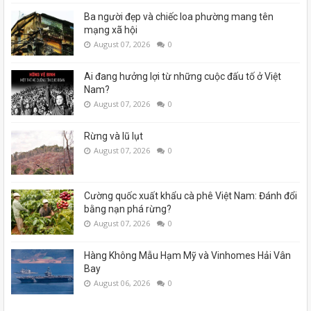
Ba người đẹp và chiếc loa phường mang tên
mạng xã hội
August 07, 2026
0
Ai đang hưởng lợi từ những cuộc đấu tố ở Việt
Nam?
August 07, 2026
0
Rừng và lũ lụt
August 07, 2026
0
Cường quốc xuất khẩu cà phê Việt Nam: Đánh đổi
bằng nạn phá rừng?
August 07, 2026
0
Hàng Không Mẫu Hạm Mỹ và Vinhomes Hải Vân
Bay
August 06, 2026
0