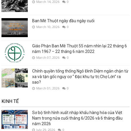
March 14, 2026
0
Ban Mê Thuột ngày đầu ngày cuối
March 10, 2026
0
Giáo Phận Ban Mê Thuột 55 năm nhìn lại 22 tháng 6
năm 1967 – 22 tháng 6 năm 2022
March 07, 2026
0
Chính quyền tổng thống Ngô Đình Diệm ngăn chận từ
xa và tận gốc nguy cơ “ Đặc khu tự trị Chợ Lớn” ra
sao?
March 01, 2026
0
KINH TẾ
Sơ bộ tình hình xuất nhập khẩu hàng hóa của Việt
Nam trong nửa cuối tháng 6/2026 và 6 tháng đầu
năm 2026
July 29, 2026
0