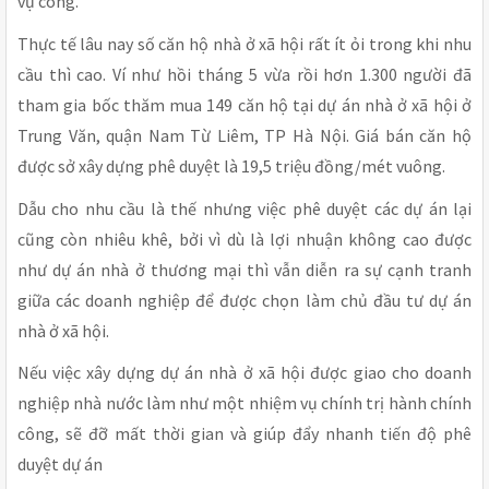
vụ công.
Thực tế lâu nay số căn hộ nhà ở xã hội rất ít ỏi trong khi nhu
cầu thì cao. Ví như hồi tháng 5 vừa rồi hơn 1.300 người đã
tham gia bốc thăm mua 149 căn hộ tại dự án nhà ở xã hội ở
Trung Văn, quận Nam Từ Liêm, TP Hà Nội. Giá bán căn hộ
được sở xây dựng phê duyệt là 19,5 triệu đồng/mét vuông.
Dẫu cho nhu cầu là thế nhưng việc phê duyệt các dự án lại
cũng còn nhiêu khê, bởi vì dù là lợi nhuận không cao được
như dự án nhà ở thương mại thì vẫn diễn ra sự cạnh tranh
giữa các doanh nghiệp để được chọn làm chủ đầu tư dự án
nhà ở xã hội.
Nếu việc xây dựng dự án nhà ở xã hội được giao cho doanh
nghiệp nhà nước làm như một nhiệm vụ chính trị hành chính
công, sẽ đỡ mất thời gian và giúp đẩy nhanh tiến độ phê
duyệt dự án