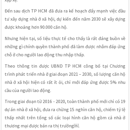
Đến sau dịch TP HCM đã đưa ra kế hoạch đẩy mạnh việc đầu
tư xây dựng nhà ở xã hội, dự kiến đến năm 2030 sẽ xây dựng
được khoảng hơn 90.000 căn hộ.
Nhưng hiện tại, số liệu thực tế cho thấy là rất đáng buồn về
những gì chính quyền thành phố đã làm được nhằm đáp ứng
chỗ ở cho người lao động thu nhập thấp.
Theo thông tin được UBND TP HCM công bố tại Chương
trình phát triển nhà ở giai đoạn 2021 – 2030, số lượng căn hộ
nhà ở xã hội hiện có rất ít ỏi, chỉ mới đáp ứng được 5% nhu
cầu của người lao động.
Trong giai đoạn từ 2016 - 2020, toàn thành phố mới chỉ có 19
dự án nhà ở xã hội, đưa ra chừng 15 nghìn căn hộ, chiếm tỷ lệ
thấp nhất trên tổng số các loại hình căn hộ gồm cả nhà ở
thương mại được bán ra thị trường
.
￼