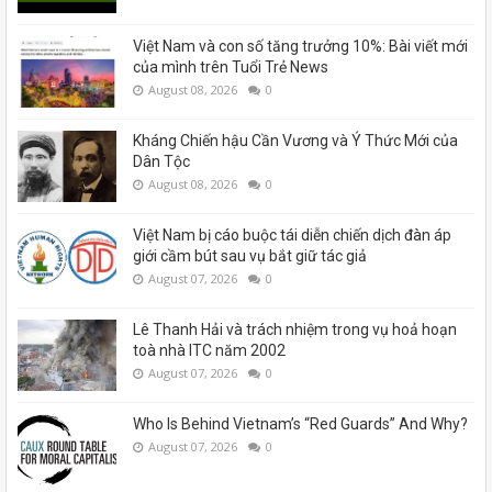
Việt Nam và con số tăng trưởng 10%: Bài viết mới
của mình trên Tuổi Trẻ News
August 08, 2026
0
Kháng Chiến hậu Cần Vương và Ý Thức Mới của
Dân Tộc
August 08, 2026
0
Việt Nam bị cáo buộc tái diễn chiến dịch đàn áp
giới cầm bút sau vụ bắt giữ tác giả
August 07, 2026
0
Lê Thanh Hải và trách nhiệm trong vụ hoả hoạn
toà nhà ITC năm 2002
August 07, 2026
0
Who Is Behind Vietnam’s “Red Guards” And Why?
August 07, 2026
0