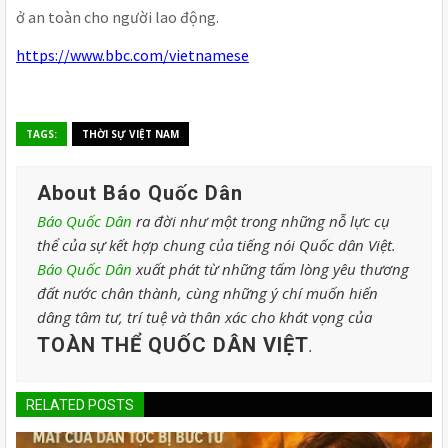
ở an toàn cho người lao động.
https://www.bbc.com/vietnamese
TAGS:
THỜI SỰ VIỆT NAM
About Báo Quốc Dân
Báo Quốc Dân
ra đời như một trong những nỗ lực cụ
thể của sự kết hợp chung của tiếng nói Quốc dân Việt.
Báo Quốc Dân
xuất phát từ những tấm lòng yêu thương
đất nước chân thành, cùng những ý chí muốn hiến
dâng tâm tư, trí tuệ và thân xác cho khát vọng của
TOÀN THỂ QUỐC DÂN VIỆT
.
RELATED POSTS