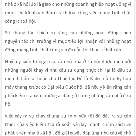
nhà ở xã hội đó là giao cho những doanh nghiệp hoạt động vì
mục tiêu lợi nhuận đảm trách loại công việc mang tính chất
công ích xã hội.
Sự chồng lấn thiếu rõ ràng của những hoạt động theo
nguyên tắc thị trường vì mục tiêu lợi nhuận với những hoạt
động mang tính chất công ích đã dẫn tới thực tế bất cập.
Nhiều ý kiến lo ngại các căn hộ nhà ở xã hội được mua bởi
những người thay vì nhu cầu sử dụng thực thì lại là đầu tư
mua đi bán lại hoặc cho thuê lại. Đó là lý do mà tại kỳ họp
mấy tháng trước có Đại biểu Quốc hội đã nêu ý kiến rằng cần
phải kiểm tra xem những ai đang ở trong những căn nhà ở xã
hội.
Việc xảy ra vụ cháy chung cư mini vừa rồi đã đặt ra sự cấp
thiết của việc kiểm tra rà soát và đẩy mạnh chính sách về
phát triển nhà ở xã hội, để giải quyết đáp ứng nhu cầu về chỗ