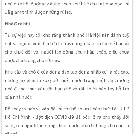
nhà ở xã hội được xây dựng theo thiết kế chuẩn khoa học thì
đã giảm tránh được những rủi ro.
Nhà ở xã hội
Từ sự việc này tôi cho rằng thành phố Hà Nội nên dành quỹ
đất và nguồn vốn đầu tư cho xây dựng nhà ở xã hội để bán và
cho thuê đối với người lao động thu nhập thấp, điều chưa
được chú trọng cho tới nay.
Nhu cầu về chỗ ở của đông đảo lao động nhập cư là rất cao,
nhưng họ phải tự xoay sở thuê mướn trong một thị trường
nhà ở cho thuê còn rất hạn chế và rất thiếu bàn tay hỗ trợ
của nhà nước.
Để thấy rõ hơn về vấn đề thì có thể tham khảo thực tế từ TP
Hồ Chí Minh - đợt dịch COVID-19 đã bộc lộ ra cho thấy đời
sống của người lao động thuê mướn nhà ở những khu dân cư
xập xệ.