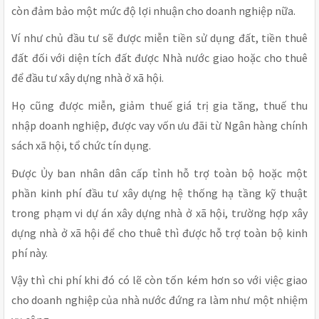
còn đảm bảo một mức độ lợi nhuận cho doanh nghiệp nữa.
Ví như chủ đầu tư sẽ được miễn tiền sử dụng đất, tiền thuê
đất đối với diện tích đất được Nhà nước giao hoặc cho thuê
để đầu tư xây dựng nhà ở xã hội.
Họ cũng được miễn, giảm thuế giá trị gia tăng, thuế thu
nhập doanh nghiệp, được vay vốn ưu đãi từ Ngân hàng chính
sách xã hội, tổ chức tín dụng.
Được Ủy ban nhân dân cấp tỉnh hỗ trợ toàn bộ hoặc một
phần kinh phí đầu tư xây dựng hệ thống hạ tầng kỹ thuật
trong phạm vi dự án xây dựng nhà ở xã hội, trường hợp xây
dựng nhà ở xã hội để cho thuê thì được hỗ trợ toàn bộ kinh
phí này.
Vậy thì chi phí khi đó có lẽ còn tốn kém hơn so với việc giao
cho doanh nghiệp của nhà nước đứng ra làm như một nhiệm