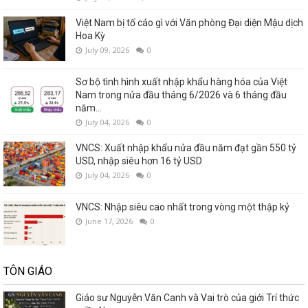
Việt Nam bị tố cáo gì với Văn phòng Đại diện Mậu dịch
Hoa Kỳ
July 09, 2026
0
Sơ bộ tình hình xuất nhập khẩu hàng hóa của Việt
Nam trong nửa đầu tháng 6/2026 và 6 tháng đầu
năm...
July 04, 2026
0
VNCS: Xuất nhập khẩu nửa đầu năm đạt gần 550 tỷ
USD, nhập siêu hơn 16 tỷ USD
July 04, 2026
0
VNCS: Nhập siêu cao nhất trong vòng một thập kỷ
June 17, 2026
0
TÔN GIÁO
Giáo sư Nguyễn Văn Canh và Vai trò của giới Trí thức