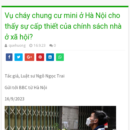
Vụ cháy chung cư mini ở Hà Nội cho
thấy sự cấp thiết của chính sách nhà
ở xã hội?
quehuong
16.9.23
0
Tác giả, Luật sư Ngô Ngọc Trai
Gửi tới BBC từ Hà Nội
16/9/2023