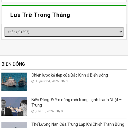
Lưu Trữ Trong Tháng
BIỂN ĐÔNG
Chiến lược kế tiếp của Bắc Kinh ở Biển Đông
August 04, 2026
0
Biển Đông: Điểm nóng mới trong cạnh tranh Nhật –
Trung
July 06, 2026
0
Thế Lưỡng Nan Của Trung Lập Khi Chiến Tranh Bùng