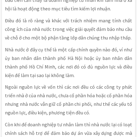
Đầu tiên cần thấy là doanh nghiệp tư nhân khi làm nhà ở xã
hội là hoạt động theo mục tiêu tìm kiếm lợi nhuận.
Điều đó là rõ ràng và khác với trách nhiệm mang tính chất
công ích của nhà nước trong việc giải quyết đảm bảo nhu cầu
về chỗ ở cho một bộ phận tầng lớp dân chúng thu nhập thấp.
Nhà nước ở đây cụ thể là một cấp chính quyền nào đó, ví như
ủy ban nhân dân thành phố Hà Nội hoặc ủy ban nhân dân
thành phố Hồ Chí Minh, các nơi đó có đủ nguồn lực và điều
kiện để làm tại sao lại không làm.
Ngoài nguồn lực về vốn thì các nơi đều có các công ty phát
triển nhà ở của nhà nước, chưa cổ phần hóa hoặc cổ phần hóa
nhưng nhà nước vẫn giữ cổ phần chi phối, như thế các yếu tố
nguồn lực, điều kiện, phương tiện đều có.
Còn khi để doanh nghiệp tư nhân làm thì nhà nước lại có loạt
chính sách hỗ trợ để đảm bảo dự án vừa xây dựng được mà