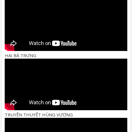
HAI BÀ TRƯNG
TRUYỀN THUYẾT HÙNG VƯƠNG