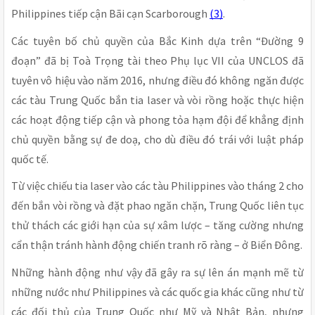
Philippines tiếp cận Bãi cạn Scarborough
(3)
.
Các tuyên bố chủ quyền của Bắc Kinh dựa trên “Đường 9
đoạn” đã bị Toà Trọng tài theo Phụ lục VII của UNCLOS đã
tuyên vô hiệu vào năm 2016, nhưng điều đó không ngăn được
các tàu Trung Quốc bắn tia laser và vòi rồng hoặc thực hiện
các hoạt động tiếp cận và phong tỏa hạm đội để khẳng định
chủ quyền bằng sự đe doạ, cho dù điều đó trái với luật pháp
quốc tế.
Từ việc chiếu tia laser vào các tàu Philippines vào tháng 2 cho
đến bắn vòi rồng và đặt phao ngăn chặn, Trung Quốc liên tục
thử thách các giới hạn của sự xâm lược – tăng cường nhưng
cẩn thận tránh hành động chiến tranh rõ ràng – ở Biển Đông.
Những hành động như vậy đã gây ra sự lên án mạnh mẽ từ
những nước như Philippines và các quốc gia khác cũng như từ
các đối thủ của Trung Quốc như Mỹ và Nhật Bản, nhưng