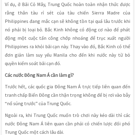
Ví dụ, ở Bãi Cỏ Mây, Trung Quốc hoàn toàn nhận thức được
rằng thân tàu rỉ sét của tàu chiến Sierra Madre của
Philippines đang mắc cạn sẽ không tồn tại quá lâu trước khi
nó phải bị loại bỏ. Bắc Kinh không có động cơ nào để phát
động một cuộc tấn công chớp nhoáng để trục xuất người
Philippines ra khỏi bãi cạn này. Thay vào đó, Bắc Kinh có thể
đơn giản làm suy yếu Manila cho đến khi nước này từ bỏ
quyền kiểm soát bãi cạn đó.
Các nước Đông Nam Á cần làm gì?
Trước hết, các quốc gia Đông Nam Á trực tiếp liên quan đến
tranh chấp Biển Đông cần thận trọng không để bị rơi vào bẫy
“nổ súng trước” của Trung Quốc.
Ngoài ra, khi Trung Quốc muốn trò chơi này kéo dài thì các
nước Đông Nam Á liên quan cần phải có chiến lược đối phó
Trung Quốc một cách lâu dài.