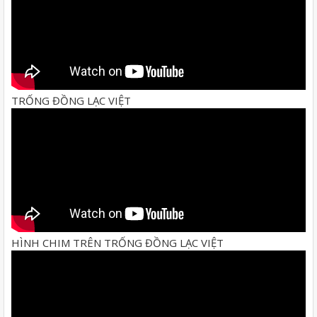
TRỐNG ĐỒNG LẠC VIỆT
HÌNH CHIM TRÊN TRỐNG ĐỒNG LẠC VIỆT