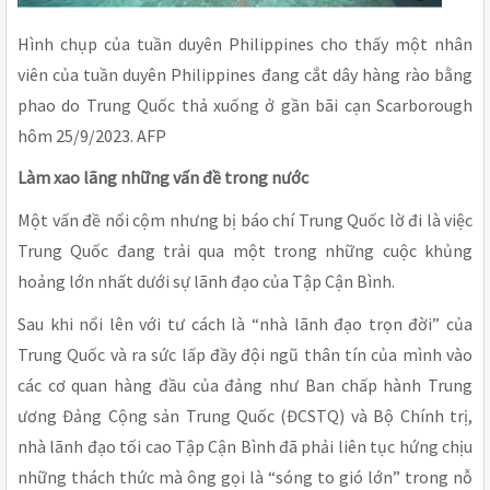
Hình chụp của tuần duyên Philippines cho thấy một nhân
viên của tuần duyên Philippines đang cắt dây hàng rào bằng
phao do Trung Quốc thả xuống ở gần bãi cạn Scarborough
hôm 25/9/2023. AFP
Làm xao lãng những vấn đề trong nước
Một vấn đề nổi cộm nhưng bị báo chí Trung Quốc lờ đi là việc
Trung Quốc đang trải qua một trong những cuộc khủng
hoảng lớn nhất dưới sự lãnh đạo của Tập Cận Bình.
Sau khi nổi lên với tư cách là “nhà lãnh đạo trọn đời” của
Trung Quốc và ra sức lấp đầy đội ngũ thân tín của mình vào
các cơ quan hàng đầu của đảng như Ban chấp hành Trung
ương Đảng Cộng sản Trung Quốc (ĐCSTQ) và Bộ Chính trị,
nhà lãnh đạo tối cao Tập Cận Bình đã phải liên tục hứng chịu
những thách thức mà ông gọi là “sóng to gió lớn” trong nỗ