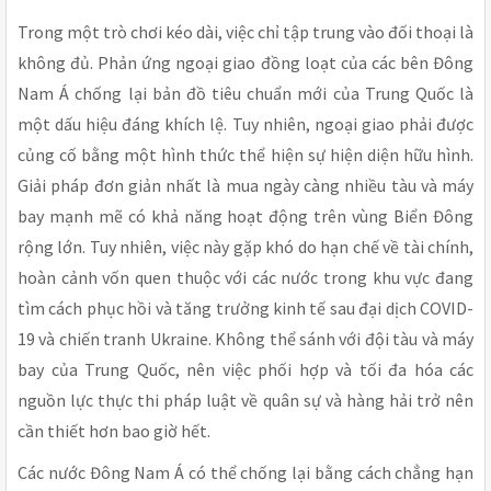
Trong một trò chơi kéo dài, việc chỉ tập trung vào đối thoại là
không đủ. Phản ứng ngoại giao đồng loạt của các bên Đông
Nam Á chống lại bản đồ tiêu chuẩn mới của Trung Quốc là
một dấu hiệu đáng khích lệ. Tuy nhiên, ngoại giao phải được
củng cố bằng một hình thức thể hiện sự hiện diện hữu hình.
Giải pháp đơn giản nhất là mua ngày càng nhiều tàu và máy
bay mạnh mẽ có khả năng hoạt động trên vùng Biển Đông
rộng lớn. Tuy nhiên, việc này gặp khó do hạn chế về tài chính,
hoàn cảnh vốn quen thuộc với các nước trong khu vực đang
tìm cách phục hồi và tăng trưởng kinh tế sau đại dịch COVID-
19 và chiến tranh Ukraine. Không thể sánh với đội tàu và máy
bay của Trung Quốc, nên việc phối hợp và tối đa hóa các
nguồn lực thực thi pháp luật về quân sự và hàng hải trở nên
cần thiết hơn bao giờ hết.
Các nước Đông Nam Á có thể chống lại bằng cách chẳng hạn