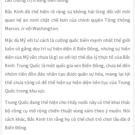
Bắc Kinh đã thể hiện rõ ràng sự không hài lòng đối với mối
quan hệ an ninh chặt chẽ hơn của chính quyền Tổng thống
Marcos Jr với Washington.
Mặc dù Mỹ với tư cách là cường quốc biển mạnh nhất thế giới
luôn cố gắng duy trì sự hiện diện ở Biển Đông, nhưng sự hiện
diện của Mỹ vẫn chưa là gì so với lợi thế địa lý thực tế của Bắc
Kinh. Trung Quốc là một quốc gia ven Biển Đông, chưa kể đến
nhóm tiền đồn đảo nhân tạo được quân sự hóa, mang lại lợi
thế chưa từng có để thể hiện sự hiện diện liên tục của Trung
Quốc trong khu vực.
Trung Quốc đang thể hiện cho thấy nước này có thể khai thác
bộ công cụ mở rộng chiến thuật vùng xám theo ý muốn. Nói
cách khác, Bắc Kinh tin rằng họ có thể chơi trò chơi lâu dài ở
Biển Đông.