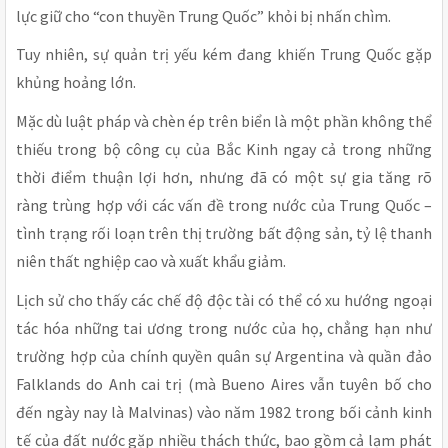
lực giữ cho “con thuyền Trung Quốc” khỏi bị nhấn chìm.
Tuy nhiên, sự quản trị yếu kém đang khiến Trung Quốc gặp
khủng hoảng lớn.
Mặc dù luật pháp và chèn ép trên biển là một phần không thể
thiếu trong bộ công cụ của Bắc Kinh ngay cả trong những
thời điểm thuận lợi hơn, nhưng đã có một sự gia tăng rõ
ràng trùng hợp với các vấn đề trong nước của Trung Quốc –
tình trạng rối loạn trên thị trường bất động sản, tỷ lệ thanh
niên thất nghiệp cao và xuất khẩu giảm.
Lịch sử cho thấy các chế độ độc tài có thể có xu hướng ngoại
tác hóa những tai ương trong nước của họ, chẳng hạn như
trường hợp của chính quyền quân sự Argentina và quần đảo
Falklands do Anh cai trị (mà Bueno Aires vẫn tuyên bố cho
đến ngày nay là Malvinas) vào năm 1982 trong bối cảnh kinh
tế của đất nước gặp nhiều thách thức, bao gồm cả lạm phát