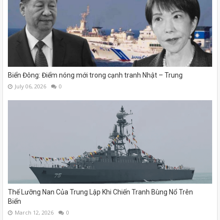
Biển Đông: Điểm nóng mới trong cạnh tranh Nhật – Trung
July 06, 2026
0
Thế Lưỡng Nan Của Trung Lập Khi Chiến Tranh Bùng Nổ Trên
Biển
March 12, 2026
0