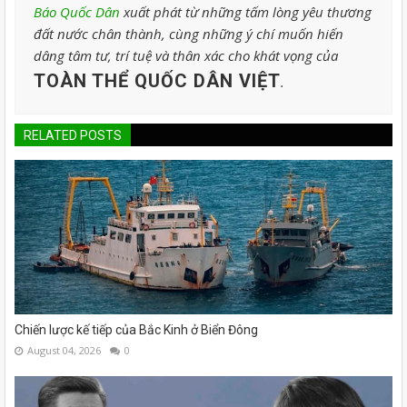
Báo Quốc Dân
xuất phát từ những tấm lòng yêu thương
đất nước chân thành, cùng những ý chí muốn hiến
dâng tâm tư, trí tuệ và thân xác cho khát vọng của
TOÀN THỂ QUỐC DÂN VIỆT
.
RELATED POSTS
Chiến lược kế tiếp của Bắc Kinh ở Biển Đông
August 04, 2026
0