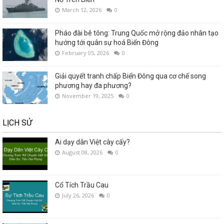
March 12, 2026
0
Pháo đài bê tông: Trung Quốc mở rộng đảo nhân tạo
hướng tới quân sự hoá Biển Đông
February 05, 2026
0
Giải quyết tranh chấp Biển Đông qua cơ chế song
phương hay đa phương?
November 19, 2025
0
LỊCH SỬ
Ai dạy dân Việt cày cấy?
August 08, 2026
0
Cổ Tích Trầu Cau
July 26, 2026
0