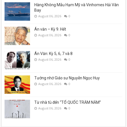
Hàng Không Mẫu Hạm Mỹ và Vinhomes Hải Vân
Bay
August 06, 2026
0
Án văn – Kỳ 9. Hết
August 06, 2026
0
Án Văn: Kỳ 5, 6, 7 và 8
August 06, 2026
0
Tưởng nhớ Giáo sư Nguyễn Ngọc Huy
August 06, 2026
0
Từ nhà tù đến “TỔ QUỐC TRĂM NĂM”
August 06, 2026
0