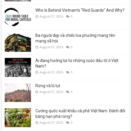
Who Is Behind Vietnam’s “Red Guards” And Why?
August 07, 2026
0
Ba người đẹp và chiếc loa phường mang tên
mạng xã hội
August 07, 2026
0
Ai đang hưởng lợi từ những cuộc đấu tố ở Việt
Nam?
August 07, 2026
0
Rừng và lũ lụt
August 07, 2026
0
Cường quốc xuất khẩu cà phê Việt Nam: Đánh đổi
bằng nạn phá rừng?
August 07, 2026
0