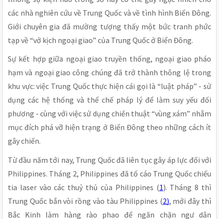
các nhà nghiên cứu về Trung Quốc và về tình hình Biển Đông.
Giới chuyên gia đã mường tượng thấy một bức tranh phức
tạp về “vở kịch ngoại giao” của Trung Quốc ở Biển Đông.
Sự kết hợp giữa ngoại giao truyền thống, ngoại giao pháo
hạm và ngoại giao công chúng đã trở thành thông lệ trong
khu vực: việc Trung Quốc thực hiện cái gọi là “luật pháp” - sử
dụng các hệ thống và thể chế pháp lý để làm suy yếu đối
phương - cùng với việc sử dụng chiến thuật “vùng xám” nhằm
mục đích phá vỡ hiện trạng ở Biển Đông theo những cách ít
gây chiến.
Từ đầu năm tới nay, Trung Quốc đã liên tục gây áp lực đối với
Philippines. Tháng 2, Philippines đã tố cáo Trung Quốc chiếu
tia laser vào các thuỷ thủ của Philippines (
1
). Tháng 8 thì
Trung Quốc bắn vòi rồng vào tàu Philippines (
2)
, mới đây thì
Bắc Kinh làm hàng rào phao để ngăn chặn ngư dân