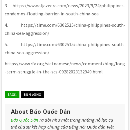
3. https://www.aljazeera.com/news/2023/9/24/philippines-
condemns-floating-barrier-in-south-china-sea
4. https://time.com/6302515/china-philippines-south-
china-sea-aggression/
5. https://time.com/6302515/china-philippines-south-
china-sea-aggression/
https://www.rfa.org/vietnamese/news/comment/blog/long
-term-struggle-in-the-scs-09282023132949.html
TAGS:
BIỂN ĐÔNG
About Báo Quốc Dân
Báo Quốc Dân
ra đời như một trong những nỗ lực cụ
thể của sự kết hợp chung của tiếng nói Quốc dân Việt.