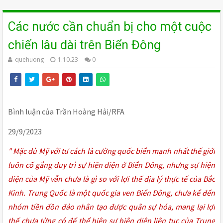
Các nước cần chuẩn bị cho một cuộc
chiến lâu dài trên Biển Đông
quehuong
1.10.23
0
Bình luận của Trần Hoàng Hải/RFA
29/9/2023
" Mặc dù Mỹ với tư cách là cường quốc biển mạnh nhất thế giới
luôn cố gắng duy trì sự hiện diện ở Biển Đông, nhưng sự hiện
diện của Mỹ vẫn chưa là gì so với lợi thế địa lý thực tế của Bắc
Kinh. Trung Quốc là một quốc gia ven Biển Đông, chưa kể đến
nhóm tiền đồn đảo nhân tạo được quân sự hóa, mang lại lợi
thế chưa từng có để thể hiện sự hiện diện liên tục của Trung