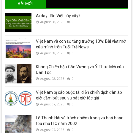
BÀI MỚI
Ai dạy dân Việt cày cấy?
August 08, 2026
0
Việt Nam và con số tăng trưởng 10%: Bài viết mới
của mình trên Tuổi Trẻ News
August 08, 2026
0
Kháng Chiến hậu Cần Vương và Ý Thức Mới của
Dân Tộc
August 08, 2026
0
Việt Nam bị cáo buộc tái diễn chiến dịch đàn áp
giới cầm bút sau vụ bắt giữ tác giả
August 07, 2026
0
Lê Thanh Hải và trách nhiệm trong vụ hoả hoạn
toà nhà ITC năm 2002
August 07, 2026
0