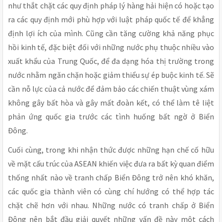
như thắt chặt các quy định pháp lý hàng hải hiện có hoặc tạo
ra các quy định mới phù hợp với luật pháp quốc tế để khẳng
định lợi ích của mình. Cũng cần tăng cường khả năng phục
hồi kinh tế, đặc biệt đối với những nước phụ thuộc nhiều vào
xuất khẩu của Trung Quốc, để đa dạng hóa thị trường trong
nước nhằm ngăn chặn hoặc giảm thiểu sự ép buộc kinh tế. Sẽ
cần nỗ lực của cả nước để đảm bảo các chiến thuật vùng xám
không gây bất hòa và gây mất đoàn kết, có thể làm tê liệt
phản ứng quốc gia trước các tình huống bất ngờ ở Biển
Đông.
Cuối cùng, trong khi nhận thức được những hạn chế cố hữu
về mặt cấu trúc của ASEAN khiến việc đưa ra bất kỳ quan điểm
thống nhất nào về tranh chấp Biển Đông trở nên khó khăn,
các quốc gia thành viên có cùng chí hướng có thể hợp tác
chặt chẽ hơn với nhau. Những nước có tranh chấp ở Biển
Đông nên bắt đầu giải quyết những vấn đề này một cách