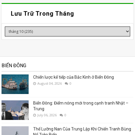
Lưu Trữ Trong Tháng
BIỂN ĐÔNG
Chiến lược kế tiếp của Bắc Kinh ở Biển Đông
August 04, 2026
0
Biển Đông: Điểm nóng mới trong cạnh tranh Nhật –
Trung
July 06, 2026
0
Thế Lưỡng Nan Của Trung Lập Khi Chiến Tranh Bùng
Nổ Trên Biển