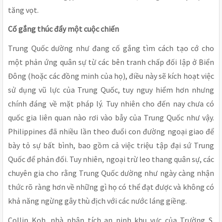
tăng vọt.
Cố gắng thúc đẩy một cuộc chiến
Trung Quốc dường như đang cố gắng tìm cách tạo cớ cho
một phản ứng quân sự từ các bên tranh chấp đối lập ở Biển
Đông (hoặc các đồng minh của họ), điều này sẽ kích hoạt việc
sử dụng vũ lực của Trung Quốc, tuy nguy hiểm hơn nhưng
chính đáng về mặt pháp lý. Tuy nhiên cho đến nay chưa có
quốc gia liên quan nào rơi vào bẫy của Trung Quốc như vậy.
Philippines đã nhiều lần theo đuổi con đường ngoại giao để
bày tỏ sự bất bình, bao gồm cả việc triệu tập đại sứ Trung
Quốc để phản đối. Tuy nhiên, ngoại trừ leo thang quân sự, các
chuyên gia cho rằng Trung Quốc dường như ngày càng nhận
thức rõ ràng hơn về những gì họ có thể đạt được và không có
khả năng ngừng gây thù địch với các nước láng giềng.
Collin Koh, nhà phân tích an ninh khu vực của Trường S.