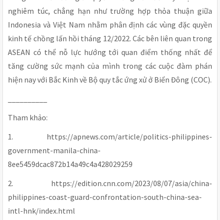
nghiêm túc, chẳng hạn như trường hợp thỏa thuận giữa
Indonesia và Việt Nam nhằm phân định các vùng đặc quyền
kinh tế chồng lấn hồi tháng 12/2022. Các bên liên quan trong
ASEAN có thể nỗ lực hướng tới quan điểm thống nhất để
tăng cường sức mạnh của mình trong các cuộc đàm phán
hiện nay với Bắc Kinh về Bộ quy tắc ứng xử ở Biển Đông (COC).
__________
Tham khảo:
1. https://apnews.com/article/politics-philippines-
government-manila-china-
8ee5459dcac872b14a49c4a428029259
2. https://edition.cnn.com/2023/08/07/asia/china-
philippines-coast-guard-confrontation-south-china-sea-
intl-hnk/index.html