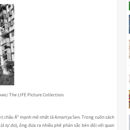
ws/ The LIFE Picture Collection.
trị châu Á” mạnh mẽ nhất là Amartya Sen. Trong cuốn sách
 là tự do
), ông đưa ra nhiều phê phán sắc bén đối với quan