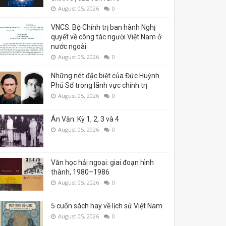
August 05, 2026
0
VNCS: Bộ Chính trị ban hành Nghị
quyết về công tác người Việt Nam ở
nước ngoài
August 05, 2026
0
Những nét đặc biệt của Đức Huỳnh
Phú Sổ trong lãnh vực chính trị
August 05, 2026
0
Án Văn: Kỳ 1, 2, 3 và 4
August 05, 2026
0
Văn học hải ngoại: giai đoạn hình
thành, 1980–1986
August 05, 2026
0
5 cuốn sách hay về lịch sử Việt Nam
August 05, 2026
0