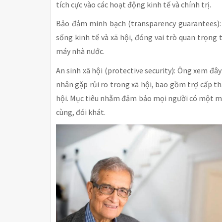
tích cực vào các hoạt động kinh tế và chính trị.
Bảo đảm minh bạch (transparency guarantees): 
sống kinh tế và xã hội, đóng vai trò quan trọn
máy nhà nước.
An sinh xã hội (protective security): Ông xem đâ
nhân gặp rủi ro trong xã hội, bao gồm trợ cấp th
hội. Mục tiêu nhằm đảm bảo mọi người có một mứ
cùng, đói khát.