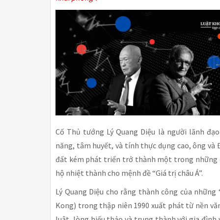
Cố Thủ tướng Lý Quang Diệu là người lãnh đạo
năng, tâm huyết, và tính thực dụng cao, ông v
đất kém phát triển trở thành một trong những c
hộ nhiệt thành cho mệnh đề “Giá trị châu Á”.
Lý Quang Diệu cho rằng thành công của những “
Kong) trong thập niên 1990 xuất phát từ nền văn
luật, lòng hiếu thảo và trung thành với gia đình v