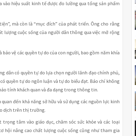
a vào hiệu suất kinh tế được đo lường qua tổng sản phẩm
iện”, mà còn là “mục đích” của phát triển. Ông cho rằng
chất lượng cuộc sống của người dân thông qua việc mở rộng
à bảo vệ các quyền tự do của con người, bao gồm năm khía
công dân có quyền tự do lựa chọn người lãnh đạo chính phủ,
 có quyền tự do ngôn luận và tự do biểu đạt. Báo chí không
bảo tính khách quan và đa dạng trong thông tin.
iên quan đến khả năng sở hữu và sử dụng các nguồn lực kinh
o dịch trên thị trường.
ặt trọng tâm vào giáo dục, chăm sóc sức khỏe và các loại
 cơ hội nâng cao chất lượng cuộc sống cũng như tham gia