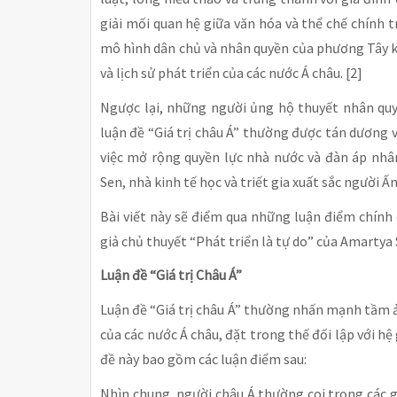
giải mối quan hệ giữa văn hóa và thể chế chính 
mô hình dân chủ và nhân quyền của phương Tây k
và lịch sử phát triển của các nước Á châu. [2]
Ngược lại, những người ủng hộ thuyết nhân quyề
luận đề “Giá trị châu Á” thường được tán dương 
việc mở rộng quyền lực nhà nước và đàn áp nhân
Sen, nhà kinh tế học và triết gia xuất sắc người Ấn
Bài viết này sẽ điểm qua những luận điểm chính 
giả chủ thuyết “Phát triển là tự do” của Amartya 
Luận đề “Giá trị Châu Á”
Luận đề “Giá trị châu Á” thường nhấn mạnh tầm ản
của các nước Á châu, đặt trong thế đối lập với hệ
đề này bao gồm các luận điểm sau:
Nhìn chung, người châu Á thường coi trọng các giá