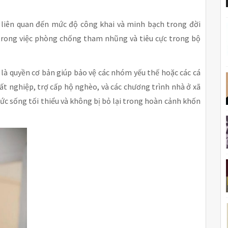
liên quan đến mức độ công khai và minh bạch trong đời
g trong việc phòng chống tham nhũng và tiêu cực trong bộ
y là quyền cơ bản giúp bảo vệ các nhóm yếu thế hoặc các cá
ất nghiệp, trợ cấp hộ nghèo, và các chương trình nhà ở xã
c sống tối thiểu và không bị bỏ lại trong hoàn cảnh khốn