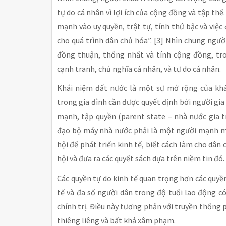
tự do cá nhân vì lợi ích của cộng đồng và tập t
mạnh vào uy quyền, trật tự, tính thứ bậc và việc đ
cho quá trình dân chủ hóa”. [3] Nhìn chung người 
đồng thuận, thống nhất và tính cộng đồng, tr
cạnh tranh, chủ nghĩa cá nhân, và tự do cá nhân.
Khái niệm đất nước là một sự mở rộng của khái
trong gia đình cần được quyết định bởi người gi
mạnh, tập quyền (parent state – nhà nước gia t
đạo bộ máy nhà nước phải là một người mạnh mẽ, 
hội để phát triển kinh tế, biết cách làm cho dân 
hội và đưa ra các quyết sách dựa trên niềm tin đó. 
Các quyền tự do kinh tế quan trọng hơn các quyề
tế và đa số người dân trong độ tuổi lao động c
chính trị. Điều này tương phản với truyền thống
thiêng liêng và bất khả xâm phạm.