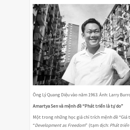
Ông Lý Quang Diệu vào năm 1963. Ảnh: Larry Burro
Amartya Sen và mệnh đề “Phát triển là tự do”
Một trong những học giả chỉ trích mệnh đề “Giá 
“
Development as Freedom
” (tạm dịch:
Phát triển