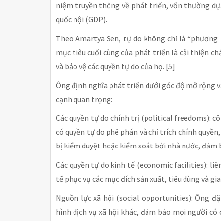
niệm truyền thống về phát triển, vốn thường dự
quốc nội (GDP).
Theo Amartya Sen, tự do không chỉ là “phương t
mục tiêu cuối cùng của phát triển là cải thiện 
và bảo vệ các quyền tự do của họ. [5]
Ông định nghĩa phát triển dưới góc độ mở rộng v
cạnh quan trọng:
Các quyền tự do chính trị (political freedoms): 
có quyền tự do phê phán và chỉ trích chính quyền,
bị kiểm duyệt hoặc kiểm soát bởi nhà nước, đảm 
Các quyền tự do kinh tế (economic facilities): l
tế phục vụ các mục đích sản xuất, tiêu dùng và gia
Nguồn lực xã hội (social opportunities): Ông đ
hình dịch vụ xã hội khác, đảm bảo mọi người có