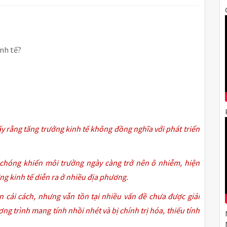
inh tế?
ấy rằng tăng trưởng kinh tế không đồng nghĩa với phát triển
 chóng khiến môi trường ngày càng trở nên ô nhiễm, hiện
ng kinh tế diễn ra ở nhiều địa phương.
n cải cách, nhưng vẫn tồn tại nhiều vấn đề chưa được giải
g trình mang tính nhồi nhét và bị chính trị hóa, thiếu tính