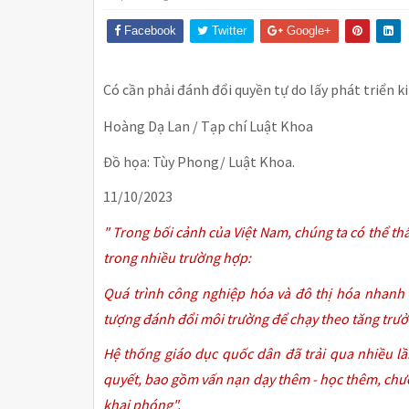
Facebook
Twitter
Google+
Có cần phải đánh đổi quyền tự do lấy phát triển k
Hoàng Dạ Lan / Tạp chí Luật Khoa
Đồ họa: Tùy Phong/ Luật Khoa.
11/10/2023
" Trong bối cảnh của Việt Nam, chúng ta có thể th
trong nhiều trường hợp:
Quá trình công nghiệp hóa và đô thị hóa nhanh
tượng đánh đổi môi trường để chạy theo tăng trưở
Hệ thống giáo dục quốc dân đã trải qua nhiều lầ
quyết, bao gồm vấn nạn dạy thêm - học thêm, chươn
khai phóng".