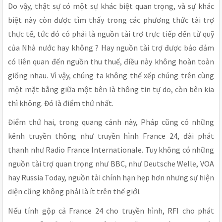
Do vậy, thật sự có một sự khác biệt quan trọng, và sự khác
biệt này còn được tìm thấy trong các phương thức tài trợ
thực tế, tức đó có phải là nguồn tài trợ trực tiếp đến từ quỹ
của Nhà nước hay không ? Hay nguồn tài trợ được bảo đảm
có liên quan đến nguồn thu thuế, điều này không hoàn toàn
giống nhau. Vì vậy, chúng ta không thể xếp chúng trên cùng
một mặt bằng giữa một bên là thông tin tự do, còn bên kia
thì không. Đó là điểm thứ nhất.
Điểm thứ hai, trong quang cảnh này, Pháp cũng có những
kênh truyền thông như truyền hình France 24, đài phát
thanh như Radio France Internationale. Tuy không có những
nguồn tài trợ quan trọng như BBC, như Deutsche Welle, VOA
hay Russia Today, nguồn tài chính hạn hẹp hơn nhưng sự hiện
diện cũng không phải là ít trên thế giới.
Nếu tính gộp cả France 24 cho truyền hình, RFI cho phát