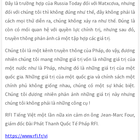
Đây là trường hợp của Russia Today đối với Matxcơva, nhưng
đối với chúng tôi thì không đúng như thế, đây không phải là
cách mọi thứ diễn ra, chúng không xảy ra như thế. Đúng là
còn có mối quan hệ với quyền lực chính trị, nhưng sau đó,
truyền thông phản ảnh cả một tập hợp các giá trị.
Chúng tôi là một kênh truyền thông của Pháp, do vậy, đương
nhiên chúng tôi mang những giá trị vốn là những giá trị của
một nước như là Pháp, nhưng đó là những giá trị của một
quốc gia. Những giá trị của một quốc gia và chính sách một
chính phủ không giống nhau, chúng có một sự khác biệt.
Chúng tôi đương nhiên phản ảnh những giá trị này nhưng
chúng tôi không phải là những công cụ !
RFI Tiếng Việt một lần nữa xin cảm ơn ông Jean-Marc Four,
giám đốc Đài Phát Thanh Quốc Tế Pháp RFI.
https://www.rfi.fr/vi