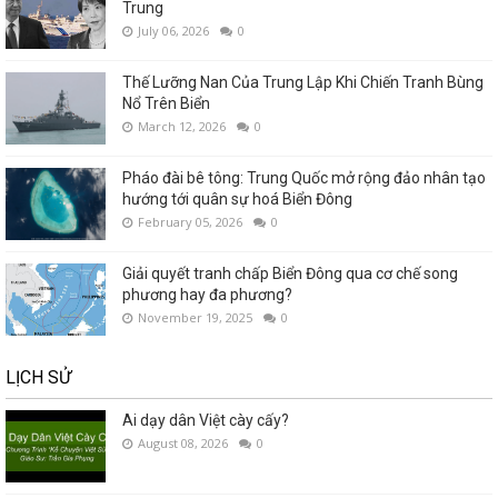
Trung
July 06, 2026
0
Thế Lưỡng Nan Của Trung Lập Khi Chiến Tranh Bùng
Nổ Trên Biển
March 12, 2026
0
Pháo đài bê tông: Trung Quốc mở rộng đảo nhân tạo
hướng tới quân sự hoá Biển Đông
February 05, 2026
0
Giải quyết tranh chấp Biển Đông qua cơ chế song
phương hay đa phương?
November 19, 2025
0
LỊCH SỬ
Ai dạy dân Việt cày cấy?
August 08, 2026
0