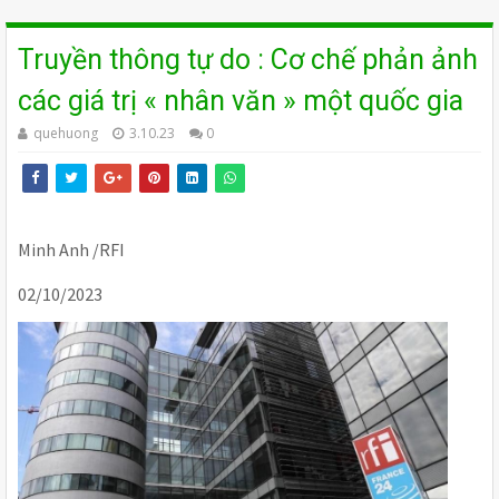
Truyền thông tự do : Cơ chế phản ảnh
các giá trị « nhân văn » một quốc gia
quehuong
3.10.23
0
Minh Anh /RFI
02/10/2023