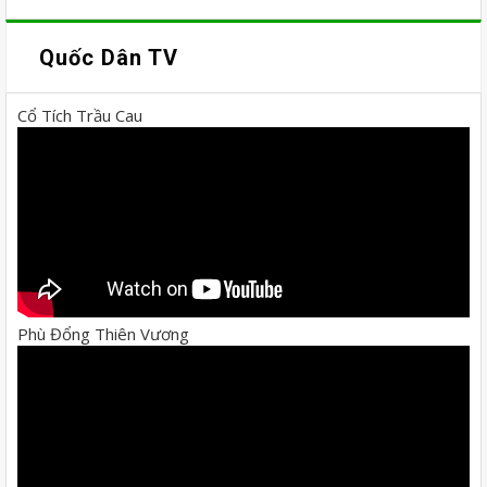
Quốc Dân TV
Cổ Tích Trầu Cau
Phù Đổng Thiên Vương