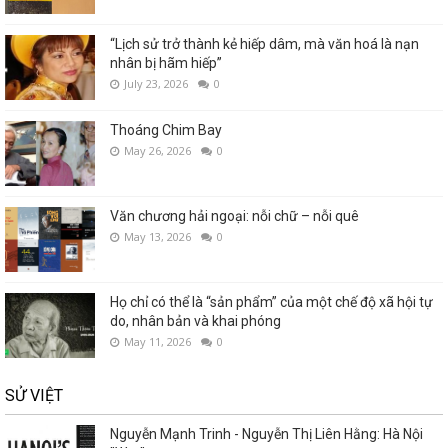
“Lịch sử trở thành kẻ hiếp dâm, mà văn hoá là nạn
nhân bị hãm hiếp”
July 23, 2026
0
Thoáng Chim Bay
May 26, 2026
0
Văn chương hải ngoại: nỗi chữ – nỗi quê
May 13, 2026
0
Họ chỉ có thể là “sản phẩm” của một chế độ xã hội tự
do, nhân bản và khai phóng
May 11, 2026
0
SỬ VIỆT
Nguyễn Mạnh Trinh - Nguyễn Thị Liên Hằng: Hà Nội