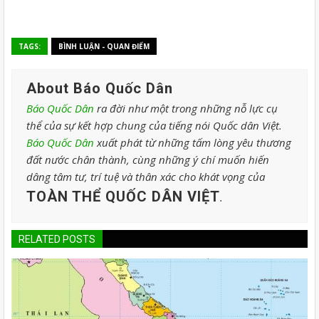
TAGS:
BÌNH LUẬN - QUAN ĐIỂM
About Báo Quốc Dân
Báo Quốc Dân
ra đời như một trong những nỗ lực cụ
thể của sự kết hợp chung của tiếng nói Quốc dân Việt.
Báo Quốc Dân
xuất phát từ những tấm lòng yêu thương
đất nước chân thành, cùng những ý chí muốn hiến
dâng tâm tư, trí tuệ và thân xác cho khát vọng của
TOÀN THỂ QUỐC DÂN VIỆT
.
RELATED POSTS