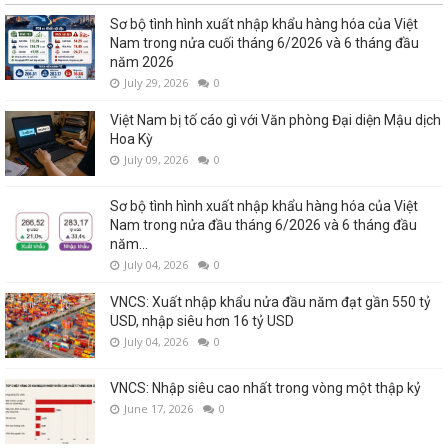
Sơ bộ tình hình xuất nhập khẩu hàng hóa của Việt
Nam trong nửa cuối tháng 6/2026 và 6 tháng đầu
năm 2026
July 29, 2026
0
Việt Nam bị tố cáo gì với Văn phòng Đại diện Mậu dịch
Hoa Kỳ
July 09, 2026
0
Sơ bộ tình hình xuất nhập khẩu hàng hóa của Việt
Nam trong nửa đầu tháng 6/2026 và 6 tháng đầu
năm...
July 04, 2026
0
VNCS: Xuất nhập khẩu nửa đầu năm đạt gần 550 tỷ
USD, nhập siêu hơn 16 tỷ USD
July 04, 2026
0
VNCS: Nhập siêu cao nhất trong vòng một thập kỷ
June 17, 2026
0