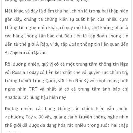
Mặt khác, và đây là điểm thứ hai, chính là trong hai thập niên
gần đây, chúng ta chứng kiến sự xuất hiện của nhiều cụm
thông tin nghe nhìn khác, có quy mô lớn, chứ không phải là
các hãng thông tấn báo chí. Đầu tiên là tập đoàn thông tin
đến từ thế giới Ả Rập, ví dụ tập đoàn thông tin liên quan đến
Al Zajeera của Qatar.
Rồi đương nhiên, quý vị có cả một trung tâm thông tin Nga
với Russia Today có liên kết chặt chẽ với quyền lực chính trị,
tương tự với Trung Quốc, với Thổ Nhĩ Kỳ với một mạng lưới
nghe nhìn TRT và nhất là có cả trung tâm ảnh báo chí
Anadolu rất hùng hậu hiện nay.
Đương nhiên, các hãng thông tấn chính hiện vẫn thuộc
« phương Tây ». Dù vậy, quang cảnh truyền thông nghe nhìn
thế giới đã được đa dạng hóa rất nhiều trong suốt hai thập