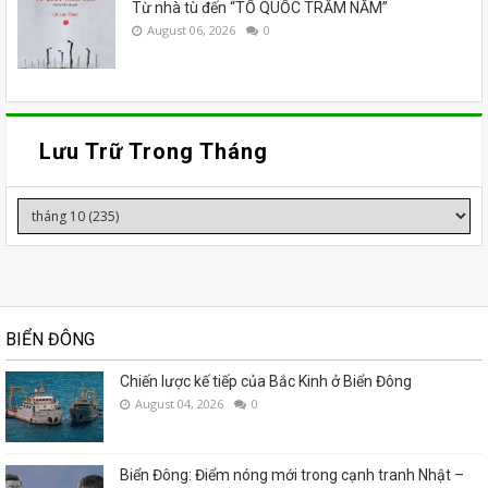
Từ nhà tù đến “TỔ QUỐC TRĂM NĂM”
August 06, 2026
0
Lưu Trữ Trong Tháng
BIỂN ĐÔNG
Chiến lược kế tiếp của Bắc Kinh ở Biển Đông
August 04, 2026
0
Biển Đông: Điểm nóng mới trong cạnh tranh Nhật –