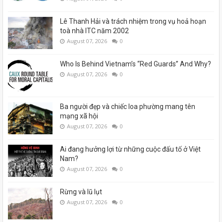
Lê Thanh Hải và trách nhiệm trong vụ hoả hoạn
toà nhà ITC năm 2002
August 07, 2026
0
Who Is Behind Vietnam’s “Red Guards” And Why?
August 07, 2026
0
Ba người đẹp và chiếc loa phường mang tên
mạng xã hội
August 07, 2026
0
Ai đang hưởng lợi từ những cuộc đấu tố ở Việt
Nam?
August 07, 2026
0
Rừng và lũ lụt
August 07, 2026
0