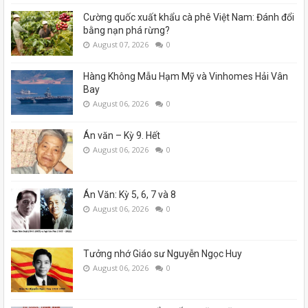
Cường quốc xuất khẩu cà phê Việt Nam: Đánh đổi
bằng nạn phá rừng?
August 07, 2026
0
Hàng Không Mẫu Hạm Mỹ và Vinhomes Hải Vân
Bay
August 06, 2026
0
Án văn – Kỳ 9. Hết
August 06, 2026
0
Án Văn: Kỳ 5, 6, 7 và 8
August 06, 2026
0
Tưởng nhớ Giáo sư Nguyễn Ngọc Huy
August 06, 2026
0