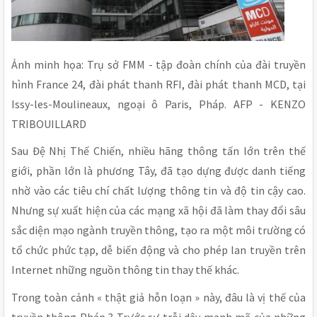
Ảnh minh họa: Trụ sở FMM - tập đoàn chính của đài truyền
hình France 24, đài phát thanh RFI, đài phát thanh MCD, tại
Issy-les-Moulineaux, ngoại ô Paris, Pháp. AFP - KENZO
TRIBOUILLARD
Sau Đệ Nhị Thế Chiến, nhiều hãng thông tấn lớn trên thế
giới, phần lớn là phương Tây, đã tạo dựng được danh tiếng
nhờ vào các tiêu chí chất lượng thông tin và độ tin cậy cao.
Nhưng sự xuất hiện của các mạng xã hội đã làm thay đổi sâu
sắc diện mạo ngành truyền thông, tạo ra một môi trường có
tổ chức phức tạp, dễ biến động và cho phép lan truyền trên
Internet những nguồn thông tin thay thế khác.
Trong toàn cảnh « thật giả hỗn loạn » này, đâu là vị thế của