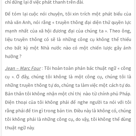
chỉ dừng lại ở việc phát thanh trên đài.
Để tóm lại cuộc nói chuyện, tôi xin trích một phát biểu của
nhà văn Anh, nói rằng « truyền thông đại diện thứ quyền lực
mạnh nhất của xã hội đương đại của chúng ta ». Theo ông,
liệu truyền thông có sẽ là những công cụ không thể thiếu
cho bất kỳ một Nhà nước nào có một chiến lược gây ảnh
hưởng ?
Jean – Marc Four
: Tôi hoàn toàn phản bác thuật ngữ « công
cụ ». Ở đây, chúng tôi không là một công cụ, chúng tôi là
những truyền thông tự do, chúng ta làm việc một cách tự do.
Bản thân tôi không nhận một chỉ thị nào từ chính phủ Pháp.
Điện thoại của tôi không phải để nghe người ta nói với tôi
rằng phải để tin gì trong bản tin. Điều này là không có, chúng
tôi không phải là những công cụ, do vậy, tôi không thể dùng
thuật ngữ này.