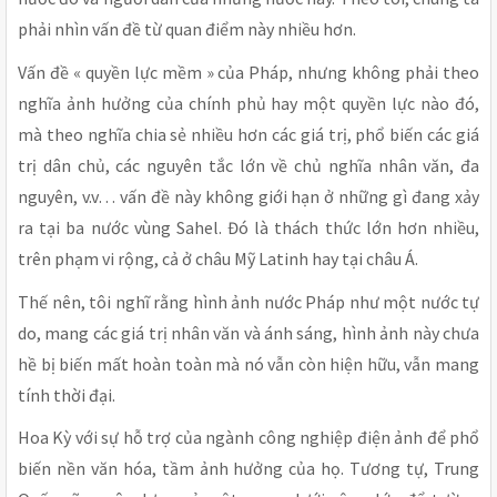
phải nhìn vấn đề từ quan điểm này nhiều hơn.
Vấn đề « quyền lực mềm » của Pháp, nhưng không phải theo
nghĩa ảnh hưởng của chính phủ hay một quyền lực nào đó,
mà theo nghĩa chia sẻ nhiều hơn các giá trị, phổ biến các giá
trị dân chủ, các nguyên tắc lớn về chủ nghĩa nhân văn, đa
nguyên, v.v… vấn đề này không giới hạn ở những gì đang xảy
ra tại ba nước vùng Sahel. Đó là thách thức lớn hơn nhiều,
trên phạm vi rộng, cả ở châu Mỹ Latinh hay tại châu Á.
Thế nên, tôi nghĩ rằng hình ảnh nước Pháp như một nước tự
do, mang các giá trị nhân văn và ánh sáng, hình ảnh này chưa
hề bị biến mất hoàn toàn mà nó vẫn còn hiện hữu, vẫn mang
tính thời đại.
Hoa Kỳ với sự hỗ trợ của ngành công nghiệp điện ảnh để phổ
biến nền văn hóa, tầm ảnh hưởng của họ. Tương tự, Trung