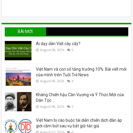
BÀI MỚI
Ai dạy dân Việt cày cấy?
August 08, 2026
0
Việt Nam và con số tăng trưởng 10%: Bài viết mới
của mình trên Tuổi Trẻ News
August 08, 2026
0
Kháng Chiến hậu Cần Vương và Ý Thức Mới của
Dân Tộc
August 08, 2026
0
Việt Nam bị cáo buộc tái diễn chiến dịch đàn áp
giới cầm bút sau vụ bắt giữ tác giả
August 07, 2026
0