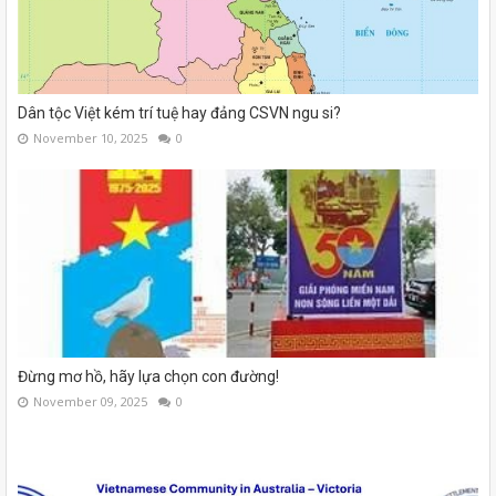
Dân tộc Việt kém trí tuệ hay đảng CSVN ngu si?
November 10, 2025
0
Đừng mơ hồ, hãy lựa chọn con đường!
November 09, 2025
0