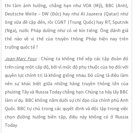
thi tầm ảnh hưởng, chẳng hạn như VOA (Mỹ), BBC (Anh),
Deutsche Welle – DW (Đức) hay như Al Jazeera (Qatar) như
ông vừa đề cập đến, rồi CGNT (Trung Quốc) hay RT, Sputnik
(Nga), nước Pháp dường như có vẻ kín tiếng. Ông đánh giá
thế nào về vị thế của truyền thông Pháp hiện nay trên
trường quốc tế ?
Jean-Marc Four
: Chúng ta không thể xếp các tập đoàn đó
trên cùng một cấp độ, bởi vì mức độ phụ thuộc của họ đối với
quyền lực chính trị là không giống nhau. Đó cũng là điều làm
nên sự khác biệt giữa những hãng truyền thông lớn của
phương Tây và Russia Today chẳng hạn. Chúng ta hãy lấy BBC
làm ví dụ. BBC không nằm dưới sự chỉ đạo của chính phủ Anh
Quốc. BBC tự chủ trong các quyết định và độc lập trong việc
chọn đường hướng biên tập, điều này không có ở Russia
Today.