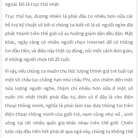
ngoài. Đó là trục thứ nhất.
Trục thứ hai, đương nhiên là phải đầu tư nhiều hơn nữa các
hỗ trợ kỹ thuật số bởi vì chúng ta biết rõ là số người nghe đài
phát thanh trên thế giới có xu hướng giảm dần đều đặn. Mặt
khác, ngày càng có nhiều người chọn Internet để có thông
tin đầu tiên, và điều này thật sự đúng, nói một cách đơn giản,
ở những người chưa tới 25 tuổi.
Vì vậy, nếu chúng ta muốn thu hút lượng thính giả trẻ tuổi tại
một số châu lục chẳng hạn như châu Phi, vốn chiếm đến một
nửa lượng người nghe, thậm chí nhiều hơn nữa ở một số
nước thì nhất thiết phải đầu tư, đơn cử ở đây là cho điện
thoại thông minh, nghĩa là phải làm sao đưa thông tin trên
điện thoại thông minh của giới trẻ, nam cũng như nữ , sinh
sống tại rất nhiều quốc gia khác nhau trên thế giới. Chiến
lược này đầu tiên hết phải đi qua ngả này, chúng ta không thể