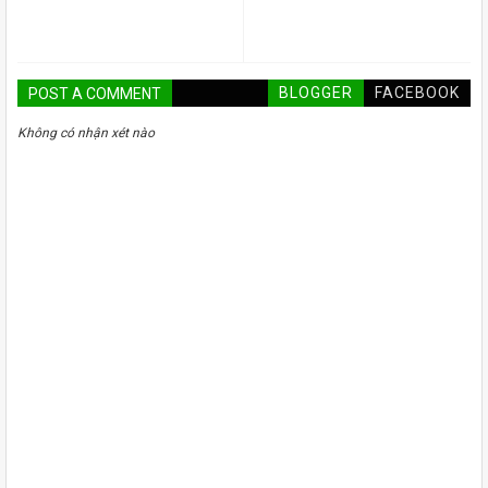
BLOGGER
FACEBOOK
POST A COMMENT
Không có nhận xét nào