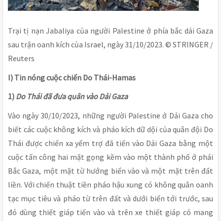
Trại tị nạn Jabaliya của người Palestine ở phía bắc dải Gaza
sau trận oanh kích của Israel, ngày 31/10/2023. © STRINGER /
Reuters
I) Tin nóng cuộc chiến Do Thái-Hamas
1)
Do Thái đã đưa quân vào Dải Gaza
Vào ngày 30/10/2023, những người Palestine ở Dải Gaza cho
biết các cuộc không kích và pháo kích dữ dội của quân đội Do
Thái được chiến xa yểm trợ đã tiến vào Dải Gaza bằng một
cuộc tấn công hai mặt gọng kềm vào một thành phố ở phái
Bắc Gaza, một mặt từ hướng biển vào và một mặt trên đất
liền. Với chiến thuật tiền pháo hậu xung có không quân oanh
tạc mục tiêu và pháo từ trên đất và dưới biển tới trước, sau
đó dùng thiết giáp tiến vào và trên xe thiết giáp có mang