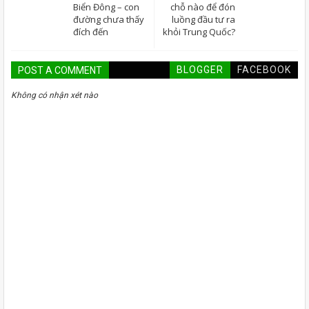
Biển Đông – con
chỗ nào để đón
đường chưa thấy
luồng đầu tư ra
đích đến
khỏi Trung Quốc?
BLOGGER
FACEBOOK
POST A COMMENT
Không có nhận xét nào