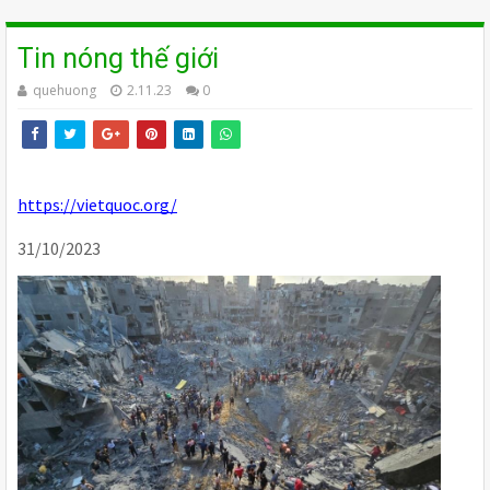
Tin nóng thế giới
quehuong
2.11.23
0
https://vietquoc.org/
31/10/2023