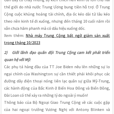
thế giới do nhà nước Trung Ương bung tiền hỗ trợ. Ở Trung
Cộng cuộc khủng hoảng tài chính, địa ốc kéo dài từ lâu kéo
theo nền kinh tế đi xuống, nhưng đến tháng 10 cuối năm rồi
vẫn chưa hãm phanh mà có dấu hiệu xuống dốc.
Xem thêm:
Nhà máy Trung Cộng bất ngờ giảm sản xuất
trong tháng 10/2023
2) Giới lãnh đạo quân đội Trung Cộng cam kết phát triển
quan hệ với Mỹ:
Các phụ tá hàng đầu của TT Joe Biden nêu lên những sự lo
ngại chính của Washington: sự cần thiết phải khôi phục các
đường dây điện thoại nóng liên lạc quân sự giữa Mỹ-Trung,
các hành động của Bắc Kinh ở Biển Hoa Đông và Biển Đông,
Đài Loan có thể xảy ra những lý do ngoài ý muốn!
Thông báo của Bộ Ngoại Giao Trung Cộng về các cuộc gặp
của hai ngoại trưởng Vương Nghị với Antony Blinken và