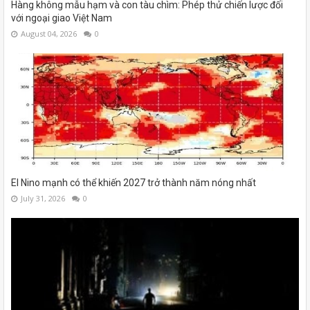
Hàng không mẫu hạm và con tàu chìm: Phép thử chiến lược đối
với ngoại giao Việt Nam
August 04, 2026
0
El Nino mạnh có thể khiến 2027 trở thành năm nóng nhất
July 31, 2026
0