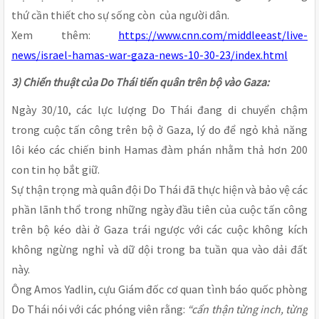
thứ cần thiết cho sự sống còn của người dân.
Xem thêm:
https://www.cnn.com/middleeast/live-
news/israel-hamas-war-gaza-news-10-30-23/index.html
3) Chiến thuật của Do Thái tiến quân trên bộ vào Gaza:
Ngày 30/10, các lực lượng Do Thái đang di chuyển chậm
trong cuộc tấn công trên bộ ở Gaza, lý do để ngỏ khả năng
lôi kéo các chiến binh Hamas đàm phán nhằm thả hơn 200
con tin họ bắt giữ.
Sự thận trọng mà quân đội Do Thái đã thực hiện và bảo vệ các
phần lãnh thổ trong những ngày đầu tiên của cuộc tấn công
trên bộ kéo dài ở Gaza trái ngược với các cuộc không kích
không ngừng nghỉ và dữ dội trong ba tuần qua vào dải đất
này.
Ông Amos Yadlin, cựu Giám đốc cơ quan tình báo quốc phòng
Do Thái nói với các phóng viên rằng:
“cẩn thận từng inch, từng