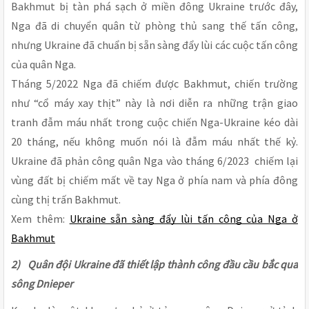
Bakhmut bị tàn phá sạch ở miền đông Ukraine trước đây,
Nga đã di chuyển quân từ phòng thủ sang thế tấn công,
nhưng Ukraine đã chuẩn bị sẵn sàng đẩy lùi các cuộc tấn công
của quân Nga.
Tháng 5/2022 Nga đã chiếm được Bakhmut, chiến trường
như “cổ máy xay thịt” này là nơi diễn ra những trận giao
tranh đẫm máu nhất trong cuộc chiến Nga-Ukraine kéo dài
20 tháng, nếu không muốn nói là đẫm máu nhất thế kỷ.
Ukraine đã phản công quân Nga vào tháng 6/2023 chiếm lại
vùng đất bị chiếm mất về tay Nga ở phía nam và phía đông
cùng thị trấn Bakhmut.
Xem thêm:
Ukraine sẵn sàng đẩy lùi tấn công của Nga ở
Bakhmut
2) Quân đội Ukraine đã thiết lập thành công đầu cầu bắc qua
sông Dnieper