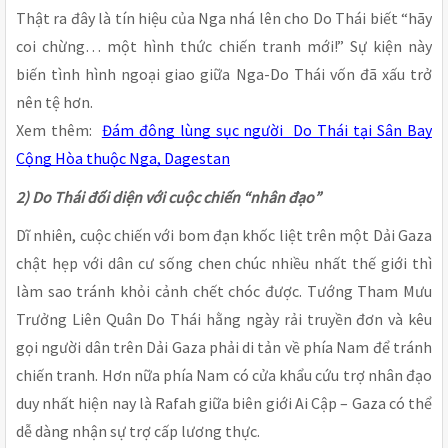
Thật ra đây là tín hiệu của Nga nhá lên cho Do Thái biết “hãy
coi chừng… một hình thức chiến tranh mới!” Sự kiện này
biến tình hình ngoại giao giữa Nga-Do Thái vốn đã xấu trở
nên tệ hơn.
Xem thêm:
Đám đông lùng sục người Do Thái tại Sân Bay
Cộng Hòa thuộc Nga, Dagestan
2) Do Thái đối diện với cuộc chiến “nhân đạo”
Dĩ nhiên, cuộc chiến với bom đạn khốc liệt trên một Dải Gaza
chật hẹp với dân cư sống chen chúc nhiều nhất thế giới thì
làm sao tránh khỏi cảnh chết chóc được. Tướng Tham Mưu
Trưởng Liên Quân Do Thái hằng ngày rải truyền đơn và kêu
gọi người dân trên Dải Gaza phải di tản về phía Nam để tránh
chiến tranh. Hơn nữa phía Nam có cửa khẩu cứu trợ nhân đạo
duy nhất hiện nay là Rafah giữa biên giới Ai Cập – Gaza có thể
dễ dàng nhận sự trợ cấp lương thực.