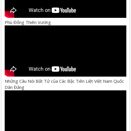
Phù Đổng Thiên Vương
Những Câu Nói Bất Tử của Các Bậc Tiên Liệt Việt Nam Quốc
Dân Đảng