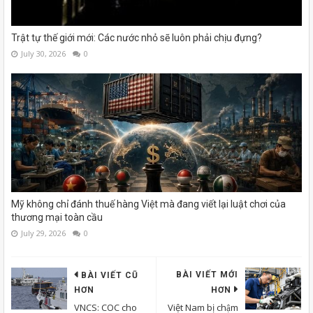
Trật tự thế giới mới: Các nước nhỏ sẽ luôn phải chịu đựng?
July 30, 2026
0
Mỹ không chỉ đánh thuế hàng Việt mà đang viết lại luật chơi của
thương mại toàn cầu
July 29, 2026
0
BÀI VIẾT MỚI
BÀI VIẾT CŨ
HƠN
HƠN
VNCS: COC cho
Việt Nam bị chậm