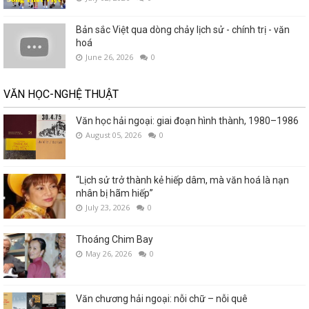
Bản sắc Việt qua dòng chảy lịch sử - chính trị - văn
hoá
June 26, 2026
0
VĂN HỌC-NGHỆ THUẬT
Văn học hải ngoại: giai đoạn hình thành, 1980–1986
August 05, 2026
0
“Lịch sử trở thành kẻ hiếp dâm, mà văn hoá là nạn
nhân bị hãm hiếp”
July 23, 2026
0
Thoáng Chim Bay
May 26, 2026
0
Văn chương hải ngoại: nỗi chữ – nỗi quê