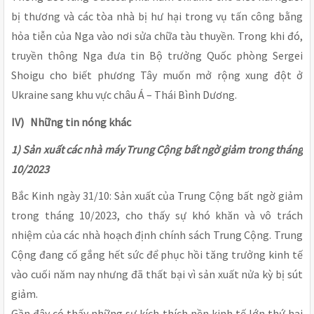
bị thương và các tòa nhà bị hư hại trong vụ tấn công bằng
hỏa tiễn của Nga vào nơi sửa chữa tàu thuyền. Trong khi đó,
truyền thông Nga đưa tin Bộ trưởng Quốc phòng Sergei
Shoigu cho biết phương Tây muốn mở rộng xung đột ở
Ukraine sang khu vực châu Á – Thái Bình Dương.
IV) Những tin nóng khác
1) Sản xuất các nhà máy Trung Cộng bất ngờ giảm trong tháng
10/2023
Bắc Kinh ngày 31/10: Sản xuất của Trung Cộng bất ngờ giảm
trong tháng 10/2023, cho thấy sự khó khăn và vô trách
nhiệm của các nhà hoạch định chính sách Trung Cộng. Trung
Cộng đang cố gắng hết sức để phục hồi tăng trưởng kinh tế
vào cuối năm nay nhưng đã thất bại vì sản xuất nửa kỳ bị sút
giảm.
Gần đây có thấy những sự kích thích nền kinh tế lớn thứ hai