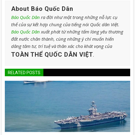
About Báo Quốc Dân
Báo Quốc Dân
ra đời như một trong những nỗ lực cụ
thể của sự kết hợp chung của tiếng nói Quốc dân Việt.
Báo Quốc Dân
xuất phát từ những tấm lòng yêu thương
đất nước chân thành, cùng những ý chí muốn hiến
dâng tâm tư, trí tuệ và thân xác cho khát vọng của
TOÀN THỂ QUỐC DÂN VIỆT
.
RELATED POSTS