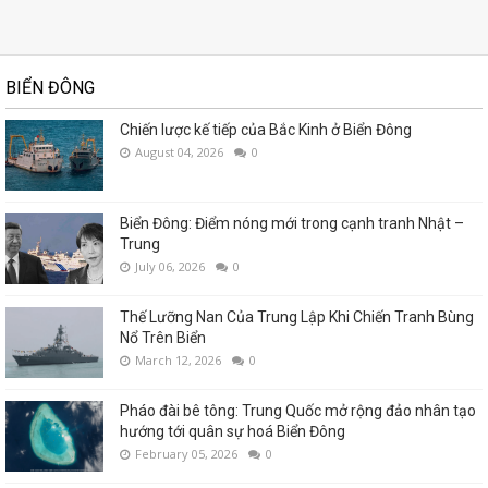
BIỂN ĐÔNG
Chiến lược kế tiếp của Bắc Kinh ở Biển Đông
August 04, 2026
0
Biển Đông: Điểm nóng mới trong cạnh tranh Nhật –
Trung
July 06, 2026
0
Thế Lưỡng Nan Của Trung Lập Khi Chiến Tranh Bùng
Nổ Trên Biển
March 12, 2026
0
Pháo đài bê tông: Trung Quốc mở rộng đảo nhân tạo
hướng tới quân sự hoá Biển Đông
February 05, 2026
0