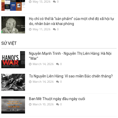
May 13, 2026
0
Họ chỉ có thể là “sản phẩm” của một chế độ xã hội tự
do, nhân bản và khai phóng
May 11, 2026
0
SỬ VIỆT
Nguyễn Mạnh Trinh - Nguyễn Thị Liên Hằng: Hà Nội
"War"
March 14, 2026
0
Ts Nguyễn Liên Hằng: Vì sao miền Bắc chiến thắng?
March 14, 2026
0
Ban Mê Thuột ngày đầu ngày cuối
March 10, 2026
0