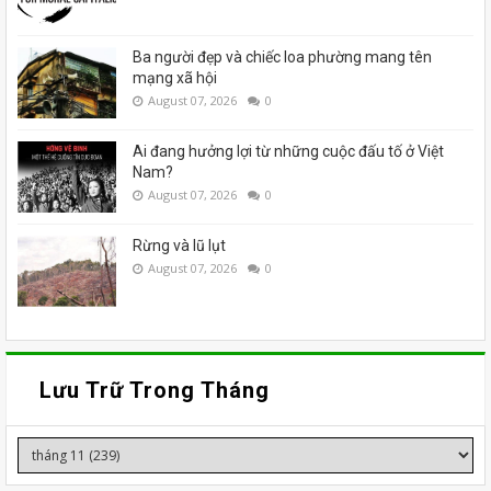
Ba người đẹp và chiếc loa phường mang tên
mạng xã hội
August 07, 2026
0
Ai đang hưởng lợi từ những cuộc đấu tố ở Việt
Nam?
August 07, 2026
0
Rừng và lũ lụt
August 07, 2026
0
Lưu Trữ Trong Tháng