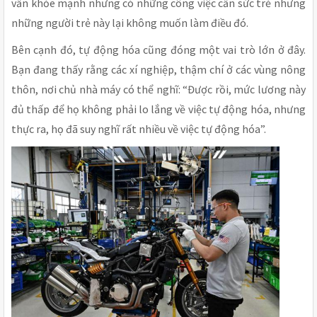
vẫn khỏe mạnh nhưng có những công việc cần sức trẻ nhưng
những người trẻ này lại không muốn làm điều đó.
Bên cạnh đó, tự động hóa cũng đóng một vai trò lớn ở đây.
Bạn đang thấy rằng các xí nghiệp, thậm chí ở các vùng nông
thôn, nơi chủ nhà máy có thể nghĩ: “Được rồi, mức lương này
đủ thấp để họ không phải lo lắng về việc tự động hóa, nhưng
thực ra, họ đã suy nghĩ rất nhiều về việc tự động hóa”.