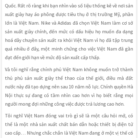
Quốc. Rất rõ ràng khi bạn nhìn vào số liệu thống kê về nơi sản
xuất giày hay áo phông được tiêu thụ ở thị trường Mỹ, phần
lớn là Việt Nam. Nike và Adidas đã chọn Việt Nam làm cơ sở
sản xuất giày chính, đến mức có dấu hiệu họ muốn đa dạng
hoá dây chuyền sản xuất ra khỏi Việt Nam vì họ đã tập trung
quá nhiều ở đây, một minh chứng cho việc Việt Nam đã gần
đạt đến giới hạn về mức độ sản xuất cấp thấp.
Và tôi nghĩ rằng chính phủ Việt Nam không muốn trở thành
thủ phủ sản xuất giày thể thao của thế giới, điều mà đất
nước này đã tạo dựng nên sau 10 năm nỗ lực. Chính quyền Hà
Nội thực sự đang có tầm nhìn cao hơn vì họ biết rằng mọi
người mong đợi những công việc được trả lương cao hơn.
Tôi nghĩ Việt Nam đóng vai trò gì sẽ là một câu hỏi mở, có
thể là một nhà sản xuất chất bán dẫn hoặc thiết bị điện tử
cao cấp… Nhưng chắc chắn là Việt Nam đang ở một vị thế có