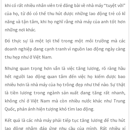
khi có rất nhiều nhân viên trẻ đăng bài về nhà máy “tuyệt vời”
của họ, từ đó có thể thu hút được những lao động trẻ có kĩ
năng và tận tâm, khi họ nghĩ rằng nhà máy của anh tốt hơn
những nơi khác.
Đó thực sự là một lợi thế trong một môi trường mà các
doanh nghiệp đang cạnh tranh vì nguồn lao động ngày càng
thu hẹp như ở Việt Nam.
Nhưng quan trọng hơn vẫn là việc tăng lương, rõ ràng hầu
hết người lao động quan tâm đến việc họ kiếm được bao
nhiêu hơn là nhà máy của họ trông đẹp như thế nào. Sự thật
là tiền lương trong ngành sản xuất đang tăng rất nhanh,
không chỉ ở Việt Nam mà còn nhiều nước khác như Trung
Quốc, phản ánh hiện tượng khó tìm lao động.
Kết quả là các nhà máy phải tiếp tục tăng lương để thu hút
lao động nhằm đáp ứng nhu cầu của mình. Rất nhiều xí