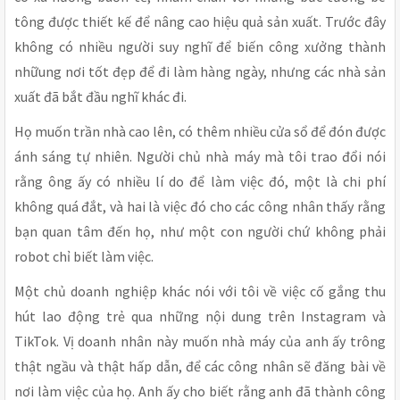
tông được thiết kế để nâng cao hiệu quả sản xuất. Trước đây
không có nhiều người suy nghĩ để biến công xưởng thành
nhữung nơi tốt đẹp để đi làm hàng ngày, nhưng các nhà sản
xuất đã bắt đầu nghĩ khác đi.
Họ muốn trần nhà cao lên, có thêm nhiều cửa sổ để đón được
ánh sáng tự nhiên. Người chủ nhà máy mà tôi trao đổi nói
rằng ông ấy có nhiều lí do để làm việc đó, một là chi phí
không quá đắt, và hai là việc đó cho các công nhân thấy rằng
bạn quan tâm đến họ, như một con người chứ không phải
robot chỉ biết làm việc.
Một chủ doanh nghiệp khác nói với tôi về việc cố gắng thu
hút lao động trẻ qua những nội dung trên Instagram và
TikTok. Vị doanh nhân này muốn nhà máy của anh ấy trông
thật ngầu và thật hấp dẫn, để các công nhân sẽ đăng bài về
nơi làm việc của họ. Anh ấy cho biết rằng anh đã thành công