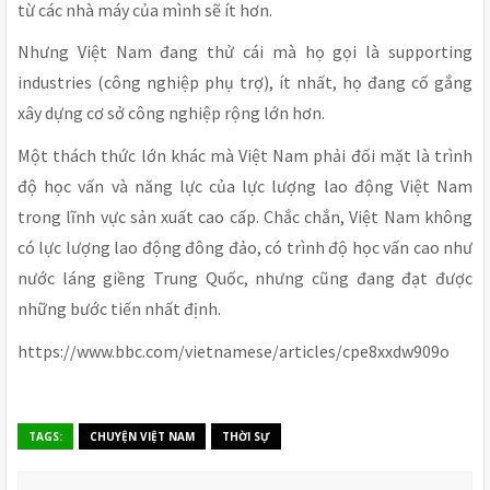
từ các nhà máy của mình sẽ ít hơn.
Nhưng Việt Nam đang thử cái mà họ gọi là supporting
industries (công nghiệp phụ trợ), ít nhất, họ đang cố gắng
xây dựng cơ sở công nghiệp rộng lớn hơn.
Một thách thức lớn khác mà Việt Nam phải đối mặt là trình
độ học vấn và năng lực của lực lượng lao động Việt Nam
trong lĩnh vực sản xuất cao cấp. Chắc chắn, Việt Nam không
có lực lượng lao động đông đảo, có trình độ học vấn cao như
nước láng giềng Trung Quốc, nhưng cũng đang đạt được
những bước tiến nhất định.
https://www.bbc.com/vietnamese/articles/cpe8xxdw909o
TAGS:
CHUYỆN VIỆT NAM
THỜI SỰ