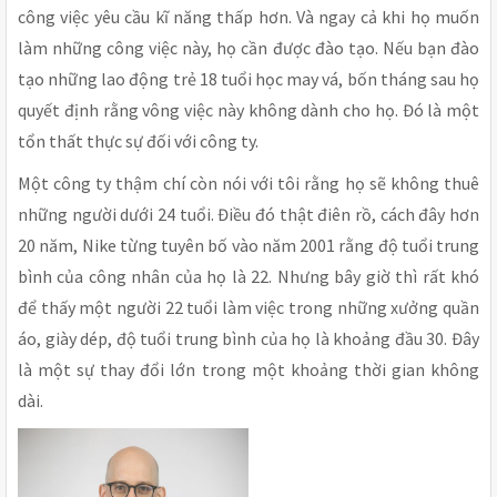
công việc yêu cầu kĩ năng thấp hơn. Và ngay cả khi họ muốn
làm những công việc này, họ cần được đào tạo. Nếu bạn đào
tạo những lao động trẻ 18 tuổi học may vá, bốn tháng sau họ
quyết định rằng vông việc này không dành cho họ. Đó là một
tổn thất thực sự đối với công ty.
Một công ty thậm chí còn nói với tôi rằng họ sẽ không thuê
những người dưới 24 tuổi. Điều đó thật điên rồ, cách đây hơn
20 năm, Nike từng tuyên bố vào năm 2001 rằng độ tuổi trung
bình của công nhân của họ là 22. Nhưng bây giờ thì rất khó
để thấy một người 22 tuổi làm việc trong những xưởng quần
áo, giày dép, độ tuổi trung bình của họ là khoảng đầu 30. Đây
là một sự thay đổi lớn trong một khoảng thời gian không
dài.