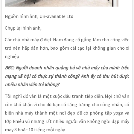
Nguồn hình ảnh, Un-available Ltd
Chụp lại hình ảnh,
Các chủ nhà máy ở Việt Nam đang cố gắng làm cho công việc
trở nên hấp dẫn hơn, bao gồm cải tạo lại không gian cho xí
nghiệp
BBC: Người doanh nhân quảng bá về nhà máy của mình trên
mạng xã hội có thực sự thành công? Anh ấy có thu hút được
nhiều nhân viên trẻ không?
Tôi nghĩ đó vẫn là một cuộc đấu tranh tiếp diễn. Mọi thứ vẫn
còn khó khăn vì cho dù bạn có tăng lương cho công nhân, có
biến nhà máy thành một nơi đẹp đẽ có phòng tập yoga và
lớp khiêu vũ nhưng rất nhiều người vẫn không ngồi đạp máy
may 8 hoặc 10 tiếng mỗi ngày.