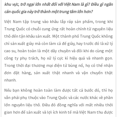
khu vực, trở ngại lớn nhất đối với Việt Nam là gì? Điều gì ngăn
cản quốc gia này trở thành một trung tâm lớn hơn?
Việt Nam tập trung vào khâu lắp ráp sản phẩm, trong khi
Trung Quốc có chuỗi cung ứng rất hoàn chỉnh từ nguyên liệu
thô đến tận khâu sản xuất. Một thành phố Trung Quốc không
chỉ sản xuất giày mà còn làm cả đế giày, hay trước đó là xử lý
cao su, hoàn toàn là một dây chuyền và đôi khi do cùng một
công ty phụ trách, họ xử lý cực kì hiệu quả và nhanh gọn.
Trong thời đại thương mại điện tử bùng nổ, họ có thể nhận
đơn đặt hàng, sản xuất thật nhanh và vận chuyển thật
nhanh.
Nếu bạn không hoàn toàn làm được tất cả bước đó, thì họ
vẫn phải phụ thuộc vào Trung Quốc và các nước khác về phần
lớn nguyên liệu thô. Điều đó đồng nghĩa với mất nhiều thời
gian hơn để sản xuất và lợi ích kinh tế mà Việt Nam thu được