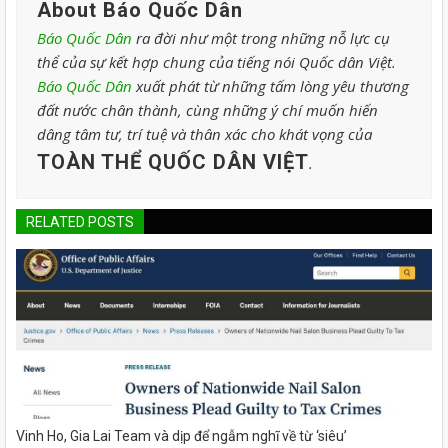
About Báo Quốc Dân
Báo Quốc Dân
ra đời như một trong những nỗ lực cụ
thể của sự kết hợp chung của tiếng nói Quốc dân Việt.
Báo Quốc Dân
xuất phát từ những tấm lòng yêu thương
đất nước chân thành, cùng những ý chí muốn hiến
dâng tâm tư, trí tuệ và thân xác cho khát vọng của
TOÀN THỂ QUỐC DÂN VIỆT
.
RELATED POSTS
Vinh Ho, Gia Lai Team và dịp để ngẫm nghĩ về từ ‘siêu’