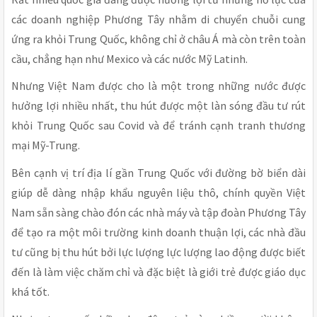
các doanh nghiệp Phương Tây nhằm di chuyển chuỗi cung
ứng ra khỏi Trung Quốc, không chỉ ở châu Á mà còn trên toàn
cầu, chẳng hạn như Mexico và các nước Mỹ Latinh.
Nhưng Việt Nam được cho là một trong những nước được
hưởng lợi nhiều nhất, thu hút được một làn sóng đầu tư rút
khỏi Trung Quốc sau Covid và để tránh cạnh tranh thương
mại Mỹ-Trung.
Bên cạnh vị trí địa lí gần Trung Quốc với đường bờ biển dài
giúp dễ dàng nhập khẩu nguyên liệu thô, chính quyền Việt
Nam sẵn sàng chào đón các nhà máy và tập đoàn Phương Tây
để tạo ra một môi trường kinh doanh thuận lợi, các nhà đầu
tư cũng bị thu hút bởi lực lượng lực lượng lao động được biết
đến là làm việc chăm chỉ và đặc biệt là giới trẻ được giáo dục
khá tốt.