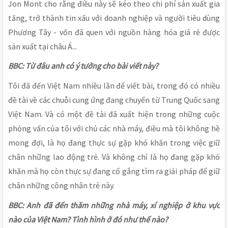
Jon Mont cho rằng điều này sẽ kéo theo chi phí sản xuất gia
tăng, trở thành tin xấu với doanh nghiệp và người tiêu dùng
Phương Tây - vốn đã quen với nguồn hàng hóa giá rẻ được
sản xuất tại châu Á...
BBC: Từ đâu anh có ý tưởng cho bài viết này?
Tôi đã đến Việt Nam nhiều lần để viết bài, trong đó có nhiều
đề tài về các chuỗi cung ứng đang chuyển từ Trung Quốc sang
Việt Nam. Và có một đề tài đã xuất hiện trong những cuộc
phỏng vấn của tôi với chủ các nhà máy, điều mà tôi không hề
mong đợi, là họ đang thực sự gặp khó khăn trong việc giữ
chân những lao động trẻ. Và không chỉ là họ đang gặp khó
khăn mà họ còn thực sự đang cố gắng tìm ra giải pháp để giữ
chân những công nhân trẻ này.
BBC: Anh đã đến thăm những nhà máy, xí nghiệp
ở khu vực
nào của Việt Nam? Tình hình ở đó như thế nào?