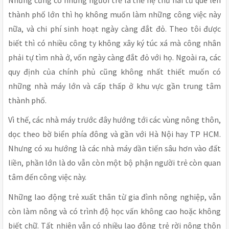
thành phố lớn thì họ không muốn làm những công việc này
nữa, và chi phí sinh hoạt ngày càng đắt đỏ. Theo tôi được
biết thì có nhiều công ty không xây ký túc xá mà công nhân
phải tự tìm nhà ở, vốn ngày càng đắt đỏ với họ. Ngoài ra, các
quy định của chính phủ cũng không nhất thiết muốn có
những nhà máy lớn và cấp thấp ở khu vực gần trung tâm
thành phố.
Vì thế, các nhà máy trước đây hướng tới các vùng nông thôn,
dọc theo bờ biển phía đông và gần với Hà Nội hay TP HCM.
Nhưng có xu hướng là các nhà máy dần tiến sâu hơn vào đất
liền, phần lớn là do vẫn còn một bộ phận người trẻ còn quan
tâm đến công việc này.
Những lao động trẻ xuất thân từ gia đình nông nghiệp, vẫn
còn làm nông và có trình độ học vấn không cao hoặc không
biết chữ. Tất nhiên vẫn có nhiều lao động trẻ rời nông thôn