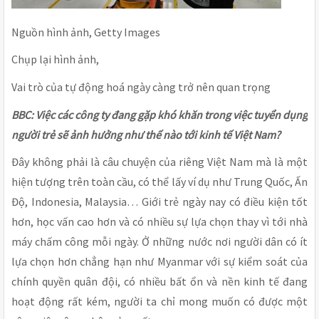
Nguồn hình ảnh, Getty Images
Chụp lại hình ảnh,
Vai trò của tự động hoá ngày càng trở nên quan trọng
BBC: Việc các công ty đang gặp khó khăn trong việc tuyển dụng
người trẻ sẽ ảnh hưởng như thế nào tới kinh tế Việt Nam?
Đây không phải là câu chuyện của riêng Việt Nam mà là một
hiện tượng trên toàn cầu, có thể lấy ví dụ như Trung Quốc, Ấn
Độ, Indonesia, Malaysia… Giới trẻ ngày nay có điều kiện tốt
hơn, học vấn cao hơn và có nhiều sự lựa chọn thay vì tới nhà
máy chấm công mỗi ngày. Ở những nước nơi người dân có ít
lựa chọn hơn chẳng hạn như Myanmar với sự kiểm soát của
chính quyền quân đội, có nhiều bất ổn và nền kinh tế đang
hoạt động rất kém, người ta chỉ mong muốn có được một