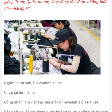
giềng Trung Quốc, nhưng cũng đang đạt được những bước
tiến nhất định".
Nguồn hình ảnh, Un-available Ltd
Chụp lại hình ảnh,
Công nhân làm việc tại nhà máy Un-available ở TP HCM
Rất nhiều quốc gia đang được hưởng lợi từ những nỗ lực của