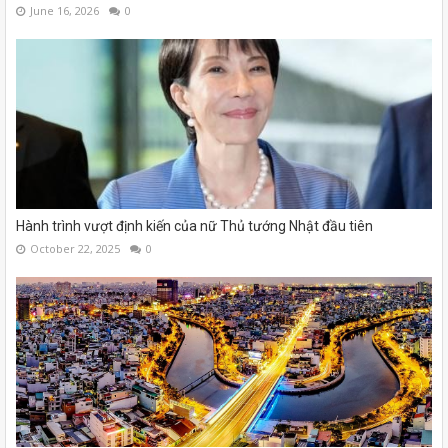
June 16, 2026
0
Hành trình vượt định kiến của nữ Thủ tướng Nhật đầu tiên
October 22, 2025
0