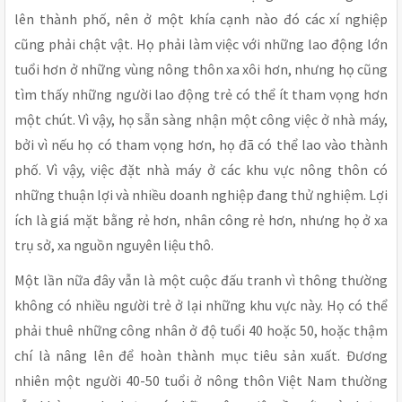
lên thành phố, nên ở một khía cạnh nào đó các xí nghiệp
cũng phải chật vật. Họ phải làm việc với những lao động lớn
tuổi hơn ở những vùng nông thôn xa xôi hơn, nhưng họ cũng
tìm thấy những người lao động trẻ có thể ít tham vọng hơn
một chút. Vì vậy, họ sẵn sàng nhận một công việc ở nhà máy,
bởi vì nếu họ có tham vọng hơn, họ đã có thể lao vào thành
phố. Vì vậy, việc đặt nhà máy ở các khu vực nông thôn có
những thuận lợi và nhiều doanh nghiệp đang thử nghiệm. Lợi
ích là giá mặt bằng rẻ hơn, nhân công rẻ hơn, nhưng họ ở xa
trụ sở, xa nguồn nguyên liệu thô.
Một lần nữa đây vẫn là một cuộc đấu tranh vì thông thường
không có nhiều người trẻ ở lại những khu vực này. Họ có thể
phải thuê những công nhân ở độ tuổi 40 hoặc 50, hoặc thậm
chí là nâng lên để hoàn thành mục tiêu sản xuất. Đương
nhiên một người 40-50 tuổi ở nông thôn Việt Nam thường