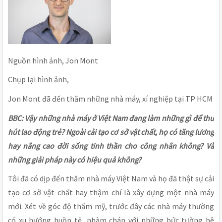
Nguồn hình ảnh, Jon Mont
Chụp lại hình ảnh,
Jon Mont đã đến thăm những nhà máy, xí nghiệp tại TP HCM
BBC: Vậy những nhà máy ở Việt Nam đang làm những gì để thu
hút lao động trẻ? Ngoài cải tạo cơ sở vật chất, họ có tăng lương
hay nâng cao đời sống tinh thần cho công nhân không? Và
những giải pháp này có hiệu quả không?
Tôi đã có dịp đến thăm nhà máy Việt Nam và họ đã thật sự cải
tạo cơ sở vật chất hay thậm chí là xây dựng một nhà máy
mới. Xét về góc độ thẩm mỹ, trước đây các nhà máy thường
có xu hướng buồn tẻ, nhàm chán với những bức tường bê