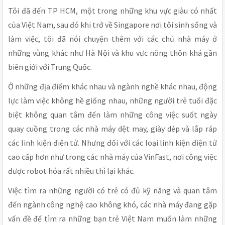
Tôi đã đến TP HCM, một trong những khu vực giàu có nhất
của Việt Nam, sau đó khi trở về Singapore nơi tôi sinh sống và
làm việc, tôi đã nói chuyện thêm với các chủ nhà máy ở
những vùng khác như Hà Nội và khu vực nông thôn khá gần
biên giới với Trung Quốc.
Ở những địa điểm khác nhau và ngành nghề khác nhau, động
lực làm việc không hề giống nhau, những người trẻ tuổi đặc
biệt không quan tâm đến làm những công việc suốt ngày
quay cuồng trong các nhà máy dệt may, giày dép và lắp ráp
các linh kiện điện tử. Nhưng đối với các loại linh kiện điện tử
cao cấp hơn như trong các nhà máy của VinFast, nơi công việc
được robot hóa rất nhiều thì lại khác.
Việc tìm ra những người có trẻ có đủ kỹ năng và quan tâm
đến ngành công nghệ cao không khó, các nhà máy đang gặp
vấn đề để tìm ra những bạn trẻ Việt Nam muốn làm những