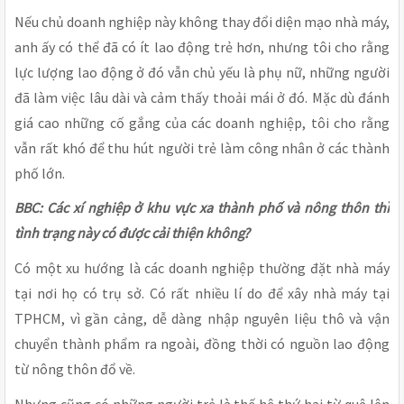
Nếu chủ doanh nghiệp này không thay đổi diện mạo nhà máy,
anh ấy có thể đã có ít lao động trẻ hơn, nhưng tôi cho rằng
lực lượng lao động ở đó vẫn chủ yếu là phụ nữ, những người
đã làm việc lâu dài và cảm thấy thoải mái ở đó. Mặc dù đánh
giá cao những cố gắng của các doanh nghiệp, tôi cho rằng
vẫn rất khó để thu hút người trẻ làm công nhân ở các thành
phố lớn.
BBC: Các xí nghiệp ở khu vực xa thành phố và nông thôn thì
tình trạng này có được cải thiện không?
Có một xu hướng là các doanh nghiệp thường đặt nhà máy
tại nơi họ có trụ sở. Có rất nhiều lí do để xây nhà máy tại
TPHCM, vì gần cảng, dễ dàng nhập nguyên liệu thô và vận
chuyển thành phẩm ra ngoài, đồng thời có nguồn lao động
từ nông thôn đổ về.
Nhưng cũng có những người trẻ là thế hệ thứ hai từ quê lên