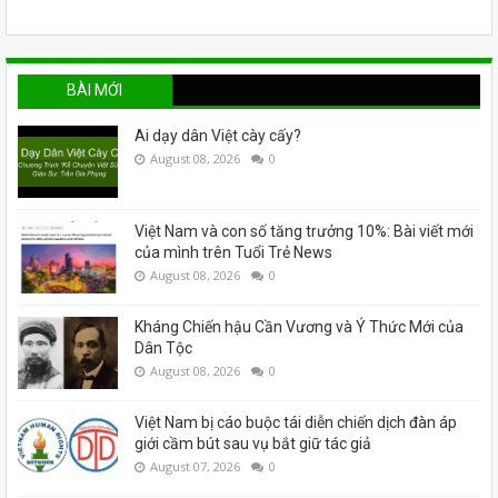
BÀI MỚI
Ai dạy dân Việt cày cấy?
August 08, 2026
0
Việt Nam và con số tăng trưởng 10%: Bài viết mới
của mình trên Tuổi Trẻ News
August 08, 2026
0
Kháng Chiến hậu Cần Vương và Ý Thức Mới của
Dân Tộc
August 08, 2026
0
Việt Nam bị cáo buộc tái diễn chiến dịch đàn áp
giới cầm bút sau vụ bắt giữ tác giả
August 07, 2026
0