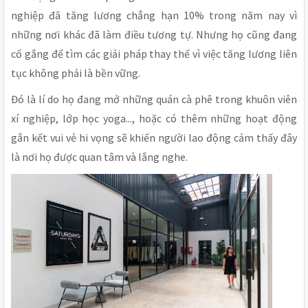
nghiệp đã tăng lương chẳng hạn 10% trong năm nay vì
những nơi khác đã làm điều tương tự. Nhưng họ cũng đang
cố gắng để tìm các giải pháp thay thế vì việc tăng lương liên
tục không phải là bền vững.
Đó là lí do họ đang mở những quán cà phê trong khuôn viên
xí nghiệp, lớp học yoga..., hoặc có thêm những hoạt động
gắn kết vui vẻ hi vọng sẽ khiến người lao động cảm thấy đây
là nơi họ được quan tâm và lắng nghe.