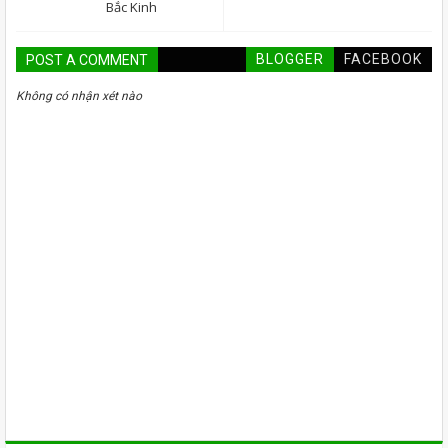
Bắc Kinh
BLOGGER
FACEBOOK
POST A COMMENT
Không có nhận xét nào