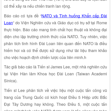
có thể xảy ra nếu chiến tranh lan rộng.
Báo cáo có tựa đề “
NATO và Tình huống Khẩn cấp Đài
Loan
” do Viện Nghiên cứu và Giáo dục có trụ sở tại Rome
thực hiện. Báo cáo mang tính chất học thuật và không đại
diện cho lập trường chính thức của NATO. Tuy nhiên, việc
phân tích tình hình Đài Loan liên quan đến NATO là điều
hiếm hoi và có thể được sử dụng như tài liệu tham khảo
cho việc hoạch định chiến lược của liên minh.h
Tác giả báo cáo là Tiến sĩ James Lee, một nhà nghiên cứu
tại Viện Hàn lâm Khoa học Đài Loan (Taiwan Academi
Sinica).
Tiến sĩ Lee phân tích về việc liệu một cuộc tấn công vũ
trang của Trung Quốc có kích hoạt Điều 5 Hiệp ước Bắc
Đại Tây Dương hay không. Theo Điều 5, một cuộc tấn