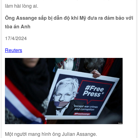
làm hài lòng ai.
Ông Assange sắp bị dẫn độ khi Mỹ đưa ra đảm bảo với
tòa án Anh
17/4/2024
Reuters
Một người mang hình ông Julian Assange.