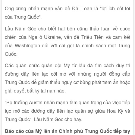
Ông cũng nhấn mạnh vấn đề Đài Loan là “lợi ích cốt lõi
của Trung Quốc”.
Lầu Năm Góc cho biết hai bên cũng thảo luận về cuộc
chiến của Nga ở Ukraine, vấn đề Triều Tiên và cam kết
của Washington đối với cái gọi là chính sách một Trung
Quốc.
Các quan chức quân đội Mỹ từ lâu đã tìm cách duy trì
đường dây liên lạc cởi mở với những người đồng cấp
Trung Quốc để giảm thiểu nguy cơ bùng phát tiềm ẩn hoặc
giải quyết bất kỳ tai nạn nào.
“Bộ trưởng Austin nhấn mạnh tầm quan trọng của việc tiếp
tục mở các đường dây liên lạc quân sự giữa Hoa Kỳ và
Trung Quốc”, Lầu Năm Góc cho hay.
Báo cáo của Mỹ lên án Chính phủ Trung Quốc tiếp tay