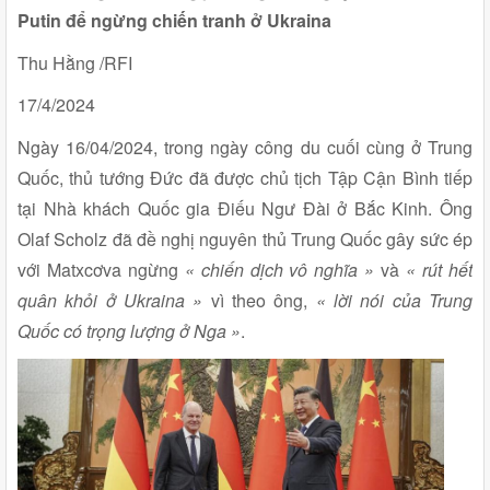
Putin để ngừng chiến tranh ở Ukraina
Thu Hằng /RFI
17/4/2024
Ngày 16/04/2024, trong ngày công du cuối cùng ở Trung
Quốc, thủ tướng Đức đã được chủ tịch Tập Cận Bình tiếp
tại Nhà khách Quốc gia Điếu Ngư Đài ở Bắc Kinh. Ông
Olaf Scholz đã đề nghị nguyên thủ Trung Quốc gây sức ép
với Matxcơva ngừng
« chiến dịch vô nghĩa »
và
« rút hết
quân khỏi ở Ukraina »
vì theo ông,
« lời nói của Trung
Quốc có trọng lượng ở Nga »
.