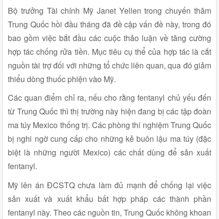
Bộ trưởng Tài chính Mỹ Janet Yellen trong chuyến thăm
Trung Quốc hồi đầu tháng đã đề cập vấn đề này, trong đó
bao gồm việc bắt đầu các cuộc thảo luận về tăng cường
hợp tác chống rửa tiền. Mục tiêu cụ thể của hợp tác là cắt
nguồn tài trợ đối với những tổ chức liên quan, qua đó giảm
thiểu dòng thuốc phiện vào Mỹ.
Các quan điểm chỉ ra, nếu cho rằng fentanyl chủ yếu đến
từ Trung Quốc thì thị trường này hiện đang bị các tập đoàn
ma túy Mexico thống trị. Các phòng thí nghiệm Trung Quốc
bị nghi ngờ cung cấp cho những kẻ buôn lậu ma túy (đặc
biệt là những người Mexico) các chất dùng để sản xuất
fentanyl.
Mỹ lên án ĐCSTQ chưa làm đủ mạnh để chống lại việc
sản xuất và xuất khẩu bất hợp pháp các thành phần
fentanyl này. Theo các nguồn tin, Trung Quốc không khoan