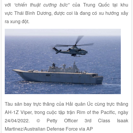
với
“chiến thuật cưỡng bức”
của Trung Quốc tại khu
vực Thái Bình Dương, được coi là đang có xu hướng xảy
ra xung đột.
Tàu sân bay trực thăng của Hải quân Úc cùng trực thăng
AH-1Z Viper, trong cuộc tập trận Rim of the Pacific, ngày
24/04/2022. © Petty Officer 3rd Class Isaak
Martinez/Australian Defense Force via AP