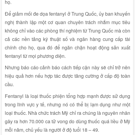
họ.
Để giảm mối đe dọa fentanyl ở Trung Quốc, ủy ban khuyến
nghị thành lập một cơ quan chuyên trách nhắm mục tiêu
không chỉ vào các phòng thí nghiệm từ Trung Quốc mà còn
cả các nền tảng kỹ thuật số và ngân hàng cung cấp tài
chính cho họ, qua đó để ngăn chặn hoạt động sản xuất
fentanyl từ mọi phương diện.
Nhưng báo cáo cảnh báo cách tiếp cận này sẽ chỉ trở nên
hiệu quả hơn nếu hợp tác được tăng cường ở cấp độ toàn
cầu.
Fentanyl là loại thuốc phiện tổng hợp mạnh được sử dụng
trong lĩnh vực y tế, nhưng nó có thể bị lạm dụng như một
loại thuốc. Nhà chức trách Mỹ chỉ ra chúng là nguyên nhân
gây ra hơn 70.000 ca tử vong do dùng thuốc quá liều ở Mỹ
mỗi năm, chủ yếu là người ở độ tuổi 18 – 49.