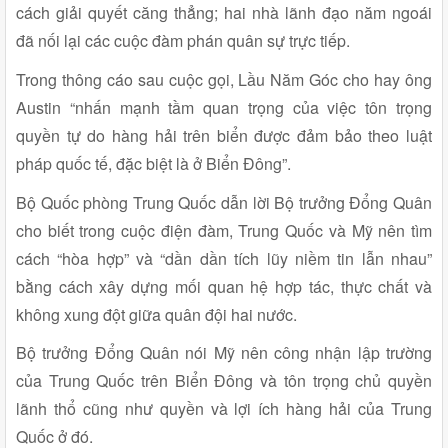
cách giải quyết căng thẳng; hai nhà lãnh đạo năm ngoái
đã nối lại các cuộc đàm phán quân sự trực tiếp.
Trong thông cáo sau cuộc gọi, Lầu Năm Góc cho hay ông
Austin “nhấn mạnh tầm quan trọng của việc tôn trọng
quyền tự do hàng hải trên biển được đảm bảo theo luật
pháp quốc tế, đặc biệt là ở Biển Đông”.
Bộ Quốc phòng Trung Quốc dẫn lời Bộ trưởng Đổng Quân
cho biết trong cuộc điện đàm, Trung Quốc và Mỹ nên tìm
cách “hòa hợp” và “dần dần tích lũy niềm tin lẫn nhau”
bằng cách xây dựng mối quan hệ hợp tác, thực chất và
không xung đột giữa quân đội hai nước.
Bộ trưởng Đổng Quân nói Mỹ nên công nhận lập trường
của Trung Quốc trên Biển Đông và tôn trọng chủ quyền
lãnh thổ cũng như quyền và lợi ích hàng hải của Trung
Quốc ở đó.