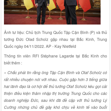
Ảnh tư liệu: Chủ tịch Trung Quốc Tập Cận Bình (P) và thủ
tướng Đức Olad Scholz gặp nhau tại Bắc Kinh, Trung
Quốc ngày 04/11/2022. AP - Kay Nietfeld
Thông tín viên RFI Stéphane Lagarde tại Bắc Kinh cho
biết thêm :
« Chắc phải tin rằng ông Tập Cận Bình và Olaf Scholz có
rất nhiều chuyện nói với nhau. Cuộc gặp hơn 3 tiếng giữa
hai lãnh đạo là cơ hội để thủ tướng Olaf Scholz kêu gọi cải
thiện điều kiện thâm nhập thị trường Trung Quốc cho các
doanh nghiệp Đức, sau khi đã đề cập với thủ tướng Lý
Cường những chủ đề gây khó chịu về kinh tế vào buổi