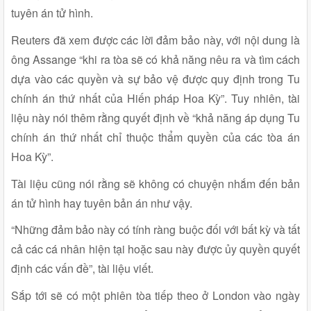
tuyên án tử hình.
Reuters đã xem được các lời đảm bảo này, với nội dung là
ông Assange “khi ra tòa sẽ có khả năng nêu ra và tìm cách
dựa vào các quyền và sự bảo vệ được quy định trong Tu
chính án thứ nhất của Hiến pháp Hoa Kỳ”. Tuy nhiên, tài
liệu này nói thêm rằng quyết định về “khả năng áp dụng Tu
chính án thứ nhất chỉ thuộc thẩm quyền của các tòa án
Hoa Kỳ”.
Tài liệu cũng nói rằng sẽ không có chuyện nhắm đến bản
án tử hình hay tuyên bản án như vậy.
“Những đảm bảo này có tính ràng buộc đối với bất kỳ và tất
cả các cá nhân hiện tại hoặc sau này được ủy quyền quyết
định các vấn đề”, tài liệu viết.
Sắp tới sẽ có một phiên tòa tiếp theo ở London vào ngày