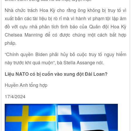
Nhà chức trách Hoa Kỳ cho rằng ông không bị truy tố vì
xuất bản các tài liệu bị rò rỉ mà vì hành vi phạm tội lập âm
đồ với cựu nhà phân tích tình báo của Quân đội Hoa Kỳ
Chelsea Manning để có được chúng một cách bất hợp
pháp.
“Chính quyền Biden phải hủy bỏ cuộc truy tố nguy hiểm
này trước khi quá muộn”, bà Stella Assange nói.
Liệu NATO có bị cuốn vào xung đột Đài Loan?
Huyền Anh tổng hợp
17/4/2024