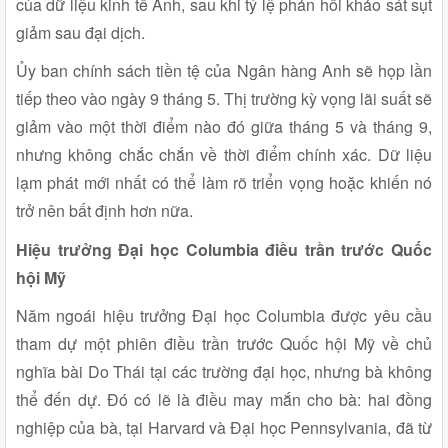
của dữ liệu kinh tế Anh, sau khi tỷ lệ phản hồi khảo sát sụt
giảm sau đại dịch.
Ủy ban chính sách tiền tệ của Ngân hàng Anh sẽ họp lần
tiếp theo vào ngày 9 tháng 5. Thị trường kỳ vọng lãi suất sẽ
giảm vào một thời điểm nào đó giữa tháng 5 và tháng 9,
nhưng không chắc chắn về thời điểm chính xác. Dữ liệu
lạm phát mới nhất có thể làm rõ triển vọng hoặc khiến nó
trở nên bất định hơn nữa.
Hiệu trưởng Đại học Columbia điều trần trước Quốc
hội Mỹ
Năm ngoái hiệu trưởng Đại học Columbia được yêu cầu
tham dự một phiên điều trần trước Quốc hội Mỹ về chủ
nghĩa bài Do Thái tại các trường đại học, nhưng bà không
thể đến dự. Đó có lẽ là điều may mắn cho bà: hai đồng
nghiệp của bà, tại Harvard và Đại học Pennsylvania, đã từ