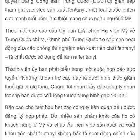
quyền Đảng Cộng sản Trung Quốc (ĐCSTQ) gián tiếp
tham gia vào việc sản xuất fentanyl, một loại thuốc phiện
cực mạnh mỗi năm làm thiệt mạng chục ngàn người ở Mỹ.
Theo một báo cáo của Ủy ban Lựa chọn Hạ viện Mỹ về
Trung Quốc chỉ ra, Chính phủ Trung Quốc trợ cấp cho hoạt
động của các phòng thí nghiệm sản xuất tiền chất fentanyl
– là chất được sử dụng để làm ra fentanyl.
Thành viên ủy ban phát biểu trong một cuộc họp báo trực
tuyến: “Những khoản trợ cấp này là dưới hình thức giảm
thuế giá trị gia tăng. Chúng tôi nhận thấy các công ty nhận
trợ cấp bán được số lượng thuốc trung bình gấp 10 lần”.
Báo cáo cho biết hầu hết các công ty liên quan đều được
đăng ký hợp pháp. Do nhiều sản phẩm khác của họ có
khách hàng ở Mỹ và châu Âu nên việc sản xuất và xuất
khẩu tiền chất fentanyl không hẳn là hoạt động chính của