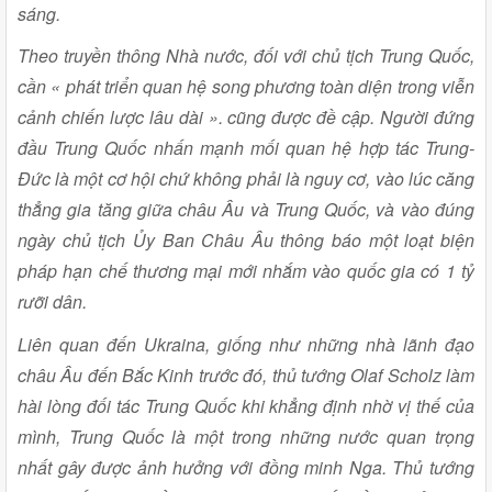
sáng.
Theo truyền thông Nhà nước, đối với chủ tịch Trung Quốc,
cần « phát triển quan hệ song phương toàn diện trong viễn
cảnh chiến lược lâu dài ». cũng được đề cập. Người đứng
đầu Trung Quốc nhấn mạnh mối quan hệ hợp tác Trung-
Đức là một cơ hội chứ không phải là nguy cơ, vào lúc căng
thẳng gia tăng giữa châu Âu và Trung Quốc, và vào đúng
ngày chủ tịch Ủy Ban Châu Âu thông báo một loạt biện
pháp hạn chế thương mại mới nhắm vào quốc gia có 1 tỷ
rưỡi dân.
Liên quan đến Ukraina, giống như những nhà lãnh đạo
châu Âu đến Bắc Kinh trước đó, thủ tướng Olaf Scholz làm
hài lòng đối tác Trung Quốc khi khẳng định nhờ vị thế của
mình, Trung Quốc là một trong những nước quan trọng
nhất gây được ảnh hưởng với đồng minh Nga. Thủ tướng