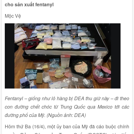
cho sản xuất fentanyl
Mộc Vệ
Fentanyl – giống như lô hàng bị DEA thu giữ này – đi theo
con đường chết chóc từ Trung Quốc qua Mexico tới các
đường phố của Mỹ. (Nguồn ảnh: DEA)
Hôm thứ Ba (16/4), một ủy ban của Mỹ đã cáo buộc chính