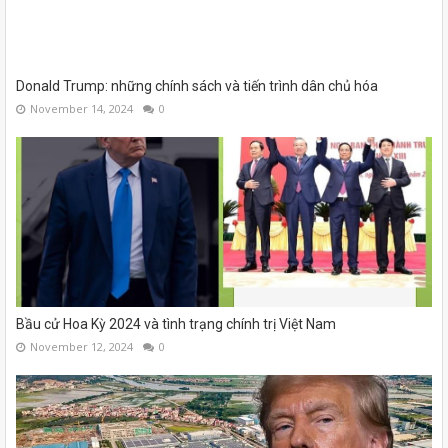
Donald Trump: những chính sách và tiến trình dân chủ hóa
November 14, 2024
0
Bầu cử Hoa Kỳ 2024 và tình trạng chính trị Việt Nam
November 12, 2024
0