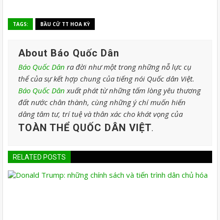
TAGS:
BẦU CỬ TT HOA KỲ
About Báo Quốc Dân
Báo Quốc Dân
ra đời như một trong những nỗ lực cụ
thể của sự kết hợp chung của tiếng nói Quốc dân Việt.
Báo Quốc Dân
xuất phát từ những tấm lòng yêu thương
đất nước chân thành, cùng những ý chí muốn hiến
dâng tâm tư, trí tuệ và thân xác cho khát vọng của
TOÀN THỂ QUỐC DÂN VIỆT
.
RELATED POSTS