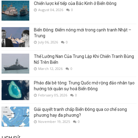
Chiến lược kế tiếp của Bắc Kinh ở Biển Đông
August 04, 2026
0
Biển Đông: Điểm nóng mới trong cạnh tranh Nhật –
Trung
July 06, 2026
0
Thế Lưỡng Nan Của Trung Lập Khi Chiến Tranh Bùng
Nổ Trên Biển
March 12, 2026
0
Pháo đài bê tông: Trung Quốc mở rộng đảo nhân tạo
hướng tới quân sự hoá Biển Đông
February 05, 2026
0
Giải quyết tranh chấp Biển Đông qua cơ chế song
phương hay đa phương?
November 19, 2025
0