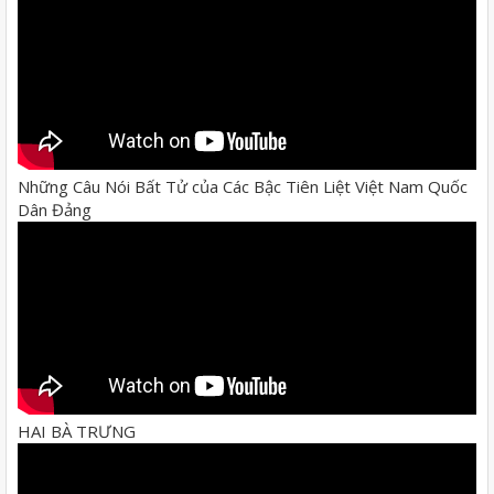
Những Câu Nói Bất Tử của Các Bậc Tiên Liệt Việt Nam Quốc
Dân Đảng
HAI BÀ TRƯNG