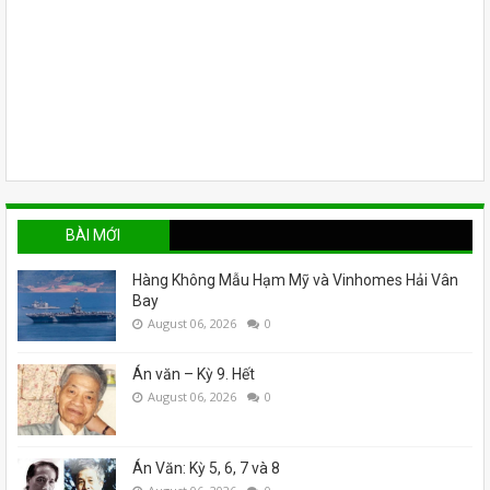
BÀI MỚI
Hàng Không Mẫu Hạm Mỹ và Vinhomes Hải Vân
Bay
August 06, 2026
0
Án văn – Kỳ 9. Hết
August 06, 2026
0
Án Văn: Kỳ 5, 6, 7 và 8