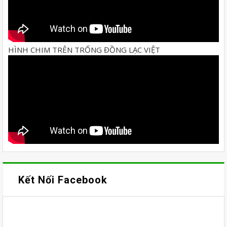
HÌNH CHIM TRÊN TRỐNG ĐỒNG LẠC VIỆT
Kết Nối Facebook