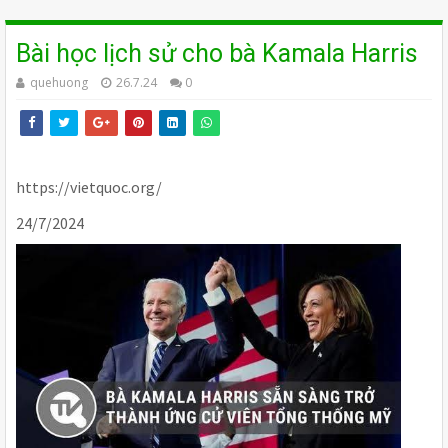
Bài học lịch sử cho bà Kamala Harris
quehuong
26.7.24
0
https://vietquoc.org/
24/7/2024