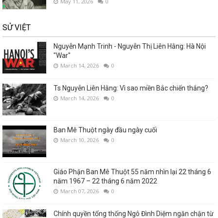
May 11, 2026
0
SỬ VIỆT
Nguyễn Mạnh Trinh - Nguyễn Thị Liên Hằng: Hà Nội
"War"
March 14, 2026
0
Ts Nguyễn Liên Hằng: Vì sao miền Bắc chiến thắng?
March 14, 2026
0
Ban Mê Thuột ngày đầu ngày cuối
March 10, 2026
0
Giáo Phận Ban Mê Thuột 55 năm nhìn lại 22 tháng 6
năm 1967 – 22 tháng 6 năm 2022
March 07, 2026
0
Chính quyền tổng thống Ngô Đình Diệm ngăn chận từ