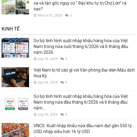
xa và tận gốc nguy cơ “ Đặc khu tự trị Chợ Lớn” ra
sao?
March 01, 2026
0
KINH TẾ
Sơ bộ tình hình xuất nhập khẩu hàng hóa của Việt
Nam trong nửa cuối tháng 6/2026 và 6 tháng đầu
năm 2026
July 29, 2026
0
Việt Nam bị tố cáo gì với Văn phòng Đại diện Mậu dịch
Hoa Kỳ
July 09, 2026
0
Sơ bộ tình hình xuất nhập khẩu hàng hóa của Việt
Nam trong nửa đầu tháng 6/2026 và 6 tháng đầu
năm...
July 04, 2026
0
VNCS: Xuất nhập khẩu nửa đầu năm đạt gần 550 tỷ
USD, nhập siêu hơn 16 tỷ USD