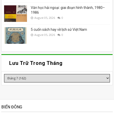
Văn học hải ngoại: giai đoạn hình thành, 1980–
1986
August 05, 2026
0
5 cuốn sách hay về lịch sử Việt Nam
August 05, 2026
0
Lưu Trữ Trong Tháng
BIỂN ĐÔNG