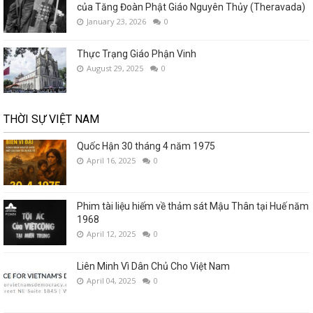
của Tăng Đoàn Phật Giáo Nguyên Thủy (Theravada)
January 23, 2026
0
Thực Trạng Giáo Phận Vinh
August 29, 2025
0
THỜI SỰ VIỆT NAM
Quốc Hận 30 tháng 4 năm 1975
April 16, 2025
0
Phim tài liệu hiếm về thảm sát Mậu Thân tại Huế năm
1968
April 12, 2025
0
Liên Minh Vì Dân Chủ Cho Việt Nam
April 04, 2025
0