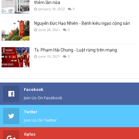
thêm lần nữa
January 18, 2022
0
Nguyễn Đức Hạo Nhiên - Bệnh kiêu ngạo cộng sản
June 28, 2021
0
Ts. Phạm Hải Chung - Luật rừng trên mạng
June 19, 2021
0
Facebook
Join Us On Facebook
Twitter
Join Us On Twitter
Gplus