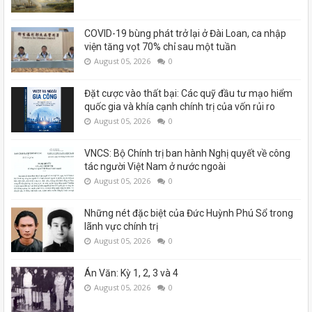
COVID-19 bùng phát trở lại ở Đài Loan, ca nhập
viện tăng vọt 70% chỉ sau một tuần
August 05, 2026
0
Đặt cược vào thất bại: Các quỹ đầu tư mạo hiểm
quốc gia và khía cạnh chính trị của vốn rủi ro
August 05, 2026
0
VNCS: Bộ Chính trị ban hành Nghị quyết về công
tác người Việt Nam ở nước ngoài
August 05, 2026
0
Những nét đặc biệt của Đức Huỳnh Phú Sổ trong
lãnh vực chính trị
August 05, 2026
0
Án Văn: Kỳ 1, 2, 3 và 4
August 05, 2026
0