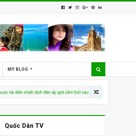
MY BLOG
iễn chiến dịch đàn áp giới cầm bút sau vụ bắt giữ tác giả
CHU
Quốc Dân TV