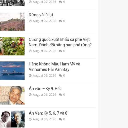
August 07, 2026
0
Rừng và lũ lụt
August 07, 2026
0
Cường quốc xuất khẩu cà phê Việt
Nam: Đánh đổi bằng nạn phá rừng?
August 07, 2026
0
Hàng Không Mẫu Hạm Mỹ và
Vinhomes Hải Vân Bay
August 06, 2026
0
Án văn – Kỳ 9. Hết
August 06, 2026
0
Án Văn: Kỳ 5, 6, 7 và 8
August 06, 2026
0