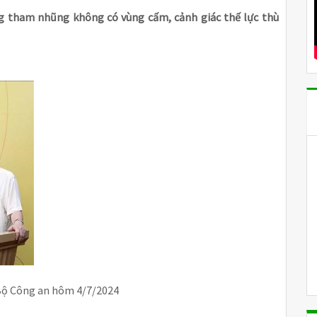
 tham nhũng không có vùng cấm, cảnh giác thế lực thù
 Bộ Công an hôm 4/7/2024