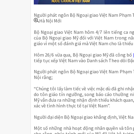
Người phát ngôn Bộ Ngoại giao Việt Nam Phạm 
Hà Nội Mới
Bộ Ngoại giao Việt Nam hôm 4/7 lên tiếng ca n
của Bộ Ngoại giao Mỹ đối với Việt Nam trong nă
giáo vì một số đánh giá mà Việt Nam cho là thiếu
Hôm 26/6 vừa qua, Bộ Ngoại giao Mỹ đã công bố
tiếp tục xếp Việt Nam vào Danh sách Theo dõi Đặc
Người phát ngôn Bộ Ngoại giao Việt Nam Phạm Th
Nội rằng;
“Chúng tôi lấy làm tiếc về việc mặc dù đã ghi nh
do tôn giáo tín ngưỡng, song báo cáo thường ni
Mỹ vẫn đưa ra những nhận định thiếu khách quan
xác về tình hình thực tế tại Việt Nam”.
Người đại diện Bộ Ngoại giao khẳng định, Việt Nam
Một số những nhà hoạt động nhân quyền và tôn g
cho rằng, phúc trình mới của Mỹ đã liệt kê tươn