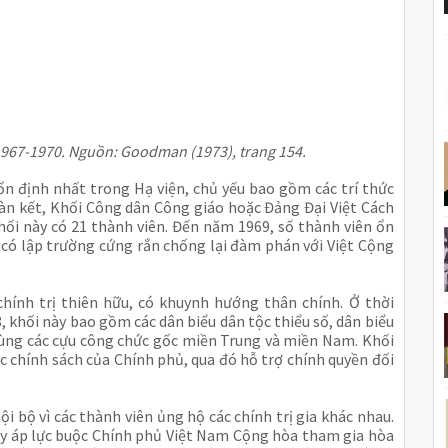
 1967-1970. Nguồn: Goodman (1973), trang 154.
ổn định nhất trong Hạ viện, chủ yếu bao gồm các trí thức
àn kết, Khối Công dân Công giáo hoặc Đảng Đại Việt Cách
hối này có 21 thành viên. Đến năm 1969, số thành viên ổn
o có lập trường cứng rắn chống lại đàm phán với Việt Cộng
ính trị thiên hữu, có khuynh hướng thân chính. Ở thời
, khối này bao gồm các dân biểu dân tộc thiểu số, dân biểu
cùng các cựu công chức gốc miền Trung và miền Nam. Khối
 chính sách của Chính phủ, qua đó hỗ trợ chính quyền đối
ội bộ vì các thành viên ủng hộ các chính trị gia khác nhau.
ây áp lực buộc Chính phủ Việt Nam Cộng hòa tham gia hòa