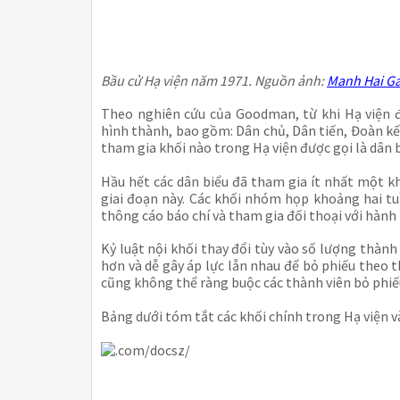
Bầu cử Hạ viện năm 1971. Nguồn ảnh:
Manh Hai Ga
Theo nghiên cứu của Goodman, từ khi Hạ viện đ
hình thành, bao gồm: Dân chủ, Dân tiến, Đoàn kế
tham gia khối nào trong Hạ viện được gọi là dân 
Hầu hết các dân biểu đã tham gia ít nhất một k
giai đoạn này. Các khối nhóm họp khoảng hai tuầ
thông cáo báo chí và tham gia đối thoại với hành
Kỷ luật nội khối thay đổi tùy vào số lượng thành
hơn và dễ gây áp lực lẫn nhau để bỏ phiếu theo t
cũng không thể ràng buộc các thành viên bỏ phiế
Bảng dưới tóm tắt các khối chính trong Hạ viện v