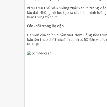
Ví dụ trên thể hiện những thách thức trong việ
lâu dài. Những nỗ lực tạo ra các liên minh lưỡn
kém trong tổ chức.
Các khối trong Hạ viện
Hạ viện của chính quyền Việt Nam Cộng hòa tron
bầu lên theo thể thức đơn danh từ 53 đơn vị bầu 
là 39. [8]