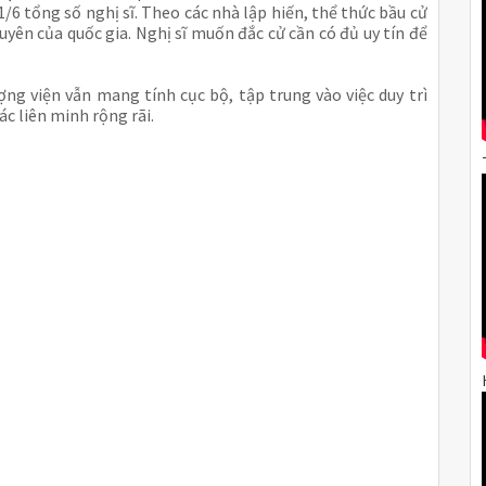
/6 tổng số nghị sĩ. Theo các nhà lập hiến, thể thức bầu cử
uyên của quốc gia. Nghị sĩ muốn đắc cử cần có đủ uy tín để
ng viện vẫn mang tính cục bộ, tập trung vào việc duy trì
ác liên minh rộng rãi.