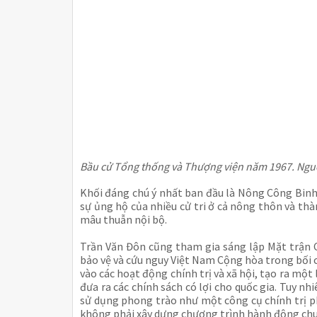
Bầu cử Tổng thống và Thượng viện năm 1967. Ng
Khối đáng chú ý nhất ban đầu là Nông Công Binh
sự ủng hộ của nhiều cử tri ở cả nông thôn và thà
mâu thuẫn nội bộ.
Trần Văn Đôn cũng tham gia sáng lập Mặt trận 
bảo vệ và cứu nguy Việt Nam Cộng hòa trong bối 
vào các hoạt động chính trị và xã hội, tạo ra một
đưa ra các chính sách có lợi cho quốc gia. Tuy nh
sử dụng phong trào như một công cụ chính trị 
không phải xây dựng chương trình hành động chun