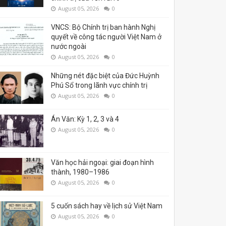
August 05, 2026
0
VNCS: Bộ Chính trị ban hành Nghị
quyết về công tác người Việt Nam ở
nước ngoài
August 05, 2026
0
Những nét đặc biệt của Đức Huỳnh
Phú Sổ trong lãnh vực chính trị
August 05, 2026
0
Án Văn: Kỳ 1, 2, 3 và 4
August 05, 2026
0
Văn học hải ngoại: giai đoạn hình
thành, 1980–1986
August 05, 2026
0
5 cuốn sách hay về lịch sử Việt Nam
August 05, 2026
0