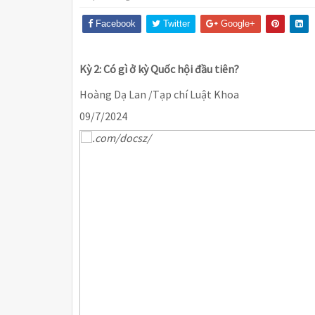
Facebook
Twitter
Google+
Kỳ 2: Có gì ở kỳ Quốc hội đầu tiên?
Hoàng Dạ Lan /Tạp chí Luật Khoa
09/7/2024