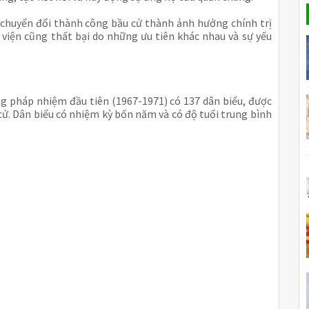
c chuyển đổi thành công bầu cử thành ảnh hưởng chính trị
g viện cũng thất bại do những ưu tiên khác nhau và sự yếu
g pháp nhiệm đầu tiên (1967-1971) có 137 dân biểu, được
cử. Dân biểu có nhiệm kỳ bốn năm và có độ tuổi trung bình