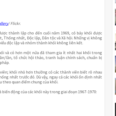
llery
/ Flickr.
ược thành lập cho đến cuối năm 1969, có bảy khối được
t, Thống nhất, Độc lập, Dân tộc và Xã hội. Những vị không
biểu độc lập và nhóm thành khối không liên kết.
hối và có hơn một nửa đã tham gia ít nhất hai khối trong
n/lần, tổ chức hội thảo, tranh luận chính sách, chuẩn bị
 pháp.
 viên; khối nhỏ hơn thường có các thành viên biết rõ nhau
hống nhất trước đó. Dù vậy, ngay cả các khối ổn định nhất
u theo quan điểm chung của khối.
à biến động của các khối này trong giai đoạn 1967-1970: