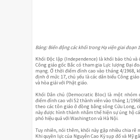
Bảng: Biến động các khối trong Hạ viện giai đoạn
Khối Độc lập (Independence) là khối bảo thủ và 
Công giáo gốc Bắc có tham gia Lực lượng Đại đo
mạng. Ở thời điểm đỉnh cao vào tháng 4/1968, k
định ở mức 17, chủ yếu là các dân biểu Công giá
và hòa giải với Phật giáo.
Khối Dân chủ (Democratic Bloc) là một nhóm ch
điểm đỉnh cao với 52 thành viên vào tháng 1/1968
theo các tôn giáo ở đồng bằng sông Cửu Long, 
này được hình thành nhằm thể hiện sự ủng hộ các
phó hiệu quả với Washington và Hà Nội.
Tuy nhiên, nói thêm, khối này gặp nhiều chia rẽ n
Khi quyền lực của Nguyễn Cao Kỳ sụp đổ và Mỹ g