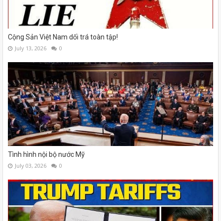
Cộng Sản Việt Nam dối trá toàn tập!
July 13, 2026
0
Tình hình nội bộ nước Mỹ
July 03, 2026
0