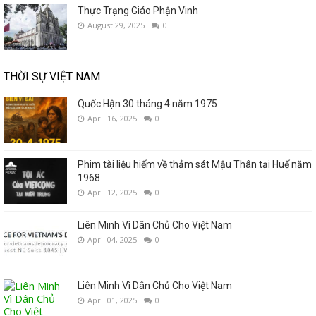
Thực Trạng Giáo Phận Vinh
August 29, 2025
0
THỜI SỰ VIỆT NAM
Quốc Hận 30 tháng 4 năm 1975
April 16, 2025
0
Phim tài liệu hiếm về thảm sát Mậu Thân tại Huế năm
1968
April 12, 2025
0
Liên Minh Vì Dân Chủ Cho Việt Nam
April 04, 2025
0
Liên Minh Vì Dân Chủ Cho Việt Nam
April 01, 2025
0