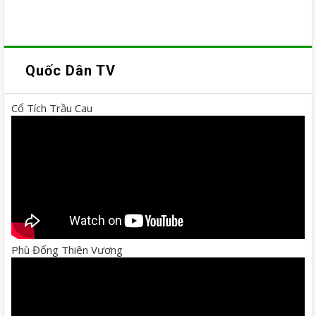
Quốc Dân TV
Cổ Tích Trầu Cau
Phù Đổng Thiên Vương