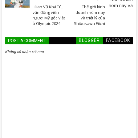
Lilian Vũ Khả Tú,
Thế giới kinh
vận động viên
doanh hôm nay
người Mỹ gốc Việt
và triết lý của
ở Olympic 2024
Shibusawa Eiichi
BLOGGER
FACEBOOK
POST A COMMENT
Không có nhận xét nào