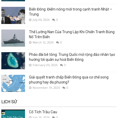
Biển Đông: Điểm nóng mới trong cạnh tranh Nhật –
Trung
July 06, 2026
0
Thế Lưỡng Nan Của Trung Lập Khi Chiến Tranh Bùng
Nổ Trên Biển
March 12, 2026
0
Pháo đài bê tông: Trung Quốc mở rộng đảo nhân tạo
hướng tới quân sự hoá Biển Đông
February 05, 2026
0
Giải quyết tranh chấp Biển Đông qua cơ chế song
phương hay đa phương?
November 19, 2025
0
LỊCH SỬ
Cổ Tích Trầu Cau
July 26, 2026
0