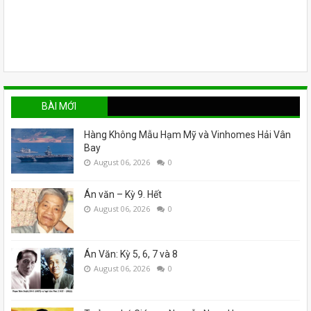
BÀI MỚI
Hàng Không Mẫu Hạm Mỹ và Vinhomes Hải Vân
Bay
August 06, 2026
0
Án văn – Kỳ 9. Hết
August 06, 2026
0
Án Văn: Kỳ 5, 6, 7 và 8
August 06, 2026
0