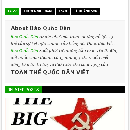
TAGS:
CHUYỆN VIỆT NAM
CSVN
LÊ HOÀNH SƠN
About Báo Quốc Dân
Báo Quốc Dân
ra đời như một trong những nỗ lực cụ
thể của sự kết hợp chung của tiếng nói Quốc dân Việt.
Báo Quốc Dân
xuất phát từ những tấm lòng yêu thương
đất nước chân thành, cùng những ý chí muốn hiến
dâng tâm tư, trí tuệ và thân xác cho khát vọng của
TOÀN THỂ QUỐC DÂN VIỆT
.
RELATED POSTS