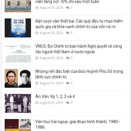
viện tăng vọt 70% chỉ sau một tuần
August 05, 2026
0
Đặt cược vào thất bại: Các quỹ đầu tư mạo hiểm
quốc gia và khía cạnh chính trị của vốn rủi ro
August 05, 2026
0
VNCS: Bộ Chính trị ban hành Nghị quyết về công
tác người Việt Nam ở nước ngoài
August 05, 2026
0
Những nét đặc biệt của Đức Huỳnh Phú Sổ trong
lãnh vực chính trị
August 05, 2026
0
Án Văn: Kỳ 1, 2, 3 và 4
August 05, 2026
0
Văn học hải ngoại: giai đoạn hình thành, 1980–
1986