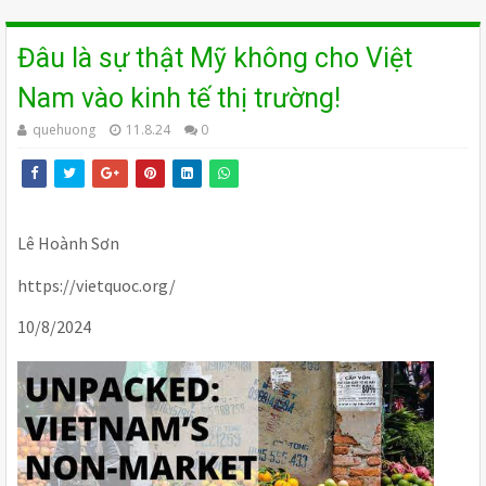
Đâu là sự thật Mỹ không cho Việt
Nam vào kinh tế thị trường!
quehuong
11.8.24
0
Lê Hoành Sơn
https://vietquoc.org/
10/8/2024