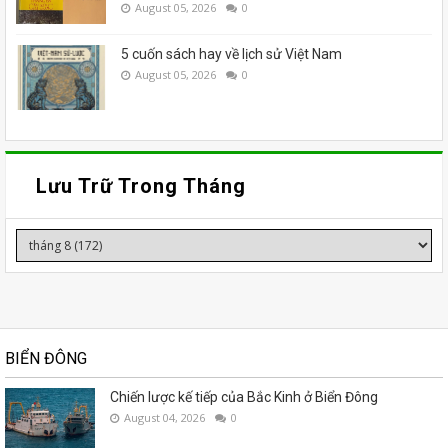
August 05, 2026
0
5 cuốn sách hay về lịch sử Việt Nam
August 05, 2026
0
Lưu Trữ Trong Tháng
BIỂN ĐÔNG
Chiến lược kế tiếp của Bắc Kinh ở Biển Đông
August 04, 2026
0