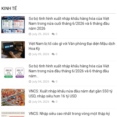
KINH TẾ
Sơ bộ tình hình xuất nhập khẩu hàng hóa của Việt
Nam trong nửa cuối tháng 6/2026 và 6 tháng đầu
năm 2026
July 29, 2026
0
Việt Nam bị tố cáo gì với Văn phòng Đại diện Mậu dịch
Hoa Kỳ
July 09, 2026
0
Sơ bộ tình hình xuất nhập khẩu hàng hóa của Việt
Nam trong nửa đầu tháng 6/2026 và 6 tháng đầu
năm...
July 04, 2026
0
VNCS: Xuất nhập khẩu nửa đầu năm đạt gần 550 tỷ
USD, nhập siêu hơn 16 tỷ USD
July 04, 2026
0
VNCS: Nhập siêu cao nhất trong vòng một thập kỷ