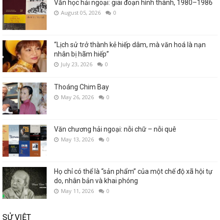
Văn học hải ngoại: giai đoạn hình thành, 1980–1986
August 05, 2026
0
“Lịch sử trở thành kẻ hiếp dâm, mà văn hoá là nạn
nhân bị hãm hiếp”
July 23, 2026
0
Thoáng Chim Bay
May 26, 2026
0
Văn chương hải ngoại: nỗi chữ – nỗi quê
May 13, 2026
0
Họ chỉ có thể là “sản phẩm” của một chế độ xã hội tự
do, nhân bản và khai phóng
May 11, 2026
0
SỬ VIỆT