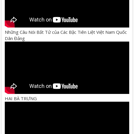
Những Câu Nói Bất Tử của Các Bậc Tiên Liệt Việt Nam Quốc
Dân Đảng
HAI BÀ TRƯNG