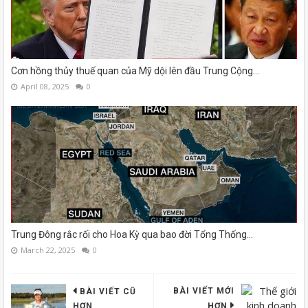
Cơn hồng thủy thuế quan của Mỹ dội lên đầu Trung Cộng…
April 08, 2025
0
Trung Đông rắc rối cho Hoa Kỳ qua bao đời Tổng Thống…
March 22, 2025
0
BÀI VIẾT MỚI
BÀI VIẾT CŨ
HƠN
HƠN