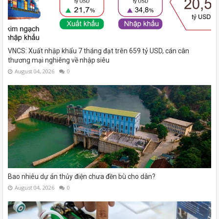
VNCS: Xuất nhập khẩu 7 tháng đạt trên 659 tỷ USD, cán cân
thương mại nghiêng về nhập siêu
August 04, 2026
0
Bao nhiêu dự án thủy điện chưa đền bù cho dân?
August 04, 2026
0