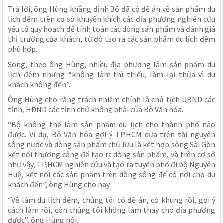
Trả lời, ông Hùng khẳng định Bộ đã có đề án về sản phẩm du
lịch đêm trên cơ sở khuyến khích các địa phương nghiên cứu
yếu tố quy hoạch để tính toán các dòng sản phẩm và đánh giá
thị trường của khách, từ đó tạo ra các sản phẩm du lịch đêm
phù hợp.
Song, theo ông Hùng, nhiều địa phương làm sản phẩm du
lịch đêm nhưng “không làm thì thiếu, làm lại thừa vì du
khách không đến”.
Ông Hùng cho rằng trách nhiệm chính là chủ tịch UBND các
tỉnh, HĐND các tỉnh chứ không phải của Bộ Văn hóa.
“Bộ không thể làm sản phẩm du lịch cho thành phố nào
được. Ví dụ, Bộ Văn hóa gợi ý TP.HCM dựa trên tài nguyên
sông nước và dòng sản phẩm chủ lưu là kết hợp sông Sài Gòn
kết nối thương cảng để tạo ra dòng sản phẩm, và trên cơ sở
như vậy, TP.HCM nghiên cứu và tạo ra tuyến phố đi bộ Nguyễn
Huệ, kết nối các sản phẩm trên dòng sông để có nơi cho du
khách đến”, ông Hùng cho hay.
“Về làm du lịch đêm, chúng tôi có đề án, có khung rồi, gợi ý
cách làm rồi, còn chúng tôi không làm thay cho địa phương
được”, ông Hùng nói.