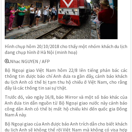
Hình chụp hôm 20/10/2018 cho thấy một nhóm khách du lịch
đang chụp hình ở Hà Nội (minh hoạ)
Nhac NGUYEN / AFP
Bộ Ngoại giao Việt Nam hôm 22/8 lên tiếng phản bác các
thông tin được báo chí Anh đưa ra gần đây, cảnh báo khách
du lịch Anh có thể bị tạm thu hộ chiếu ở Việt Nam, cho rằng
đây là các thông tin sai sự thật.
Trước đó, vào ngày 16/8, báo Mirror và một số báo khác của
Anh đưa tin dẫn nguồn từ Bộ Ngoại giao nước này cảnh báo
công dân Anh có thể bị mất hộ chiếu khi đến quốc gia Đông
Nam Á này.
Bộ Ngoại giao của Anh được báo Anh trích dẫn cho biết khách
du lịch Anh sẽ không thể rời Việt Nam mà không có visa hợp