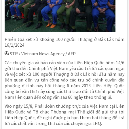
Phiên toà xét xử khoảng 100 người Thượng ở Đắk Lắk hôm
16/1/2024
STR / Vietnam News Agency / AFP
Các chuyên gia và báo cáo viên của Liên Hiệp Quốc hôm 14/6
gửi thư đến Chính phủ Việt Nam yêu cầu trả lời các quan ngại
về việc xét xử 100 người Thượng ở Đắk Lắk hồi đầu năm nay
liên quan đến vụ tấn công vào các trụ sở chính quyền địa
phương ở tỉnh này hồi tháng 6 năm 2023. Liên Hiệp Quốc
công bố văn thư này cùng các thư trao đổi từ Chính phủ Việt
Nam liên quan đến công văn sau 60 ngày theo thông lệ.
Vào ngày 15/8, Phái đoàn thường trực của Việt Nam tại Liên
Hiệp Quốc và Tổ chức Thương mại Thế giới đã gửi thư tới
Liên Hiệp Quốc, đề nghị được gia hạn thêm hai tháng để trả
lời các chất vấn trong thư của các chuyên gia LHQ.