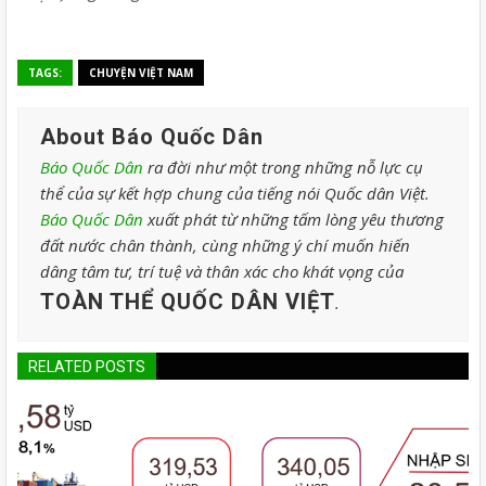
TAGS:
CHUYỆN VIỆT NAM
About Báo Quốc Dân
Báo Quốc Dân
ra đời như một trong những nỗ lực cụ
thể của sự kết hợp chung của tiếng nói Quốc dân Việt.
Báo Quốc Dân
xuất phát từ những tấm lòng yêu thương
đất nước chân thành, cùng những ý chí muốn hiến
dâng tâm tư, trí tuệ và thân xác cho khát vọng của
TOÀN THỂ QUỐC DÂN VIỆT
.
RELATED POSTS