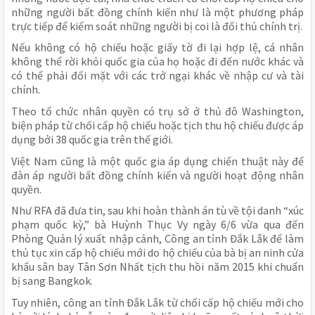
những người bất đồng chính kiến như là một phương pháp
trực tiếp để kiểm soát những người bị coi là đối thủ chính trị.
Nếu không có hộ chiếu hoặc giấy tờ đi lại hợp lệ, cá nhân
không thể rời khỏi quốc gia của họ hoặc đi đến nước khác và
có thể phải đối mặt với các trở ngại khác về nhập cư và tài
chính.
Theo tổ chức nhân quyền có trụ sở ở thủ đô Washington,
biện pháp từ chối cấp hộ chiếu hoặc tịch thu hộ chiếu được áp
dụng bởi 38 quốc gia trên thế giới.
Việt Nam cũng là một quốc gia áp dụng chiến thuật này để
đàn áp người bất đồng chính kiến và người hoạt động nhân
quyền.
Như RFA đã đưa tin, sau khi hoàn thành án tù về tội danh “xúc
phạm quốc kỳ,” bà Huỳnh Thục Vy ngày 6/6 vừa qua đến
Phòng Quản lý xuất nhập cảnh, Công an tỉnh Đắk Lắk để làm
thủ tục xin cấp hộ chiếu mới do hộ chiếu của bà bị an ninh cửa
khẩu sân bay Tân Sơn Nhất tịch thu hồi năm 2015 khi chuẩn
bị sang Bangkok.
Tuy nhiên, công an tỉnh Đắk Lắk từ chối cấp hộ chiếu mới cho