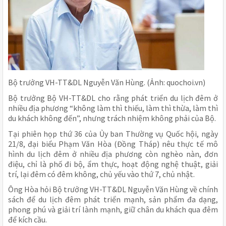
Bộ trưởng VH-TT&DL Nguyễn Văn Hùng. (Ảnh: quochoi.vn)
Bộ trưởng Bộ VH-TT&DL cho rằng phát triển du lịch đêm ở
nhiều địa phương “không làm thì thiếu, làm thì thừa, làm thì
du khách không đến”, nhưng trách nhiệm không phải của Bộ.
Tại phiên họp thứ 36 của Ủy ban Thường vụ Quốc hội, ngày
21/8, đại biểu Phạm Văn Hòa (Đồng Tháp) nêu thực tế mô
hình du lịch đêm ở nhiều địa phương còn nghèo nàn, đơn
điệu, chỉ là phố đi bộ, ẩm thực, hoạt động nghệ thuật, giải
trí, lại đêm có đêm không, chủ yếu vào thứ 7, chủ nhật.
Ông Hòa hỏi Bộ trưởng VH-TT&DL Nguyễn Văn Hùng về chính
sách để du lịch đêm phát triển mạnh, sản phẩm đa dạng,
phong phú và giải trí lành mạnh, giữ chân du khách qua đêm
để kích cầu.