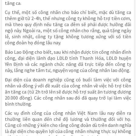
tăng ca.
Cụ thể, một số công nhân cho báo chí biết, mặc dù tăng ca
thêm giờ từ 2-4h, thế nhưng công ty không hỗ trợ tiền cơm,
mà theo quy định nếu tăng ca đêm sẽ phải được hưởng đãi
ngộ này. Ngoài ra, một số công nhân cho rằng, quà tặng ngày
lễ, sinh nhật, công ty tặng không tương xứng với số tiền
công đoàn họ đóng lâu nay.
Báo Lao Động cho biết, sau khi nhận được tin công nhân đình
công, đại diện lãnh đạo LĐLĐ tỉnh Thanh Hóa, LĐLĐ huyện
Yên Định và các ngành chức năng đã trực tiếp đến công ty
này, lắng nghe tâm tư, nguyện vọng của công nhân lao động.
Đại diện của doanh nghiệp cũng có buổi làm việc với công
nhân và đồng ý với đề xuất của công nhân về việc hỗ trợ tiền
ăn tăng ca (từ 2h trở lên sẽ được hỗ trợ suất ăn tương đương
20.000 đồng). Các công nhân sau đó đã quay trở lại làm việc
bình thường.
Các vụ đình công của công nhân Việt Nam lâu nay diễn ra
thường liên quan đến chế độ lương và thưởng đối với họ.
Cũng có những ý kiến cho rằng công đoàn dù trên danh nghĩa
là đại diện cho quyền lợi của công nhân nhưng thực sự không