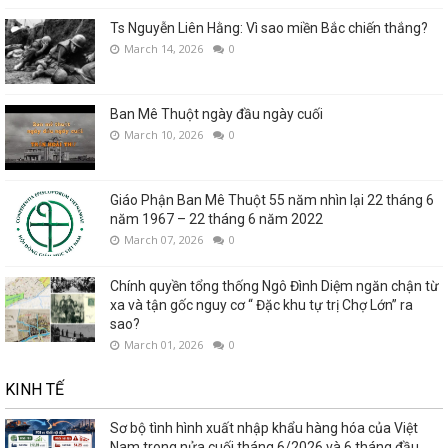
Ts Nguyễn Liên Hằng: Vì sao miền Bắc chiến thắng?
March 14, 2026
0
Ban Mê Thuột ngày đầu ngày cuối
March 10, 2026
0
Giáo Phận Ban Mê Thuột 55 năm nhìn lại 22 tháng 6
năm 1967 – 22 tháng 6 năm 2022
March 07, 2026
0
Chính quyền tổng thống Ngô Đình Diệm ngăn chận từ
xa và tận gốc nguy cơ “ Đặc khu tự trị Chợ Lớn” ra
sao?
March 01, 2026
0
KINH TẾ
Sơ bộ tình hình xuất nhập khẩu hàng hóa của Việt
Nam trong nửa cuối tháng 6/2026 và 6 tháng đầu