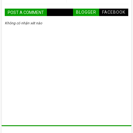
BLOGGER
FACEBOOK
POST A COMMENT
Không có nhận xét nào