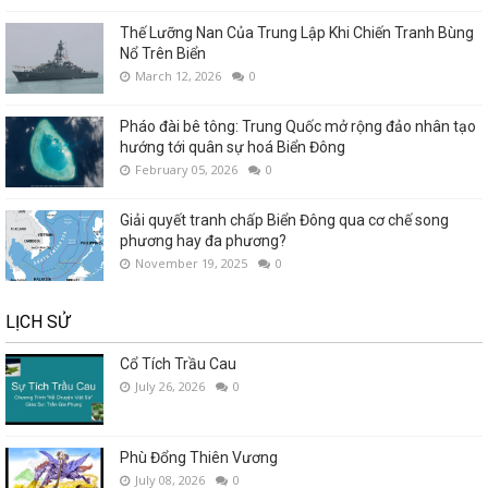
Thế Lưỡng Nan Của Trung Lập Khi Chiến Tranh Bùng
Nổ Trên Biển
March 12, 2026
0
Pháo đài bê tông: Trung Quốc mở rộng đảo nhân tạo
hướng tới quân sự hoá Biển Đông
February 05, 2026
0
Giải quyết tranh chấp Biển Đông qua cơ chế song
phương hay đa phương?
November 19, 2025
0
LỊCH SỬ
Cổ Tích Trầu Cau
July 26, 2026
0
Phù Đổng Thiên Vương
July 08, 2026
0