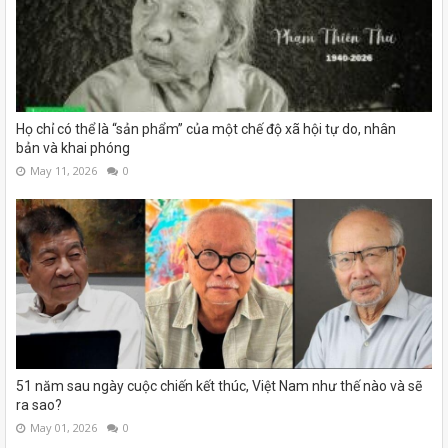
Họ chỉ có thể là “sản phẩm” của một chế độ xã hội tự do, nhân
bản và khai phóng
May 11, 2026
0
51 năm sau ngày cuộc chiến kết thúc, Việt Nam như thế nào và sẽ
ra sao?
May 01, 2026
0