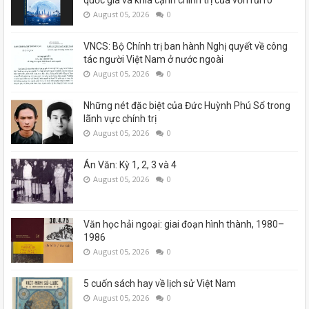
quốc gia và khía cạnh chính trị của vốn rủi ro
August 05, 2026
0
VNCS: Bộ Chính trị ban hành Nghị quyết về công
tác người Việt Nam ở nước ngoài
August 05, 2026
0
Những nét đặc biệt của Đức Huỳnh Phú Sổ trong
lãnh vực chính trị
August 05, 2026
0
Án Văn: Kỳ 1, 2, 3 và 4
August 05, 2026
0
Văn học hải ngoại: giai đoạn hình thành, 1980–
1986
August 05, 2026
0
5 cuốn sách hay về lịch sử Việt Nam
August 05, 2026
0