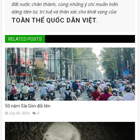
đất nước chân thành, cùng những ý chí muốn hiến
dâng tâm tư, trí tuệ và thân xác cho khát vọng của
TOÀN THỂ QUỐC DÂN VIỆT
.
RELATED POSTS
50 năm Sài Gòn đổi tên
July 03, 2026
0