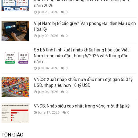
năm 2026
July 29, 2026
0
Việt Nam bị tố cáo gì với Văn phòng Đại diện Mậu dịch
Hoa Kỳ
July 09, 2026
0
Sơ bộ tình hình xuất nhập khẩu hàng hóa của Việt
Nam trong nửa đầu tháng 6/2026 và 6 tháng đầu
năm...
July 04, 2026
0
VNCS: Xuất nhập khẩu nửa đầu năm đạt gần 550 tỷ
USD, nhập siêu hơn 16 tỷ USD
July 04, 2026
0
VNCS: Nhập siêu cao nhất trong vòng một thập kỷ
June 17, 2026
0
TÔN GIÁO