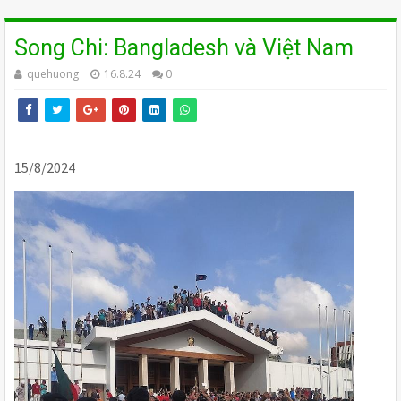
Song Chi: Bangladesh và Việt Nam
quehuong
16.8.24
0
15/8/2024