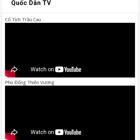
Quốc Dân TV
Cổ Tích Trầu Cau
Phù Đổng Thiên Vương