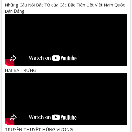
Những Câu Nói Bất Tử của Các Bậc Tiên Liệt Việt Nam Quốc
Dân Đảng
HAI BÀ TRƯNG
TRUYỀN THUYẾT HÙNG VƯƠNG