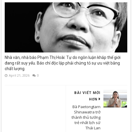
Nhà văn, nhà báo Phạm Thị Hoài: Tự do ngôn luận khắp thế giới
đang rất suy yếu. Báo chí độc lập phải chứng tỏ sự ưu việt bằng
chất lượng.
April 21, 2026
0
BÀI VIẾT MỚI
HƠN
Bà Paetongtarn
Shinawatra trở
thành thủ tướng
trẻ nhất lịch sử
Thái Lan