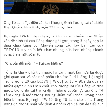
Ông Tô Lâm đọc diễn văn tại Thượng Đỉnh Tương Lai của Liên
Hiệp Quốc ở New York, ngày 22 tháng Chín.
Hội nghị TW-10 phải chăng là khúc quanh hiếm hoi? Nhiều
vấn đề sinh tử của Đảng được gói gọn trong 3 ngày họp là
điều chưa từng có! Chuyến công tác Tây bán cầu của
TBT/CTN tuy chưa kết thúc nhưng hứa hẹn những thành
công trên một số mặt.
“Chuyển đổi mềm” – Tại sao không?
Tổng bí thư – Chủ tịch nước Tô Lâm, một lần nữa lại được
giới quan sát và các nhà phân tích “soi” kỹ lưỡng. Hội nghị
Trung ương 10 của ĐCSVN [TW-10] từ 18 – 20/9 đã đưa ra
nhiều quyết định then chốt cho tương lai của Đảng và Nhà
nước, trong đó vai trò và định hướng quyền lực của ông Tô
Lâm đang là một trong những điểm mấu chốt. Trong phát
biểu bế mạc Hội nghị TW-10, ông Tô Lâm cho biết, Trung
ương đã thống nhất xác định 4 nhóm vấn đề lớn để tiếp tục