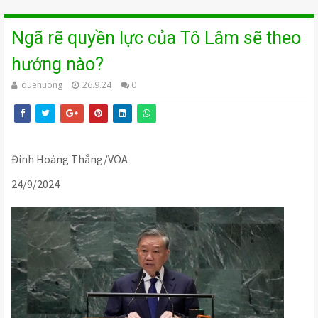
Ngã rẽ quyền lực của Tô Lâm sẽ theo
hướng nào?
quehuong
26.9.24
0
Đinh Hoàng Thắng/VOA
24/9/2024