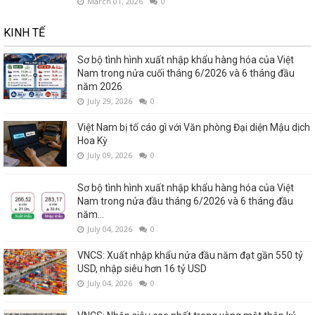
March 01, 2026
0
KINH TẾ
Sơ bộ tình hình xuất nhập khẩu hàng hóa của Việt
Nam trong nửa cuối tháng 6/2026 và 6 tháng đầu
năm 2026
July 29, 2026
0
Việt Nam bị tố cáo gì với Văn phòng Đại diện Mậu dịch
Hoa Kỳ
July 09, 2026
0
Sơ bộ tình hình xuất nhập khẩu hàng hóa của Việt
Nam trong nửa đầu tháng 6/2026 và 6 tháng đầu
năm...
July 04, 2026
0
VNCS: Xuất nhập khẩu nửa đầu năm đạt gần 550 tỷ
USD, nhập siêu hơn 16 tỷ USD
July 04, 2026
0