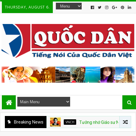
THURSDAY, AUGUST 6.
Breaking News
VNCH
Tưởng nhớ Giáo sư Nguyễn Ngọc Huy