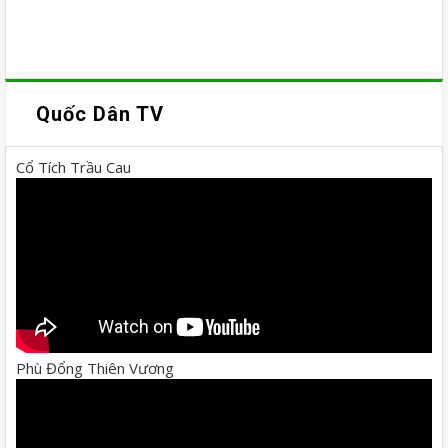
Quốc Dân TV
Cổ Tích Trầu Cau
Phù Đổng Thiên Vương