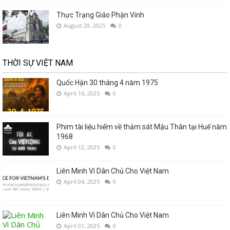
Thực Trạng Giáo Phận Vinh
August 29, 2025
0
THỜI SỰ VIỆT NAM
Quốc Hận 30 tháng 4 năm 1975
April 16, 2025
0
Phim tài liệu hiếm về thảm sát Mậu Thân tại Huế năm
1968
April 12, 2025
0
Liên Minh Vì Dân Chủ Cho Việt Nam
April 04, 2025
0
Liên Minh Vì Dân Chủ Cho Việt Nam
April 01, 2025
0