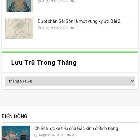
August 05, 2026
0
Dưới chân Sài Gòn là một vùng ký ức. Bài 2
August 04, 2026
0
Lưu Trữ Trong Tháng
BIỂN ĐÔNG
Chiến lược kế tiếp của Bắc Kinh ở Biển Đông
August 04, 2026
0