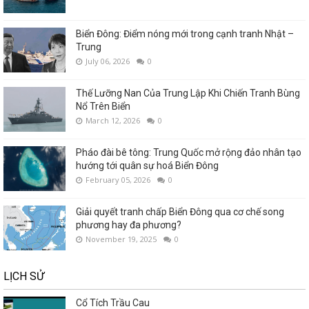
Biển Đông: Điểm nóng mới trong cạnh tranh Nhật –
Trung
July 06, 2026
0
Thế Lưỡng Nan Của Trung Lập Khi Chiến Tranh Bùng
Nổ Trên Biển
March 12, 2026
0
Pháo đài bê tông: Trung Quốc mở rộng đảo nhân tạo
hướng tới quân sự hoá Biển Đông
February 05, 2026
0
Giải quyết tranh chấp Biển Đông qua cơ chế song
phương hay đa phương?
November 19, 2025
0
LỊCH SỬ
Cổ Tích Trầu Cau