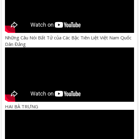
Những Câu Nói Bất Tử của Các Bậc Tiên Liệt Việt Nam Quốc
Dân Đảng
HAI BÀ TRƯNG