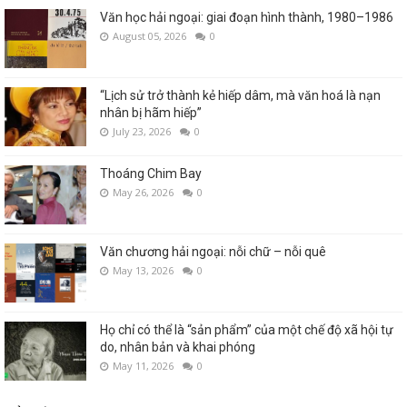
Văn học hải ngoại: giai đoạn hình thành, 1980–1986
August 05, 2026
0
“Lịch sử trở thành kẻ hiếp dâm, mà văn hoá là nạn
nhân bị hãm hiếp”
July 23, 2026
0
Thoáng Chim Bay
May 26, 2026
0
Văn chương hải ngoại: nỗi chữ – nỗi quê
May 13, 2026
0
Họ chỉ có thể là “sản phẩm” của một chế độ xã hội tự
do, nhân bản và khai phóng
May 11, 2026
0