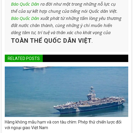
Báo Quốc Dân
ra đời như một trong những nỗ lực cụ
thể của sự kết hợp chung của tiếng nói Quốc dân Việt.
Báo Quốc Dân
xuất phát từ những tấm lòng yêu thương
đất nước chân thành, cùng những ý chí muốn hiến
dâng tâm tư, trí tuệ và thân xác cho khát vọng của
TOÀN THỂ QUỐC DÂN VIỆT
.
RELATED POSTS
Hàng không mẫu hạm và con tàu chìm: Phép thử chiến lược đối
với ngoại giao Việt Nam